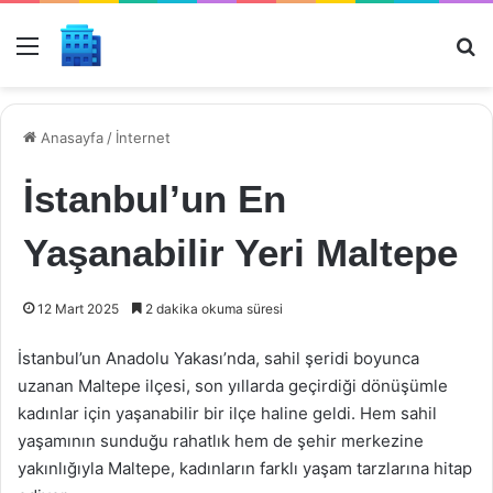
Menü
Ar
Anasayfa
/
İnternet
İstanbul’un En
Yaşanabilir Yeri Maltepe
12 Mart 2025
2 dakika okuma süresi
İstanbul’un Anadolu Yakası’nda, sahil şeridi boyunca
uzanan Maltepe ilçesi, son yıllarda geçirdiği dönüşümle
kadınlar için yaşanabilir bir ilçe haline geldi. Hem sahil
yaşamının sunduğu rahatlık hem de şehir merkezine
yakınlığıyla Maltepe, kadınların farklı yaşam tarzlarına hitap