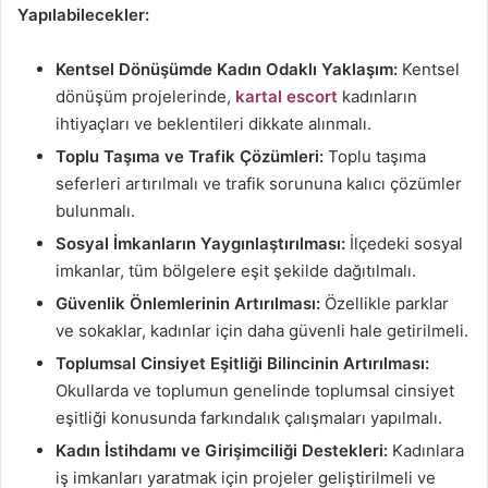
Yapılabilecekler:
Kentsel Dönüşümde Kadın Odaklı Yaklaşım:
Kentsel
dönüşüm projelerinde,
kartal escort
kadınların
ihtiyaçları ve beklentileri dikkate alınmalı.
Toplu Taşıma ve Trafik Çözümleri:
Toplu taşıma
seferleri artırılmalı ve trafik sorununa kalıcı çözümler
bulunmalı.
Sosyal İmkanların Yaygınlaştırılması:
İlçedeki sosyal
imkanlar, tüm bölgelere eşit şekilde dağıtılmalı.
Güvenlik Önlemlerinin Artırılması:
Özellikle parklar
ve sokaklar, kadınlar için daha güvenli hale getirilmeli.
Toplumsal Cinsiyet Eşitliği Bilincinin Artırılması:
Okullarda ve toplumun genelinde toplumsal cinsiyet
eşitliği konusunda farkındalık çalışmaları yapılmalı.
Kadın İstihdamı ve Girişimciliği Destekleri:
Kadınlara
iş imkanları yaratmak için projeler geliştirilmeli ve