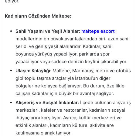
ediyor.
Kadınların Gözünden Maltepe:
Sahil Yaşamı ve Yeşil Alanlar:
maltepe escort
modellerinin en büyük avantajlarından biri, uzun sahil
şeridi ve geniş yeşil alanlarıdır. Kadınlar, sahil
boyunca yürüyüş yapabiliyor, parklarda spor
yapabiliyor veya sadece denizin keyfini çıkarabiliyor.
Ulaşım Kolaylığı:
Maltepe, Marmaray, metro ve otobüs
gibi toplu taşıma araçlarıyla İstanbul’un diğer
bölgelerine kolayca bağlanıyor. Bu durum, özellikle
çalışan kadınlar için büyük bir avantaj sağlıyor.
Alışveriş ve Sosyal İmkanlar:
İlçede bulunan alışveriş
merkezleri, kafeler ve restoranlar, kadınların sosyal
ihtiyaçlarını karşılıyor. Ayrıca, kültür merkezleri ve
etkinlik alanları, kadınların kültürel aktivitelere
katılmasına olanak tanıyor.