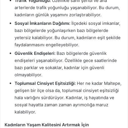
Trafik Yoğunluğu:
Özellikle sahil şeridi ve ana
arterlerde trafik yoğunluğu yaşanabiliyor. Bu durum,
kadınların günlük yaşamını zorlaştırabiliyor.
Sosyal İmkanların Dağılımı:
İlçedeki sosyal imkanlar,
bazı bölgelerde yoğunlaşırken bazı bölgelerde
yetersiz kalabiliyor. Bu durum, kadınların eşit şekilde
faydalanmasını engelleyebiliyor.
Güvenlik Endişeleri:
Bazı bölgelerde güvenlik
endişeleri yaşanabiliyor. Özellikle gece saatlerinde
bazı parklar ve sokaklar, kadınlar için güvenli
olmayabiliyor.
Toplumsal Cinsiyet Eşitsizliği:
Her ne kadar Maltepe,
gelişen bir ilçe olsa da, toplumsal cinsiyet eşitsizliği
hala varlığını sürdürüyor. Kadınlar, iş hayatında ve
sosyal hayatta zaman zaman ayrımcılığa maruz
kalabiliyor.
Kadınların Yaşam Kalitesini Artırmak İçin