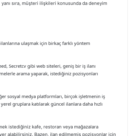
n yanı sıra, müşteri ilişkileri konusunda da deneyim
 ilanlarına ulaşmak için birkaç farklı yöntem
ed, Secretcv gibi web siteleri, geniş bir iş ilanı
imelerle arama yaparak, istediğiniz pozisyonları
ğer sosyal medya platformları, birçok işletmenin iş
 yerel gruplara katılarak güncel ilanlara daha hızlı
itmek istediğiniz kafe, restoran veya mağazalara
r alabilirsiniz. Bazen, ilan edilmemiş pozisyonlar için