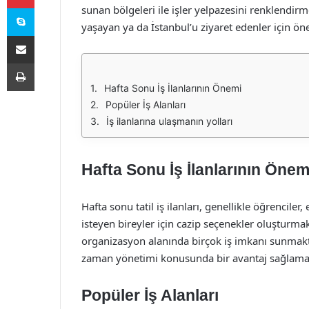
Skype
sunan bölgeleri ile işler yelpazesini renklendirme
yaşayan ya da İstanbul’u ziyaret edenler için öne
E-Posta ile paylaş
Yazdır
Hafta Sonu İş İlanlarının Önemi
Popüler İş Alanları
İş ilanlarına ulaşmanın yolları
Hafta Sonu İş İlanlarının Önem
Hafta sonu tatil iş ilanları, genellikle öğrencile
isteyen bireyler için cazip seçenekler oluşturmakt
organizasyon alanında birçok iş imkanı sunmaktad
zaman yönetimi konusunda bir avantaj sağlamak
Popüler İş Alanları