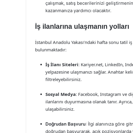
çalışmak, satış becerilerinizi geliştirmeni
kazanmanıza yardımcı olacaktır.
İş ilanlarına ulaşmanın yolları
İstanbul Anadolu Yakası’ndaki hafta sonu tatil iş
bulunmaktadır:
İş İlanı Siteleri
: Kariyer.net, LinkedIn, Inde
yelpazesine ulaşmanızı sağlar. Anahtar kel
filtreleyebilirsiniz.
Sosyal Medya
: Facebook, Instagram ve di
ilanlarını duyurmasına olanak tanır. Ayrıca,
ulaşabilirsiniz.
Doğrudan Başvuru
: İlgi alanınıza göre g
doğrudan başvurarak, açık pozisyonlarda ye