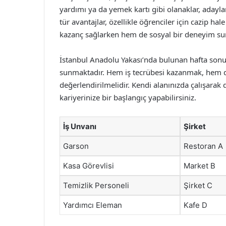
yardımı ya da yemek kartı gibi olanaklar, adayla
tür avantajlar, özellikle öğrenciler için cazip h
kazanç sağlarken hem de sosyal bir deneyim su
İstanbul Anadolu Yakası’nda bulunan hafta sonu tat
sunmaktadır. Hem iş tecrübesi kazanmak, hem de 
değerlendirilmelidir. Kendi alanınızda çalışarak 
kariyerinize bir başlangıç yapabilirsiniz.
İş Unvanı
Şirket
Garson
Restoran A
Kasa Görevlisi
Market B
Temizlik Personeli
Şirket C
Yardımcı Eleman
Kafe D