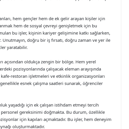
lanları, hem gençler hem de ek gelir arayan kişiler için
anmak hem de sosyal çevreyi genişletmek için bu
unulan bu işler, kişinin kariyer gelişimine katkı sağlarken,
 Unutmayın, doğru bir iş fırsatı, doğru zaman ve yer ile
er yaratabilir.
ları açısından oldukça zengin bir bölge. Hem yerel
lerdeki pozisyonlarında çalışacak eleman arayışında
kafe-restoran işletmeleri ve etkinlik organizasyonları
, genellikle esnek çalışma saatleri sunarak, öğrenciler
luk yaşadığı için ek çalışan istihdam etmeyi tercih
zla personel gereksinimi doğmakta. Bu durum, özellikle
ozisyonlar için kapıları açmaktadır. Bu işler, hem deneyim
aynağı oluşturmaktadır.