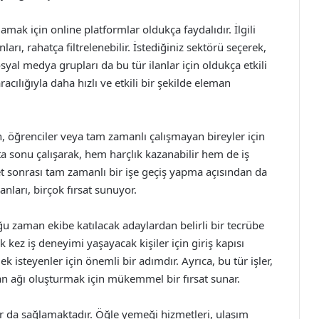
amak için online platformlar oldukça faydalıdır. İlgili
nları, rahatça filtrelenebilir. İstediğiniz sektörü seçerek,
syal medya grupları da bu tür ilanlar için oldukça etkili
racılığıyla daha hızlı ve etkili bir şekilde eleman
n, öğrenciler veya tam zamanlı çalışmayan bireyler için
 sonu çalışarak, hem harçlık kazanabilir hem de iş
et sonrası tam zamanlı bir işe geçiş yapma açısından da
lanları, birçok fırsat sunuyor.
çoğu zaman ekibe katılacak adaylardan belirli bir tecrübe
 kez iş deneyimi yaşayacak kişiler için giriş kapısı
k isteyenler için önemli bir adımdır. Ayrıca, bu tür işler,
nsan ağı oluşturmak için mükemmel bir fırsat sunar.
jlar da sağlamaktadır. Öğle yemeği hizmetleri, ulaşım