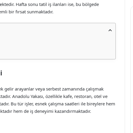
ktedir. Hafta sonu tatil iş ilanları ise, bu bölgede
mli bir fırsat sunmaktadır.
i
r, ek gelir arayanlar veya serbest zamanında çalışmak
adır. Anadolu Yakası, özellikle kafe, restoran, otel ve
ır. Bu tür işler, esnek çalışma saatleri ile bireylere hem
tadır hem de iş deneyimi kazandırmaktadır.