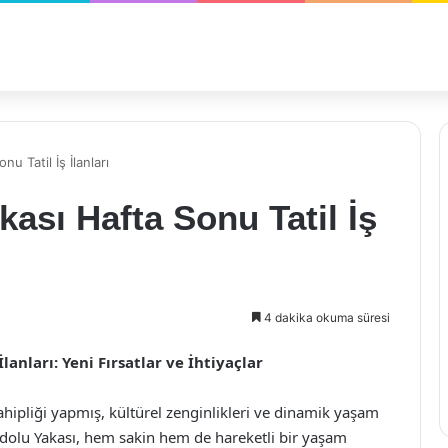
u Tatil İş İlanları
ası Hafta Sonu Tatil İş
4 dakika okuma süresi
lanları: Yeni Fırsatlar ve İhtiyaçlar
ahipliği yapmış, kültürel zenginlikleri ve dinamik yaşam
nadolu Yakası, hem sakin hem de hareketli bir yaşam