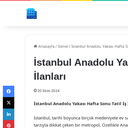
Anasayfa
/
Genel
/
İstanbul Anadolu Yakası Hafta Son
İstanbul Anadolu Yak
İlanları
Facebook
20 Ekim 2024
X
İstanbul Anadolu Yakası Hafta Sonu Tatil İş İ
LinkedIn
İstanbul, tarihi boyunca birçok medeniyete ev s
Pinterest
tarzıyla dikkat çeken bir metropol. Özellikle A