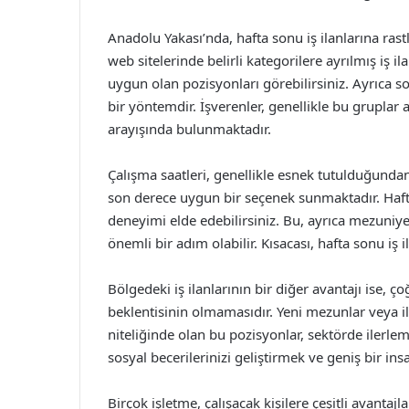
Anadolu Yakası’nda, hafta sonu iş ilanlarına rastl
web sitelerinde belirli kategorilere ayrılmış iş ila
uygun olan pozisyonları görebilirsiniz. Ayrıca so
bir yöntemdir. İşverenler, genellikle bu gruplar a
arayışında bulunmaktadır.
Çalışma saatleri, genellikle esnek tutulduğunda
son derece uygun bir seçenek sunmaktadır. Hafta
deneyimi elde edebilirsiniz. Bu, ayrıca mezuniy
önemli bir adım olabilir. Kısacası, hafta sonu iş i
Bölgedeki iş ilanlarının bir diğer avantajı ise, 
beklentisinin olmamasıdır. Yeni mezunlar veya ilk
niteliğinde olan bu pozisyonlar, sektörde ilerleme
sosyal becerilerinizi geliştirmek ve geniş bir i
Birçok işletme, çalışacak kişilere çeşitli avanta