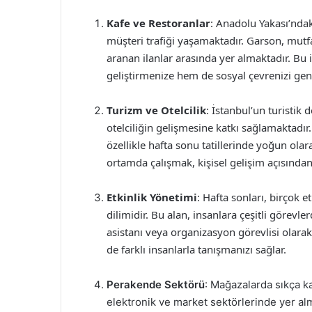
Kafe ve Restoranlar
: Anadolu Yakası’ndak
müşteri trafiği yaşamaktadır. Garson, mutfa
aranan ilanlar arasında yer almaktadır. Bu 
geliştirmenize hem de sosyal çevrenizi gen
Turizm ve Otelcilik
: İstanbul’un turistik
otelciliğin gelişmesine katkı sağlamaktadır.
özellikle hafta sonu tatillerinde yoğun olar
ortamda çalışmak, kişisel gelişim açısından 
Etkinlik Yönetimi
: Hafta sonları, birçok 
dilimidir. Bu alan, insanlara çeşitli görevler
asistanı veya organizasyon görevlisi olarak
de farklı insanlarla tanışmanızı sağlar.
Perakende Sektörü
: Mağazalarda sıkça kar
elektronik ve market sektörlerinde yer alm