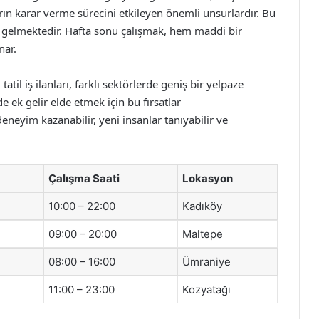
rın karar verme sürecini etkileyen önemli unsurlardır. Bu
ale gelmektedir. Hafta sonu çalışmak, hem maddi bir
nar.
il iş ilanları, farklı sektörlerde geniş bir yelpaze
ek gelir elde etmek için bu fırsatlar
deneyim kazanabilir, yeni insanlar tanıyabilir ve
Çalışma Saati
Lokasyon
10:00 – 22:00
Kadıköy
09:00 – 20:00
Maltepe
08:00 – 16:00
Ümraniye
11:00 – 23:00
Kozyatağı