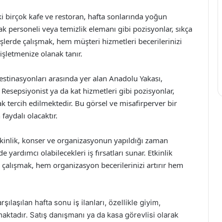
i birçok kafe ve restoran, hafta sonlarında yoğun
k personeli veya temizlik elemanı gibi pozisyonlar, sıkça
işlerde çalışmak, hem müşteri hizmetleri becerilerinizi
işletmenize olanak tanır.
 destinasyonları arasında yer alan Anadolu Yakası,
 Resepsiyonist ya da kat hizmetleri gibi pozisyonlar,
ak tercih edilmektedir. Bu görsel ve misafirperver bir
faydalı olacaktır.
etkinlik, konser ve organizasyonun yapıldığı zaman
de yardımcı olabilecekleri iş fırsatları sunar. Etkinlik
 çalışmak, hem organizasyon becerilerinizi artırır hem
şılaşılan hafta sonu iş ilanları, özellikle giyim,
aktadır. Satış danışmanı ya da kasa görevlisi olarak