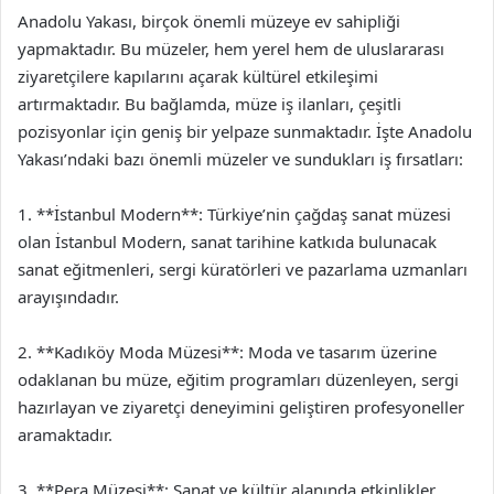
Anadolu Yakası, birçok önemli müzeye ev sahipliği
yapmaktadır. Bu müzeler, hem yerel hem de uluslararası
ziyaretçilere kapılarını açarak kültürel etkileşimi
artırmaktadır. Bu bağlamda, müze iş ilanları, çeşitli
pozisyonlar için geniş bir yelpaze sunmaktadır. İşte Anadolu
Yakası’ndaki bazı önemli müzeler ve sundukları iş fırsatları:
1. **İstanbul Modern**: Türkiye’nin çağdaş sanat müzesi
olan İstanbul Modern, sanat tarihine katkıda bulunacak
sanat eğitmenleri, sergi küratörleri ve pazarlama uzmanları
arayışındadır.
2. **Kadıköy Moda Müzesi**: Moda ve tasarım üzerine
odaklanan bu müze, eğitim programları düzenleyen, sergi
hazırlayan ve ziyaretçi deneyimini geliştiren profesyoneller
aramaktadır.
3. **Pera Müzesi**: Sanat ve kültür alanında etkinlikler