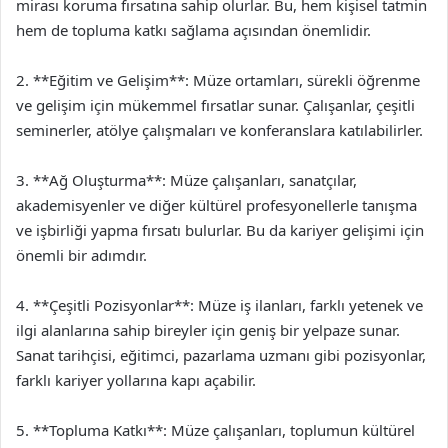
mirası koruma fırsatına sahip olurlar. Bu, hem kişisel tatmin
hem de topluma katkı sağlama açısından önemlidir.
2. **Eğitim ve Gelişim**: Müze ortamları, sürekli öğrenme
ve gelişim için mükemmel fırsatlar sunar. Çalışanlar, çeşitli
seminerler, atölye çalışmaları ve konferanslara katılabilirler.
3. **Ağ Oluşturma**: Müze çalışanları, sanatçılar,
akademisyenler ve diğer kültürel profesyonellerle tanışma
ve işbirliği yapma fırsatı bulurlar. Bu da kariyer gelişimi için
önemli bir adımdır.
4. **Çeşitli Pozisyonlar**: Müze iş ilanları, farklı yetenek ve
ilgi alanlarına sahip bireyler için geniş bir yelpaze sunar.
Sanat tarihçisi, eğitimci, pazarlama uzmanı gibi pozisyonlar,
farklı kariyer yollarına kapı açabilir.
5. **Topluma Katkı**: Müze çalışanları, toplumun kültürel