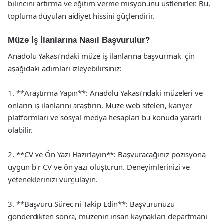
bilincini artırma ve eğitim verme misyonunu üstlenirler. Bu,
topluma duyulan aidiyet hissini güçlendirir.
Müze İş İlanlarına Nasıl Başvurulur?
Anadolu Yakası’ndaki müze iş ilanlarına başvurmak için
aşağıdaki adımları izleyebilirsiniz:
1. **Araştırma Yapın**: Anadolu Yakası’ndaki müzeleri ve
onların iş ilanlarını araştırın. Müze web siteleri, kariyer
platformları ve sosyal medya hesapları bu konuda yararlı
olabilir.
2. **CV ve Ön Yazı Hazırlayın**: Başvuracağınız pozisyona
uygun bir CV ve ön yazı oluşturun. Deneyimlerinizi ve
yeteneklerinizi vurgulayın.
3. **Başvuru Sürecini Takip Edin**: Başvurunuzu
gönderdikten sonra, müzenin insan kaynakları departmanı