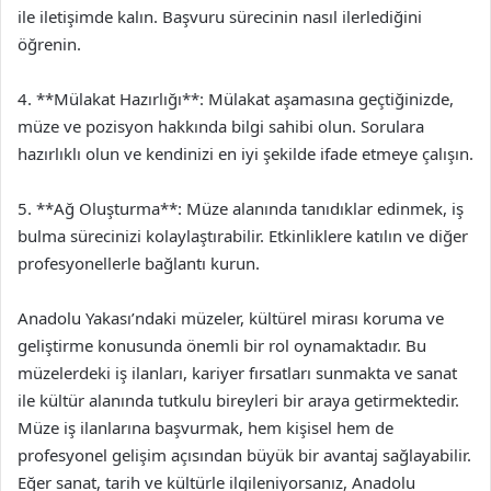
ile iletişimde kalın. Başvuru sürecinin nasıl ilerlediğini
öğrenin.
4. **Mülakat Hazırlığı**: Mülakat aşamasına geçtiğinizde,
müze ve pozisyon hakkında bilgi sahibi olun. Sorulara
hazırlıklı olun ve kendinizi en iyi şekilde ifade etmeye çalışın.
5. **Ağ Oluşturma**: Müze alanında tanıdıklar edinmek, iş
bulma sürecinizi kolaylaştırabilir. Etkinliklere katılın ve diğer
profesyonellerle bağlantı kurun.
Anadolu Yakası’ndaki müzeler, kültürel mirası koruma ve
geliştirme konusunda önemli bir rol oynamaktadır. Bu
müzelerdeki iş ilanları, kariyer fırsatları sunmakta ve sanat
ile kültür alanında tutkulu bireyleri bir araya getirmektedir.
Müze iş ilanlarına başvurmak, hem kişisel hem de
profesyonel gelişim açısından büyük bir avantaj sağlayabilir.
Eğer sanat, tarih ve kültürle ilgileniyorsanız, Anadolu