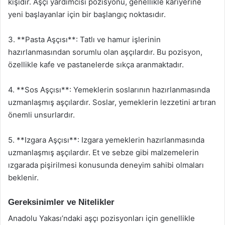
kişidir. Aşçı yardımcısı pozisyonu, genellikle kariyerine
yeni başlayanlar için bir başlangıç noktasıdır.
3. **Pasta Aşçısı**: Tatlı ve hamur işlerinin
hazırlanmasından sorumlu olan aşçılardır. Bu pozisyon,
özellikle kafe ve pastanelerde sıkça aranmaktadır.
4. **Sos Aşçısı**: Yemeklerin soslarının hazırlanmasında
uzmanlaşmış aşçılardır. Soslar, yemeklerin lezzetini artıran
önemli unsurlardır.
5. **Izgara Aşçısı**: Izgara yemeklerin hazırlanmasında
uzmanlaşmış aşçılardır. Et ve sebze gibi malzemelerin
ızgarada pişirilmesi konusunda deneyim sahibi olmaları
beklenir.
Gereksinimler ve Nitelikler
Anadolu Yakası’ndaki aşçı pozisyonları için genellikle