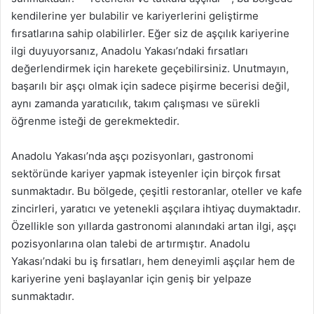
kendilerine yer bulabilir ve kariyerlerini geliştirme
fırsatlarına sahip olabilirler. Eğer siz de aşçılık kariyerine
ilgi duyuyorsanız, Anadolu Yakası’ndaki fırsatları
değerlendirmek için harekete geçebilirsiniz. Unutmayın,
başarılı bir aşçı olmak için sadece pişirme becerisi değil,
aynı zamanda yaratıcılık, takım çalışması ve sürekli
öğrenme isteği de gerekmektedir.
Anadolu Yakası’nda aşçı pozisyonları, gastronomi
sektöründe kariyer yapmak isteyenler için birçok fırsat
sunmaktadır. Bu bölgede, çeşitli restoranlar, oteller ve kafe
zincirleri, yaratıcı ve yetenekli aşçılara ihtiyaç duymaktadır.
Özellikle son yıllarda gastronomi alanındaki artan ilgi, aşçı
pozisyonlarına olan talebi de artırmıştır. Anadolu
Yakası’ndaki bu iş fırsatları, hem deneyimli aşçılar hem de
kariyerine yeni başlayanlar için geniş bir yelpaze
sunmaktadır.