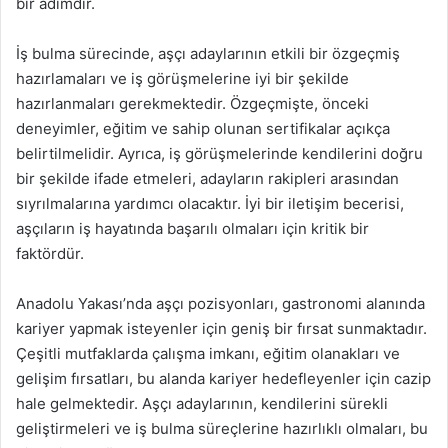
bir adımdır.
İş bulma sürecinde, aşçı adaylarının etkili bir özgeçmiş
hazırlamaları ve iş görüşmelerine iyi bir şekilde
hazırlanmaları gerekmektedir. Özgeçmişte, önceki
deneyimler, eğitim ve sahip olunan sertifikalar açıkça
belirtilmelidir. Ayrıca, iş görüşmelerinde kendilerini doğru
bir şekilde ifade etmeleri, adayların rakipleri arasından
sıyrılmalarına yardımcı olacaktır. İyi bir iletişim becerisi,
aşçıların iş hayatında başarılı olmaları için kritik bir
faktördür.
Anadolu Yakası’nda aşçı pozisyonları, gastronomi alanında
kariyer yapmak isteyenler için geniş bir fırsat sunmaktadır.
Çeşitli mutfaklarda çalışma imkanı, eğitim olanakları ve
gelişim fırsatları, bu alanda kariyer hedefleyenler için cazip
hale gelmektedir. Aşçı adaylarının, kendilerini sürekli
geliştirmeleri ve iş bulma süreçlerine hazırlıklı olmaları, bu