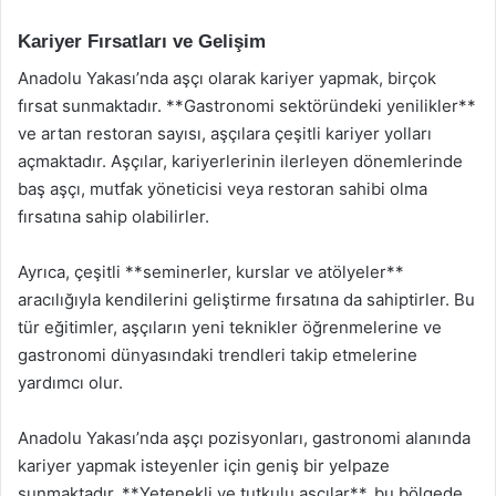
Kariyer Fırsatları ve Gelişim
Anadolu Yakası’nda aşçı olarak kariyer yapmak, birçok
fırsat sunmaktadır. **Gastronomi sektöründeki yenilikler**
ve artan restoran sayısı, aşçılara çeşitli kariyer yolları
açmaktadır. Aşçılar, kariyerlerinin ilerleyen dönemlerinde
baş aşçı, mutfak yöneticisi veya restoran sahibi olma
fırsatına sahip olabilirler.
Ayrıca, çeşitli **seminerler, kurslar ve atölyeler**
aracılığıyla kendilerini geliştirme fırsatına da sahiptirler. Bu
tür eğitimler, aşçıların yeni teknikler öğrenmelerine ve
gastronomi dünyasındaki trendleri takip etmelerine
yardımcı olur.
Anadolu Yakası’nda aşçı pozisyonları, gastronomi alanında
kariyer yapmak isteyenler için geniş bir yelpaze
sunmaktadır. **Yetenekli ve tutkulu aşçılar**, bu bölgede