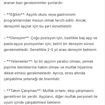
aranan bazı gereksinimler şunlardır:
– **Eğitim**: Aşçılık okulu veya gastronomi
programlarından mezun olmak tercih edilir. Ancak,
deneyimli aşçılar için bu şart esnetilebilir.
– **Deneyim**: Çoğu pozisyon için, özellikle baş aşçı ve
pasta aşçısı pozisyonları için, belirli bir deneyim süresi
gerekmektedir. Genellikle 2-5 yıl arası deneyim beklenir.
– **Yetenekler**: İyi bir aşçının yaratıcı olması, yemek
pişirme tekniklerine hakim olması ve mutfak hijyenine
dikkat etmesi gerekmektedir. Ayrıca, stres altında
çalışabilme yeteneği de önemlidir.
– **Takım Çalışması**: Mutfak ortamı, ekip çalışmasını
gerektiren bir yerdir. Aşçıların, diğer mutfak personeli ile
uyum içinde çalışabilmesi beklenir.