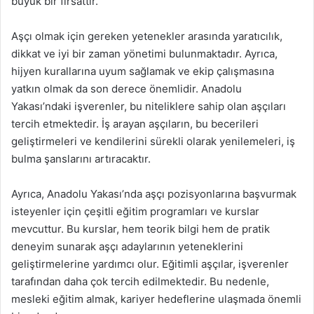
büyük bir fırsattır.
Aşçı olmak için gereken yetenekler arasında yaratıcılık,
dikkat ve iyi bir zaman yönetimi bulunmaktadır. Ayrıca,
hijyen kurallarına uyum sağlamak ve ekip çalışmasına
yatkın olmak da son derece önemlidir. Anadolu
Yakası’ndaki işverenler, bu niteliklere sahip olan aşçıları
tercih etmektedir. İş arayan aşçıların, bu becerileri
geliştirmeleri ve kendilerini sürekli olarak yenilemeleri, iş
bulma şanslarını artıracaktır.
Ayrıca, Anadolu Yakası’nda aşçı pozisyonlarına başvurmak
isteyenler için çeşitli eğitim programları ve kurslar
mevcuttur. Bu kurslar, hem teorik bilgi hem de pratik
deneyim sunarak aşçı adaylarının yeteneklerini
geliştirmelerine yardımcı olur. Eğitimli aşçılar, işverenler
tarafından daha çok tercih edilmektedir. Bu nedenle,
mesleki eğitim almak, kariyer hedeflerine ulaşmada önemli