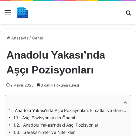
Menü
Ar
Anasayfa
/
Genel
Anadolu Yakası’nda
Aşçı Pozisyonları
2 Mayıs 2025
3 dakika okuma süresi
Anadolu Yakası'nda Aşçı Pozisyonları: Fırsatlar ve Gereksinimler
Aşçı Pozisyonlarının Önemi
Anadolu Yakası'ndaki Aşçı Pozisyonları
Gereksinimler ve Nitelikler