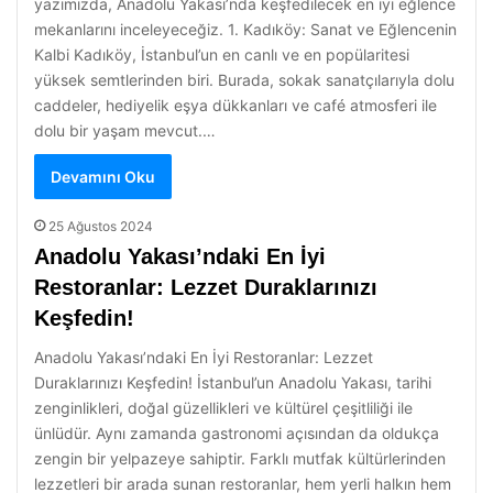
yazımızda, Anadolu Yakası’nda keşfedilecek en iyi eğlence
mekanlarını inceleyeceğiz. 1. Kadıköy: Sanat ve Eğlencenin
Kalbi Kadıköy, İstanbul’un en canlı ve en popülaritesi
yüksek semtlerinden biri. Burada, sokak sanatçılarıyla dolu
caddeler, hediyelik eşya dükkanları ve café atmosferi ile
dolu bir yaşam mevcut.…
Devamını Oku
25 Ağustos 2024
Anadolu Yakası’ndaki En İyi
Restoranlar: Lezzet Duraklarınızı
Keşfedin!
Anadolu Yakası’ndaki En İyi Restoranlar: Lezzet
Duraklarınızı Keşfedin! İstanbul’un Anadolu Yakası, tarihi
zenginlikleri, doğal güzellikleri ve kültürel çeşitliliği ile
ünlüdür. Aynı zamanda gastronomi açısından da oldukça
zengin bir yelpazeye sahiptir. Farklı mutfak kültürlerinden
lezzetleri bir arada sunan restoranlar, hem yerli halkın hem