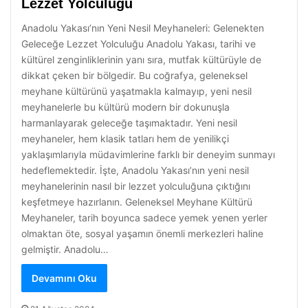
Lezzet Yolculuğu
Anadolu Yakası’nın Yeni Nesil Meyhaneleri: Gelenekten
Geleceğe Lezzet Yolculuğu Anadolu Yakası, tarihi ve
kültürel zenginliklerinin yanı sıra, mutfak kültürüyle de
dikkat çeken bir bölgedir. Bu coğrafya, geleneksel
meyhane kültürünü yaşatmakla kalmayıp, yeni nesil
meyhanelerle bu kültürü modern bir dokunuşla
harmanlayarak geleceğe taşımaktadır. Yeni nesil
meyhaneler, hem klasik tatları hem de yenilikçi
yaklaşımlarıyla müdavimlerine farklı bir deneyim sunmayı
hedeflemektedir. İşte, Anadolu Yakası’nın yeni nesil
meyhanelerinin nasıl bir lezzet yolculuğuna çıktığını
keşfetmeye hazırlanın. Geleneksel Meyhane Kültürü
Meyhaneler, tarih boyunca sadece yemek yenen yerler
olmaktan öte, sosyal yaşamın önemli merkezleri haline
gelmiştir. Anadolu…
Devamını Oku