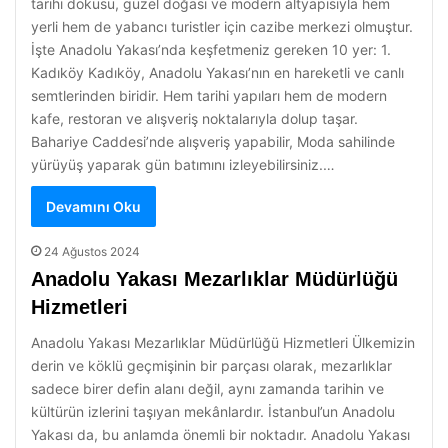
tarihi dokusu, güzel doğası ve modern altyapısıyla hem
yerli hem de yabancı turistler için cazibe merkezi olmuştur.
İşte Anadolu Yakası’nda keşfetmeniz gereken 10 yer: 1.
Kadıköy Kadıköy, Anadolu Yakası’nın en hareketli ve canlı
semtlerinden biridir. Hem tarihi yapıları hem de modern
kafe, restoran ve alışveriş noktalarıyla dolup taşar.
Bahariye Caddesi’nde alışveriş yapabilir, Moda sahilinde
yürüyüş yaparak gün batımını izleyebilirsiniz.…
Devamını Oku
24 Ağustos 2024
Anadolu Yakası Mezarlıklar Müdürlüğü
Hizmetleri
Anadolu Yakası Mezarlıklar Müdürlüğü Hizmetleri Ülkemizin
derin ve köklü geçmişinin bir parçası olarak, mezarlıklar
sadece birer defin alanı değil, aynı zamanda tarihin ve
kültürün izlerini taşıyan mekânlardır. İstanbul’un Anadolu
Yakası da, bu anlamda önemli bir noktadır. Anadolu Yakası