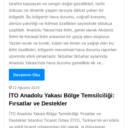
tarafını kapsayan ve zengin doğal güzellikleri, tarihi
dokusu ve dinamik yaşam tarzıyla dikkat çeken bir
bölgedir. Bu bölgenin hava durumu, coğrafi konumu,
denize yakınlığı ve iklimsel özellikleri sayesinde oldukça
çeşitlidir. Anadolu Yakası’nda iklim, genel olarak Akdeniz
İklimi ile Karasal İklim arasında bir geçiş alanı oluşturur.
Yazları sıcak ve kurak, kışları ise ılıman ve yağışlı olan bu
iklim özellikleri, bölgenin mevsimsel hava durumu raporları
üzerinde etkili olmaktadır. İlkbahar İlkbahar aylarında
Anadolu Yakası’nda hava durumu genellikle ılık ve…
Devamını Oku
22 Ağustos 2024
İTO Anadolu Yakası Bölge Temsilciliği:
Fırsatlar ve Destekler
İTO Anadolu Yakası Bölge Temsilciliği: Fırsatlar ve
Destekler İstanbul Ticaret Odası (İTO), Türkiye’nin en köklü
ve etkili ticaret odalarından biri olarak, iş dünyasının