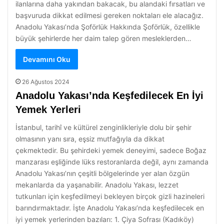
ilanlarına daha yakından bakacak, bu alandaki fırsatları ve
başvuruda dikkat edilmesi gereken noktaları ele alacağız.
Anadolu Yakası’nda Şoförlük Hakkında Şoförlük, özellikle
büyük şehirlerde her daim talep gören mesleklerden…
Devamını Oku
26 Ağustos 2024
Anadolu Yakası’nda Keşfedilecek En İyi
Yemek Yerleri
İstanbul, tarihî ve kültürel zenginlikleriyle dolu bir şehir
olmasının yanı sıra, eşsiz mutfağıyla da dikkat
çekmektedir. Bu şehirdeki yemek deneyimi, sadece Boğaz
manzarası eşliğinde lüks restoranlarda değil, aynı zamanda
Anadolu Yakası’nın çeşitli bölgelerinde yer alan özgün
mekanlarda da yaşanabilir. Anadolu Yakası, lezzet
tutkunları için keşfedilmeyi bekleyen birçok gizli hazineleri
barındırmaktadır. İşte Anadolu Yakası’nda keşfedilecek en
iyi yemek yerlerinden bazıları: 1. Çiya Sofrası (Kadıköy)