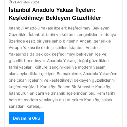
21 Ağustos 2024
İstanbul Anadolu Yakası İlçeleri:
Keşfedilmeyi Bekleyen Güzellikler
İstanbul Anadolu Yakası İlçeleri: Keşfedilmeyi Bekleyen
Güzellikler İstanbul, tarihi ve kültürel zenginlikleri ile dünya
üzerinde eşsiz bir yere sahip bir şehir. Ancak, genellikle
Avrupa Yakası ile özdeşleştirilen İstanbul, Anadolu
Yakası’nda da pek çok keşfedilmeyi bekleyen ilçe ve
güzellik barındırıyor. Anadolu Yakası, doğal güzellikleri,
tarihi yapıları, kültürel zenginlikleri ve modern yaşam
alanlarıyla dikkat çekiyor. Bu makalede, Anadolu Yakası’nın
öne çıkan ilçelerini ve keşfedilmeyi bekleyen güzelliklerini
keşfedeceğiz. 1. Kadıköy: Bohem Bir Atmosfer Kadıköy,
İstanbul’un en canlı ve dinamik ilçelerinden biri. Hem tarihi
hem de modern yapılarıyla dikkat çeken Kadıköy, sokak
sanatları, kafeler,…
Devamını Oku