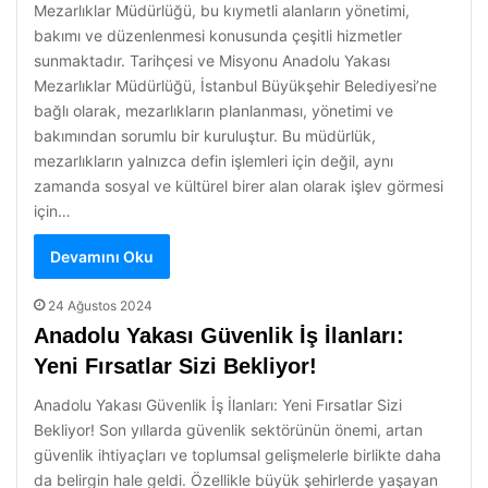
Mezarlıklar Müdürlüğü, bu kıymetli alanların yönetimi,
bakımı ve düzenlenmesi konusunda çeşitli hizmetler
sunmaktadır. Tarihçesi ve Misyonu Anadolu Yakası
Mezarlıklar Müdürlüğü, İstanbul Büyükşehir Belediyesi’ne
bağlı olarak, mezarlıkların planlanması, yönetimi ve
bakımından sorumlu bir kuruluştur. Bu müdürlük,
mezarlıkların yalnızca defin işlemleri için değil, aynı
zamanda sosyal ve kültürel birer alan olarak işlev görmesi
için…
Devamını Oku
24 Ağustos 2024
Anadolu Yakası Güvenlik İş İlanları:
Yeni Fırsatlar Sizi Bekliyor!
Anadolu Yakası Güvenlik İş İlanları: Yeni Fırsatlar Sizi
Bekliyor! Son yıllarda güvenlik sektörünün önemi, artan
güvenlik ihtiyaçları ve toplumsal gelişmelerle birlikte daha
da belirgin hale geldi. Özellikle büyük şehirlerde yaşayan