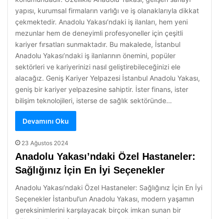
yapısı, kurumsal firmaların varlığı ve iş olanaklarıyla dikkat
çekmektedir. Anadolu Yakası’ndaki iş ilanları, hem yeni
mezunlar hem de deneyimli profesyoneller için çeşitli
kariyer fırsatları sunmaktadır. Bu makalede, İstanbul
Anadolu Yakası’ndaki iş ilanlarının önemini, popüler
sektörleri ve kariyerinizi nasıl geliştirebileceğinizi ele
alacağız. Geniş Kariyer Yelpazesi İstanbul Anadolu Yakası,
geniş bir kariyer yelpazesine sahiptir. İster finans, ister
bilişim teknolojileri, isterse de sağlık sektöründe…
Devamını Oku
23 Ağustos 2024
Anadolu Yakası’ndaki Özel Hastaneler:
Sağlığınız İçin En İyi Seçenekler
Anadolu Yakası’ndaki Özel Hastaneler: Sağlığınız İçin En İyi
Seçenekler İstanbul’un Anadolu Yakası, modern yaşamın
gereksinimlerini karşılayacak birçok imkan sunan bir