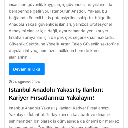
insanların güvenlik kaygıları, iş güvencesi arayışlarını da
beraberinde getiriyor. İstanbul’un Anadolu Yakası, bu
bağlamda önemli bir iş potansiyeline sahip bir bölgedir.
Anadolu Yakası güvenlik iş ilanları, yalnızca profesyonel
deneyimi olanlar için değil, aynı zamanda yeni kariyer
fırsatları arayanlar için de pek çok seçenek sunmaktadır.
Güvenlik Sektörüne Yönelik Artan Talep Güvenlik sektörüne
duyulan ihtiyaç, hem özel mülklerin hem de kamu
alanlarının…
Devamını Oku
24 Ağustos 2024
İstanbul Anadolu Yakası İş İlanları:
Kariyer Fırsatlarınızı Yakalayın!
İstanbul Anadolu Yakası İş İlanları: Kariyer Fırsatlarınızı
Yakalayın! İstanbul, Türkiye’nin en kalabalık ve dinamik
şehirlerinden biri olarak iş dünyasında da önemli bir merkez
konumundadır. Özellikle Anadolu Yakası, gelişen sanayi