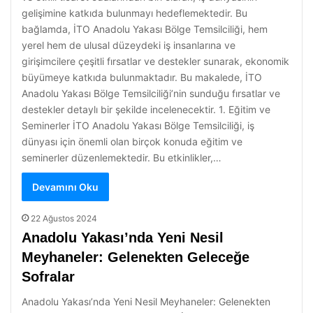
gelişimine katkıda bulunmayı hedeflemektedir. Bu
bağlamda, İTO Anadolu Yakası Bölge Temsilciliği, hem
yerel hem de ulusal düzeydeki iş insanlarına ve
girişimcilere çeşitli fırsatlar ve destekler sunarak, ekonomik
büyümeye katkıda bulunmaktadır. Bu makalede, İTO
Anadolu Yakası Bölge Temsilciliği’nin sunduğu fırsatlar ve
destekler detaylı bir şekilde incelenecektir. 1. Eğitim ve
Seminerler İTO Anadolu Yakası Bölge Temsilciliği, iş
dünyası için önemli olan birçok konuda eğitim ve
seminerler düzenlemektedir. Bu etkinlikler,…
Devamını Oku
22 Ağustos 2024
Anadolu Yakası’nda Yeni Nesil
Meyhaneler: Gelenekten Geleceğe
Sofralar
Anadolu Yakası’nda Yeni Nesil Meyhaneler: Gelenekten