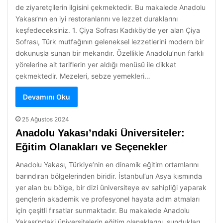
de ziyaretçilerin ilgisini çekmektedir. Bu makalede Anadolu
Yakası’nın en iyi restoranlarını ve lezzet duraklarını
keşfedeceksiniz. 1. Çiya Sofrası Kadıköy’de yer alan Çiya
Sofrası, Türk mutfağının geleneksel lezzetlerini modern bir
dokunuşla sunan bir mekandır. Özellikle Anadolu’nun farklı
yörelerine ait tariflerin yer aldığı menüsü ile dikkat
çekmektedir. Mezeleri, sebze yemekleri…
Devamını Oku
25 Ağustos 2024
Anadolu Yakası’ndaki Üniversiteler:
Eğitim Olanakları ve Seçenekler
Anadolu Yakası, Türkiye’nin en dinamik eğitim ortamlarını
barındıran bölgelerinden biridir. İstanbul’un Asya kısmında
yer alan bu bölge, bir dizi üniversiteye ev sahipliği yaparak
gençlerin akademik ve profesyonel hayata adım atmaları
için çeşitli fırsatlar sunmaktadır. Bu makalede Anadolu
Yakası’ndaki üniversitelerin eğitim olanaklarını, sundukları