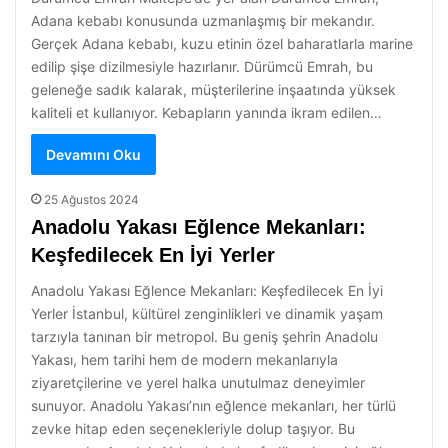
Adana kebabı konusunda uzmanlaşmış bir mekandır.
Gerçek Adana kebabı, kuzu etinin özel baharatlarla marine
edilip şişe dizilmesiyle hazırlanır. Dürümcü Emrah, bu
geleneğe sadık kalarak, müşterilerine inşaatında yüksek
kaliteli et kullanıyor. Kebapların yanında ikram edilen…
Devamını Oku
25 Ağustos 2024
Anadolu Yakası Eğlence Mekanları:
Keşfedilecek En İyi Yerler
Anadolu Yakası Eğlence Mekanları: Keşfedilecek En İyi
Yerler İstanbul, kültürel zenginlikleri ve dinamik yaşam
tarzıyla tanınan bir metropol. Bu geniş şehrin Anadolu
Yakası, hem tarihi hem de modern mekanlarıyla
ziyaretçilerine ve yerel halka unutulmaz deneyimler
sunuyor. Anadolu Yakası’nın eğlence mekanları, her türlü
zevke hitap eden seçenekleriyle dolup taşıyor. Bu