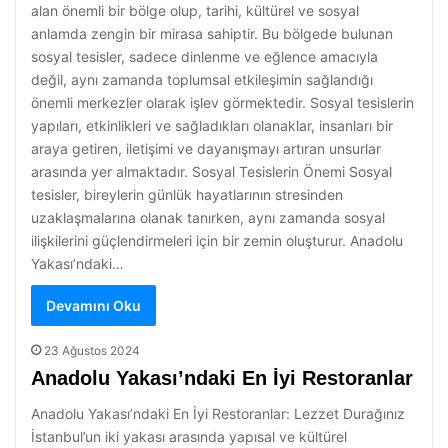
alan önemli bir bölge olup, tarihi, kültürel ve sosyal
anlamda zengin bir mirasa sahiptir. Bu bölgede bulunan
sosyal tesisler, sadece dinlenme ve eğlence amacıyla
değil, aynı zamanda toplumsal etkileşimin sağlandığı
önemli merkezler olarak işlev görmektedir. Sosyal tesislerin
yapıları, etkinlikleri ve sağladıkları olanaklar, insanları bir
araya getiren, iletişimi ve dayanışmayı artıran unsurlar
arasında yer almaktadır. Sosyal Tesislerin Önemi Sosyal
tesisler, bireylerin günlük hayatlarının stresinden
uzaklaşmalarına olanak tanırken, aynı zamanda sosyal
ilişkilerini güçlendirmeleri için bir zemin oluşturur. Anadolu
Yakası’ndaki…
Devamını Oku
23 Ağustos 2024
Anadolu Yakası’ndaki En İyi Restoranlar
Anadolu Yakası’ndaki En İyi Restoranlar: Lezzet Durağınız
İstanbul’un iki yakası arasında yapısal ve kültürel