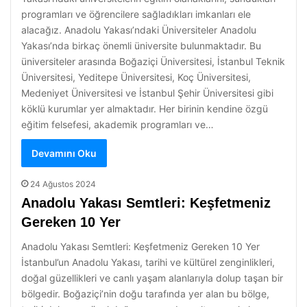
programları ve öğrencilere sağladıkları imkanları ele
alacağız. Anadolu Yakası’ndaki Üniversiteler Anadolu
Yakası’nda birkaç önemli üniversite bulunmaktadır. Bu
üniversiteler arasında Boğaziçi Üniversitesi, İstanbul Teknik
Üniversitesi, Yeditepe Üniversitesi, Koç Üniversitesi,
Medeniyet Üniversitesi ve İstanbul Şehir Üniversitesi gibi
köklü kurumlar yer almaktadır. Her birinin kendine özgü
eğitim felsefesi, akademik programları ve…
Devamını Oku
24 Ağustos 2024
Anadolu Yakası Semtleri: Keşfetmeniz
Gereken 10 Yer
Anadolu Yakası Semtleri: Keşfetmeniz Gereken 10 Yer
İstanbul’un Anadolu Yakası, tarihi ve kültürel zenginlikleri,
doğal güzellikleri ve canlı yaşam alanlarıyla dolup taşan bir
bölgedir. Boğaziçi’nin doğu tarafında yer alan bu bölge,