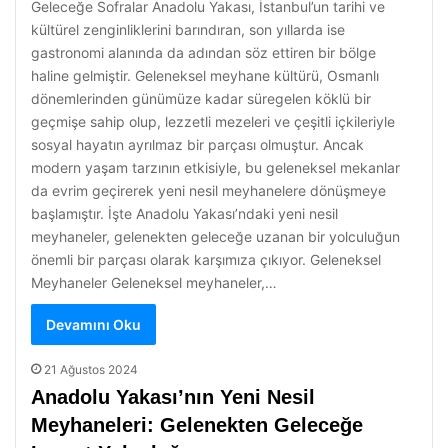
Geleceğe Sofralar Anadolu Yakası, İstanbul’un tarihi ve
kültürel zenginliklerini barındıran, son yıllarda ise
gastronomi alanında da adından söz ettiren bir bölge
haline gelmiştir. Geleneksel meyhane kültürü, Osmanlı
dönemlerinden günümüze kadar süregelen köklü bir
geçmişe sahip olup, lezzetli mezeleri ve çeşitli içkileriyle
sosyal hayatın ayrılmaz bir parçası olmuştur. Ancak
modern yaşam tarzının etkisiyle, bu geleneksel mekanlar
da evrim geçirerek yeni nesil meyhanelere dönüşmeye
başlamıştır. İşte Anadolu Yakası’ndaki yeni nesil
meyhaneler, gelenekten geleceğe uzanan bir yolculuğun
önemli bir parçası olarak karşımıza çıkıyor. Geleneksel
Meyhaneler Geleneksel meyhaneler,…
Devamını Oku
21 Ağustos 2024
Anadolu Yakası’nın Yeni Nesil
Meyhaneleri: Gelenekten Geleceğe