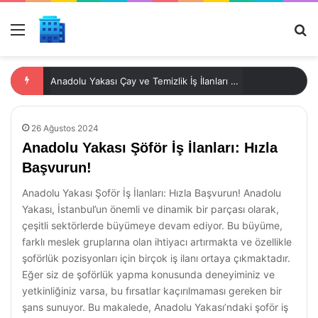
Menü
Ar
Anadolu Yakası Çay ve Temizlik İş İlanları Sahibinden
26 Ağustos 2024
Anadolu Yakası Şöför İş İlanları: Hızla
Başvurun!
Anadolu Yakası Şoför İş İlanları: Hızla Başvurun! Anadolu
Yakası, İstanbul’un önemli ve dinamik bir parçası olarak,
çeşitli sektörlerde büyümeye devam ediyor. Bu büyüme,
farklı meslek gruplarına olan ihtiyacı artırmakta ve özellikle
şoförlük pozisyonları için birçok iş ilanı ortaya çıkmaktadır.
Eğer siz de şoförlük yapma konusunda deneyiminiz ve
yetkinliğiniz varsa, bu fırsatlar kaçırılmaması gereken bir
şans sunuyor. Bu makalede, Anadolu Yakası’ndaki şoför iş