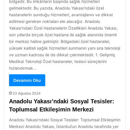
bölgedir. Bu imkânların başında sağlık hizmetleri
gelmektedir. Bu yazıda, Anadolu Yakası’ndaki özel
hastanelerin sunduğu hizmetleri, avantajlarını ve dikkat
edilmesi gereken noktaları ele alacağız. Anadolu
Yakası’ndaki Özel Hastanelerin Özellikleri Anadolu Yakası,
son yıllarda birçok özel hastane ile sağlık alanında önemli
bir merkez haline gelmiştir. Bölgedeki özel hastaneler,
yüksek kaliteli sağlık hizmetleri sunmanın yanı sıra teknoloji
ve uzman kadrosu ile de dikkat çekmektedir. 1. Gelişmiş
Medikal Teknoloji Özel hastaneler, tedavi süreçlerini
hızlandırmak…
Devamını Oku
23 Ağustos 2024
Anadolu Yakası’ndaki Sosyal Tesisler:
Toplumsal Etkileşimin Merkezi
Anadolu Yakası’ndaki Sosyal Tesisler: Toplumsal Etkileşimin
Merkezi Anadolu Yakası, İstanbul’un Anadolu tarafında yer