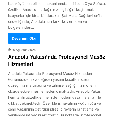
Kadıköy’ün en bilinen mekanlarından biri olan Çiya Sofrası,
özellikle Anadolu mutfağının zenginliğini keşfetmek
isteyenler için ideal bir duraktır. Şef Musa Dağdeviren’in
önderliğinde, Anadolu’nun farklı köylerinden ve
bölgelerinden…
Devamını Oku
26 Ağustos 2024
Anadolu Yakası’nda Profesyonel Masöz
Hizmetleri
Anadolu Yakası’nda Profesyonel Masöz Hizmetleri
Günümüzde hızla değişen yaşam koşulları, stres
düzeyimizin artmasına ve zihinsel sağlığımızın önemli
ölçüde etkilenmesine neden olmaktadır. Anadolu Yakası,
hem tarihi güzellikleri hem de modern yaşam alanları ile
dikkat çekmektedir. Özellikle iş hayatının yoğunluğu ve
şehir yaşamının getirdiği stres, bireylerin rahatlama ve
yenilenme ihtiyacını artırmıştır. Bu noktada, profesyonel