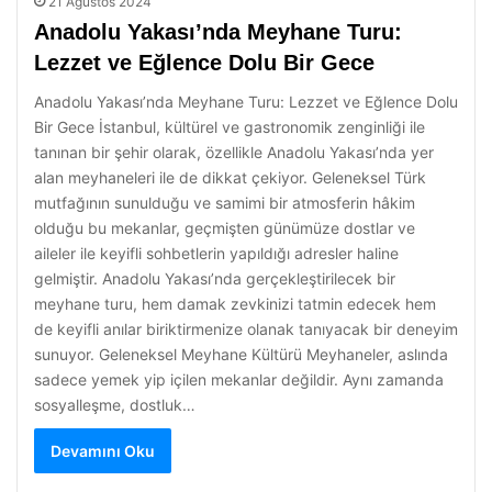
21 Ağustos 2024
Anadolu Yakası’nda Meyhane Turu:
Lezzet ve Eğlence Dolu Bir Gece
Anadolu Yakası’nda Meyhane Turu: Lezzet ve Eğlence Dolu
Bir Gece İstanbul, kültürel ve gastronomik zenginliği ile
tanınan bir şehir olarak, özellikle Anadolu Yakası’nda yer
alan meyhaneleri ile de dikkat çekiyor. Geleneksel Türk
mutfağının sunulduğu ve samimi bir atmosferin hâkim
olduğu bu mekanlar, geçmişten günümüze dostlar ve
aileler ile keyifli sohbetlerin yapıldığı adresler haline
gelmiştir. Anadolu Yakası’nda gerçekleştirilecek bir
meyhane turu, hem damak zevkinizi tatmin edecek hem
de keyifli anılar biriktirmenize olanak tanıyacak bir deneyim
sunuyor. Geleneksel Meyhane Kültürü Meyhaneler, aslında
sadece yemek yip içilen mekanlar değildir. Aynı zamanda
sosyalleşme, dostluk…
Devamını Oku