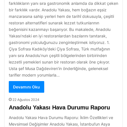
farklılıkların yanı sıra gastronomik anlamda da dikkat çeken
bir farklılık vardır. Anadolu Yakası, hem boğazın eşsiz
manzarasına sahip yerleri hem de tarihî dokusuyla, çeşitli
restoran alternatifleri sunarak lezzet tutkunlarının
beğenisini kazanmayı başarıyor. Bu makalede, Anadolu
Yakası’ndaki en iyi restoranlardan bazılarını tanıtarak,
gastronomi yolculuğunuzu zenginleştirmek istiyoruz. 1.
Çiya Sofrası Kadıköy’deki Çiya Sofrası, Türk mutfağının
yanı sıra Anadolu’nun çeşitli bölgelerinden birbirinden
lezzetli yemekleri sunan bir restoran olarak öne çıkıyor.
Usta şef Musa Dağdeviren’in önderliğinde, geleneksel
tarifler modern yorumlarla…
Devamını Oku
22 Ağustos 2024
Anadolu Yakası Hava Durumu Raporu
Anadolu Yakası Hava Durumu Raporu: İklim Özellikleri ve
Mevsimsel Değişimler Anadolu Yakası, İstanbul’un Asya