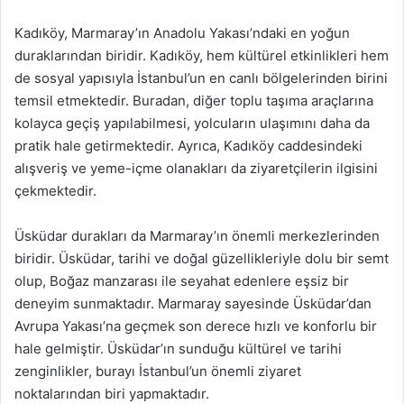
Kadıköy, Marmaray’ın Anadolu Yakası’ndaki en yoğun
duraklarından biridir. Kadıköy, hem kültürel etkinlikleri hem
de sosyal yapısıyla İstanbul’un en canlı bölgelerinden birini
temsil etmektedir. Buradan, diğer toplu taşıma araçlarına
kolayca geçiş yapılabilmesi, yolcuların ulaşımını daha da
pratik hale getirmektedir. Ayrıca, Kadıköy caddesindeki
alışveriş ve yeme-içme olanakları da ziyaretçilerin ilgisini
çekmektedir.
Üsküdar durakları da Marmaray’ın önemli merkezlerinden
biridir. Üsküdar, tarihi ve doğal güzellikleriyle dolu bir semt
olup, Boğaz manzarası ile seyahat edenlere eşsiz bir
deneyim sunmaktadır. Marmaray sayesinde Üsküdar’dan
Avrupa Yakası’na geçmek son derece hızlı ve konforlu bir
hale gelmiştir. Üsküdar’ın sunduğu kültürel ve tarihi
zenginlikler, burayı İstanbul’un önemli ziyaret
noktalarından biri yapmaktadır.