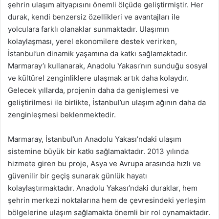
şehrin ulaşım altyapısını önemli ölçüde geliştirmiştir. Her
durak, kendi benzersiz özellikleri ve avantajları ile
yolculara farklı olanaklar sunmaktadır. Ulaşımın
kolaylaşması, yerel ekonomilere destek verirken,
İstanbul’un dinamik yaşamına da katkı sağlamaktadır.
Marmaray’ı kullanarak, Anadolu Yakası’nın sunduğu sosyal
ve kültürel zenginliklere ulaşmak artık daha kolaydır.
Gelecek yıllarda, projenin daha da genişlemesi ve
geliştirilmesi ile birlikte, İstanbul’un ulaşım ağının daha da
zenginleşmesi beklenmektedir.
Marmaray, İstanbul’un Anadolu Yakası’ndaki ulaşım
sistemine büyük bir katkı sağlamaktadır. 2013 yılında
hizmete giren bu proje, Asya ve Avrupa arasında hızlı ve
güvenilir bir geçiş sunarak günlük hayatı
kolaylaştırmaktadır. Anadolu Yakası’ndaki duraklar, hem
şehrin merkezi noktalarına hem de çevresindeki yerleşim
bölgelerine ulaşım sağlamakta önemli bir rol oynamaktadır.