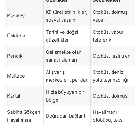
Kültürel etkinlikler,
Otobüs, dolmuş,
Kadıköy
sosyal yaşam
vapur
Tarihi ve doğal
Otobüs, vapur,
Üsküdar
güzellikler
teleferik
Gelişmekte olan
Pendik
Otobüs, hızlı tren
sanayi alanları
Alışveriş
Otobüs, deniz
Maltepe
merkezleri, parklar
yolu taşımacılığı
Hızla büyüyen bir
Kartal
Otobüs, dolmuş
bölge
Sabiha Gökçen
Havalimanı
Doğrudan bağlantı
Havalimanı
otobüsü, taksi