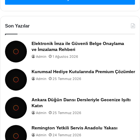
Son Yazılar
Elektronik İmza ile Güvenli Belge Onaylama
ve İmzalama Rehberi
Admin
1 Ağustos 2026
Kurumsal Hediye Kutularında Premium Çözümler
Admin
25 Temmuz 2026
Ankara Düğün Dansı Dersleriyle Gecenize Işıltı
Katın
Admin
25 Temmuz 2026
Remington Yetkili Servis Anadolu Yakası
Admin
24 Temmuz 2026