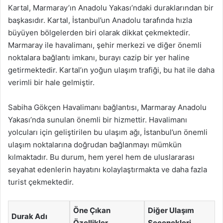
Kartal, Marmaray’ın Anadolu Yakası’ndaki duraklarından bir
başkasıdır. Kartal, İstanbul’un Anadolu tarafında hızla
büyüyen bölgelerden biri olarak dikkat çekmektedir.
Marmaray ile havalimanı, şehir merkezi ve diğer önemli
noktalara bağlantı imkanı, burayı cazip bir yer haline
getirmektedir. Kartal’ın yoğun ulaşım trafiği, bu hat ile daha
verimli bir hale gelmiştir.
Sabiha Gökçen Havalimanı bağlantısı, Marmaray Anadolu
Yakası’nda sunulan önemli bir hizmettir. Havalimanı
yolcuları için geliştirilen bu ulaşım ağı, İstanbul’un önemli
ulaşım noktalarına doğrudan bağlanmayı mümkün
kılmaktadır. Bu durum, hem yerel hem de uluslararası
seyahat edenlerin hayatını kolaylaştırmakta ve daha fazla
turist çekmektedir.
Öne Çıkan
Diğer Ulaşım
Durak Adı
Özellikler
Seçenekleri