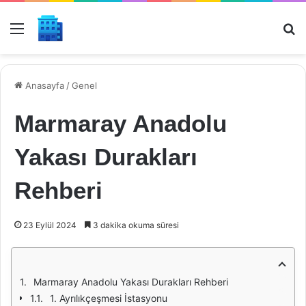
Menü
Ar
Anasayfa
/
Genel
Marmaray Anadolu
Yakası Durakları
Rehberi
23 Eylül 2024
3 dakika okuma süresi
Marmaray Anadolu Yakası Durakları Rehberi
1. Ayrılıkçeşmesi İstasyonu