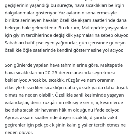
geçişlerinin yaşandığı bu süreçte, hava sıcaklıkları belirgin
dalgalanmalar gösteriyor. Yaz aylarının sona ermesiyle
birlikte serinleyen havalar, özellikle akşam saatlerinde daha
belirgin hale gelmektedir. Bu durum, Maltepe’de yaşayanlar
için giyim tercihlerinde değişiklik yapmalarına sebep oluyor.
Sabahları hafif çiseleyen yağmurlar, gün içerisinde güneşin
özellikle öğle saatlerinde kendini göstermesine yol açıyor.
Son günlerde yapılan hava tahminlerine göre, Maltepe’de
hava sıcaklıklarının 20-25 derece arasında seyretmesi
bekleniyor. Ancak bu sıcaklık, rüzgâr ve nem oranının
etkisiyle hissedilen sıcaklığın daha yüksek ya da daha düşük
olmasına neden olabilir. Özellikle sahil kesiminde yaşayan
vatandaşlar, deniz rüzgârının etkisiyle serin, iç kesimlerde
ise daha sıcak bir havanın hâkim olduğunu ifade ediyor.
Ayrıca, akşam saatlerinde düşen sıcaklık, dışarıda vakit
geçirenler için pek çok kişinin kalın giysiler tercih etmesine
neden oluyor.