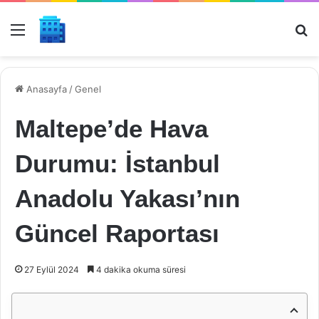
Menü
Ar
Anasayfa
/
Genel
Maltepe’de Hava
Durumu: İstanbul
Anadolu Yakası’nın
Güncel Raportası
27 Eylül 2024
4 dakika okuma süresi