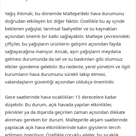
Yağış ihtimali, bu dönemde Maltepe’deki hava durumunu
doğrudan etkileyen bir diğer faktör. Özellikle bu ay içinde
beklenen yağışlar, tarımsal faaliyetler ve su kaynakları
açısından önemli bir katkı sağlayabilir. Maltepe çevresindeki
çiftçiler, bu yağışların ürünlerin gelişimi açısından fayda
sağlayacağına inanıyor. Ancak, aşırı yağışların meydana
gelmesi durumunda da sel ve su baskınları gibi olumsuz
etkiler gündeme gelebilir. Bu nedenle, yerel yönetim ve ilgili
kurumların hava durumunu sürekli takip etmesi,
vatandaşların güvenliği açısından oldukça önemlidir.
Gece saatlerinde hava sıcaklıkları 15 derecelere kadar
düşebilir. Bu durum, açık havada yapılan etkinlikler,
piknikler ya da dışarıda geçirilen zaman açısından dikkate
alınması gereken bir durum. Maltepe’de akşam saatlerinde
yapılacak açık hava etkinliklerinde kalın giysilerin tercih
edilmesi öneriliyor. Özellikle çocuklu aileler, bu sıcaklık