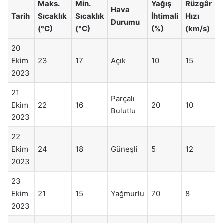
Maks.
Min.
Yağış
Rüzgâr
Hava
Tarih
Sıcaklık
Sıcaklık
İhtimali
Hızı
Durumu
(°C)
(°C)
(%)
(km/s)
20
Ekim
23
17
Açık
10
15
2023
21
Parçalı
Ekim
22
16
20
10
Bulutlu
2023
22
Ekim
24
18
Güneşli
5
12
2023
23
Ekim
21
15
Yağmurlu
70
8
2023