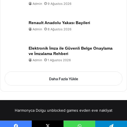
Admin
9 Ağustos 2026
Renault Anadolu Yakası Bayileri
Admin
8 Ağustos 2026
Elektronik İmza ile Güvenli Belge Onaylama
ve İmzalama Rehberi
Admin
1 Ağustos 2026
Daha Fazla Yükle
Harmonyca Dolgu
unblocked games
evden eve nakliyat