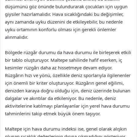
düşümünü göz önünde bulundurarak çocukları için uygun
giysiler hazırlamalıdır. Hava sıcaklığındaki bu değişimler,
aynı zamanda uyku düzenini de etkileyebilir, bu nedenle
uyku ortamının konforlu olması için gerekli önlemler
alınmalıdır.
Bölgede rüzgâr durumu da hava durumu ile birleşerek etkili
bir tablo oluşturuyor. Maltepe sahilinde hafif eserken, iç
kesimler rüzgârı daha az hissetmeye devam ediyor.
Rüzgârın hızı ve yönü, özellikle deniz sporlarıyla ilgilenenler
için önemli bir kriter oluşturuyor. Rüzgârın genel eğilimi,
denizden karaya doğru olduğu için, deniz üzerinde bulunan
dalgalar ve akıntılar da etkileniyor. Bu nedenle, deniz
aktivitelerine katılmayı planlayanlar için yerel hava durumu
tahminlerini takip etmek büyük önem taşıyor.
Maltepe için hava durumu indeksi ise, genel olarak alışkın
olunan sıcaklık değerlerinin dışına çıkmadığını gösteriyor.