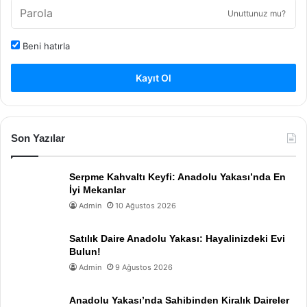
Unuttunuz mu?
Beni hatırla
Kayıt Ol
Son Yazılar
Serpme Kahvaltı Keyfi: Anadolu Yakası’nda En
İyi Mekanlar
Admin
10 Ağustos 2026
Satılık Daire Anadolu Yakası: Hayalinizdeki Evi
Bulun!
Admin
9 Ağustos 2026
Anadolu Yakası’nda Sahibinden Kiralık Daireler