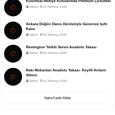
Kurumsal Hediye Kutularında Premium Çözümler
Admin
25 Temmuz 2026
Ankara Düğün Dansı Dersleriyle Gecenize Işıltı
Katın
Admin
25 Temmuz 2026
Remington Yetkili Servis Anadolu Yakası
Admin
24 Temmuz 2026
Rakı Mekanları Anadolu Yakası: Keyifli Anların
Adresi
Admin
23 Temmuz 2026
Daha Fazla Yükle