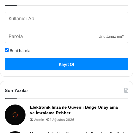
Unuttunuz mu?
Beni hatırla
Kayıt Ol
Son Yazılar
Elektronik İmza ile Güvenli Belge Onaylama
ve İmzalama Rehberi
Admin
1 Ağustos 2026