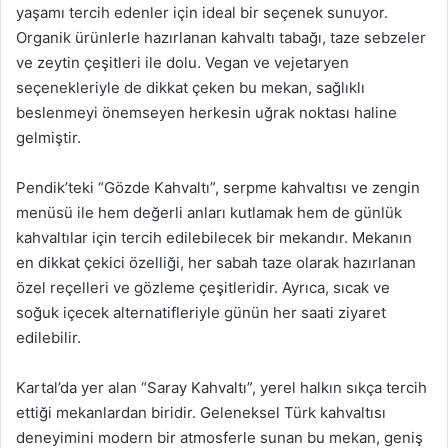
yaşamı tercih edenler için ideal bir seçenek sunuyor.
Organik ürünlerle hazırlanan kahvaltı tabağı, taze sebzeler
ve zeytin çeşitleri ile dolu. Vegan ve vejetaryen
seçenekleriyle de dikkat çeken bu mekan, sağlıklı
beslenmeyi önemseyen herkesin uğrak noktası haline
gelmiştir.
Pendik’teki “Gözde Kahvaltı”, serpme kahvaltısı ve zengin
menüsü ile hem değerli anları kutlamak hem de günlük
kahvaltılar için tercih edilebilecek bir mekandır. Mekanın
en dikkat çekici özelliği, her sabah taze olarak hazırlanan
özel reçelleri ve gözleme çeşitleridir. Ayrıca, sıcak ve
soğuk içecek alternatifleriyle günün her saati ziyaret
edilebilir.
Kartal’da yer alan “Saray Kahvaltı”, yerel halkın sıkça tercih
ettiği mekanlardan biridir. Geleneksel Türk kahvaltısı
deneyimini modern bir atmosferle sunan bu mekan, geniş