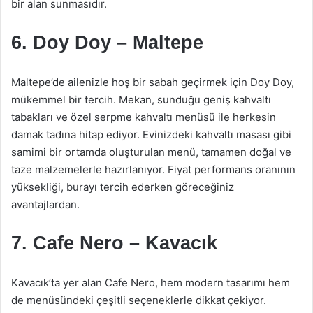
bir alan sunmasıdır.
6.
Doy Doy – Maltepe
Maltepe’de ailenizle hoş bir sabah geçirmek için Doy Doy,
mükemmel bir tercih. Mekan, sunduğu geniş kahvaltı
tabakları ve özel serpme kahvaltı menüsü ile herkesin
damak tadına hitap ediyor. Evinizdeki kahvaltı masası gibi
samimi bir ortamda oluşturulan menü, tamamen doğal ve
taze malzemelerle hazırlanıyor. Fiyat performans oranının
yüksekliği, burayı tercih ederken göreceğiniz
avantajlardan.
7.
Cafe Nero – Kavacık
Kavacık’ta yer alan Cafe Nero, hem modern tasarımı hem
de menüsündeki çeşitli seçeneklerle dikkat çekiyor.