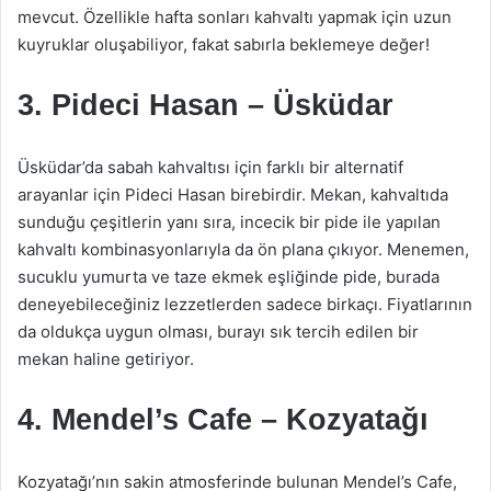
mevcut. Özellikle hafta sonları kahvaltı yapmak için uzun
kuyruklar oluşabiliyor, fakat sabırla beklemeye değer!
3.
Pideci Hasan – Üsküdar
Üsküdar’da sabah kahvaltısı için farklı bir alternatif
arayanlar için Pideci Hasan birebirdir. Mekan, kahvaltıda
sunduğu çeşitlerin yanı sıra, incecik bir pide ile yapılan
kahvaltı kombinasyonlarıyla da ön plana çıkıyor. Menemen,
sucuklu yumurta ve taze ekmek eşliğinde pide, burada
deneyebileceğiniz lezzetlerden sadece birkaçı. Fiyatlarının
da oldukça uygun olması, burayı sık tercih edilen bir
mekan haline getiriyor.
4.
Mendel’s Cafe – Kozyatağı
Kozyatağı’nın sakin atmosferinde bulunan Mendel’s Cafe,