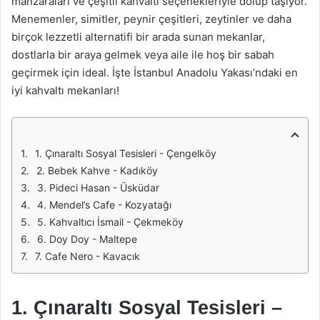
manzaraları ve çeşitli kahvaltı seçenekleriyle dolup taşıyor.
Menemenler, simitler, peynir çeşitleri, zeytinler ve daha
birçok lezzetli alternatifi bir arada sunan mekanlar,
dostlarla bir araya gelmek veya aile ile hoş bir sabah
geçirmek için ideal. İşte İstanbul Anadolu Yakası’ndaki en
iyi kahvaltı mekanları!
1. Çınaraltı Sosyal Tesisleri - Çengelköy
2. Bebek Kahve - Kadıköy
3. Pideci Hasan - Üsküdar
4. Mendel’s Cafe - Kozyatağı
5. Kahvaltıcı İsmail - Çekmeköy
6. Doy Doy - Maltepe
7. Cafe Nero - Kavacık
1.
Çınaraltı Sosyal Tesisleri –