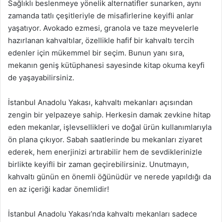
Sağlıklı beslenmeye yönelik alternatifler sunarken, aynı
zamanda tatlı çeşitleriyle de misafirlerine keyifli anlar
yaşatıyor. Avokado ezmesi, granola ve taze meyvelerle
hazırlanan kahvaltılar, özellikle hafif bir kahvaltı tercih
edenler için mükemmel bir seçim. Bunun yanı sıra,
mekanın geniş kütüphanesi sayesinde kitap okuma keyfi
de yaşayabilirsiniz.
İstanbul Anadolu Yakası, kahvaltı mekanları açısından
zengin bir yelpazeye sahip. Herkesin damak zevkine hitap
eden mekanlar, işlevsellikleri ve doğal ürün kullanımlarıyla
ön plana çıkıyor. Sabah saatlerinde bu mekanları ziyaret
ederek, hem enerjinizi artırabilir hem de sevdiklerinizle
birlikte keyifli bir zaman geçirebilirsiniz. Unutmayın,
kahvaltı günün en önemli öğünüdür ve nerede yapıldığı da
en az içeriği kadar önemlidir!
İstanbul Anadolu Yakası’nda kahvaltı mekanları sadece