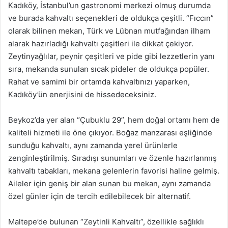
Kadıköy, İstanbul’un gastronomi merkezi olmuş durumda
ve burada kahvaltı seçenekleri de oldukça çeşitli. “Fıccın”
olarak bilinen mekan, Türk ve Lübnan mutfağından ilham
alarak hazırladığı kahvaltı çeşitleri ile dikkat çekiyor.
Zeytinyağlılar, peynir çeşitleri ve pide gibi lezzetlerin yanı
sıra, mekanda sunulan sıcak pideler de oldukça popüler.
Rahat ve samimi bir ortamda kahvaltınızı yaparken,
Kadıköy’ün enerjisini de hissedeceksiniz.
Beykoz’da yer alan “Çubuklu 29”, hem doğal ortamı hem de
kaliteli hizmeti ile öne çıkıyor. Boğaz manzarası eşliğinde
sunduğu kahvaltı, aynı zamanda yerel ürünlerle
zenginleştirilmiş. Sıradışı sunumları ve özenle hazırlanmış
kahvaltı tabakları, mekana gelenlerin favorisi haline gelmiş.
Aileler için geniş bir alan sunan bu mekan, aynı zamanda
özel günler için de tercih edilebilecek bir alternatif.
Maltepe’de bulunan “Zeytinli Kahvaltı”, özellikle sağlıklı