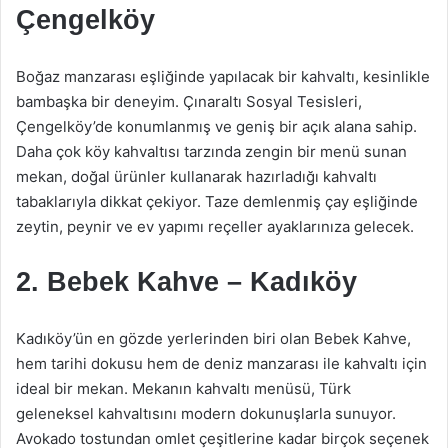
Çengelköy
Boğaz manzarası eşliğinde yapılacak bir kahvaltı, kesinlikle
bambaşka bir deneyim. Çınaraltı Sosyal Tesisleri,
Çengelköy’de konumlanmış ve geniş bir açık alana sahip.
Daha çok köy kahvaltısı tarzında zengin bir menü sunan
mekan, doğal ürünler kullanarak hazırladığı kahvaltı
tabaklarıyla dikkat çekiyor. Taze demlenmiş çay eşliğinde
zeytin, peynir ve ev yapımı reçeller ayaklarınıza gelecek.
2.
Bebek Kahve – Kadıköy
Kadıköy’ün en gözde yerlerinden biri olan Bebek Kahve,
hem tarihi dokusu hem de deniz manzarası ile kahvaltı için
ideal bir mekan. Mekanın kahvaltı menüsü, Türk
geleneksel kahvaltısını modern dokunuşlarla sunuyor.
Avokado tostundan omlet çeşitlerine kadar birçok seçenek