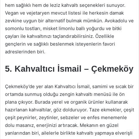
hem sağlıklı hem de leziz kahvaltı seçenekleri sunuyor.
Vegan ve vejetaryen mevcut listesi ile herkesin damak
zevkine uygun bir alternatif bulmak mümkün. Avokadolu ve
somonlu tostları, misket limonlu ballı yoğurdu ve bitki
çayları ile kahvaltınızı taçlandırabilirsiniz. Özellikle
gençlerin ve sağlıklı beslenmek isteyenlerin favori
adreslerinden biri.
5.
Kahvaltıcı İsmail – Çekmeköy
Çekmeköy’de yer alan Kahvaltıcı İsmail, samimi ve sıcak bir
ortamda sunmuş olduğu zengin kahvaltı menüsü ile ön
plana çıkıyor. Burada yerel ve organik ürünler kullanarak
hazırlanan kahvaltılar, göz dolduruyor. Taze ekmekler, çeşit
çeşit peynirler, zeytinler, sebzeler ve enfes menemenle
dolu masanız, enerjinizi artıracak. Mekanın en güzel
yanlarından biri, ailelerle birlikte kahvaltı yapmaya elverişli