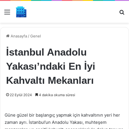
Menü
Ar
Anasayfa
/
Genel
İstanbul Anadolu
Yakası’ndaki En İyi
Kahvaltı Mekanları
22 Eylül 2024
4 dakika okuma süresi
Güne güzel bir başlangıç yapmak için kahvaltının yeri her
zaman ayrı. İstanbul’un Anadolu Yakası, muhteşem