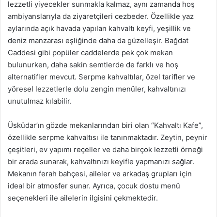
lezzetli yiyecekler sunmakla kalmaz, aynı zamanda hoş
ambiyanslarıyla da ziyaretçileri cezbeder. Özellikle yaz
aylarında açık havada yapılan kahvaltı keyfi, yeşillik ve
deniz manzarası eşliğinde daha da güzelleşir. Bağdat
Caddesi gibi popüler caddelerde pek çok mekan
bulunurken, daha sakin semtlerde de farklı ve hoş
alternatifler mevcut. Serpme kahvaltılar, özel tarifler ve
yöresel lezzetlerle dolu zengin menüler, kahvaltınızı
unutulmaz kılabilir.
Üsküdar’ın gözde mekanlarından biri olan “Kahvaltı Kafe”,
özellikle serpme kahvaltısı ile tanınmaktadır. Zeytin, peynir
çeşitleri, ev yapımı reçeller ve daha birçok lezzetli örneği
bir arada sunarak, kahvaltınızı keyifle yapmanızı sağlar.
Mekanın ferah bahçesi, aileler ve arkadaş grupları için
ideal bir atmosfer sunar. Ayrıca, çocuk dostu menü
seçenekleri ile ailelerin ilgisini çekmektedir.