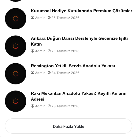
Kurumsal Hediye Kutularında Premium Çözümler
Admin
25 Temmuz 2026
Ankara Düğün Dansı Dersleriyle Gecenize Işıltı
Katın
Admin
25 Temmuz 2026
Remington Yetkili Servis Anadolu Yakası
Admin
24 Temmuz 2026
Rakı Mekanları Anadolu Yakası: Keyifli Anların
Adresi
Admin
23 Temmuz 2026
Daha Fazla Yükle