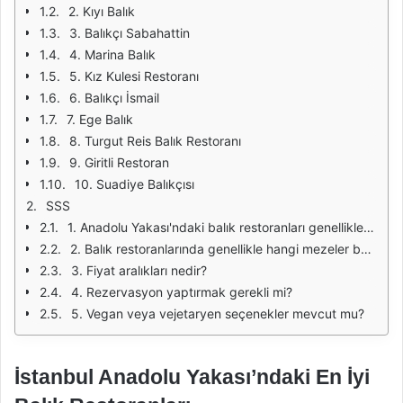
2. Kıyı Balık
3. Balıkçı Sabahattin
4. Marina Balık
5. Kız Kulesi Restoranı
6. Balıkçı İsmail
7. Ege Balık
8. Turgut Reis Balık Restoranı
9. Giritli Restoran
10. Suadiye Balıkçısı
SSS
1. Anadolu Yakası'ndaki balık restoranları genellikle hangi tür balık sunmaktadır?
2. Balık restoranlarında genellikle hangi mezeler bulunmaktadır?
3. Fiyat aralıkları nedir?
4. Rezervasyon yaptırmak gerekli mi?
5. Vegan veya vejetaryen seçenekler mevcut mu?
İstanbul Anadolu Yakası’ndaki En İyi