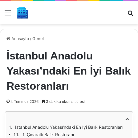
Menü
Ar
Anasayfa
/
Genel
İstanbul Anadolu
Yakası’ndaki En İyi Balık
Restoranları
4 Temmuz 2026
3 dakika okuma süresi
İstanbul Anadolu Yakası'ndaki En İyi Balık Restoranları
1. Çınaraltı Balık Restoranı