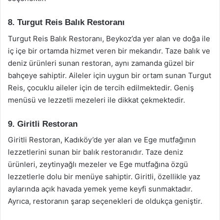
8. Turgut Reis Balık Restoranı
Turgut Reis Balık Restoranı, Beykoz’da yer alan ve doğa ile
iç içe bir ortamda hizmet veren bir mekandır. Taze balık ve
deniz ürünleri sunan restoran, aynı zamanda güzel bir
bahçeye sahiptir. Aileler için uygun bir ortam sunan Turgut
Reis, çocuklu aileler için de tercih edilmektedir. Geniş
menüsü ve lezzetli mezeleri ile dikkat çekmektedir.
9. Giritli Restoran
Giritli Restoran, Kadıköy’de yer alan ve Ege mutfağının
lezzetlerini sunan bir balık restoranıdır. Taze deniz
ürünleri, zeytinyağlı mezeler ve Ege mutfağına özgü
lezzetlerle dolu bir menüye sahiptir. Giritli, özellikle yaz
aylarında açık havada yemek yeme keyfi sunmaktadır.
Ayrıca, restoranın şarap seçenekleri de oldukça geniştir.