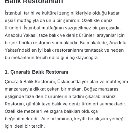
Balık Restoranları
İstanbul, tarihi ve kültürel zenginlikleriyle olduğu kadar,
eşsiz mutfağıyla da ünlü bir şehirdir. Özellikle deniz
ürünleri, İstanbul mutfağının vazgeçilmez bir parçasıdır.
Anadolu Yakası, taze balık ve deniz ürünleri arayanlar için
birçok harika restoran sunmaktadır. Bu makalede, Anadolu
Yakası’ndaki en iyi balık restoranlarını tanıtacak ve neden
bu mekanların tercih edildiğini açıklayacağız.
1. Çınaraltı Balık Restoranı
Çınaraltı Balık Restoranı, Üsküdar’da yer alan ve muhteşem
manzarasıyla dikkat çeken bir mekan. Boğaz manzarası
eşliğinde taze deniz ürünlerinin tadını çıkarabilirsiniz.
Restoran, günlük taze balık ve deniz ürünleri sunmaktadır.
Özellikle mezeleri ve ızgara balıkları oldukça
beğenilmektedir. Aile ortamında, keyifli bir akşam yemeği
için ideal bir tercih.