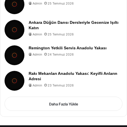
Admin
25 Temmuz 2026
Ankara Düğün Dansı Dersleriyle Gecenize Işıltı
Katın
Admin
25 Temmuz 2026
Remington Yetkili Servis Anadolu Yakası
Admin
24 Temmuz 2026
Rakı Mekanları Anadolu Yakası: Keyifli Anların
Adresi
Admin
23 Temmuz 2026
Daha Fazla Yükle