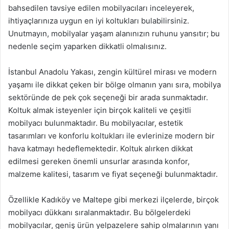
bahsedilen tavsiye edilen mobilyacıları inceleyerek,
ihtiyaçlarınıza uygun en iyi koltukları bulabilirsiniz.
Unutmayın, mobilyalar yaşam alanınızın ruhunu yansıtır; bu
nedenle seçim yaparken dikkatli olmalısınız.
İstanbul Anadolu Yakası, zengin kültürel mirası ve modern
yaşamı ile dikkat çeken bir bölge olmanın yanı sıra, mobilya
sektöründe de pek çok seçeneği bir arada sunmaktadır.
Koltuk almak isteyenler için birçok kaliteli ve çeşitli
mobilyacı bulunmaktadır. Bu mobilyacılar, estetik
tasarımları ve konforlu koltukları ile evlerinize modern bir
hava katmayı hedeflemektedir. Koltuk alırken dikkat
edilmesi gereken önemli unsurlar arasında konfor,
malzeme kalitesi, tasarım ve fiyat seçeneği bulunmaktadır.
Özellikle Kadıköy ve Maltepe gibi merkezi ilçelerde, birçok
mobilyacı dükkanı sıralanmaktadır. Bu bölgelerdeki
mobilyacılar, geniş ürün yelpazelere sahip olmalarının yanı