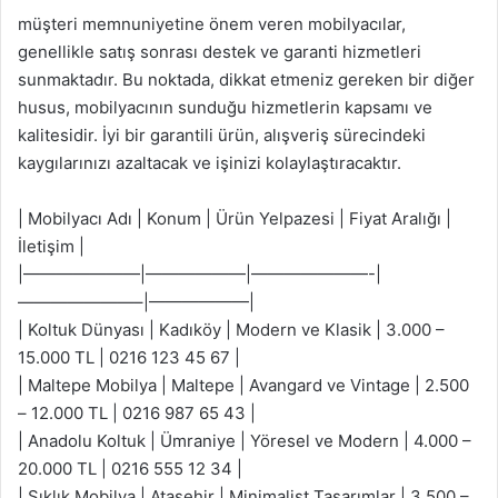
müşteri memnuniyetine önem veren mobilyacılar,
genellikle satış sonrası destek ve garanti hizmetleri
sunmaktadır. Bu noktada, dikkat etmeniz gereken bir diğer
husus, mobilyacının sunduğu hizmetlerin kapsamı ve
kalitesidir. İyi bir garantili ürün, alışveriş sürecindeki
kaygılarınızı azaltacak ve işinizi kolaylaştıracaktır.
| Mobilyacı Adı | Konum | Ürün Yelpazesi | Fiyat Aralığı |
İletişim |
|———————|——————|———————-|
———————–|——————|
| Koltuk Dünyası | Kadıköy | Modern ve Klasik | 3.000 –
15.000 TL | 0216 123 45 67 |
| Maltepe Mobilya | Maltepe | Avangard ve Vintage | 2.500
– 12.000 TL | 0216 987 65 43 |
| Anadolu Koltuk | Ümraniye | Yöresel ve Modern | 4.000 –
20.000 TL | 0216 555 12 34 |
| Şıklık Mobilya | Ataşehir | Minimalist Tasarımlar | 3.500 –