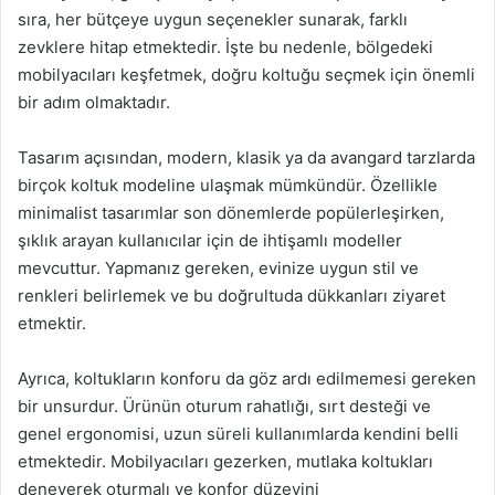
sıra, her bütçeye uygun seçenekler sunarak, farklı
zevklere hitap etmektedir. İşte bu nedenle, bölgedeki
mobilyacıları keşfetmek, doğru koltuğu seçmek için önemli
bir adım olmaktadır.
Tasarım açısından, modern, klasik ya da avangard tarzlarda
birçok koltuk modeline ulaşmak mümkündür. Özellikle
minimalist tasarımlar son dönemlerde popülerleşirken,
şıklık arayan kullanıcılar için de ihtişamlı modeller
mevcuttur. Yapmanız gereken, evinize uygun stil ve
renkleri belirlemek ve bu doğrultuda dükkanları ziyaret
etmektir.
Ayrıca, koltukların konforu da göz ardı edilmemesi gereken
bir unsurdur. Ürünün oturum rahatlığı, sırt desteği ve
genel ergonomisi, uzun süreli kullanımlarda kendini belli
etmektedir. Mobilyacıları gezerken, mutlaka koltukları
deneyerek oturmalı ve konfor düzeyini