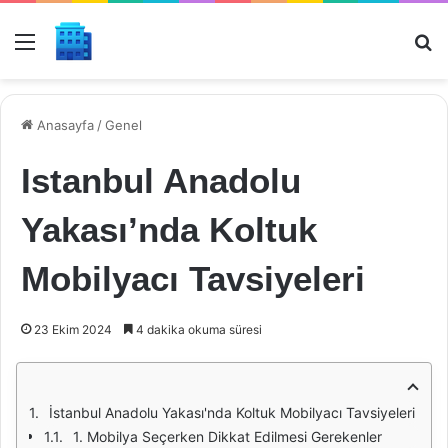
Menü
Ar
Anasayfa
/
Genel
Istanbul Anadolu
Yakası’nda Koltuk
Mobilyacı Tavsiyeleri
23 Ekim 2024
4 dakika okuma süresi
İstanbul Anadolu Yakası'nda Koltuk Mobilyacı Tavsiyeleri
1. Mobilya Seçerken Dikkat Edilmesi Gerekenler