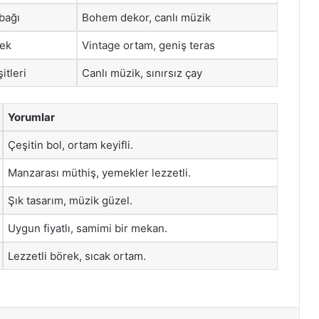
bağı
Bohem dekor, canlı müzik
ek
Vintage ortam, geniş teras
itleri
Canlı müzik, sınırsız çay
Yorumlar
Çeşitin bol, ortam keyifli.
Manzarası müthiş, yemekler lezzetli.
Şık tasarım, müzik güzel.
Uygun fiyatlı, samimi bir mekan.
Lezzetli börek, sıcak ortam.