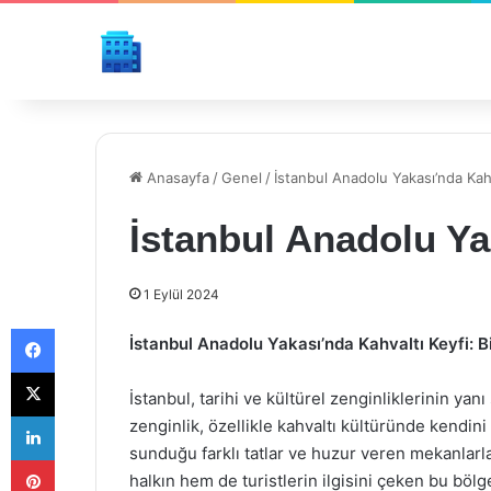
Anasayfa
/
Genel
/
İstanbul Anadolu Yakası’nda Kahv
İstanbul Anadolu Ya
1 Eylül 2024
Facebook
İstanbul Anadolu Yakası’nda Kahvaltı Keyfi: B
X
İstanbul, tarihi ve kültürel zenginliklerinin yanı
LinkedIn
zenginlik, özellikle kahvaltı kültüründe kendi
sunduğu farklı tatlar ve huzur veren mekanlarla 
Pinterest
halkın hem de turistlerin ilgisini çeken bu böl