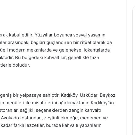
rak kabul edilir. Yüzyıllar boyunca sosyal yaşamın
lar arasındaki bağları güçlendiren bir ritüel olarak da
itüeli modern mekanlarda ve geleneksel lokantalarda
tadır. Bu bölgedeki kahvaltılar, genellikle taze
tlerle doludur.
geniş bir yelpazeye sahiptir. Kadıköy, Üsküdar, Beykoz
gin menüleri ile misafirlerini ağırlamaktadır. Kadıköy’ün
toranlar, sağlıklı seçeneklerden zengin kahvaltı
ır. Avokado tostundan, zeytinli ekmeğe, menemen ve
kadar farklı lezzetler, burada kahvaltı yapanların