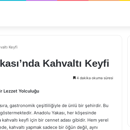
altı Keyfi
kası’nda Kahvaltı Keyfi
4 dakika okuma süresi
ir Lezzet Yolculuğu
 sıra, gastronomik çeşitliliğiyle de ünlü bir şehirdir. Bu
ni göstermektedir. Anadolu Yakası, her köşesinde
kahvaltı keyfi için bir cennet adası gibidir. Hem yerel
gede, kahvaltı yapmak sadece bir öğün değil, aynı