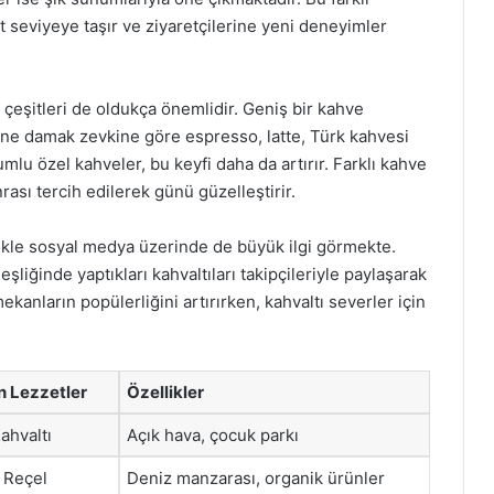
st seviyeye taşır ve ziyaretçilerine yeni deneyimler
 çeşitleri de oldukça önemlidir. Geniş bir kahve
ine damak zevkine göre espresso, latte, Türk kahvesi
umlu özel kahveler, bu keyfi daha da artırır. Farklı kahve
rası tercih edilerek günü güzelleştirir.
likle sosyal medya üzerinde de büyük ilgi görmekte.
şliğinde yaptıkları kahvaltıları takipçileriyle paylaşarak
kanların popülerliğini artırırken, kahvaltı severler için
n Lezzetler
Özellikler
ahvaltı
Açık hava, çocuk parkı
 Reçel
Deniz manzarası, organik ürünler