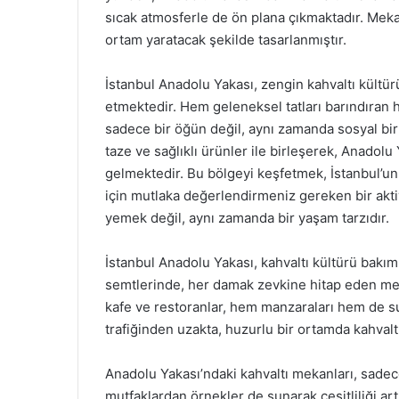
sıcak atmosferle de ön plana çıkmaktadır. Meka
ortam yaratacak şekilde tasarlanmıştır.
İstanbul Anadolu Yakası, zengin kahvaltı kültür
etmektedir. Hem geleneksel tatları barındıran
sadece bir öğün değil, aynı zamanda sosyal bir
taze ve sağlıklı ürünler ile birleşerek, Anadolu
gelmektedir. Bu bölgeyi keşfetmek, İstanbul’un
için mutlaka değerlendirmeniz gereken bir aktiv
yemek değil, aynı zamanda bir yaşam tarzıdır.
İstanbul Anadolu Yakası, kahvaltı kültürü bakımı
semtlerinde, her damak zevkine hitap eden mek
kafe ve restoranlar, hem manzaraları hem de su
trafiğinden uzakta, huzurlu bir ortamda kahvaltı
Anadolu Yakası’ndaki kahvaltı mekanları, sadec
mutfaklardan örnekler de sunarak çeşitliliği art