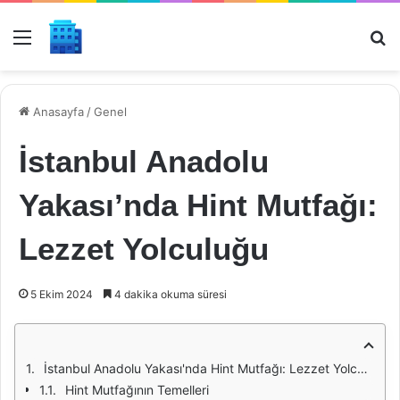
Menü
Ar
Anasayfa
/
Genel
İstanbul Anadolu
Yakası’nda Hint Mutfağı:
Lezzet Yolculuğu
5 Ekim 2024
4 dakika okuma süresi
İstanbul Anadolu Yakası'nda Hint Mutfağı: Lezzet Yolculuğu
Hint Mutfağının Temelleri