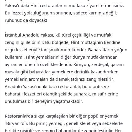
Yakası’ndaki Hint restoranlarını mutlaka ziyaret etmelisiniz.
Bu lezzet yolculuğunun sonunda, sadece karnınız değil,
ruhunuz da doyacak!
İstanbul Anadolu Yakası, kültürel çeşitliliği ve mutfak
zenginliği ile bilinir. Bu bölgede, Hint mutfağının kendine
özgü lezzetleriyle tanışmak mümkündür. Baharatların yoğun
kullanımı, Hint yemeklerini diğer dünya mutfaklarından
ayıran en önemli özelliklerdendir. Kimyon, zerdeçal, garam
masala gibi baharatlar, yemeklere derinlik kazandırırken,
yemeklerin aromaları da damak tadınızı zenginleştirir.
Anadolu Yakası’ndaki bazı restoranlar, bu otantik ve
baharatlı lezzetleri otantik şekilde sunarak, misafirlerine
unutulmaz bir deneyim yaşatmaktadır.
Restoranlarda sıkça karşılaşılan bir diğer popüler yemek,
“Biryani”dir. Bu pirinç yemeği, genellikle et veya sebzelerle
birlikte pişirilir ve zengin baharatlar ile zenginleştirilir. Her