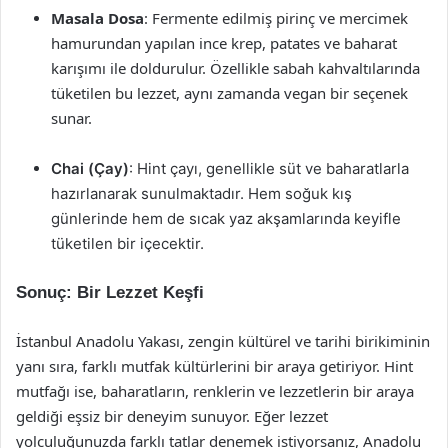
Masala Dosa
: Fermente edilmiş pirinç ve mercimek
hamurundan yapılan ince krep, patates ve baharat
karışımı ile doldurulur. Özellikle sabah kahvaltılarında
tüketilen bu lezzet, aynı zamanda vegan bir seçenek
sunar.
Chai (Çay)
: Hint çayı, genellikle süt ve baharatlarla
hazırlanarak sunulmaktadır. Hem soğuk kış
günlerinde hem de sıcak yaz akşamlarında keyifle
tüketilen bir içecektir.
Sonuç: Bir Lezzet Keşfi
İstanbul Anadolu Yakası, zengin kültürel ve tarihi birikiminin
yanı sıra, farklı mutfak kültürlerini bir araya getiriyor. Hint
mutfağı ise, baharatların, renklerin ve lezzetlerin bir araya
geldiği eşsiz bir deneyim sunuyor. Eğer lezzet
yolculuğunuzda farklı tatlar denemek istiyorsanız, Anadolu