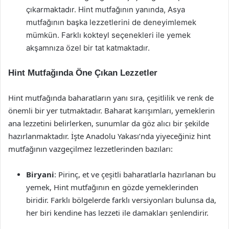
çıkarmaktadır. Hint mutfağının yanında, Asya
mutfağının başka lezzetlerini de deneyimlemek
mümkün. Farklı kokteyl seçenekleri ile yemek
akşamnıza özel bir tat katmaktadır.
Hint Mutfağında Öne Çıkan Lezzetler
Hint mutfağında baharatların yanı sıra, çeşitlilik ve renk de
önemli bir yer tutmaktadır. Baharat karışımları, yemeklerin
ana lezzetini belirlerken, sunumlar da göz alıcı bir şekilde
hazırlanmaktadır. İşte Anadolu Yakası’nda yiyeceğiniz hint
mutfağının vazgeçilmez lezzetlerinden bazıları:
Biryani
: Pirinç, et ve çeşitli baharatlarla hazırlanan bu
yemek, Hint mutfağının en gözde yemeklerinden
biridir. Farklı bölgelerde farklı versiyonları bulunsa da,
her biri kendine has lezzeti ile damakları şenlendirir.