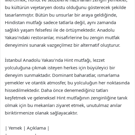
bu kültürün vejetaryen dostu olduğunu gösterecek şekilde
tasarlanmıştır. Bütün bu unsurlar bir araya geldiğinde,
Hindistan mutfağı sadece tatlarla değil, aynı zamanda
sağlıklı yaşam felsefesi ile de örtüşmektedir. Anadolu
Yakası’ndaki restoranlar, misafirlerine bu zengin mutfak
deneyimini sunarak vazgeçilmez bir alternatif oluşturur.
İstanbul Anadolu Yakası’nda Hint mutfağı, lezzet
yolculuğuna çıkmak isteyen herkes için büyüleyici bir
deneyim sunmaktadır. Dominant baharatlar, ısmarlama
yemekler ve otantik atmosfer, bu yolculuğun her noktasında
hissedilmektedir. Daha önce denemediğiniz tatları
keşfetmek ve geleneksel Hint mutfağının zenginliğine tanık
olmak için bu mekanları ziyaret etmek, unutulmaz anılar
biriktirmenize olanak sağlayacaktır.
| Yemek | Açıklama |