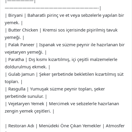
|——————|
—————————————————————-|
| Biryani | Baharatlı pirinç ve et veya sebzelerle yapılan bir
yemek. |
| Butter Chicken | Kremsi sos içerisinde pişirilmiş tavuk
yemeği. |
| Palak Paneer | Ispanak ve süzme peynir ile hazırlanan bir
vejetaryen yemeği. |
| Paratha | Dış kısmı kızartılmış, içi çeşitli malzemelerle
doldurulmuş ekmek. |
| Gulab Jamun | Şeker şerbetinde bekletilen kızartılmış süt
topları. |
| Rasgulla | Yumuşak süzme peynir topları, şeker
şerbetinde sunulur. |
| Vejetaryen Yemek | Mercimek ve sebzelerle hazırlanan
zengin yemek çeşitleri. |
| Restoran Adı | Menüdeki Öne Çıkan Yemekler | Atmosfer