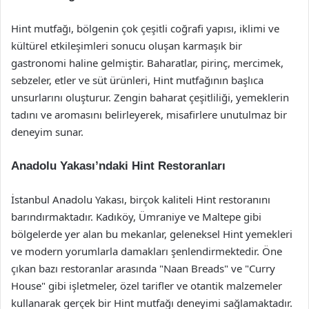
Hint mutfağı, bölgenin çok çeşitli coğrafi yapısı, iklimi ve
kültürel etkileşimleri sonucu oluşan karmaşık bir
gastronomi haline gelmiştir. Baharatlar, pirinç, mercimek,
sebzeler, etler ve süt ürünleri, Hint mutfağının başlıca
unsurlarını oluşturur. Zengin baharat çeşitliliği, yemeklerin
tadını ve aromasını belirleyerek, misafirlere unutulmaz bir
deneyim sunar.
Anadolu Yakası’ndaki Hint Restoranları
İstanbul Anadolu Yakası, birçok kaliteli Hint restoranını
barındırmaktadır. Kadıköy, Ümraniye ve Maltepe gibi
bölgelerde yer alan bu mekanlar, geleneksel Hint yemekleri
ve modern yorumlarla damakları şenlendirmektedir. Öne
çıkan bazı restoranlar arasında "Naan Breads" ve "Curry
House" gibi işletmeler, özel tarifler ve otantik malzemeler
kullanarak gerçek bir Hint mutfağı deneyimi sağlamaktadır.