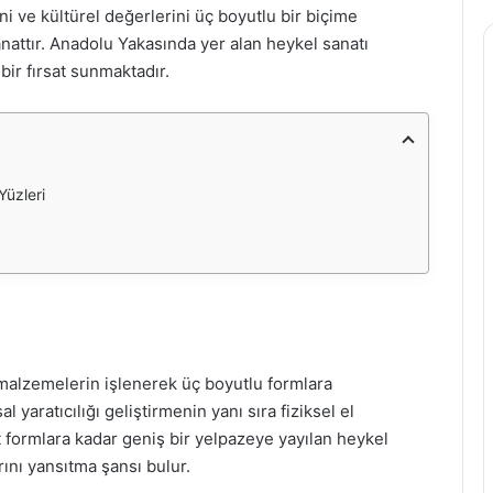
ni ve kültürel değerlerini üç boyutlu bir biçime
nattır. Anadolu Yakasında yer alan heykel sanatı
 bir fırsat sunmaktadır.
Yüzleri
li malzemelerin işlenerek üç boyutlu formlara
 yaratıcılığı geliştirmenin yanı sıra fiziksel el
ut formlara kadar geniş bir yelpazeye yayılan heykel
rını yansıtma şansı bulur.