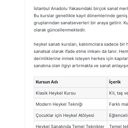
İstanbul Anadolu Yakasındaki birçok sanat merk
Bu kurslar genellikle kayıt dönemlerinde geniş bi
gruplarından sanatseverleri bir araya getirir. Kur
olarak güncellenmektedir.
heykel sanatı kursları, katılımcılara sadece bi
sanatsal olarak ifade etme imkanı da tanır. Hem
derinliklerine inmek isteyen herkes için kapılar
sanatına olan ilgiyi artırmakta ve sanat anlayış
Kursun Adı
İçerik
Klasik Heykel Kursu
Kil, taş v
Modern Heykel Tekniği
Farklı ma
Çocuklar için Heykel Atölyesi
Eğlenceli
Heykel Sanatında Temel Teknikler
Temel tek