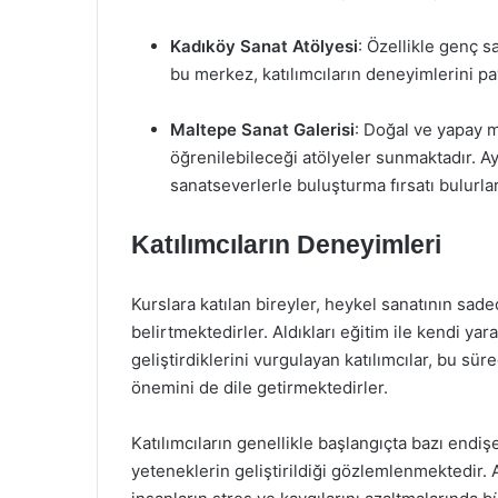
Kadıköy Sanat Atölyesi
: Özellikle genç s
bu merkez, katılımcıların deneyimlerini pa
Maltepe Sanat Galerisi
: Doğal ve yapay m
öğrenilebileceği atölyeler sunmaktadır. Ayr
sanatseverlerle buluşturma fırsatı bulurlar
Katılımcıların Deneyimleri
Kurslara katılan bireyler, heykel sanatının sade
belirtmektedirler. Aldıkları eğitim ile kendi yaratı
geliştirdiklerini vurgulayan katılımcılar, bu sü
önemini de dile getirmektedirler.
Katılımcıların genellikle başlangıçta bazı endişe
yeteneklerin geliştirildiği gözlemlenmektedir. 