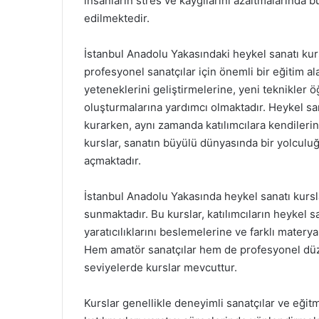
insanların stres ve kaygılarını azaltmalarında b
edilmektedir.
İstanbul Anadolu Yakasındaki heykel sanatı kur
profesyonel sanatçılar için önemli bir eğitim al
yeteneklerini geliştirmelerine, yeni teknikler 
oluşturmalarına yardımcı olmaktadır. Heykel sa
kurarken, aynı zamanda katılımcılara kendileri
kurslar, sanatın büyülü dünyasında bir yolculuğ
açmaktadır.
İstanbul Anadolu Yakasında heykel sanatı kursl
sunmaktadır. Bu kurslar, katılımcıların heykel s
yaratıcılıklarını beslemelerine ve farklı materya
Hem amatör sanatçılar hem de profesyonel düzey
seviyelerde kurslar mevcuttur.
Kurslar genellikle deneyimli sanatçılar ve eğit