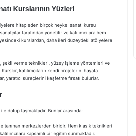
tı Kurslarının Yüzleri
viyelere hitap eden birçok heykel sanatı kursu
anatçılar tarafından yönetilir ve katılımcılara hem
iyesindeki kurslardan, daha ileri düzeydeki atölyelere
i, şekil verme teknikleri, yüzey işleme yöntemleri ve
 Kurslar, katılımcıların kendi projelerini hayata
, yaratıcı süreçlerini keşfetme fırsatı bulurlar.
r
ile dolup taşmaktadır. Bunlar arasında;
ile tanınan merkezlerden biridir. Hem klasik teknikleri
atılımcılara kapsamlı bir eğitim sunmaktadır.