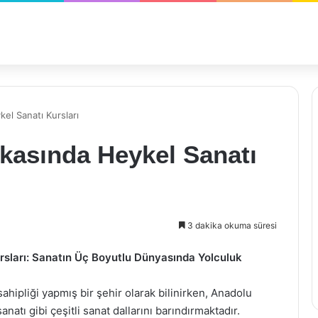
el Sanatı Kursları
kasında Heykel Sanatı
3 dakika okuma süresi
rsları: Sanatın Üç Boyutlu Dünyasında Yolculuk
ahipliği yapmış bir şehir olarak bilinirken, Anadolu
atı gibi çeşitli sanat dallarını barındırmaktadır.