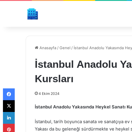
Anasayfa
/
Genel
/
İstanbul Anadolu Yakasında Heyk
İstanbul Anadolu Ya
Kursları
Facebook
4 Ekim 2024
X
İstanbul Anadolu Yakasında Heykel Sanatı Ku
LinkedIn
İstanbul, tarih boyunca sanata ve sanatçıya ev s
Pinterest
Yakası da bu geleneği sürdürmekte ve heykel san