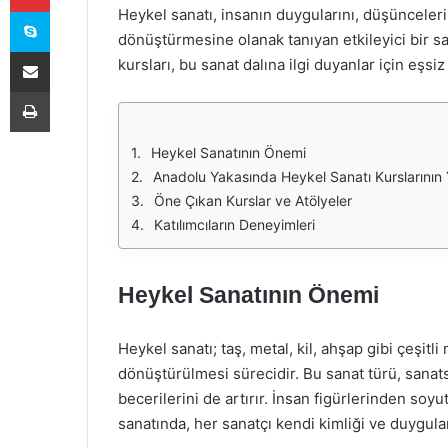
Skype
Heykel sanatı, insanın duygularını, düşünceleri
dönüştürmesine olanak tanıyan etkileyici bir sa
E-Posta ile paylaş
kursları, bu sanat dalına ilgi duyanlar için eşsiz
Yazdır
Heykel Sanatının Önemi
Anadolu Yakasında Heykel Sanatı Kurslarının 
Öne Çıkan Kurslar ve Atölyeler
Katılımcıların Deneyimleri
Heykel Sanatının Önemi
Heykel sanatı; taş, metal, kil, ahşap gibi çeşit
dönüştürülmesi sürecidir. Bu sanat türü, sanatsal
becerilerini de artırır. İnsan figürlerinden soy
sanatında, her sanatçı kendi kimliği ve duygula