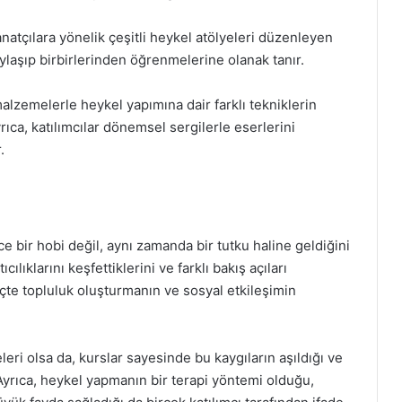
anatçılara yönelik çeşitli heykel atölyeleri düzenleyen
ylaşıp birbirlerinden öğrenmelerine olanak tanır.
alzemelerle heykel yapımına dair farklı tekniklerin
ıca, katılımcılar dönemsel sergilerle eserlerini
.
ce bir hobi değil, aynı zamanda bir tutku haline geldiğini
cılıklarını keşfettiklerini ve farklı bakış açıları
reçte topluluk oluşturmanın ve sosyal etkileşimin
leri olsa da, kurslar sayesinde bu kaygıların aşıldığı ve
Ayrıca, heykel yapmanın bir terapi yöntemi olduğu,