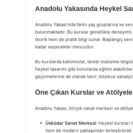
Anadolu Yakasında Heykel Sana
Anadolu Yakası’nda farklı yaş gruplarına ve se
bulunmaktadır. Bu kurslar genellikle deneyimli s
teorik hem de pratik bilgi sunar. Başlangıç sev
kadar seçenekler mevcuttur.
Bu kurslarda katılımcılar, temel malzeme bilgis
heykel tasarımı gibi konularda eğitim alabilirler.
geçirmelerine de olanak tanır; böylece sanatçılar
Öne Çıkan Kurslar ve Atölyele
Anadolu Yakası, birçok sanat merkezi ve atölye 
Üsküdar Sanat Merkezi
: Heykel kursları 
hem de modern yaklaşımları birleştirerek k