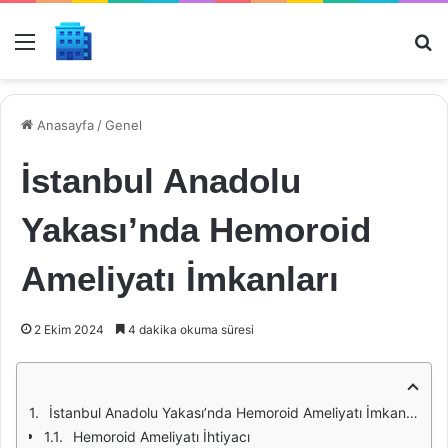
Menü
Ar
Anasayfa
/
Genel
İstanbul Anadolu
Yakası’nda Hemoroid
Ameliyatı İmkanları
2 Ekim 2024
4 dakika okuma süresi
İstanbul Anadolu Yakası’nda Hemoroid Ameliyatı İmkanları
Hemoroid Ameliyatı İhtiyacı