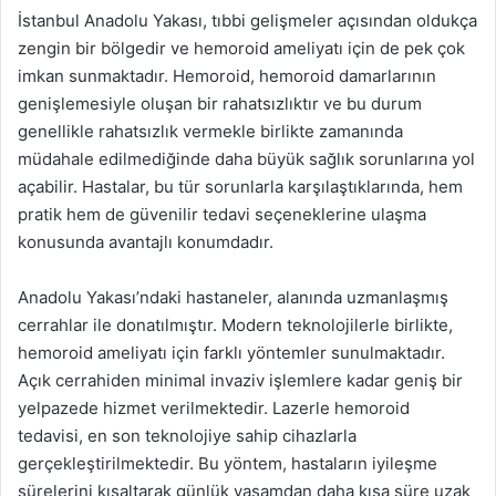
İstanbul Anadolu Yakası, tıbbi gelişmeler açısından oldukça
zengin bir bölgedir ve hemoroid ameliyatı için de pek çok
imkan sunmaktadır. Hemoroid, hemoroid damarlarının
genişlemesiyle oluşan bir rahatsızlıktır ve bu durum
genellikle rahatsızlık vermekle birlikte zamanında
müdahale edilmediğinde daha büyük sağlık sorunlarına yol
açabilir. Hastalar, bu tür sorunlarla karşılaştıklarında, hem
pratik hem de güvenilir tedavi seçeneklerine ulaşma
konusunda avantajlı konumdadır.
Anadolu Yakası’ndaki hastaneler, alanında uzmanlaşmış
cerrahlar ile donatılmıştır. Modern teknolojilerle birlikte,
hemoroid ameliyatı için farklı yöntemler sunulmaktadır.
Açık cerrahiden minimal invaziv işlemlere kadar geniş bir
yelpazede hizmet verilmektedir. Lazerle hemoroid
tedavisi, en son teknolojiye sahip cihazlarla
gerçekleştirilmektedir. Bu yöntem, hastaların iyileşme
sürelerini kısaltarak günlük yaşamdan daha kısa süre uzak