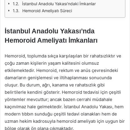
İstanbul Anadolu Yakası’ndaki İmkanlar
Hemoroid Ameliyatı Süreci
İstanbul Anadolu Yakası’nda
Hemoroid Ameliyatı İmkanları
Hemoroid, toplumda sıkça karşılaşılan bir rahatsızlıktır ve
çoğu zaman kişilerin yaşam kalitesini olumsuz
etkilemektedir. Hemoroid, rektum ve anüs çevresindeki
damarların genişlemesi ve iltihaplanması sonucunda
oluşur. Bu durum, ağrı, kanama ve rahatsızlık gibi
belirtilerle kendini gösterir. Hemoroid tedavisi için çeşitli
yöntemler mevcuttur; ancak bazen cerrahi müdahale
kaçınılmaz hale gelmektedir. İstanbul Anadolu Yakası, hem
modern tıbbın sunduğu çeşitli tedavi olanakları hem de
uzman hekim kadrosuyla hemoroid ameliyatı için uygun bir
bölge olarak ön plana çıkmaktadır.