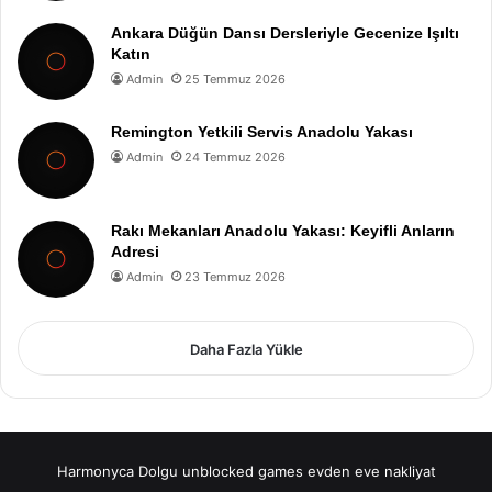
Ankara Düğün Dansı Dersleriyle Gecenize Işıltı
Katın
Admin
25 Temmuz 2026
Remington Yetkili Servis Anadolu Yakası
Admin
24 Temmuz 2026
Rakı Mekanları Anadolu Yakası: Keyifli Anların
Adresi
Admin
23 Temmuz 2026
Daha Fazla Yükle
Harmonyca Dolgu
unblocked games
evden eve nakliyat