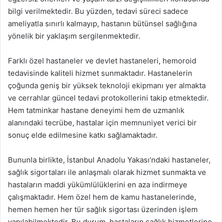
bilgi verilmektedir. Bu yüzden, tedavi süreci sadece
ameliyatla sınırlı kalmayıp, hastanın bütünsel sağlığına
yönelik bir yaklaşım sergilenmektedir.
Farklı özel hastaneler ve devlet hastaneleri, hemoroid
tedavisinde kaliteli hizmet sunmaktadır. Hastanelerin
çoğunda geniş bir yüksek teknoloji ekipmanı yer almakta
ve cerrahlar güncel tedavi protokollerini takip etmektedir.
Hem tatminkar hastane deneyimi hem de uzmanlık
alanındaki tecrübe, hastalar için memnuniyet verici bir
sonuç elde edilmesine katkı sağlamaktadır.
Bununla birlikte, İstanbul Anadolu Yakası’ndaki hastaneler,
sağlık sigortaları ile anlaşmalı olarak hizmet sunmakta ve
hastaların maddi yükümlülüklerini en aza indirmeye
çalışmaktadır. Hem özel hem de kamu hastanelerinde,
hemen hemen her tür sağlık sigortası üzerinden işlem
yapılabilmektedir. Bu durum, hastaların sağlık hizmetlerine