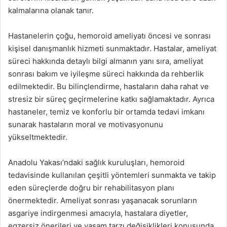
kalmalarına olanak tanır.
Hastanelerin çoğu, hemoroid ameliyatı öncesi ve sonrası
kişisel danışmanlık hizmeti sunmaktadır. Hastalar, ameliyat
süreci hakkında detaylı bilgi almanın yanı sıra, ameliyat
sonrası bakım ve iyileşme süreci hakkında da rehberlik
edilmektedir. Bu bilinçlendirme, hastaların daha rahat ve
stresiz bir süreç geçirmelerine katkı sağlamaktadır. Ayrıca
hastaneler, temiz ve konforlu bir ortamda tedavi imkanı
sunarak hastaların moral ve motivasyonunu
yükseltmektedir.
Anadolu Yakası’ndaki sağlık kuruluşları, hemoroid
tedavisinde kullanılan çeşitli yöntemleri sunmakta ve takip
eden süreçlerde doğru bir rehabilitasyon planı
önermektedir. Ameliyat sonrası yaşanacak sorunların
asgariye indirgenmesi amacıyla, hastalara diyetler,
egzersiz önerileri ve yaşam tarzı değişiklikleri konusunda