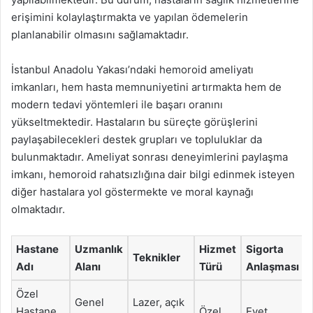
erişimini kolaylaştırmakta ve yapılan ödemelerin
planlanabilir olmasını sağlamaktadır.
İstanbul Anadolu Yakası’ndaki hemoroid ameliyatı
imkanları, hem hasta memnuniyetini artırmakta hem de
modern tedavi yöntemleri ile başarı oranını
yükseltmektedir. Hastaların bu süreçte görüşlerini
paylaşabilecekleri destek grupları ve topluluklar da
bulunmaktadır. Ameliyat sonrası deneyimlerini paylaşma
imkanı, hemoroid rahatsızlığına dair bilgi edinmek isteyen
diğer hastalara yol göstermekte ve moral kaynağı
olmaktadır.
Hastane
Uzmanlık
Hizmet
Sigorta
Teknikler
Adı
Alanı
Türü
Anlaşması
Özel
Genel
Lazer, açık
Hastane
Özel
Evet