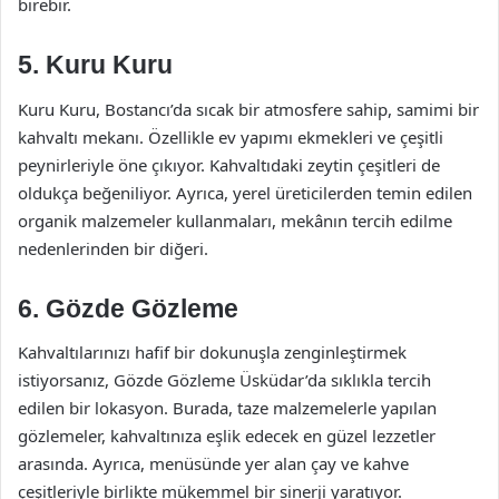
birebir.
5. Kuru Kuru
Kuru Kuru, Bostancı’da sıcak bir atmosfere sahip, samimi bir
kahvaltı mekanı. Özellikle ev yapımı ekmekleri ve çeşitli
peynirleriyle öne çıkıyor. Kahvaltıdaki zeytin çeşitleri de
oldukça beğeniliyor. Ayrıca, yerel üreticilerden temin edilen
organik malzemeler kullanmaları, mekânın tercih edilme
nedenlerinden bir diğeri.
6. Gözde Gözleme
Kahvaltılarınızı hafif bir dokunuşla zenginleştirmek
istiyorsanız, Gözde Gözleme Üsküdar’da sıklıkla tercih
edilen bir lokasyon. Burada, taze malzemelerle yapılan
gözlemeler, kahvaltınıza eşlik edecek en güzel lezzetler
arasında. Ayrıca, menüsünde yer alan çay ve kahve
çeşitleriyle birlikte mükemmel bir sinerji yaratıyor.