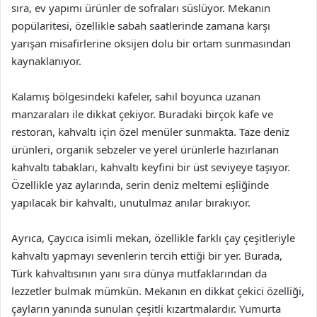
sıra, ev yapımı ürünler de sofraları süslüyor. Mekanın
popülaritesi, özellikle sabah saatlerinde zamana karşı
yarışan misafirlerine oksijen dolu bir ortam sunmasından
kaynaklanıyor.
Kalamış bölgesindeki kafeler, sahil boyunca uzanan
manzaraları ile dikkat çekiyor. Buradaki birçok kafe ve
restoran, kahvaltı için özel menüler sunmakta. Taze deniz
ürünleri, organik sebzeler ve yerel ürünlerle hazırlanan
kahvaltı tabakları, kahvaltı keyfini bir üst seviyeye taşıyor.
Özellikle yaz aylarında, serin deniz meltemi eşliğinde
yapılacak bir kahvaltı, unutulmaz anılar bırakıyor.
Ayrıca, Çaycıca isimli mekan, özellikle farklı çay çeşitleriyle
kahvaltı yapmayı sevenlerin tercih ettiği bir yer. Burada,
Türk kahvaltısının yanı sıra dünya mutfaklarından da
lezzetler bulmak mümkün. Mekanın en dikkat çekici özelliği,
çayların yanında sunulan çeşitli kızartmalardır. Yumurta