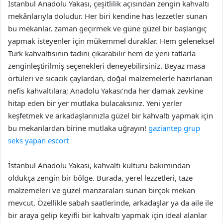
İstanbul Anadolu Yakası, çeşitlilik açısından zengin kahvaltı
mekânlarıyla doludur. Her biri kendine has lezzetler sunan
bu mekanlar, zaman geçirmek ve güne güzel bir başlangıç
yapmak isteyenler için mükemmel duraklar. Hem geleneksel
Türk kahvaltısının tadını çıkarabilir hem de yeni tatlarla
zenginleştirilmiş seçenekleri deneyebilirsiniz. Beyaz masa
örtüleri ve sıcacık çaylardan, doğal malzemelerle hazırlanan
nefis kahvaltılara; Anadolu Yakası’nda her damak zevkine
hitap eden bir yer mutlaka bulacaksınız. Yeni yerler
keşfetmek ve arkadaşlarınızla güzel bir kahvaltı yapmak için
bu mekanlardan birine mutlaka uğrayın!
gaziantep grup
seks yapan escort
İstanbul Anadolu Yakası, kahvaltı kültürü bakımından
oldukça zengin bir bölge. Burada, yerel lezzetleri, taze
malzemeleri ve güzel manzaraları sunan birçok mekan
mevcut. Özellikle sabah saatlerinde, arkadaşlar ya da aile ile
bir araya gelip keyifli bir kahvaltı yapmak için ideal alanlar