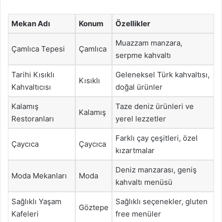
Mekan Adı
Konum
Özellikler
Muazzam manzara,
Çamlıca Tepesi
Çamlıca
serpme kahvaltı
Tarihi Kısıklı
Geleneksel Türk kahvaltısı,
Kısıklı
Kahvaltıcısı
doğal ürünler
Kalamış
Taze deniz ürünleri ve
Kalamış
Restoranları
yerel lezzetler
Farklı çay çeşitleri, özel
Çaycıca
Çaycıca
kızartmalar
Deniz manzarası, geniş
Moda Mekanları
Moda
kahvaltı menüsü
Sağlıklı Yaşam
Sağlıklı seçenekler, gluten
Göztepe
Kafeleri
free menüler