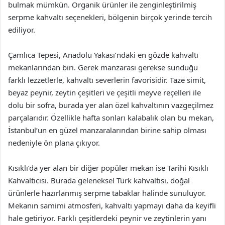
bulmak mümkün. Organik ürünler ile zenginleştirilmiş
serpme kahvaltı seçenekleri, bölgenin birçok yerinde tercih
ediliyor.
Çamlıca Tepesi, Anadolu Yakası’ndaki en gözde kahvaltı
mekanlarından biri. Gerek manzarası gerekse sunduğu
farklı lezzetlerle, kahvaltı severlerin favorisidir. Taze simit,
beyaz peynir, zeytin çeşitleri ve çeşitli meyve reçelleri ile
dolu bir sofra, burada yer alan özel kahvaltının vazgeçilmez
parçalarıdır. Özellikle hafta sonları kalabalık olan bu mekan,
İstanbul’un en güzel manzaralarından birine sahip olması
nedeniyle ön plana çıkıyor.
Kısıklı’da yer alan bir diğer popüler mekan ise Tarihi Kısıklı
Kahvaltıcısı. Burada geleneksel Türk kahvaltısı, doğal
ürünlerle hazırlanmış serpme tabaklar halinde sunuluyor.
Mekanın samimi atmosferi, kahvaltı yapmayı daha da keyifli
hale getiriyor. Farklı çeşitlerdeki peynir ve zeytinlerin yanı