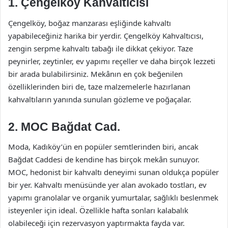
1. Çengelköy Kahvaltıcısı
Çengelköy, boğaz manzarası eşliğinde kahvaltı
yapabileceğiniz harika bir yerdir. Çengelköy Kahvaltıcısı,
zengin serpme kahvaltı tabağı ile dikkat çekiyor. Taze
peynirler, zeytinler, ev yapımı reçeller ve daha birçok lezzeti
bir arada bulabilirsiniz. Mekânın en çok beğenilen
özelliklerinden biri de, taze malzemelerle hazırlanan
kahvaltıların yanında sunulan gözleme ve poğaçalar.
2. MOC Bağdat Cad.
Moda, Kadıköy’ün en popüler semtlerinden biri, ancak
Bağdat Caddesi de kendine has birçok mekân sunuyor.
MOC, hedonist bir kahvaltı deneyimi sunan oldukça popüler
bir yer. Kahvaltı menüsünde yer alan avokado tostları, ev
yapımı granolalar ve organik yumurtalar, sağlıklı beslenmek
isteyenler için ideal. Özellikle hafta sonları kalabalık
olabileceği için rezervasyon yaptırmakta fayda var.