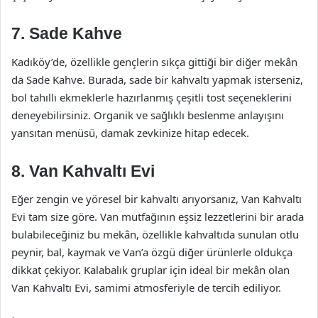
7. Sade Kahve
Kadıköy’de, özellikle gençlerin sıkça gittiği bir diğer mekân
da Sade Kahve. Burada, sade bir kahvaltı yapmak isterseniz,
bol tahıllı ekmeklerle hazırlanmış çeşitli tost seçeneklerini
deneyebilirsiniz. Organik ve sağlıklı beslenme anlayışını
yansıtan menüsü, damak zevkinize hitap edecek.
8. Van Kahvaltı Evi
Eğer zengin ve yöresel bir kahvaltı arıyorsanız, Van Kahvaltı
Evi tam size göre. Van mutfağının eşsiz lezzetlerini bir arada
bulabileceğiniz bu mekân, özellikle kahvaltıda sunulan otlu
peynir, bal, kaymak ve Van’a özgü diğer ürünlerle oldukça
dikkat çekiyor. Kalabalık gruplar için ideal bir mekân olan
Van Kahvaltı Evi, samimi atmosferiyle de tercih ediliyor.