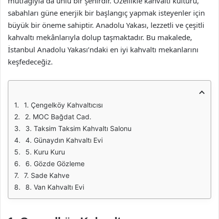
mutfağıyla da ünlü bir şehirdir. Özellikle kahvaltı kültürü,
sabahları güne enerjik bir başlangıç yapmak isteyenler için
büyük bir öneme sahiptir. Anadolu Yakası, lezzetli ve çeşitli
kahvaltı mekânlarıyla dolup taşmaktadır. Bu makalede,
İstanbul Anadolu Yakası’ndaki en iyi kahvaltı mekanlarını
keşfedeceğiz.
1. Çengelköy Kahvaltıcısı
2. MOC Bağdat Cad.
3. Taksim Taksim Kahvaltı Salonu
4. Günaydın Kahvaltı Evi
5. Kuru Kuru
6. Gözde Gözleme
7. Sade Kahve
8. Van Kahvaltı Evi