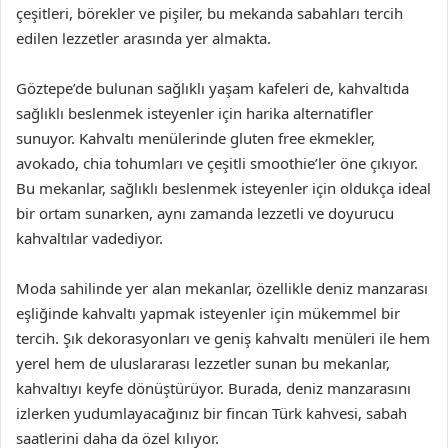
çeşitleri, börekler ve pişiler, bu mekanda sabahları tercih
edilen lezzetler arasında yer almakta.
Göztepe’de bulunan sağlıklı yaşam kafeleri de, kahvaltıda
sağlıklı beslenmek isteyenler için harika alternatifler
sunuyor. Kahvaltı menülerinde gluten free ekmekler,
avokado, chia tohumları ve çeşitli smoothie’ler öne çıkıyor.
Bu mekanlar, sağlıklı beslenmek isteyenler için oldukça ideal
bir ortam sunarken, aynı zamanda lezzetli ve doyurucu
kahvaltılar vadediyor.
Moda sahilinde yer alan mekanlar, özellikle deniz manzarası
eşliğinde kahvaltı yapmak isteyenler için mükemmel bir
tercih. Şık dekorasyonları ve geniş kahvaltı menüleri ile hem
yerel hem de uluslararası lezzetler sunan bu mekanlar,
kahvaltıyı keyfe dönüştürüyor. Burada, deniz manzarasını
izlerken yudumlayacağınız bir fincan Türk kahvesi, sabah
saatlerini daha da özel kılıyor.