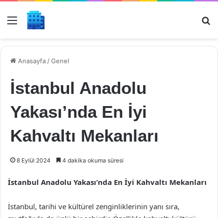
Menü
Ar
Anasayfa
/
Genel
İstanbul Anadolu
Yakası’nda En İyi
Kahvaltı Mekanları
8 Eylül 2024
4 dakika okuma süresi
İstanbul Anadolu Yakası’nda En İyi Kahvaltı Mekanları
İstanbul, tarihi ve kültürel zenginliklerinin yanı sıra,