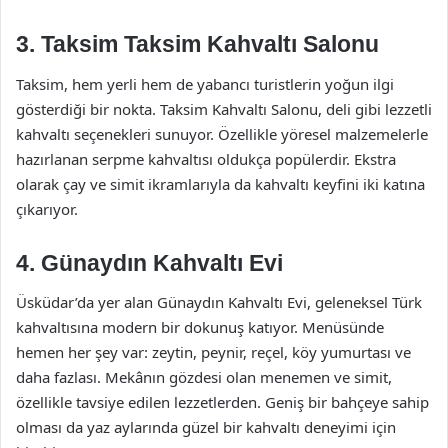
3. Taksim Taksim Kahvaltı Salonu
Taksim, hem yerli hem de yabancı turistlerin yoğun ilgi
gösterdiği bir nokta. Taksim Kahvaltı Salonu, deli gibi lezzetli
kahvaltı seçenekleri sunuyor. Özellikle yöresel malzemelerle
hazırlanan serpme kahvaltısı oldukça popülerdir. Ekstra
olarak çay ve simit ikramlarıyla da kahvaltı keyfini iki katına
çıkarıyor.
4. Günaydın Kahvaltı Evi
Üsküdar’da yer alan Günaydın Kahvaltı Evi, geleneksel Türk
kahvaltısına modern bir dokunuş katıyor. Menüsünde
hemen her şey var: zeytin, peynir, reçel, köy yumurtası ve
daha fazlası. Mekânın gözdesi olan menemen ve simit,
özellikle tavsiye edilen lezzetlerden. Geniş bir bahçeye sahip
olması da yaz aylarında güzel bir kahvaltı deneyimi için