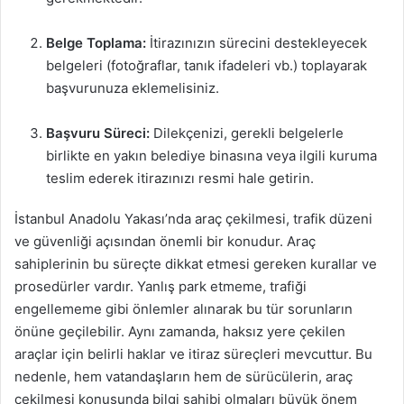
Belge Toplama:
İtirazınızın sürecini destekleyecek
belgeleri (fotoğraflar, tanık ifadeleri vb.) toplayarak
başvurunuza eklemelisiniz.
Başvuru Süreci:
Dilekçenizi, gerekli belgelerle
birlikte en yakın belediye binasına veya ilgili kuruma
teslim ederek itirazınızı resmi hale getirin.
İstanbul Anadolu Yakası’nda araç çekilmesi, trafik düzeni
ve güvenliği açısından önemli bir konudur. Araç
sahiplerinin bu süreçte dikkat etmesi gereken kurallar ve
prosedürler vardır. Yanlış park etmeme, trafiği
engellememe gibi önlemler alınarak bu tür sorunların
önüne geçilebilir. Aynı zamanda, haksız yere çekilen
araçlar için belirli haklar ve itiraz süreçleri mevcuttur. Bu
nedenle, hem vatandaşların hem de sürücülerin, araç
çekilmesi konusunda bilgi sahibi olmaları büyük önem