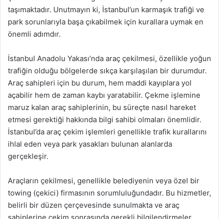
taşımaktadır. Unutmayın ki, İstanbul’un karmaşık trafiği ve
park sorunlarıyla başa çıkabilmek için kurallara uymak en
önemli adımdır.
İstanbul Anadolu Yakası’nda araç çekilmesi, özellikle yoğun
trafiğin olduğu bölgelerde sıkça karşılaşılan bir durumdur.
Araç sahipleri için bu durum, hem maddi kayıplara yol
açabilir hem de zaman kaybı yaratabilir. Çekme işlemine
maruz kalan araç sahiplerinin, bu süreçte nasıl hareket
etmesi gerektiği hakkında bilgi sahibi olmaları önemlidir.
İstanbul’da araç çekim işlemleri genellikle trafik kurallarını
ihlal eden veya park yasakları bulunan alanlarda
gerçekleşir.
Araçların çekilmesi, genellikle belediyenin veya özel bir
towing (çekici) firmasının sorumluluğundadır. Bu hizmetler,
belirli bir düzen çerçevesinde sunulmakta ve araç
sahiplerine çekim sonrasında gerekli bilgilendirmeler