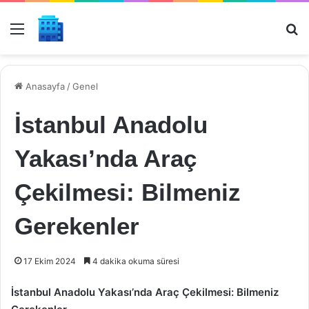
Menü
Ar
Anasayfa
/
Genel
İstanbul Anadolu
Yakası’nda Araç
Çekilmesi: Bilmeniz
Gerekenler
17 Ekim 2024
4 dakika okuma süresi
İstanbul Anadolu Yakası’nda Araç Çekilmesi: Bilmeniz