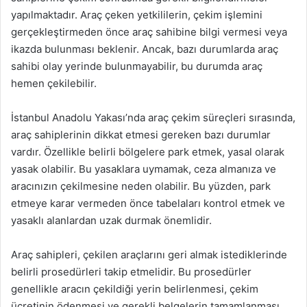
yapılmaktadır. Araç çeken yetkililerin, çekim işlemini
gerçekleştirmeden önce araç sahibine bilgi vermesi veya
ikazda bulunması beklenir. Ancak, bazı durumlarda araç
sahibi olay yerinde bulunmayabilir, bu durumda araç
hemen çekilebilir.
İstanbul Anadolu Yakası’nda araç çekim süreçleri sırasında,
araç sahiplerinin dikkat etmesi gereken bazı durumlar
vardır. Özellikle belirli bölgelere park etmek, yasal olarak
yasak olabilir. Bu yasaklara uymamak, ceza almanıza ve
aracınızın çekilmesine neden olabilir. Bu yüzden, park
etmeye karar vermeden önce tabelaları kontrol etmek ve
yasaklı alanlardan uzak durmak önemlidir.
Araç sahipleri, çekilen araçlarını geri almak istediklerinde
belirli prosedürleri takip etmelidir. Bu prosedürler
genellikle aracın çekildiği yerin belirlenmesi, çekim
ücretinin ödenmesi ve gerekli belgelerin tamamlanması