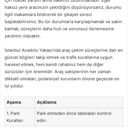
için hukuki yardım alma hakkınız bulunmaktadır. Eğer
haksız yere aracınızın çekildiğini düşünüyorsanız, durumu
ilgili makamlara bildirerek bir şikayet süreci
başlatabilirsiniz. Bu tür durumlarla karşılaşmamak ve sakin
kalmak, süreçlerin daha hızlı ve sorunsuz ilerlemesine
yardımcı olacaktır.
İstanbul Anadolu Yakası’nda araç çekim süreçlerine dair en
güncel bilgileri takip etmek ve trafik kurallarına uygun
hareket etmek, hem kendi rahatınız hem de diğer
sürücüler için önemlidir. Araç sahiplerinin her zaman
dikkatli olmaları, potansiyel sorunların önüne geçecek en
iyi yoldur.
Aşama
Açıklama
1. Park
Park etmeden önce tabelaları kontrol
Kuralları
edin.