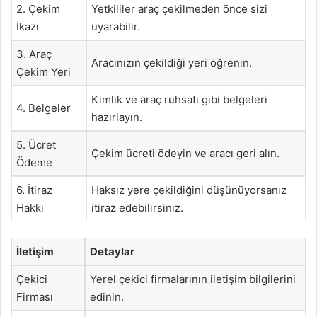
2. Çekim
Yetkililer araç çekilmeden önce sizi
İkazı
uyarabilir.
3. Araç
Aracınızın çekildiği yeri öğrenin.
Çekim Yeri
Kimlik ve araç ruhsatı gibi belgeleri
4. Belgeler
hazırlayın.
5. Ücret
Çekim ücreti ödeyin ve aracı geri alın.
Ödeme
6. İtiraz
Haksız yere çekildiğini düşünüyorsanız
Hakkı
itiraz edebilirsiniz.
İletişim
Detaylar
Çekici
Yerel çekici firmalarının iletişim bilgilerini
Firması
edinin.