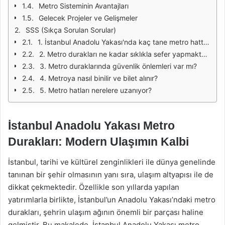
Metro Sisteminin Avantajları
Gelecek Projeler ve Gelişmeler
SSS (Sıkça Sorulan Sorular)
1. İstanbul Anadolu Yakası'nda kaç tane metro hattı bulunmaktadır?
2. Metro durakları ne kadar sıklıkla sefer yapmaktadır?
3. Metro duraklarında güvenlik önlemleri var mı?
4. Metroya nasıl binilir ve bilet alınır?
5. Metro hatları nerelere uzanıyor?
İstanbul Anadolu Yakası Metro
Durakları: Modern Ulaşımın Kalbi
İstanbul, tarihi ve kültürel zenginlikleri ile dünya genelinde
tanınan bir şehir olmasının yanı sıra, ulaşım altyapısı ile de
dikkat çekmektedir. Özellikle son yıllarda yapılan
yatırımlarla birlikte, İstanbul’un Anadolu Yakası’ndaki metro
durakları, şehrin ulaşım ağının önemli bir parçası haline
gelmiştir. Bu makalede, İstanbul Anadolu Yakası metro