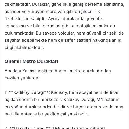
çekmektedir. Duraklar, genellikle geniş bekleme alanlarına,
asansör ve yürüyen merdiven gibi erişilebilirlik
özelliklerine sahiptir. Ayrıca, duraklarda güvenlik
kameraları ve bilgi ekranları gibi teknolojik imkanlar da
bulunmaktadır. Bu sayede yolcular, hem güvenli bir şekilde
seyahat edebilmekte hem de sefer saatleri hakkında anlık
bilgi alabilmektedir.
Önemli Metro Durakları
Anadolu Yakası’ndaki en önemli metro duraklarından
bazıları şunlardır:
1. **Kadıköy Durağı**: Kadıköy, hem sosyal hem de ticari
açıdan önemli bir merkezdir. Kadıköy Durağı, M4 hattının
en yoğun duraklarından biridir ve birçok otobüs ve dolmuş
hattı ile entegre bir şekilde çalışmaktadır.
2. **Üsküdar Durağı**: Üsküdar, tarihi ve kültürel