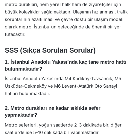
metro durakları, hem yerel halk hem de ziyaretçiler için
büyük kolaylıklar sağlamaktadır. Ulaşımın hızlanması, trafik
sorunlarının azaltılması ve çevre dostu bir ulaşım modeli
olarak metro, İstanbul’un geleceğinde de önemli bir yer
tutacaktır.
SSS (Sıkça Sorulan Sorular)
1. İstanbul Anadolu Yakası’nda kaç tane metro hattı
bulunmaktadır?
İstanbul Anadolu Yakası’nda M4 Kadıköy-Tavsancık, M5
Üsküdar-Çekmeköy ve M6 Levent-Atatürk Oto Sanayi
hatları bulunmaktadır.
2. Metro durakları ne kadar sıklıkla sefer
yapmaktadır?
Metro seferleri, yoğun saatlerde 2-3 dakikada bir, diğer
saatlerde ise 5-10 dakikada bir yapılmaktadır.