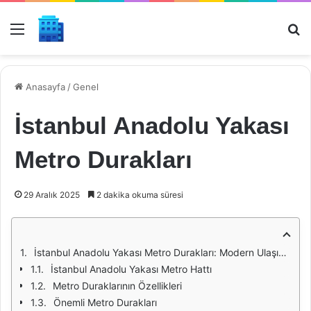
Menü
Ar
Anasayfa
/
Genel
İstanbul Anadolu Yakası
Metro Durakları
29 Aralık 2025
2 dakika okuma süresi
İstanbul Anadolu Yakası Metro Durakları: Modern Ulaşımın Kalbi
İstanbul Anadolu Yakası Metro Hattı
Metro Duraklarının Özellikleri
Önemli Metro Durakları