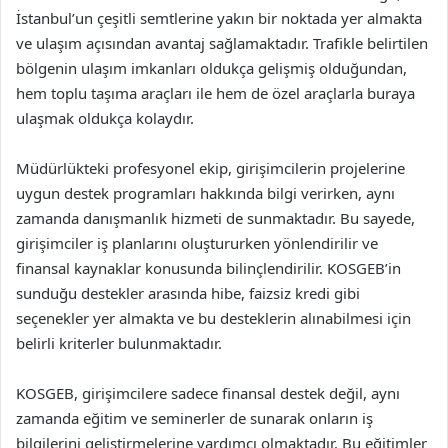
İstanbul’un çeşitli semtlerine yakın bir noktada yer almakta
ve ulaşım açısından avantaj sağlamaktadır. Trafikle belirtilen
bölgenin ulaşım imkanları oldukça gelişmiş olduğundan,
hem toplu taşıma araçları ile hem de özel araçlarla buraya
ulaşmak oldukça kolaydır.
Müdürlükteki profesyonel ekip, girişimcilerin projelerine
uygun destek programları hakkında bilgi verirken, aynı
zamanda danışmanlık hizmeti de sunmaktadır. Bu sayede,
girişimciler iş planlarını oluştururken yönlendirilir ve
finansal kaynaklar konusunda bilinçlendirilir. KOSGEB’in
sunduğu destekler arasında hibe, faizsiz kredi gibi
seçenekler yer almakta ve bu desteklerin alınabilmesi için
belirli kriterler bulunmaktadır.
KOSGEB, girişimcilere sadece finansal destek değil, aynı
zamanda eğitim ve seminerler de sunarak onların iş
bilgilerini geliştirmelerine yardımcı olmaktadır. Bu eğitimler