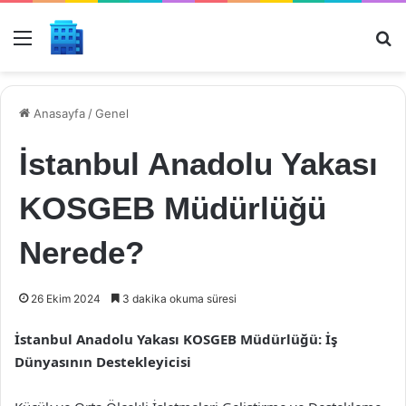
Menü
Ar
Anasayfa
/
Genel
İstanbul Anadolu Yakası
KOSGEB Müdürlüğü
Nerede?
26 Ekim 2024
3 dakika okuma süresi
İstanbul Anadolu Yakası KOSGEB Müdürlüğü: İş
Dünyasının Destekleyicisi