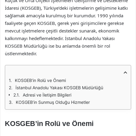
Küçük ve Orta Ölçekli İşletmeleri Geliştirme ve Destekleme
İdaresi (KOSGEB), Türkiye’deki işletmelerin gelişimine katkı
sağlamak amacıyla kurulmuş bir kurumdur. 1990 yılında
faaliyete geçen KOSGEB, gerek yeni girişimcilere gerekse
mevcut işletmelere çeşitli destekler sunarak, ekonomik
kalkınmayı hedeflemektedir. İstanbul Anadolu Yakası
KOSGEB Müdürlüğü ise bu anlamda önemli bir rol
üstlenmektedir.
KOSGEB’in Rolü ve Önemi
İstanbul Anadolu Yakası KOSGEB Müdürlüğü
Adresi ve İletişim Bilgileri
KOSGEB’in Sunmuş Olduğu Hizmetler
KOSGEB’in Rolü ve Önemi