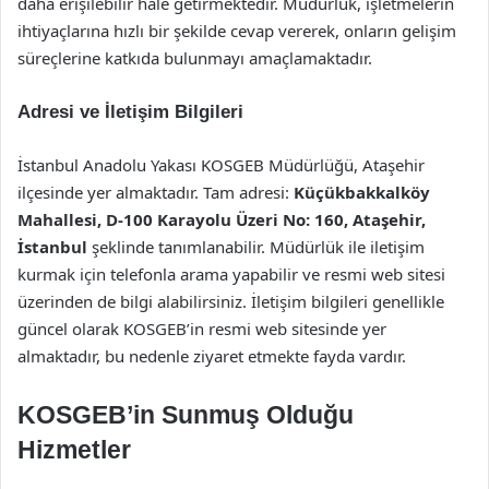
daha erişilebilir hale getirmektedir. Müdürlük, işletmelerin
ihtiyaçlarına hızlı bir şekilde cevap vererek, onların gelişim
süreçlerine katkıda bulunmayı amaçlamaktadır.
Adresi ve İletişim Bilgileri
İstanbul Anadolu Yakası KOSGEB Müdürlüğü, Ataşehir
ilçesinde yer almaktadır. Tam adresi:
Küçükbakkalköy
Mahallesi, D-100 Karayolu Üzeri No: 160, Ataşehir,
İstanbul
şeklinde tanımlanabilir. Müdürlük ile iletişim
kurmak için telefonla arama yapabilir ve resmi web sitesi
üzerinden de bilgi alabilirsiniz. İletişim bilgileri genellikle
güncel olarak KOSGEB’in resmi web sitesinde yer
almaktadır, bu nedenle ziyaret etmekte fayda vardır.
KOSGEB’in Sunmuş Olduğu
Hizmetler