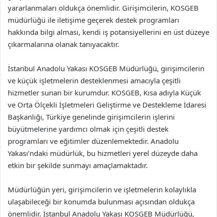
yararlanmaları oldukça önemlidir. Girişimcilerin, KOSGEB
müdürlüğü ile iletişime geçerek destek programları
hakkında bilgi alması, kendi iş potansiyellerini en üst düzeye
çıkarmalarına olanak tanıyacaktır.
İstanbul Anadolu Yakası KOSGEB Müdürlüğü, girişimcilerin
ve küçük işletmelerin desteklenmesi amacıyla çeşitli
hizmetler sunan bir kurumdur. KOSGEB, Kısa adıyla Küçük
ve Orta Ölçekli İşletmeleri Geliştirme ve Destekleme İdaresi
Başkanlığı, Türkiye genelinde girişimcilerin işlerini
büyütmelerine yardımcı olmak için çeşitli destek
programları ve eğitimler düzenlemektedir. Anadolu
Yakası’ndaki müdürlük, bu hizmetleri yerel düzeyde daha
etkin bir şekilde sunmayı amaçlamaktadır.
Müdürlüğün yeri, girişimcilerin ve işletmelerin kolaylıkla
ulaşabileceği bir konumda bulunması açısından oldukça
önemlidir. İstanbul Anadolu Yakası KOSGEB Müdürlüğü,