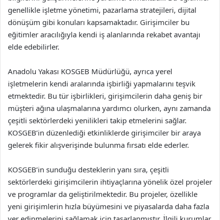
genellikle işletme yönetimi, pazarlama stratejileri, dijital
dönüşüm gibi konuları kapsamaktadır. Girişimciler bu
eğitimler aracılığıyla kendi iş alanlarında rekabet avantajı
elde edebilirler.
Anadolu Yakası KOSGEB Müdürlüğü, ayrıca yerel
işletmelerin kendi aralarında işbirliği yapmalarını teşvik
etmektedir. Bu tür işbirlikleri, girişimcilerin daha geniş bir
müşteri ağına ulaşmalarına yardımcı olurken, aynı zamanda
çeşitli sektörlerdeki yenilikleri takip etmelerini sağlar.
KOSGEB’in düzenlediği etkinliklerde girişimciler bir araya
gelerek fikir alışverişinde bulunma fırsatı elde ederler.
KOSGEB’in sunduğu desteklerin yanı sıra, çeşitli
sektörlerdeki girişimcilerin ihtiyaçlarına yönelik özel projeler
ve programlar da geliştirilmektedir. Bu projeler, özellikle
yeni girişimlerin hızla büyümesini ve piyasalarda daha fazla
yer edinmelerini sağlamak için tasarlanmıştır. İlgili kurumlar