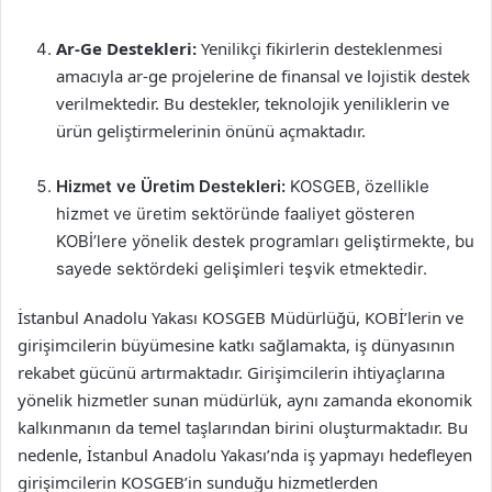
Ar-Ge Destekleri:
Yenilikçi fikirlerin desteklenmesi
amacıyla ar-ge projelerine de finansal ve lojistik destek
verilmektedir. Bu destekler, teknolojik yeniliklerin ve
ürün geliştirmelerinin önünü açmaktadır.
Hizmet ve Üretim Destekleri:
KOSGEB, özellikle
hizmet ve üretim sektöründe faaliyet gösteren
KOBİ’lere yönelik destek programları geliştirmekte, bu
sayede sektördeki gelişimleri teşvik etmektedir.
İstanbul Anadolu Yakası KOSGEB Müdürlüğü, KOBİ’lerin ve
girişimcilerin büyümesine katkı sağlamakta, iş dünyasının
rekabet gücünü artırmaktadır. Girişimcilerin ihtiyaçlarına
yönelik hizmetler sunan müdürlük, aynı zamanda ekonomik
kalkınmanın da temel taşlarından birini oluşturmaktadır. Bu
nedenle, İstanbul Anadolu Yakası’nda iş yapmayı hedefleyen
girişimcilerin KOSGEB’in sunduğu hizmetlerden