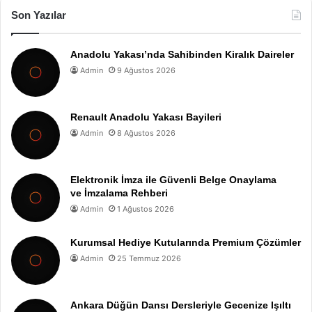
Son Yazılar
Anadolu Yakası’nda Sahibinden Kiralık Daireler
Admin
9 Ağustos 2026
Renault Anadolu Yakası Bayileri
Admin
8 Ağustos 2026
Elektronik İmza ile Güvenli Belge Onaylama
ve İmzalama Rehberi
Admin
1 Ağustos 2026
Kurumsal Hediye Kutularında Premium Çözümler
Admin
25 Temmuz 2026
Ankara Düğün Dansı Dersleriyle Gecenize Işıltı