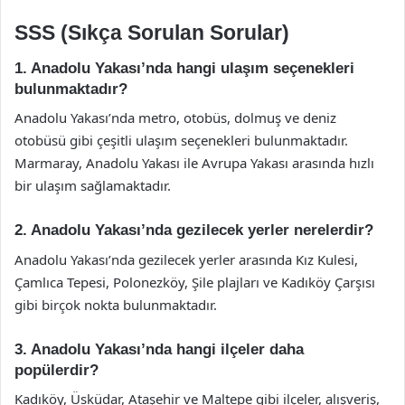
SSS (Sıkça Sorulan Sorular)
1. Anadolu Yakası’nda hangi ulaşım seçenekleri
bulunmaktadır?
Anadolu Yakası’nda metro, otobüs, dolmuş ve deniz
otobüsü gibi çeşitli ulaşım seçenekleri bulunmaktadır.
Marmaray, Anadolu Yakası ile Avrupa Yakası arasında hızlı
bir ulaşım sağlamaktadır.
2. Anadolu Yakası’nda gezilecek yerler nerelerdir?
Anadolu Yakası’nda gezilecek yerler arasında Kız Kulesi,
Çamlıca Tepesi, Polonezköy, Şile plajları ve Kadıköy Çarşısı
gibi birçok nokta bulunmaktadır.
3. Anadolu Yakası’nda hangi ilçeler daha
popülerdir?
Kadıköy, Üsküdar, Ataşehir ve Maltepe gibi ilçeler, alışveriş,