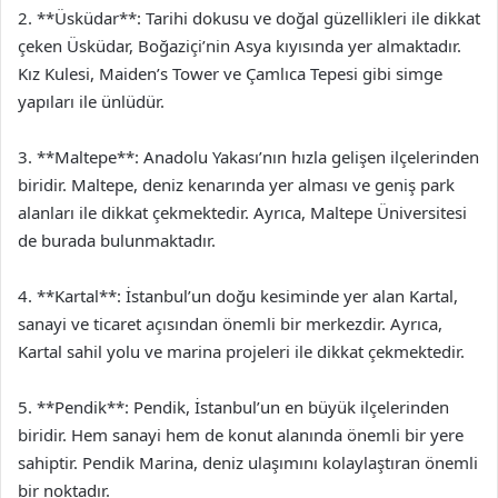
2. **Üsküdar**: Tarihi dokusu ve doğal güzellikleri ile dikkat
çeken Üsküdar, Boğaziçi’nin Asya kıyısında yer almaktadır.
Kız Kulesi, Maiden’s Tower ve Çamlıca Tepesi gibi simge
yapıları ile ünlüdür.
3. **Maltepe**: Anadolu Yakası’nın hızla gelişen ilçelerinden
biridir. Maltepe, deniz kenarında yer alması ve geniş park
alanları ile dikkat çekmektedir. Ayrıca, Maltepe Üniversitesi
de burada bulunmaktadır.
4. **Kartal**: İstanbul’un doğu kesiminde yer alan Kartal,
sanayi ve ticaret açısından önemli bir merkezdir. Ayrıca,
Kartal sahil yolu ve marina projeleri ile dikkat çekmektedir.
5. **Pendik**: Pendik, İstanbul’un en büyük ilçelerinden
biridir. Hem sanayi hem de konut alanında önemli bir yere
sahiptir. Pendik Marina, deniz ulaşımını kolaylaştıran önemli
bir noktadır.