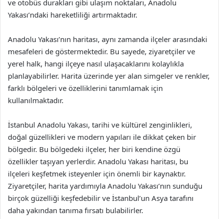
ve otobüs durakları gibi ulaşım noktaları, Anadolu
Yakası’ndaki hareketliliği artırmaktadır.
Anadolu Yakası’nın haritası, aynı zamanda ilçeler arasındaki
mesafeleri de göstermektedir. Bu sayede, ziyaretçiler ve
yerel halk, hangi ilçeye nasıl ulaşacaklarını kolaylıkla
planlayabilirler. Harita üzerinde yer alan simgeler ve renkler,
farklı bölgeleri ve özelliklerini tanımlamak için
kullanılmaktadır.
İstanbul Anadolu Yakası, tarihi ve kültürel zenginlikleri,
doğal güzellikleri ve modern yapıları ile dikkat çeken bir
bölgedir. Bu bölgedeki ilçeler, her biri kendine özgü
özellikler taşıyan yerlerdir. Anadolu Yakası haritası, bu
ilçeleri keşfetmek isteyenler için önemli bir kaynaktır.
Ziyaretçiler, harita yardımıyla Anadolu Yakası’nın sunduğu
birçok güzelliği keşfedebilir ve İstanbul’un Asya tarafını
daha yakından tanıma fırsatı bulabilirler.