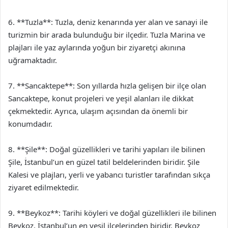
6. **Tuzla**: Tuzla, deniz kenarında yer alan ve sanayi ile
turizmin bir arada bulunduğu bir ilçedir. Tuzla Marina ve
plajları ile yaz aylarında yoğun bir ziyaretçi akınına
uğramaktadır.
7. **Sancaktepe**: Son yıllarda hızla gelişen bir ilçe olan
Sancaktepe, konut projeleri ve yeşil alanları ile dikkat
çekmektedir. Ayrıca, ulaşım açısından da önemli bir
konumdadır.
8. **Şile**: Doğal güzellikleri ve tarihi yapıları ile bilinen
Şile, İstanbul’un en güzel tatil beldelerinden biridir. Şile
Kalesi ve plajları, yerli ve yabancı turistler tarafından sıkça
ziyaret edilmektedir.
9. **Beykoz**: Tarihi köyleri ve doğal güzellikleri ile bilinen
Beykoz, İstanbul’un en yeşil ilçelerinden biridir. Beykoz