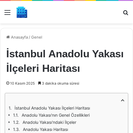
Menü
Ar
Anasayfa
/
Genel
İstanbul Anadolu Yakası
İlçeleri Haritası
10 Kasım 2025
3 dakika okuma süresi
İstanbul Anadolu Yakası İlçeleri Haritası
Anadolu Yakası'nın Genel Özellikleri
Anadolu Yakası'ndaki İlçeler
Anadolu Yakası Haritası