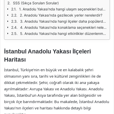
SSS (Sıkça Sorulan Sorular)
1. Anadolu Yakası'nda hangi ulaşım seçenekleri bulunmaktadır?
2. Anadolu Yakası'nda gezilecek yerler nerelerdir?
3. Anadolu Yakası'nda hangi ilçeler daha popülerdir?
4. Anadolu Yakası'nda konaklama seçenekleri nelerdir?
5. Anadolu Yakası'nda hangi etkinlikler düzenlenmektedir?
İstanbul Anadolu Yakası İlçeleri
Haritası
İstanbul, Türkiye’nin en büyük ve en kalabalık şehri
olmasının yanı sıra, tarihi ve kültürel zenginlikleri ile de
dikkat çekmektedir. Şehir, coğrafi olarak iki ana yakaya
ayrılmaktadır: Avrupa Yakası ve Anadolu Yakası. Anadolu
Yakası, İstanbul’un Asya tarafında yer alan bölgesidir ve
birçok ilçe barındırmaktadır. Bu makalede, İstanbul Anadolu
Yakası’nın ilçeleri ve haritası hakkında detaylı bilgi