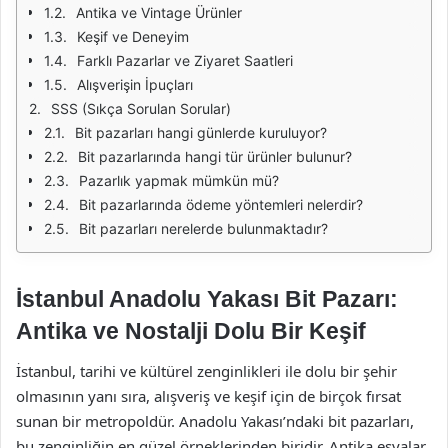
Antika ve Vintage Ürünler
Keşif ve Deneyim
Farklı Pazarlar ve Ziyaret Saatleri
Alışverişin İpuçları
SSS (Sıkça Sorulan Sorular)
Bit pazarları hangi günlerde kuruluyor?
Bit pazarlarında hangi tür ürünler bulunur?
Pazarlık yapmak mümkün mü?
Bit pazarlarında ödeme yöntemleri nelerdir?
Bit pazarları nerelerde bulunmaktadır?
İstanbul Anadolu Yakası Bit Pazarı:
Antika ve Nostalji Dolu Bir Keşif
İstanbul, tarihi ve kültürel zenginlikleri ile dolu bir şehir
olmasının yanı sıra, alışveriş ve keşif için de birçok fırsat
sunan bir metropoldür. Anadolu Yakası’ndaki bit pazarları,
bu zenginliğin en güzel örneklerinden biridir. Antika eşyalar,