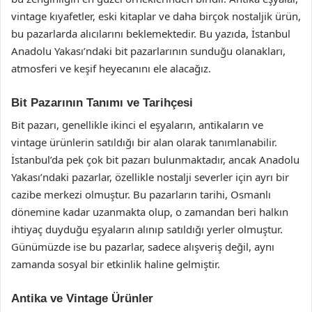
vintage kıyafetler, eski kitaplar ve daha birçok nostaljik ürün,
bu pazarlarda alıcılarını beklemektedir. Bu yazıda, İstanbul
Anadolu Yakası’ndaki bit pazarlarının sunduğu olanakları,
atmosferi ve keşif heyecanını ele alacağız.
Bit Pazarının Tanımı ve Tarihçesi
Bit pazarı, genellikle ikinci el eşyaların, antikaların ve
vintage ürünlerin satıldığı bir alan olarak tanımlanabilir.
İstanbul’da pek çok bit pazarı bulunmaktadır, ancak Anadolu
Yakası’ndaki pazarlar, özellikle nostalji severler için ayrı bir
cazibe merkezi olmuştur. Bu pazarların tarihi, Osmanlı
dönemine kadar uzanmakta olup, o zamandan beri halkın
ihtiyaç duyduğu eşyaların alınıp satıldığı yerler olmuştur.
Günümüzde ise bu pazarlar, sadece alışveriş değil, aynı
zamanda sosyal bir etkinlik haline gelmiştir.
Antika ve Vintage Ürünler