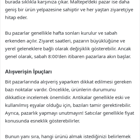
burada sıklıkla karşınıza çıkar. Maltepe’deki pazar ise daha
geniş bir ürün yelpazesine sahiptir ve her yaştan ziyaretçiye
hitap eder.
Bu pazarlar genellikle hafta sonları kurulur ve sabah
erkenden açılır. Ziyaret saatleri, pazarın büyüklüğüne ve
yerel geleneklere bağlı olarak değişiklik gösterebilir. Ancak
genel olarak, sabah 8:00’den itibaren pazarlara akın başlar.
Alışverişin İpuçları
Bit pazarlarında alışveriş yaparken dikkat edilmesi gereken
bazı noktalar vardır. Öncelikle, ürünlerin durumunu
dikkatlice incelemek önemlidir. Antikalar genellikle eski ve
kullanılmış eşyalar olduğu için, bazıları tamir gerektirebilir.
Ayrıca, pazarlık yapmayı unutmayın! Satıcılar genellikle fiyat
konusunda esneklik gösterebilirler.
Bunun yanı sıra, hangi ürünü almak istediğinizi belirlemek