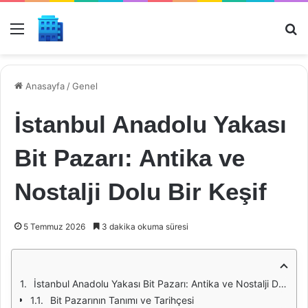
Menü
Ar
Anasayfa
/
Genel
İstanbul Anadolu Yakası
Bit Pazarı: Antika ve
Nostalji Dolu Bir Keşif
5 Temmuz 2026
3 dakika okuma süresi
İstanbul Anadolu Yakası Bit Pazarı: Antika ve Nostalji Dolu Bir Keşif
Bit Pazarının Tanımı ve Tarihçesi