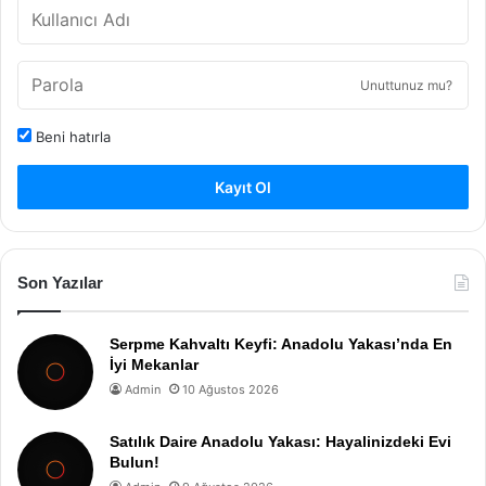
Unuttunuz mu?
Beni hatırla
Kayıt Ol
Son Yazılar
Serpme Kahvaltı Keyfi: Anadolu Yakası’nda En
İyi Mekanlar
Admin
10 Ağustos 2026
Satılık Daire Anadolu Yakası: Hayalinizdeki Evi
Bulun!