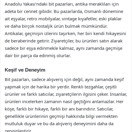
Anadolu Yakası’ndaki bit pazarları, antika meraklıları için
adeta bir cennet gibidir. Bu pazarlarda, Osmanlı dönemine
ait eşyalar, retro mobilyalar, vintage kıyafetler, eski plaklar
ve daha birçok nostaljik ürün bulmak mümkündür.
Antikalar, geçmişin izlerini taşırken, her biri kendi hikayesini
de beraberinde getirir. Ziyaretçiler, bu ürünleri satın alarak
sadece bir eşya edinmekle kalmaz, aynı zamanda geçmişe
dair bir parça da edinmiş olurlar.
Keşif ve Deneyim
Bit pazarları, sadece alışveriş için değil, aynı zamanda keşif
yapmak için de harika bir yerdir. Renkli tezgahlar, çeşitli
ürünler ve farklı satıcılar, ziyaretçilerin ilgisini çeker. İnsanlar,
ürünleri incelerken zamanın nasıl geçtiğini anlamazlar. Her
köşe, farklı bir hikaye, farklı bir anı barındırır. Satıcılar,
genellikle ürünlerinin geçmişi hakkında bilgi vermekten
mutluluk duyar ve bu da alışveriş deneyimini daha da
zenginleştirir.