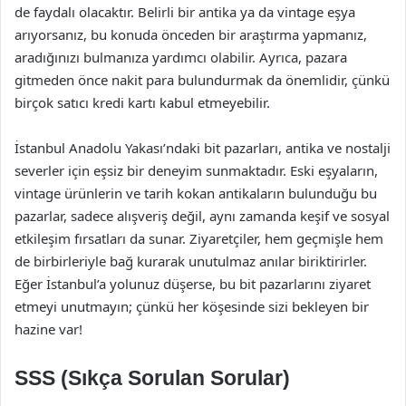
de faydalı olacaktır. Belirli bir antika ya da vintage eşya
arıyorsanız, bu konuda önceden bir araştırma yapmanız,
aradığınızı bulmanıza yardımcı olabilir. Ayrıca, pazara
gitmeden önce nakit para bulundurmak da önemlidir, çünkü
birçok satıcı kredi kartı kabul etmeyebilir.
İstanbul Anadolu Yakası’ndaki bit pazarları, antika ve nostalji
severler için eşsiz bir deneyim sunmaktadır. Eski eşyaların,
vintage ürünlerin ve tarih kokan antikaların bulunduğu bu
pazarlar, sadece alışveriş değil, aynı zamanda keşif ve sosyal
etkileşim fırsatları da sunar. Ziyaretçiler, hem geçmişle hem
de birbirleriyle bağ kurarak unutulmaz anılar biriktirirler.
Eğer İstanbul’a yolunuz düşerse, bu bit pazarlarını ziyaret
etmeyi unutmayın; çünkü her köşesinde sizi bekleyen bir
hazine var!
SSS (Sıkça Sorulan Sorular)