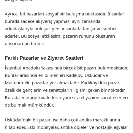
Ayrıca, bit pazarları sosyal bir buluşma noktasıdır. İnsanlar
burada sadece alışveriş yapmaz, aynı zamanda
arkadaşlarıyla buluşur, yeni insanlarla tanışır ve sohbet
ederler. Bu sosyal etkileşim, pazarın ruhunu oluşturan
unsurlardan biridir.
Farklı Pazarlar ve Ziyaret Saatleri
İstanbul Anadolu Yakası’nda birçok bit pazarı bulunmaktadır.
Bunlar arasında en bilinenleri Kadıköy, Üsküdar ve
Maltepe’deki pazarlar yer almaktadır. Kadıköy’deki pazar,
özellikle gençlerin ve sanatçıların ilgisini çeken bir noktadır.
Burada, vintage kıyafetlerin yanı sıra el yapımı sanat eserleri
de bulmak mümkündür.
Üsküdar’daki bit pazarı ise daha çok antika meraklılarına
hitap eder. Eski mobilyalar, antika objeler ve nostaljik eşyalar