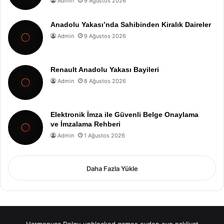
Admin
9 Ağustos 2026
Anadolu Yakası’nda Sahibinden Kiralık Daireler
Admin
9 Ağustos 2026
Renault Anadolu Yakası Bayileri
Admin
8 Ağustos 2026
Elektronik İmza ile Güvenli Belge Onaylama
ve İmzalama Rehberi
Admin
1 Ağustos 2026
Daha Fazla Yükle