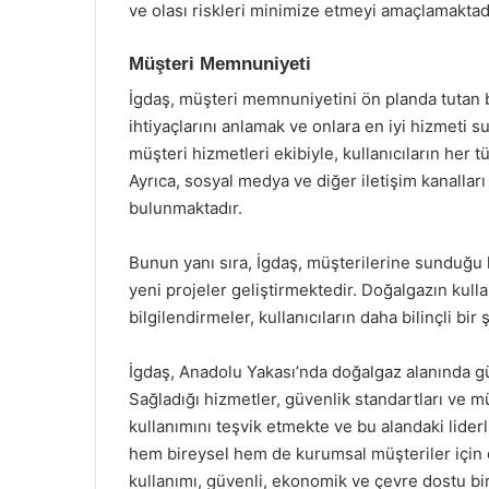
ve olası riskleri minimize etmeyi amaçlamaktadı
Müşteri Memnuniyeti
İgdaş, müşteri memnuniyetini ön planda tutan b
ihtiyaçlarını anlamak ve onlara en iyi hizmeti su
müşteri hizmetleri ekibiyle, kullanıcıların her 
Ayrıca, sosyal medya ve diğer iletişim kanallar
bulunmaktadır.
Bunun yanı sıra, İgdaş, müşterilerine sunduğu h
yeni projeler geliştirmektedir. Doğalgazın kulla
bilgilendirmeler, kullanıcıların daha bilinçli bi
İgdaş, Anadolu Yakası’nda doğalgaz alanında gü
Sağladığı hizmetler, güvenlik standartları ve m
kullanımını teşvik etmekte ve bu alandaki lider
hem bireysel hem de kurumsal müşteriler için ö
kullanımı, güvenli, ekonomik ve çevre dostu bir