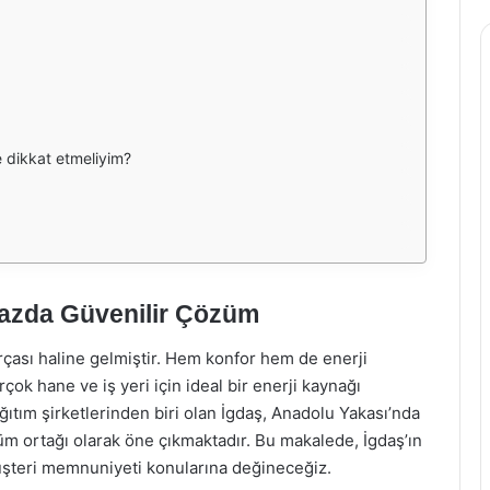
e dikkat etmeliyim?
gazda Güvenilir Çözüm
ası haline gelmiştir. Hem konfor hem de enerji
çok hane ve iş yeri için ideal bir enerji kaynağı
ıtım şirketlerinden biri olan İgdaş, Anadolu Yakası’nda
m ortağı olarak öne çıkmaktadır. Bu makalede, İgdaş’ın
üşteri memnuniyeti konularına değineceğiz.