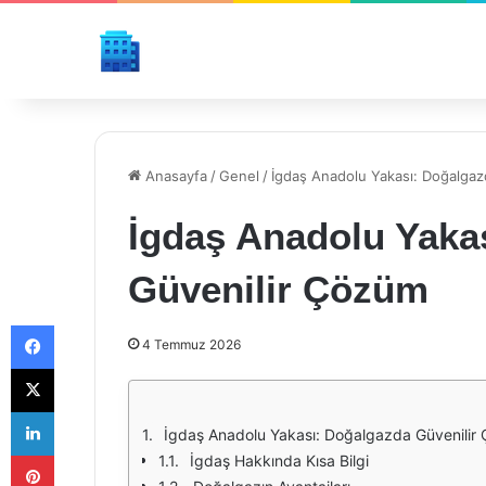
Anasayfa
/
Genel
/
İgdaş Anadolu Yakası: Doğalga
İgdaş Anadolu Yaka
Güvenilir Çözüm
Facebook
4 Temmuz 2026
X
LinkedIn
İgdaş Anadolu Yakası: Doğalgazda Güvenilir
Pinterest
İgdaş Hakkında Kısa Bilgi