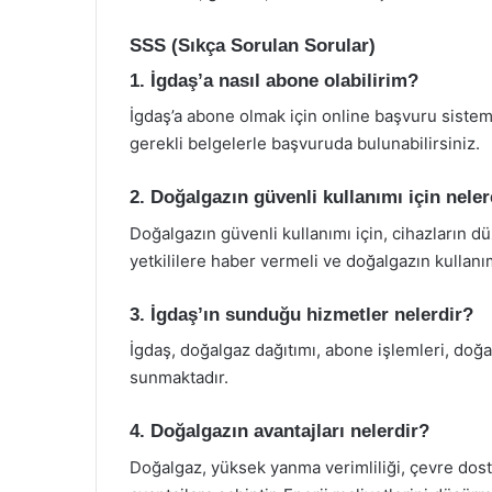
SSS (Sıkça Sorulan Sorular)
1. İgdaş’a nasıl abone olabilirim?
İgdaş’a abone olmak için online başvuru sistemi
gerekli belgelerle başvuruda bulunabilirsiniz.
2. Doğalgazın güvenli kullanımı için nele
Doğalgazın güvenli kullanımı için, cihazların 
yetkililere haber vermeli ve doğalgazın kullanımı
3. İgdaş’ın sunduğu hizmetler nelerdir?
İgdaş, doğalgaz dağıtımı, abone işlemleri, doğal
sunmaktadır.
4. Doğalgazın avantajları nelerdir?
Doğalgaz, yüksek yanma verimliliği, çevre dost