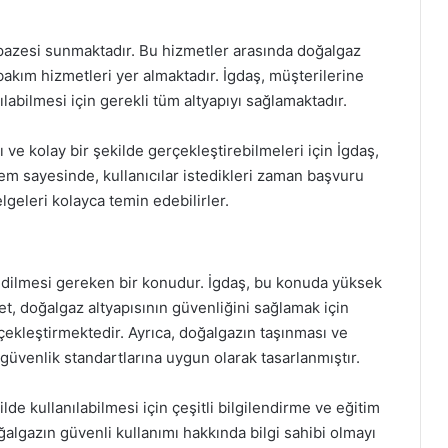
lpazesi sunmaktadır. Bu hizmetler arasında doğalgaz
bakım hizmetleri yer almaktadır. İgdaş, müşterilerine
ılabilmesi için gerekli tüm altyapıyı sağlamaktadır.
ı ve kolay bir şekilde gerçekleştirebilmeleri için İgdaş,
tem sayesinde, kullanıcılar istedikleri zaman başvuru
elgeleri kolayca temin edebilirler.
 edilmesi gereken bir konudur. İgdaş, bu konuda yüksek
et, doğalgaz altyapısının güvenliğini sağlamak için
çekleştirmektedir. Ayrıca, doğalgazın taşınması ve
ı güvenlik standartlarına uygun olarak tasarlanmıştır.
lde kullanılabilmesi için çeşitli bilgilendirme ve eğitim
algazın güvenli kullanımı hakkında bilgi sahibi olmayı