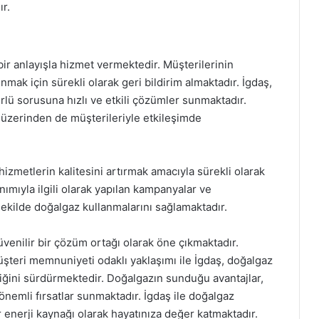
r.
ir anlayışla hizmet vermektedir. Müşterilerinin
nmak için sürekli olarak geri bildirim almaktadır. İgdaş,
türlü sorusuna hızlı ve etkili çözümler sunmaktadır.
ı üzerinden de müşterileriyle etkileşimde
izmetlerin kalitesini artırmak amacıyla sürekli olarak
nımıyla ilgili olarak yapılan kampanyalar ve
r şekilde doğalgaz kullanmalarını sağlamaktadır.
venilir bir çözüm ortağı olarak öne çıkmaktadır.
üşteri memnuniyeti odaklı yaklaşımı ile İgdaş, doğalgaz
liğini sürdürmektedir. Doğalgazın sunduğu avantajlar,
nemli fırsatlar sunmaktadır. İgdaş ile doğalgaz
 enerji kaynağı olarak hayatınıza değer katmaktadır.