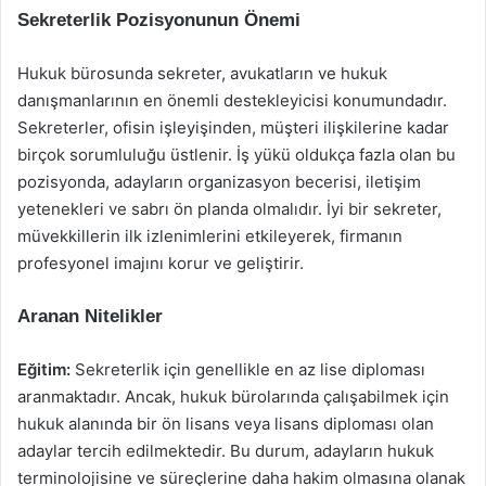
Sekreterlik Pozisyonunun Önemi
Hukuk bürosunda sekreter, avukatların ve hukuk
danışmanlarının en önemli destekleyicisi konumundadır.
Sekreterler, ofisin işleyişinden, müşteri ilişkilerine kadar
birçok sorumluluğu üstlenir. İş yükü oldukça fazla olan bu
pozisyonda, adayların organizasyon becerisi, iletişim
yetenekleri ve sabrı ön planda olmalıdır. İyi bir sekreter,
müvekkillerin ilk izlenimlerini etkileyerek, firmanın
profesyonel imajını korur ve geliştirir.
Aranan Nitelikler
Eğitim:
Sekreterlik için genellikle en az lise diploması
aranmaktadır. Ancak, hukuk bürolarında çalışabilmek için
hukuk alanında bir ön lisans veya lisans diploması olan
adaylar tercih edilmektedir. Bu durum, adayların hukuk
terminolojisine ve süreçlerine daha hakim olmasına olanak