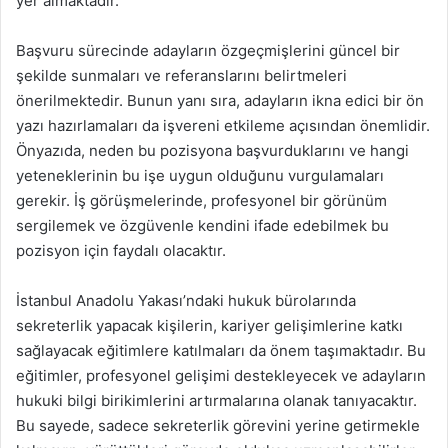
yer almaktadır.
Başvuru sürecinde adayların özgeçmişlerini güncel bir
şekilde sunmaları ve referanslarını belirtmeleri
önerilmektedir. Bunun yanı sıra, adayların ikna edici bir ön
yazı hazırlamaları da işvereni etkileme açısından önemlidir.
Önyazıda, neden bu pozisyona başvurduklarını ve hangi
yeteneklerinin bu işe uygun olduğunu vurgulamaları
gerekir. İş görüşmelerinde, profesyonel bir görünüm
sergilemek ve özgüvenle kendini ifade edebilmek bu
pozisyon için faydalı olacaktır.
İstanbul Anadolu Yakası’ndaki hukuk bürolarında
sekreterlik yapacak kişilerin, kariyer gelişimlerine katkı
sağlayacak eğitimlere katılmaları da önem taşımaktadır. Bu
eğitimler, profesyonel gelişimi destekleyecek ve adayların
hukuki bilgi birikimlerini artırmalarına olanak tanıyacaktır.
Bu sayede, sadece sekreterlik görevini yerine getirmekle