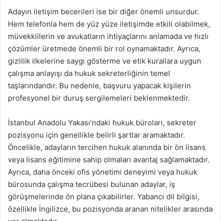
Adayın iletişim becerileri ise bir diğer önemli unsurdur.
Hem telefonla hem de yüz yüze iletişimde etkili olabilmek,
müvekkillerin ve avukatların ihtiyaçlarını anlamada ve hızlı
çözümler üretmede önemli bir rol oynamaktadır. Ayrıca,
gizlilik ilkelerine saygı gösterme ve etik kurallara uygun
çalışma anlayışı da hukuk sekreterliğinin temel
taşlarındandır. Bu nedenle, başvuru yapacak kişilerin
profesyonel bir duruş sergilemeleri beklenmektedir.
İstanbul Anadolu Yakası’ndaki hukuk büroları, sekreter
pozisyonu için genellikle belirli şartlar aramaktadır.
Öncelikle, adayların tercihen hukuk alanında bir ön lisans
veya lisans eğitimine sahip olmaları avantaj sağlamaktadır.
Ayrıca, daha önceki ofis yönetimi deneyimi veya hukuk
bürosunda çalışma tecrübesi bulunan adaylar, iş
görüşmelerinde ön plana çıkabilirler. Yabancı dil bilgisi,
özellikle İngilizce, bu pozisyonda aranan nitelikler arasında