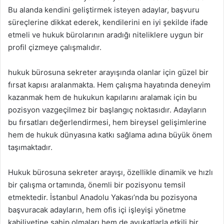
Bu alanda kendini geliştirmek isteyen adaylar, başvuru
süreçlerine dikkat ederek, kendilerini en iyi şekilde ifade
etmeli ve hukuk bürolarının aradığı niteliklere uygun bir
profil çizmeye çalışmalıdır.
hukuk bürosuna sekreter arayışında olanlar için güzel bir
fırsat kapısı aralanmakta. Hem çalışma hayatında deneyim
kazanmak hem de hukukun kapılarını aralamak için bu
pozisyon vazgeçilmez bir başlangıç noktasıdır. Adayların
bu fırsatları değerlendirmesi, hem bireysel gelişimlerine
hem de hukuk dünyasına katkı sağlama adına büyük önem
taşımaktadır.
Hukuk bürosuna sekreter arayışı, özellikle dinamik ve hızlı
bir çalışma ortamında, önemli bir pozisyonu temsil
etmektedir. İstanbul Anadolu Yakası’nda bu pozisyona
başvuracak adayların, hem ofis içi işleyişi yönetme
kabiliyetine sahip olmaları hem de avukatlarla etkili bir