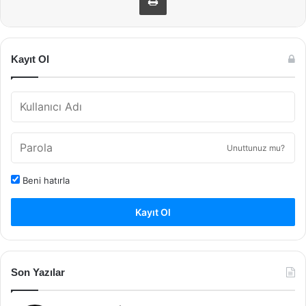
Kayıt Ol
Unuttunuz mu?
Beni hatırla
Kayıt Ol
Son Yazılar