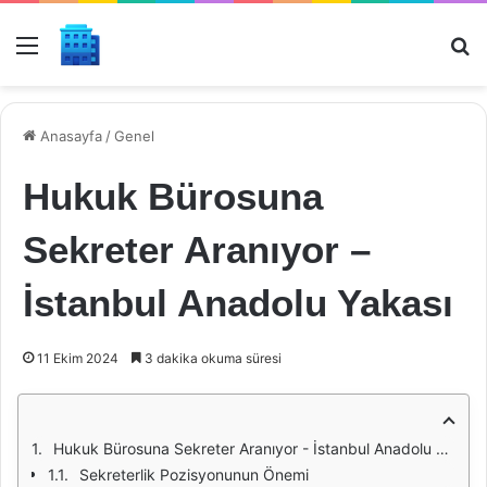
Menü
Ar
Anasayfa
/
Genel
Hukuk Bürosuna
Sekreter Aranıyor –
İstanbul Anadolu Yakası
11 Ekim 2024
3 dakika okuma süresi
Hukuk Bürosuna Sekreter Aranıyor - İstanbul Anadolu Yakası
Sekreterlik Pozisyonunun Önemi