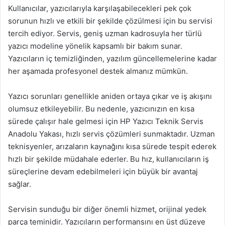
Kullanıcılar, yazıcılarıyla karşılaşabilecekleri pek çok
sorunun hızlı ve etkili bir şekilde çözülmesi için bu servisi
tercih ediyor. Servis, geniş uzman kadrosuyla her türlü
yazıcı modeline yönelik kapsamlı bir bakım sunar.
Yazıcıların iç temizliğinden, yazılım güncellemelerine kadar
her aşamada profesyonel destek almanız mümkün.
Yazıcı sorunları genellikle aniden ortaya çıkar ve iş akışını
olumsuz etkileyebilir. Bu nedenle, yazıcınızın en kısa
sürede çalışır hale gelmesi için HP Yazıcı Teknik Servis
Anadolu Yakası, hızlı servis çözümleri sunmaktadır. Uzman
teknisyenler, arızaların kaynağını kısa sürede tespit ederek
hızlı bir şekilde müdahale ederler. Bu hız, kullanıcıların iş
süreçlerine devam edebilmeleri için büyük bir avantaj
sağlar.
Servisin sunduğu bir diğer önemli hizmet, orijinal yedek
parça teminidir. Yazıcıların performansını en üst düzeye