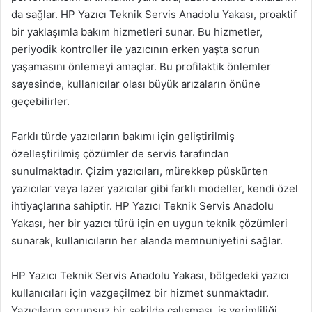
da sağlar. HP Yazıcı Teknik Servis Anadolu Yakası, proaktif
bir yaklaşımla bakım hizmetleri sunar. Bu hizmetler,
periyodik kontroller ile yazıcının erken yaşta sorun
yaşamasını önlemeyi amaçlar. Bu profilaktik önlemler
sayesinde, kullanıcılar olası büyük arızaların önüne
geçebilirler.
Farklı türde yazıcıların bakımı için geliştirilmiş
özelleştirilmiş çözümler de servis tarafından
sunulmaktadır. Çizim yazıcıları, mürekkep püskürten
yazıcılar veya lazer yazıcılar gibi farklı modeller, kendi özel
ihtiyaçlarına sahiptir. HP Yazıcı Teknik Servis Anadolu
Yakası, her bir yazıcı türü için en uygun teknik çözümleri
sunarak, kullanıcıların her alanda memnuniyetini sağlar.
HP Yazıcı Teknik Servis Anadolu Yakası, bölgedeki yazıcı
kullanıcıları için vazgeçilmez bir hizmet sunmaktadır.
Yazıcıların sorunsuz bir şekilde çalışması, iş verimliliği