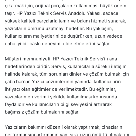
çıkarmak için, orijinal parçaların kullanılması büyük önem
taşır. HP Yazıcı Teknik Servis Anadolu Yakası, sadece
yüksek kaliteli parçalarla tamir ve bakım hizmeti sunarak,
yazıcıların ömrünü uzatmayı hedefler. Bu yaklaşım,
kullanıcıların maliyetlerini de düşürürken, uzun vadede
daha iyi bir baskı deneyimi elde etmelerini sağlar.
Müşteri memnuniyeti, HP Yazıcı Teknik Servis’in ana
hedeflerinden biridir. Servis, kullanıcılarla sürekli iletişim
halinde kalarak, tüm sorunları dinler ve çözüm bulmak için
çaba harcar. Yazıcı çözümlerinin yanında, kullanıcıların
ihtiyacı olan eğitimler de verilmektedir. Bu eğitimler,
yazıcıların en verimli şekilde kullanılması konusunda
faydalıdır ve kullanıcıların bilgi seviyesini artırarak
bağımsız çözüm bulmalarını sağlar.
Yazıcıların bakımını düzenli olarak yaptırmak, cihazların
performansını artırmanın yanı sıra, uzun ömürlü olmalarını