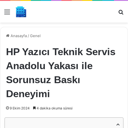
Menü
Ar
Anasayfa
/
Genel
HP Yazıcı Teknik Servis
Anadolu Yakası ile
Sorunsuz Baskı
Deneyimi
9 Ekim 2024
4 dakika okuma süresi