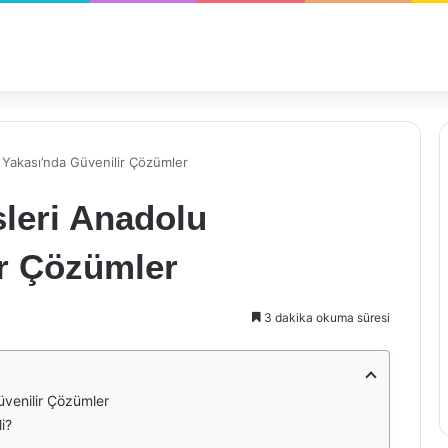
u Yakası’nda Güvenilir Çözümler
sleri Anadolu
ir Çözümler
3 dakika okuma süresi
üvenilir Çözümler
i?