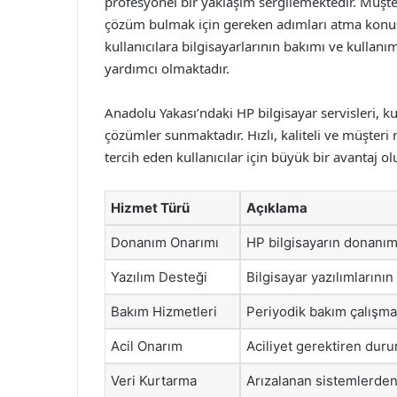
profesyonel bir yaklaşım sergilemektedir. Müşter
çözüm bulmak için gereken adımları atma konusun
kullanıcılara bilgisayarlarının bakımı ve kullanı
yardımcı olmaktadır.
Anadolu Yakası’ndaki HP bilgisayar servisleri, kull
çözümler sunmaktadır. Hızlı, kaliteli ve müşteri
tercih eden kullanıcılar için büyük bir avantaj o
Hizmet Türü
Açıklama
Donanım Onarımı
HP bilgisayarın donanım 
Yazılım Desteği
Bilgisayar yazılımlarını
Bakım Hizmetleri
Periyodik bakım çalışmal
Acil Onarım
Aciliyet gerektiren duru
Veri Kurtarma
Arızalanan sistemlerden 