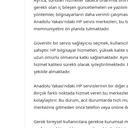
Ayrıca, sunulan hizmetler sadece onarımla sınırlı
gerekli olan iç bileşen güncellemeleri ve yazılı
yöntemler, bilgisayarların daha verimli çalışması
Anadolu Yakası’ndaki HP servis merkezleri, bu t
memnuniyetini ön planda tutmaktadır.
Güvenilir bir servis sağlayıcısı seçmek, kullanıc
sahiptir. HP bilgisayar hizmetleri, yüksek kalite
uzun ömürlü olmasına katkı sağlamaktadır. Aynı 
hizmet kalitesi sürekli olarak iyileştirilmektedir. 
şekilde almaktadır.
Anadolu Yakası’ndaki HP servislerinin bir diğer 
Birçok farklı noktada hizmet veren bu merkezler,
kolaylaştırır. Bu durum, acil durumlarda hızlı m
merkezine gitmeden önce telefon veya online dest
Gerek bireysel kullanıcılara gerekse kurumsal mü