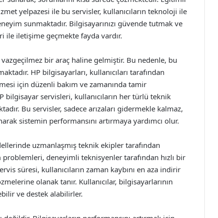
zmet yelpazesi ile bu servisler, kullanıcıların teknoloji ile
deneyim sunmaktadır. Bilgisayarınızı güvende tutmak ve
ri ile iletişime geçmekte fayda vardır.
azgeçilmez bir araç haline gelmiştir. Bu nedenle, bu
ktadır. HP bilgisayarları, kullanıcıları tarafından
ilmesi için düzenli bakım ve zamanında tamir
ilgisayar servisleri, kullanıcıların her türlü teknik
tadır. Bu servisler, sadece arızaları gidermekle kalmaz,
arak sistemin performansını artırmaya yardımcı olur.
dellerinde uzmanlaşmış teknik ekipler tarafından
problemleri, deneyimli teknisyenler tarafından hızlı bir
ervis süresi, kullanıcıların zaman kaybını en aza indirir
özmelerine olanak tanır. Kullanıcılar, bilgisayarlarının
ilir ve destek alabilirler.