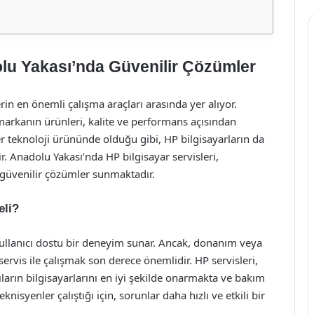
olu Yakası’nda Güvenilir Çözümler
rin en önemli çalışma araçları arasında yer alıyor.
markanın ürünleri, kalite ve performans açısından
er teknoloji ürününde olduğu gibi, HP bilgisayarların da
. Anadolu Yakası’nda HP bilgisayar servisleri,
in güvenilir çözümler sunmaktadır.
eli?
e kullanıcı dostu bir deneyim sunar. Ancak, donanım veya
ervis ile çalışmak son derece önemlidir. HP servisleri,
ıların bilgisayarlarını en iyi şekilde onarmakta ve bakım
knisyenler çalıştığı için, sorunlar daha hızlı ve etkili bir