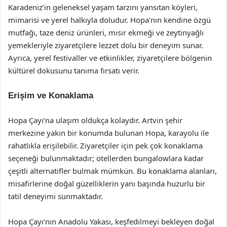
Karadeniz’in geleneksel yaşam tarzını yansıtan köyleri,
mimarisi ve yerel halkıyla doludur. Hopa’nın kendine özgü
mutfağı, taze deniz ürünleri, mısır ekmeği ve zeytinyağlı
yemekleriyle ziyaretçilere lezzet dolu bir deneyim sunar.
Ayrıca, yerel festivaller ve etkinlikler, ziyaretçilere bölgenin
kültürel dokusunu tanıma fırsatı verir.
Erişim ve Konaklama
Hopa Çayı’na ulaşım oldukça kolaydır. Artvin şehir
merkezine yakın bir konumda bulunan Hopa, karayolu ile
rahatlıkla erişilebilir. Ziyaretçiler için pek çok konaklama
seçeneği bulunmaktadır; otellerden bungalowlara kadar
çeşitli alternatifler bulmak mümkün. Bu konaklama alanları,
misafirlerine doğal güzelliklerin yanı başında huzurlu bir
tatil deneyimi sunmaktadır.
Hopa Çayı’nın Anadolu Yakası, keşfedilmeyi bekleyen doğal