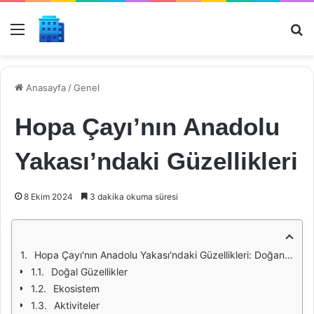
Menü
Ar
Anasayfa
/
Genel
Hopa Çayı’nın Anadolu
Yakası’ndaki Güzellikleri
8 Ekim 2024
3 dakika okuma süresi
Hopa Çayı'nın Anadolu Yakası'ndaki Güzellikleri: Doğanın Bir Cenneti
Doğal Güzellikler
Ekosistem
Aktiviteler