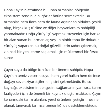
Hopa Çayı’nın etrafında bulunan ormanlar, bölgenin
ekosistem zenginliğini gözler önüne sermektedir. Bu
ormanlar, hem flora hem de fauna açısından oldukça çeşitli
olup, birçok kuş türüne ve diğer hayvanlara ev sahipliği
yapmaktadır. Doğa yürüyüşü yapmak isteyenler için harika
bir alan sunan bu ormanlar, yeşilin binbir tonu ile doludur.
Yürüyüş yaparken bu doğal güzelliklerin tadını çıkarmak,
zihinsel bir yenilenme sağlamak için mükemmel bir fırsat
sunar.
Çayın suyu da bölge için özel bir öneme sahiptir. Hopa
Çayı’nın temiz ve serin suyu, hem yerel halkın hem de ince
doğayı seven ziyaretçilerin ilgisini çekmektedir. Bu su
kaynağı, ekosistemin dengesini sağlamanın yanı sıra, tarım
faaliyetleri için de önemli bir kaynak oluşturmaktadır. Çayın
kenarındaki tarım alanları, yerel ürünlerin yetiştirilmesine
olanak tanıyarak tarımsal zenginliği de desteklemektedir.