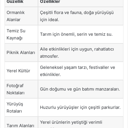
Güzellik
Özellikler
Ormanlık
Çeşitli flora ve fauna, doğa yürüyüşü
Alanlar
için ideal.
Temiz Su
Tarım için önemli, serin ve temiz su.
Kaynağı
Aile etkinlikleri için uygun, rahatlatıcı
Piknik Alanları
atmosfer.
Geleneksel yaşam tarzı, festivaller ve
Yerel Kültür
etkinlikler.
Fotoğraf
Gün doğumu ve gün batımı manzaraları.
Noktaları
Yürüyüş
Huzurlu yürüyüşler için çeşitli parkurlar.
Rotaları
Yerel ürünlerin yetiştiği verimli
Tarım Alanları