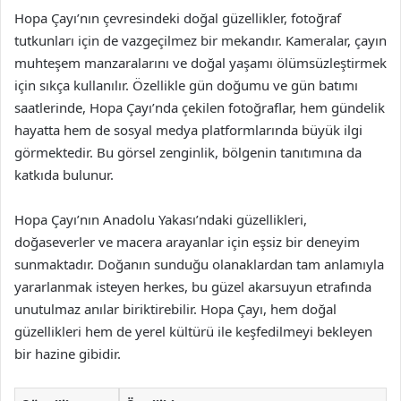
Hopa Çayı’nın çevresindeki doğal güzellikler, fotoğraf
tutkunları için de vazgeçilmez bir mekandır. Kameralar, çayın
muhteşem manzaralarını ve doğal yaşamı ölümsüzleştirmek
için sıkça kullanılır. Özellikle gün doğumu ve gün batımı
saatlerinde, Hopa Çayı’nda çekilen fotoğraflar, hem gündelik
hayatta hem de sosyal medya platformlarında büyük ilgi
görmektedir. Bu görsel zenginlik, bölgenin tanıtımına da
katkıda bulunur.
Hopa Çayı’nın Anadolu Yakası’ndaki güzellikleri,
doğaseverler ve macera arayanlar için eşsiz bir deneyim
sunmaktadır. Doğanın sunduğu olanaklardan tam anlamıyla
yararlanmak isteyen herkes, bu güzel akarsuyun etrafında
unutulmaz anılar biriktirebilir. Hopa Çayı, hem doğal
güzellikleri hem de yerel kültürü ile keşfedilmeyi bekleyen
bir hazine gibidir.