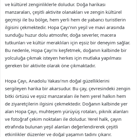
ve kültürel zenginliklerle doludur. Doğa harikası
manzaraları, çeşitli aktivite olanakları ve zengin kültürel
geçmişi ile bu bölge, hem yerli hem de yabancı turistlerin
ilgisini çekmektedir. Hopa Çayı’nın yeşil ve mavi arasında
sunduğu huzur dolu atmosfer, doğa severler, macera
tutkunları ve kültür meraklıları için eşsiz bir deneyim sağlar.
Bu nedenle, Hopa Çayı’nı keşfetmek, doğanın kalbinde bir
yolculuğa çıkmak isteyen herkes için mutlaka yapılması
gereken bir aktivite olarak öne çıkmaktadır.
Hopa Çayı, Anadolu Yakası’nın doğal güzelliklerini
sergileyen harika bir akarsudur. Bu çay, çevresindeki zengin
bitki örtüsü ve eşsiz manzaraları ile hem yerel halkın hem
de ziyaretçilerin ilgisini çekmektedir. Doğanın kalbinde yer
alan Hopa Çayı, muhteşem yürüyüş rotaları, piknik alanları
ve fotoğraf çekim noktaları ile doludur. Yerel halk, çayın
etrafında bulunan yeşil alanları değerlendirerek çeşitli
etkinlikler düzenler ve doğal yaşamın tadını çıkarır.