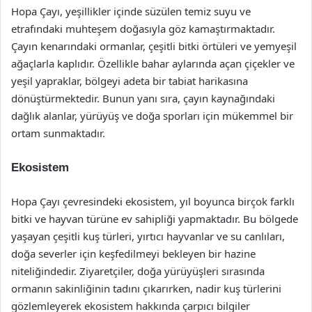
Hopa Çayı, yeşillikler içinde süzülen temiz suyu ve
etrafındaki muhteşem doğasıyla göz kamaştırmaktadır.
Çayın kenarındaki ormanlar, çeşitli bitki örtüleri ve yemyeşil
ağaçlarla kaplıdır. Özellikle bahar aylarında açan çiçekler ve
yeşil yapraklar, bölgeyi adeta bir tabiat harikasına
dönüştürmektedir. Bunun yanı sıra, çayın kaynağındaki
dağlık alanlar, yürüyüş ve doğa sporları için mükemmel bir
ortam sunmaktadır.
Ekosistem
Hopa Çayı çevresindeki ekosistem, yıl boyunca birçok farklı
bitki ve hayvan türüne ev sahipliği yapmaktadır. Bu bölgede
yaşayan çeşitli kuş türleri, yırtıcı hayvanlar ve su canlıları,
doğa severler için keşfedilmeyi bekleyen bir hazine
niteliğindedir. Ziyaretçiler, doğa yürüyüşleri sırasında
ormanın sakinliğinin tadını çıkarırken, nadir kuş türlerini
gözlemleyerek ekosistem hakkında çarpıcı bilgiler