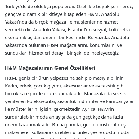
Türkiye’de de oldukça popülerdir. Özellikle büyük şehirlerde,
genç ve dinamik bir kitleye hitap eden H&M, Anadolu
Yakası’nda da birçok mağaza ile müşterilerine hizmet
vermektedir. Anadolu Yakası, İstanbul’un sosyal, kültürel ve
ekonomik açıdan önemli bir kesimidir. Bu yazıda, Anadolu
Yakası’nda bulunan H&M mağazalarını, konumlarını ve
sundukları hizmetleri detaylı bir şekilde inceleyeceğiz.
H&M Mağazalarının Genel Özellikleri
H&M, geniş bir ürün yelpazesine sahip olmasıyla bilinir.
Kadın, erkek, çocuk giyimi, aksesuarlar ve ev tekstili gibi
birçok kategoride ürün sunmaktadır. Mağazalarda sık sık
yenilenen koleksiyonlar, sezonluk indirimler ve kampanyalar
ile müşterilerin ilgisini çekmektedir. Ayrıca, H&M’in
sürdürülebilir moda anlayışı da gün geçtikçe daha fazla
önem kazanmaktadır. Bu bağlamda, geri dönüştürülmüş
malzemeler kullanarak üretilen ürünler, çevre dostu moda