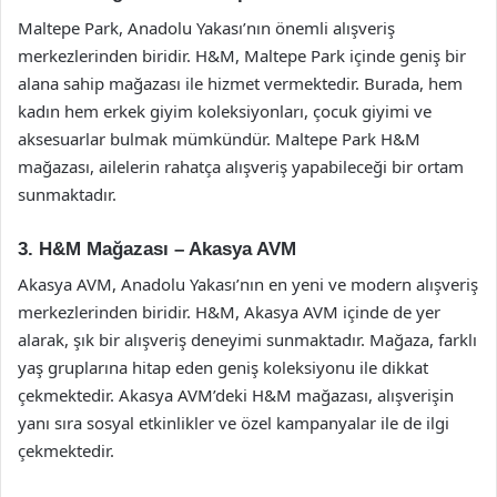
Maltepe Park, Anadolu Yakası’nın önemli alışveriş
merkezlerinden biridir. H&M, Maltepe Park içinde geniş bir
alana sahip mağazası ile hizmet vermektedir. Burada, hem
kadın hem erkek giyim koleksiyonları, çocuk giyimi ve
aksesuarlar bulmak mümkündür. Maltepe Park H&M
mağazası, ailelerin rahatça alışveriş yapabileceği bir ortam
sunmaktadır.
3. H&M Mağazası – Akasya AVM
Akasya AVM, Anadolu Yakası’nın en yeni ve modern alışveriş
merkezlerinden biridir. H&M, Akasya AVM içinde de yer
alarak, şık bir alışveriş deneyimi sunmaktadır. Mağaza, farklı
yaş gruplarına hitap eden geniş koleksiyonu ile dikkat
çekmektedir. Akasya AVM’deki H&M mağazası, alışverişin
yanı sıra sosyal etkinlikler ve özel kampanyalar ile de ilgi
çekmektedir.