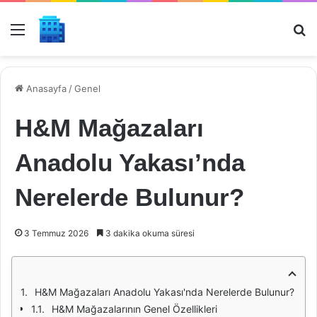
Menü
Ar
Anasayfa
/
Genel
H&M Mağazaları
Anadolu Yakası’nda
Nerelerde Bulunur?
3 Temmuz 2026
3 dakika okuma süresi
H&M Mağazaları Anadolu Yakası'nda Nerelerde Bulunur?
H&M Mağazalarının Genel Özellikleri