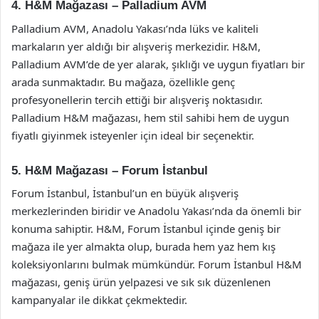
4. H&M Mağazası – Palladium AVM
Palladium AVM, Anadolu Yakası’nda lüks ve kaliteli
markaların yer aldığı bir alışveriş merkezidir. H&M,
Palladium AVM’de de yer alarak, şıklığı ve uygun fiyatları bir
arada sunmaktadır. Bu mağaza, özellikle genç
profesyonellerin tercih ettiği bir alışveriş noktasıdır.
Palladium H&M mağazası, hem stil sahibi hem de uygun
fiyatlı giyinmek isteyenler için ideal bir seçenektir.
5. H&M Mağazası – Forum İstanbul
Forum İstanbul, İstanbul’un en büyük alışveriş
merkezlerinden biridir ve Anadolu Yakası’nda da önemli bir
konuma sahiptir. H&M, Forum İstanbul içinde geniş bir
mağaza ile yer almakta olup, burada hem yaz hem kış
koleksiyonlarını bulmak mümkündür. Forum İstanbul H&M
mağazası, geniş ürün yelpazesi ve sık sık düzenlenen
kampanyalar ile dikkat çekmektedir.