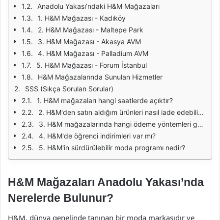
Anadolu Yakası’ndaki H&M Mağazaları
1. H&M Mağazası - Kadıköy
2. H&M Mağazası - Maltepe Park
3. H&M Mağazası - Akasya AVM
4. H&M Mağazası - Palladium AVM
5. H&M Mağazası - Forum İstanbul
H&M Mağazalarında Sunulan Hizmetler
SSS (Sıkça Sorulan Sorular)
1. H&M mağazaları hangi saatlerde açıktır?
2. H&M'den satın aldığım ürünleri nasıl iade edebilirim?
3. H&M mağazalarında hangi ödeme yöntemleri geçerlidir?
4. H&M'de öğrenci indirimleri var mı?
5. H&M'in sürdürülebilir moda programı nedir?
H&M Mağazaları Anadolu Yakası’nda
Nerelerde Bulunur?
H&M, dünya genelinde tanınan bir moda markasıdır ve