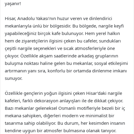
yaşanır!
Hisar, Anadolu Yakası’nın huzur veren ve dinlendirici
mekanlarıyla ünlü bir bölgesidir. Bu bölgede, nargile keyfi
yapabileceğiniz birçok kafe bulunuyor. Hem yerel halkın
hem de ziyaretçilerin ilgisini çeken bu cafeler, sundukları
çeşitli nargile seçenekleri ve sıcak atmosferleriyle öne
çıkıyor. Özellikle akşam saatlerinde arkadaş gruplarının
buluşma noktası haline gelen bu mekanlar, sosyal etkileşimi
artırmanın yanı sıra, konforlu bir ortamda dinlenme imkanı
sunuyor.
Özellikle gençlerin yoğun ilgisini çeken Hisar’daki nargile
kafeleri, farklı dekorasyon anlayışları ile de dikkat çekiyor.
Bazı mekanlar geleneksel Osmanlı motifleriyle bezeli bir iç
mekana sahipken, diğerleri modern ve minimalist bir
tasarıma sahip olabiliyor. Bu durum, her kesimden insanın
kendine uygun bir atmosfer bulmasına olanak tanıyor.