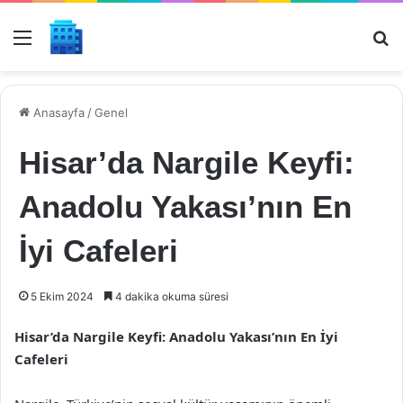
Menü
Ar
Anasayfa
/
Genel
Hisar’da Nargile Keyfi:
Anadolu Yakası’nın En
İyi Cafeleri
5 Ekim 2024
4 dakika okuma süresi
Hisar’da Nargile Keyfi: Anadolu Yakası’nın En İyi
Cafeleri