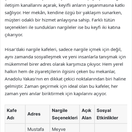
iletişim kanallarını açarak, keyifli anların yaşanmasına katkı
sağlıyor. Her mekân, kendine özgü bir yaklaşım sunarken,
müşteri odaklı bir hizmet anlayışına sahip. Farklı tütün
seçenekleri ile sundukları nargileler ise bu keyfi iki katına
çıkarıyor.
Hisar’daki nargile kafeleri, sadece nargile içmek için değil,
aynı zamanda sosyalleşmek ve yeni insanlarla tanışmak için
mükemmel birer adres olarak karşımıza çıkıyor. Hem yerel
halkın hem de ziyaretçilerin ilgisini çeken bu mekanlar,
Anadolu Yakası’nın en dikkat çekici noktalarından biri haline
gelmiştir. Zaman geçirmek için ideal olan bu kafeler, her
zaman yeni anılar biriktirmek için kapılarını açıyor.
Kafe
Nargile
Açık
Sosyal
Adres
Adı
Seçenekleri
Alan
Etkinlikler
Mustafa
Meyve