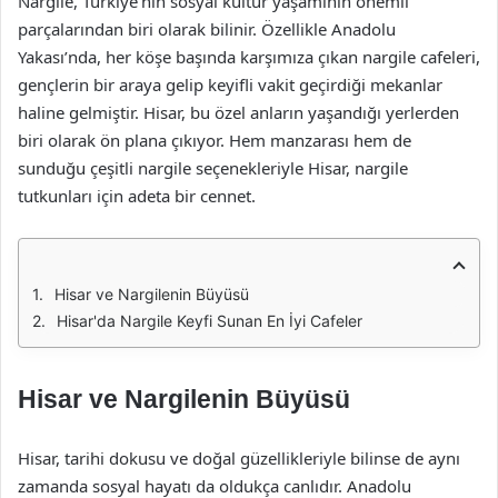
Nargile, Türkiye’nin sosyal kültür yaşamının önemli
parçalarından biri olarak bilinir. Özellikle Anadolu
Yakası’nda, her köşe başında karşımıza çıkan nargile cafeleri,
gençlerin bir araya gelip keyifli vakit geçirdiği mekanlar
haline gelmiştir. Hisar, bu özel anların yaşandığı yerlerden
biri olarak ön plana çıkıyor. Hem manzarası hem de
sunduğu çeşitli nargile seçenekleriyle Hisar, nargile
tutkunları için adeta bir cennet.
Hisar ve Nargilenin Büyüsü
Hisar'da Nargile Keyfi Sunan En İyi Cafeler
Hisar ve Nargilenin Büyüsü
Hisar, tarihi dokusu ve doğal güzellikleriyle bilinse de aynı
zamanda sosyal hayatı da oldukça canlıdır. Anadolu