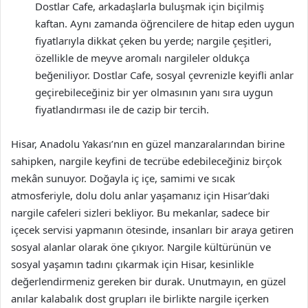
Dostlar Cafe, arkadaşlarla buluşmak için biçilmiş
kaftan. Aynı zamanda öğrencilere de hitap eden uygun
fiyatlarıyla dikkat çeken bu yerde; nargile çeşitleri,
özellikle de meyve aromalı nargileler oldukça
beğeniliyor. Dostlar Cafe, sosyal çevrenizle keyifli anlar
geçirebileceğiniz bir yer olmasının yanı sıra uygun
fiyatlandırması ile de cazip bir tercih.
Hisar, Anadolu Yakası’nın en güzel manzaralarından birine
sahipken, nargile keyfini de tecrübe edebileceğiniz birçok
mekân sunuyor. Doğayla iç içe, samimi ve sıcak
atmosferiyle, dolu dolu anlar yaşamanız için Hisar’daki
nargile cafeleri sizleri bekliyor. Bu mekanlar, sadece bir
içecek servisi yapmanın ötesinde, insanları bir araya getiren
sosyal alanlar olarak öne çıkıyor. Nargile kültürünün ve
sosyal yaşamın tadını çıkarmak için Hisar, kesinlikle
değerlendirmeniz gereken bir durak. Unutmayın, en güzel
anılar kalabalık dost grupları ile birlikte nargile içerken