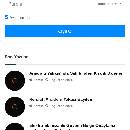
Unuttunuz mu?
Beni hatırla
Kayıt Ol
Son Yazılar
Anadolu Yakası’nda Sahibinden Kiralık Daireler
Admin
9 Ağustos 2026
Renault Anadolu Yakası Bayileri
Admin
8 Ağustos 2026
Elektronik İmza ile Güvenli Belge Onaylama