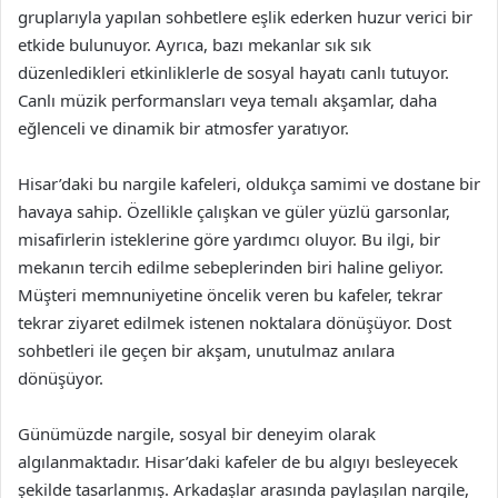
gruplarıyla yapılan sohbetlere eşlik ederken huzur verici bir
etkide bulunuyor. Ayrıca, bazı mekanlar sık sık
düzenledikleri etkinliklerle de sosyal hayatı canlı tutuyor.
Canlı müzik performansları veya temalı akşamlar, daha
eğlenceli ve dinamik bir atmosfer yaratıyor.
Hisar’daki bu nargile kafeleri, oldukça samimi ve dostane bir
havaya sahip. Özellikle çalışkan ve güler yüzlü garsonlar,
misafirlerin isteklerine göre yardımcı oluyor. Bu ilgi, bir
mekanın tercih edilme sebeplerinden biri haline geliyor.
Müşteri memnuniyetine öncelik veren bu kafeler, tekrar
tekrar ziyaret edilmek istenen noktalara dönüşüyor. Dost
sohbetleri ile geçen bir akşam, unutulmaz anılara
dönüşüyor.
Günümüzde nargile, sosyal bir deneyim olarak
algılanmaktadır. Hisar’daki kafeler de bu algıyı besleyecek
şekilde tasarlanmış. Arkadaşlar arasında paylaşılan nargile,