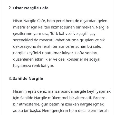
Hisar Nargile Cafe
Hisar Nargile Cafe, hem yerel hem de dışarıdan gelen
misafirler için kaliteli hizmet sunan bir mekan. Nargile
çeşitlerinin yanı sıra, Türk kahvesi ve çeşitli çay
seçenekleri de mevcut. Rahat oturma grupları ve şık
dekorasyonu ile ferah bir atmosfer sunan bu cafe,
nargile keyfinizi unutulmaz kılıyor. Hafta sonları
düzenlenen etkinlikler ve özel konserler ile sosyal
hayatınıza renk katıyor.
Sahilde Nargile
Hisar’ın eşsiz deniz manzarasında nargile keyfi yapmak
için Sahilde Nargile mükemmel bir alternatif. Breeze
bir atmosferde, gün batımını izlerken nargile içmek
adeta bir başka. Hem gençlerin hem de ailelerin tercih