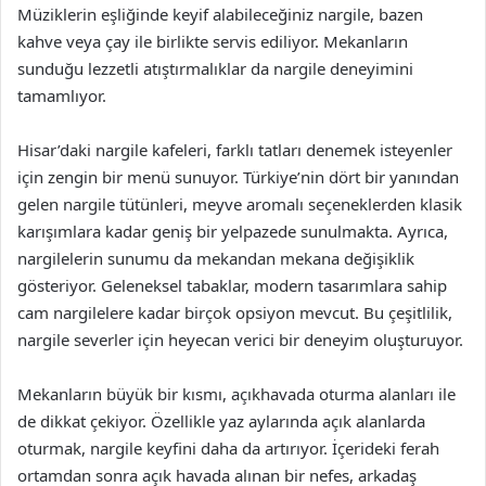
Müziklerin eşliğinde keyif alabileceğiniz nargile, bazen
kahve veya çay ile birlikte servis ediliyor. Mekanların
sunduğu lezzetli atıştırmalıklar da nargile deneyimini
tamamlıyor.
Hisar’daki nargile kafeleri, farklı tatları denemek isteyenler
için zengin bir menü sunuyor. Türkiye’nin dört bir yanından
gelen nargile tütünleri, meyve aromalı seçeneklerden klasik
karışımlara kadar geniş bir yelpazede sunulmakta. Ayrıca,
nargilelerin sunumu da mekandan mekana değişiklik
gösteriyor. Geleneksel tabaklar, modern tasarımlara sahip
cam nargilelere kadar birçok opsiyon mevcut. Bu çeşitlilik,
nargile severler için heyecan verici bir deneyim oluşturuyor.
Mekanların büyük bir kısmı, açıkhavada oturma alanları ile
de dikkat çekiyor. Özellikle yaz aylarında açık alanlarda
oturmak, nargile keyfini daha da artırıyor. İçerideki ferah
ortamdan sonra açık havada alınan bir nefes, arkadaş