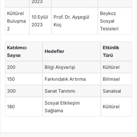
2023
Kültürel
Beykoz
10 Eylül
Prof. Dr. Ayşegül
Buluşma
Sosyal
2023
Koç
2
Tesisleri
Katılımcı
Etkinlik
Hedefler
Sayısı
Türü
200
Bilgi Alışverişi
Kültürel
150
Farkındalık Artırma
Bilimsel
300
Sanat Tanıtımı
Sanatsal
Sosyal Etkileşim
180
Kültürel
Sağlama