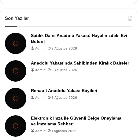
Son Yazılar
Satılık Daire Anadolu Yakası: Hayalinizdeki Evi
Bulun!
Admin
9 Ağustos 2026
Anadolu Yakası’nda Sahibinden Kiralık Daireler
Admin
9 Ağustos 2026
Renault Anadolu Yakası Bayileri
Admin
8 Ağustos 2026
Elektronik İmza ile Güvenli Belge Onaylama
ve İmzalama Rehberi
Admin
1 Ağustos 2026