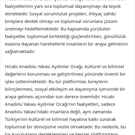
faaliyetlerinin yanı sıra toplumsal dayanışmayı da teşvik
etmektedir. Sosyal sorumluluk projeleri, ihtiyaç sahibi
bireylere destek olmayı ve toplumsal sorunlara çözüm
üretmeyi hedeflemektedir. Bu kapsamda yürütülen
faaliyetler, toplumsal birlikteliği güçlendirirken, gönüllülük
esasına dayanan hareketlerle insanların bir araya gelmesini
sağlamaktadır.
Hicabi Anadolu Yakası Aydınlar Ocağı, kültürel ve bilimsel
değerlerin korunması ve geliştirilmesi yönünde önemli bir
işlev üstlenmektedir. Bu tür platformlar, bireylerin
bilinçlenmesi, sosyal etkileşim ve dayanışma içerisinde bir
araya gelmesi açısından son derece önemlidir. Hicabi
Anadolu Yakası Aydınlar Ocağı’nın faaliyetleri, sadece
Anadolu Yakası’ndaki insanlara değil, aynı zamanda
Türkiye’nin kültürel ve bilimsel hayatına katkı sunarak
toplumsal bir dönüşüme vesile olmaktadır. Bu nedenle, bu
tür kuruluşların desteklenmesi ve benzer platformların