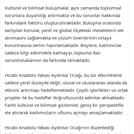
Kültürel ve bilimsel buluşmalar, aynı zamanda toplumsal
sorunlara duyarlılığı artırmakta ve bu sorunlar hakkında
farkındalık faktörü oluşturulmaktadır. Buluşma sırasında
tartışılan konular, yerel ve global ölçekteki meselelerin ele
alınmasını sağlamakta ve çözüm önerilerinin ortaya
konulmasına zemin hazırlamaktadır. Böylece, katılımcılar
sadece bilgi edinmekle kalmayıp, topluma dair
sorumluluklarının da farkında olmaktadır.
Hicabi Anadolu Yakası Aydınlar Ocağı, bu tür etkinliklerle
sadece yerel düzeyde değil, ulusal ve uluslararası alanda da
etkisini artırmayı hedeflemektedir. Çeşitli işbirlikleri ve ortak
projeler ile bu hedefler doğrultusunda adımlar atmaktadır.
Farklı kültürel ve bilimsel gözlemler, geniş bir perspektifle
ele alınarak katılımcıların ufkunu açmayı amaçlamaktadır.
Hicabi Anadolu Yakası Aydınlar Ocağı’nın düzenlediği