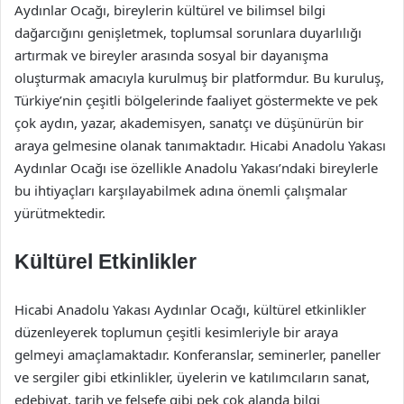
Aydınlar Ocağı, bireylerin kültürel ve bilimsel bilgi
dağarcığını genişletmek, toplumsal sorunlara duyarlılığı
artırmak ve bireyler arasında sosyal bir dayanışma
oluşturmak amacıyla kurulmuş bir platformdur. Bu kuruluş,
Türkiye’nin çeşitli bölgelerinde faaliyet göstermekte ve pek
çok aydın, yazar, akademisyen, sanatçı ve düşünürün bir
araya gelmesine olanak tanımaktadır. Hicabi Anadolu Yakası
Aydınlar Ocağı ise özellikle Anadolu Yakası’ndaki bireylerle
bu ihtiyaçları karşılayabilmek adına önemli çalışmalar
yürütmektedir.
Kültürel Etkinlikler
Hicabi Anadolu Yakası Aydınlar Ocağı, kültürel etkinlikler
düzenleyerek toplumun çeşitli kesimleriyle bir araya
gelmeyi amaçlamaktadır. Konferanslar, seminerler, paneller
ve sergiler gibi etkinlikler, üyelerin ve katılımcıların sanat,
edebiyat, tarih ve felsefe gibi pek çok alanda bilgi