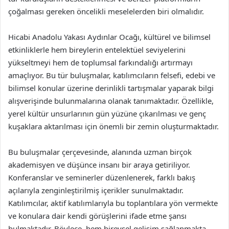
çoğalması gereken öncelikli meselelerden biri olmalıdır.
Hicabi Anadolu Yakası Aydınlar Ocağı, kültürel ve bilimsel
etkinliklerle hem bireylerin entelektüel seviyelerini
yükseltmeyi hem de toplumsal farkındalığı artırmayı
amaçlıyor. Bu tür buluşmalar, katılımcıların felsefi, edebi ve
bilimsel konular üzerine derinlikli tartışmalar yaparak bilgi
alışverişinde bulunmalarına olanak tanımaktadır. Özellikle,
yerel kültür unsurlarının gün yüzüne çıkarılması ve genç
kuşaklara aktarılması için önemli bir zemin oluşturmaktadır.
Bu buluşmalar çerçevesinde, alanında uzman birçok
akademisyen ve düşünce insanı bir araya getiriliyor.
Konferanslar ve seminerler düzenlenerek, farklı bakış
açılarıyla zenginleştirilmiş içerikler sunulmaktadır.
Katılımcılar, aktif katılımlarıyla bu toplantılara yön vermekte
ve konulara dair kendi görüşlerini ifade etme şansı
bulmaktadır. Böylece, hem bireysel gelişim sağlanmakta