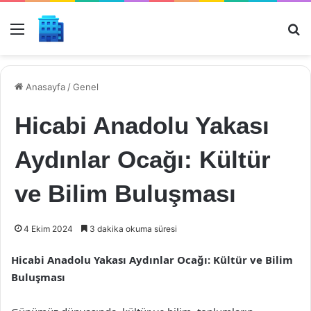
Menü
Ar
Anasayfa
/
Genel
Hicabi Anadolu Yakası
Aydınlar Ocağı: Kültür
ve Bilim Buluşması
4 Ekim 2024
3 dakika okuma süresi
Hicabi Anadolu Yakası Aydınlar Ocağı: Kültür ve Bilim
Buluşması