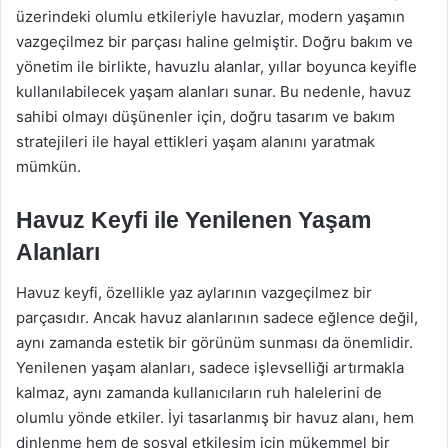
üzerindeki olumlu etkileriyle havuzlar, modern yaşamın
vazgeçilmez bir parçası haline gelmiştir. Doğru bakım ve
yönetim ile birlikte, havuzlu alanlar, yıllar boyunca keyifle
kullanılabilecek yaşam alanları sunar. Bu nedenle, havuz
sahibi olmayı düşünenler için, doğru tasarım ve bakım
stratejileri ile hayal ettikleri yaşam alanını yaratmak
mümkün.
Havuz Keyfi ile Yenilenen Yaşam
Alanları
Havuz keyfi, özellikle yaz aylarının vazgeçilmez bir
parçasıdır. Ancak havuz alanlarının sadece eğlence değil,
aynı zamanda estetik bir görünüm sunması da önemlidir.
Yenilenen yaşam alanları, sadece işlevselliği artırmakla
kalmaz, aynı zamanda kullanıcıların ruh halelerini de
olumlu yönde etkiler. İyi tasarlanmış bir havuz alanı, hem
dinlenme hem de sosyal etkileşim için mükemmel bir