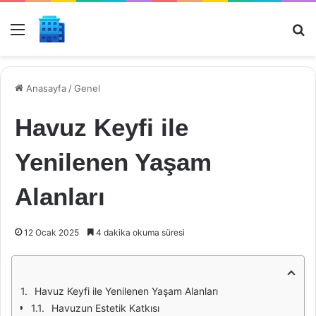
Menü
Ar
Anasayfa
/
Genel
Havuz Keyfi ile
Yenilenen Yaşam
Alanları
12 Ocak 2025
4 dakika okuma süresi
Havuz Keyfi ile Yenilenen Yaşam Alanları
Havuzun Estetik Katkısı