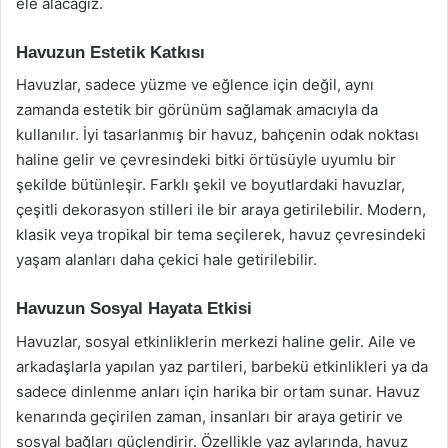
ele alacağız.
Havuzun Estetik Katkısı
Havuzlar, sadece yüzme ve eğlence için değil, aynı
zamanda estetik bir görünüm sağlamak amacıyla da
kullanılır. İyi tasarlanmış bir havuz, bahçenin odak noktası
haline gelir ve çevresindeki bitki örtüsüyle uyumlu bir
şekilde bütünleşir. Farklı şekil ve boyutlardaki havuzlar,
çeşitli dekorasyon stilleri ile bir araya getirilebilir. Modern,
klasik veya tropikal bir tema seçilerek, havuz çevresindeki
yaşam alanları daha çekici hale getirilebilir.
Havuzun Sosyal Hayata Etkisi
Havuzlar, sosyal etkinliklerin merkezi haline gelir. Aile ve
arkadaşlarla yapılan yaz partileri, barbekü etkinlikleri ya da
sadece dinlenme anları için harika bir ortam sunar. Havuz
kenarında geçirilen zaman, insanları bir araya getirir ve
sosyal bağları güçlendirir. Özellikle yaz aylarında, havuz