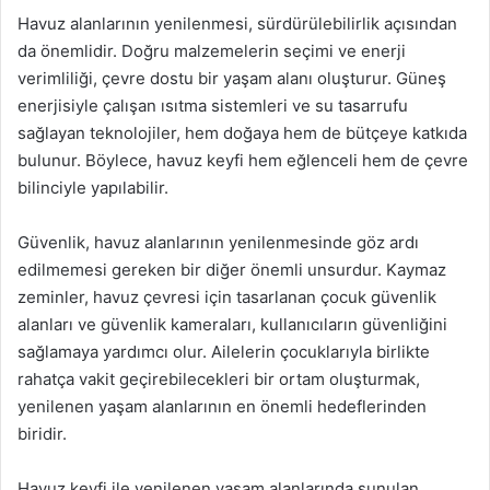
Havuz alanlarının yenilenmesi, sürdürülebilirlik açısından
da önemlidir. Doğru malzemelerin seçimi ve enerji
verimliliği, çevre dostu bir yaşam alanı oluşturur. Güneş
enerjisiyle çalışan ısıtma sistemleri ve su tasarrufu
sağlayan teknolojiler, hem doğaya hem de bütçeye katkıda
bulunur. Böylece, havuz keyfi hem eğlenceli hem de çevre
bilinciyle yapılabilir.
Güvenlik, havuz alanlarının yenilenmesinde göz ardı
edilmemesi gereken bir diğer önemli unsurdur. Kaymaz
zeminler, havuz çevresi için tasarlanan çocuk güvenlik
alanları ve güvenlik kameraları, kullanıcıların güvenliğini
sağlamaya yardımcı olur. Ailelerin çocuklarıyla birlikte
rahatça vakit geçirebilecekleri bir ortam oluşturmak,
yenilenen yaşam alanlarının en önemli hedeflerinden
biridir.
Havuz keyfi ile yenilenen yaşam alanlarında sunulan