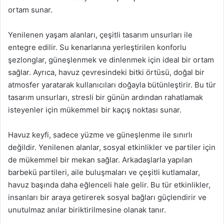
ortam sunar.
Yenilenen yaşam alanları, çeşitli tasarım unsurları ile
entegre edilir. Su kenarlarına yerleştirilen konforlu
şezlonglar, güneşlenmek ve dinlenmek için ideal bir ortam
sağlar. Ayrıca, havuz çevresindeki bitki örtüsü, doğal bir
atmosfer yaratarak kullanıcıları doğayla bütünleştirir. Bu tür
tasarım unsurları, stresli bir günün ardından rahatlamak
isteyenler için mükemmel bir kaçış noktası sunar.
Havuz keyfi, sadece yüzme ve güneşlenme ile sınırlı
değildir. Yenilenen alanlar, sosyal etkinlikler ve partiler için
de mükemmel bir mekan sağlar. Arkadaşlarla yapılan
barbekü partileri, aile buluşmaları ve çeşitli kutlamalar,
havuz başında daha eğlenceli hale gelir. Bu tür etkinlikler,
insanları bir araya getirerek sosyal bağları güçlendirir ve
unutulmaz anılar biriktirilmesine olanak tanır.