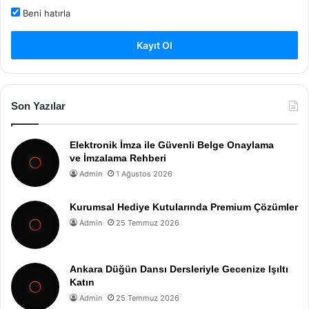
Beni hatırla
Kayıt Ol
Son Yazılar
Elektronik İmza ile Güvenli Belge Onaylama
ve İmzalama Rehberi
Admin
1 Ağustos 2026
Kurumsal Hediye Kutularında Premium Çözümler
Admin
25 Temmuz 2026
Ankara Düğün Dansı Dersleriyle Gecenize Işıltı
Katın
Admin
25 Temmuz 2026