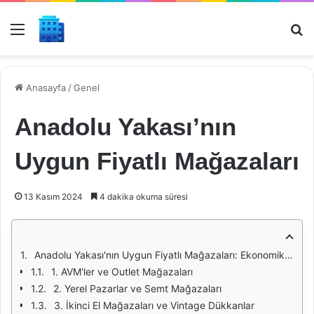
Menü
Ar
Anasayfa
/
Genel
Anadolu Yakası’nın
Uygun Fiyatlı Mağazaları
13 Kasım 2024
4 dakika okuma süresi
Anadolu Yakası'nın Uygun Fiyatlı Mağazaları: Ekonomik Alışveriş Rehberi
1. AVM'ler ve Outlet Mağazaları
2. Yerel Pazarlar ve Semt Mağazaları
3. İkinci El Mağazaları ve Vintage Dükkanlar