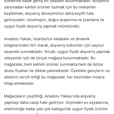
sitelerine kadar geniş bir yelpaze bulunmaktadır. Bütçenizi
sarsmadan kaliteli ürünler bulmak için bu mekanları
keşfetmek, alışveriş deneyiminizi daha keyifli hale
getirecektir. Unutmayın, doğru araştırma ve planlama ile
uygun fiyatlı alışveriş yapmak mümkündür.
Anadolu Yakası, İstanbul’un kalabalık ve dinamik
bölgelerinden biri olarak, alışveriş tutkunları için sayısız
seçenek sunmaktadır. Ancak, uygun fiyatlı alışveriş yapmak
isteyenler için de birçok mağaza bulunmaktadır. Bu
mağazalar, hem kaliteli ürünler sunmakta hem de bütçe
dostu fiyatları ile dikkat çekmektedir. Özellikle gençlerin ve
ailelerin tercih ettiği bu mağazalar, her kesimden insana
hitap etmektedir.
Mağazaların çeşitliliği, Anadolu Yakası’nda alışveriş
yapmayı daha cazip hale getiriyor. Giyimden ev eşyalarına,
elektroniğe kadar pek çok kategoride uygun fiyatlı ürünler