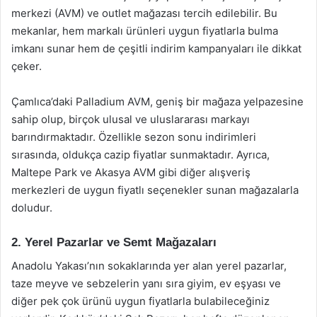
merkezi (AVM) ve outlet mağazası tercih edilebilir. Bu
mekanlar, hem markalı ürünleri uygun fiyatlarla bulma
imkanı sunar hem de çeşitli indirim kampanyaları ile dikkat
çeker.
Çamlıca’daki Palladium AVM, geniş bir mağaza yelpazesine
sahip olup, birçok ulusal ve uluslararası markayı
barındırmaktadır. Özellikle sezon sonu indirimleri
sırasında, oldukça cazip fiyatlar sunmaktadır. Ayrıca,
Maltepe Park ve Akasya AVM gibi diğer alışveriş
merkezleri de uygun fiyatlı seçenekler sunan mağazalarla
doludur.
2. Yerel Pazarlar ve Semt Mağazaları
Anadolu Yakası’nın sokaklarında yer alan yerel pazarlar,
taze meyve ve sebzelerin yanı sıra giyim, ev eşyası ve
diğer pek çok ürünü uygun fiyatlarla bulabileceğiniz