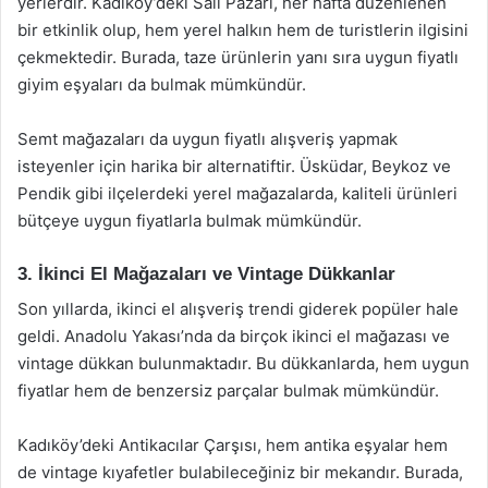
yerlerdir. Kadıköy’deki Salı Pazarı, her hafta düzenlenen
bir etkinlik olup, hem yerel halkın hem de turistlerin ilgisini
çekmektedir. Burada, taze ürünlerin yanı sıra uygun fiyatlı
giyim eşyaları da bulmak mümkündür.
Semt mağazaları da uygun fiyatlı alışveriş yapmak
isteyenler için harika bir alternatiftir. Üsküdar, Beykoz ve
Pendik gibi ilçelerdeki yerel mağazalarda, kaliteli ürünleri
bütçeye uygun fiyatlarla bulmak mümkündür.
3. İkinci El Mağazaları ve Vintage Dükkanlar
Son yıllarda, ikinci el alışveriş trendi giderek popüler hale
geldi. Anadolu Yakası’nda da birçok ikinci el mağazası ve
vintage dükkan bulunmaktadır. Bu dükkanlarda, hem uygun
fiyatlar hem de benzersiz parçalar bulmak mümkündür.
Kadıköy’deki Antikacılar Çarşısı, hem antika eşyalar hem
de vintage kıyafetler bulabileceğiniz bir mekandır. Burada,