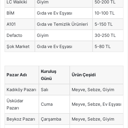
LC Waikiki
Giyim
50-200 TL
BİM
Gıda ve Ev Eşyası
10-100 TL
A101
Gıda ve Temizlik Ürünleri
5-150 TL
Defacto
Giyim
30-250 TL
Şok Market
Gıda ve Ev Eşyası
5-80 TL
Kuruluş
Pazar Adı
Ürün Çeşidi
Günü
Kadıköy Pazarı
Salı
Meyve, Sebze, Giyim
Üsküdar
Cuma
Meyve, Sebze, Ev Eşyası
Pazarı
Beykoz Pazarı
Çarşamba
Meyve, Sebze, Giyim