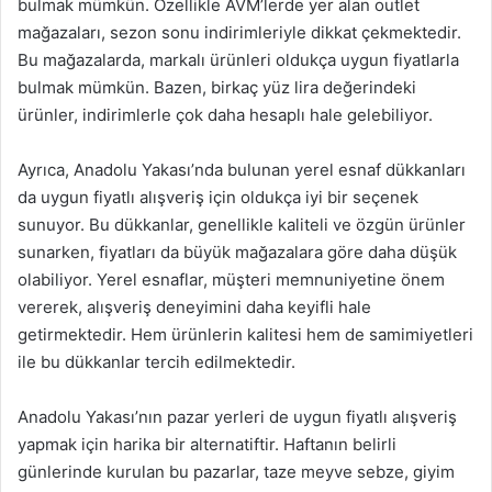
bulmak mümkün. Özellikle AVM’lerde yer alan outlet
mağazaları, sezon sonu indirimleriyle dikkat çekmektedir.
Bu mağazalarda, markalı ürünleri oldukça uygun fiyatlarla
bulmak mümkün. Bazen, birkaç yüz lira değerindeki
ürünler, indirimlerle çok daha hesaplı hale gelebiliyor.
Ayrıca, Anadolu Yakası’nda bulunan yerel esnaf dükkanları
da uygun fiyatlı alışveriş için oldukça iyi bir seçenek
sunuyor. Bu dükkanlar, genellikle kaliteli ve özgün ürünler
sunarken, fiyatları da büyük mağazalara göre daha düşük
olabiliyor. Yerel esnaflar, müşteri memnuniyetine önem
vererek, alışveriş deneyimini daha keyifli hale
getirmektedir. Hem ürünlerin kalitesi hem de samimiyetleri
ile bu dükkanlar tercih edilmektedir.
Anadolu Yakası’nın pazar yerleri de uygun fiyatlı alışveriş
yapmak için harika bir alternatiftir. Haftanın belirli
günlerinde kurulan bu pazarlar, taze meyve sebze, giyim