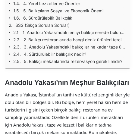
4. Yerel Lezzetler ve Öneriler
5. Balıkçıların Sosyal ve Ekonomik Önemi
6. Sürdürülebilir Balıkçılık
SSS (Sıkça Sorulan Sorular)
1. Anadolu Yakası'ndaki en iyi balıkçı nerede bulunur?
2. Balıkçı restoranlarında hangi deniz ürünleri tercih edilmelidir?
3. Anadolu Yakası'ndaki balıkçılar ne kadar taze ürün sunuyor?
4. Sürdürülebilir balıkçılık nedir?
5. Balıkçı mekanlarında rezervasyon gerekli midir?
Anadolu Yakası’nın Meşhur Balıkçıları
Anadolu Yakası, İstanbul’un tarihi ve kültürel zenginlikleriyle
dolu olan bir bölgesidir. Bu bölge, hem yerel halkın hem de
turistlerin ilgisini çeken birçok balıkçı restoranına ev
sahipliği yapmaktadır. Özellikle deniz ürünleri meraklıları
için Anadolu Yakası, taze ve lezzetli balıkların tadına
varabileceği birçok mekan sunmaktadır. Bu makalede,