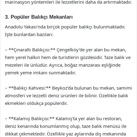
marinasyon yöntemleri ile lezzetlerini daha da artırmaktadır.
3. Popüler Balıkçı Mekanları
Anadolu Yakası’nda birçok popüler balıkçı bulunmaktadır.
İşte bunlardan bazıları:
– **Çınaraltı Balıkçısı:** Çengelköy’de yer alan bu mekan,
hem yerel halkın hem de turistlerin gözdesidir. Taze balık ve
mezeleri ile ünlüdür. Ayrıca, boğaz manzarası eşliğinde
yemek yeme imkanı sunmaktadır.
– **Balıkçı Kahvesi:** Beykoz’da bulunan bu mekan, samimi
atmosferi ve lezzetli deniz ürünleri ile bilinir. Özellikle balık
ekmekleri oldukça popülerdir.
– **Kalamış Balıkçısı:** Kalamış’ta yer alan bu restoran,
deniz kenarında konumlanmış olup, taze balık menüsü ile
dikkat çekmektedir. Özellikle yaz aylarında dış mekanında