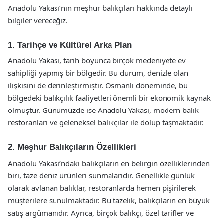
Anadolu Yakası’nın meşhur balıkçıları hakkında detaylı
bilgiler vereceğiz.
1. Tarihçe ve Kültürel Arka Plan
Anadolu Yakası, tarih boyunca birçok medeniyete ev
sahipliği yapmış bir bölgedir. Bu durum, denizle olan
ilişkisini de derinleştirmiştir. Osmanlı döneminde, bu
bölgedeki balıkçılık faaliyetleri önemli bir ekonomik kaynak
olmuştur. Günümüzde ise Anadolu Yakası, modern balık
restoranları ve geleneksel balıkçılar ile dolup taşmaktadır.
2. Meşhur Balıkçıların Özellikleri
Anadolu Yakası’ndaki balıkçıların en belirgin özelliklerinden
biri, taze deniz ürünleri sunmalarıdır. Genellikle günlük
olarak avlanan balıklar, restoranlarda hemen pişirilerek
müşterilere sunulmaktadır. Bu tazelik, balıkçıların en büyük
satış argümanıdır. Ayrıca, birçok balıkçı, özel tarifler ve