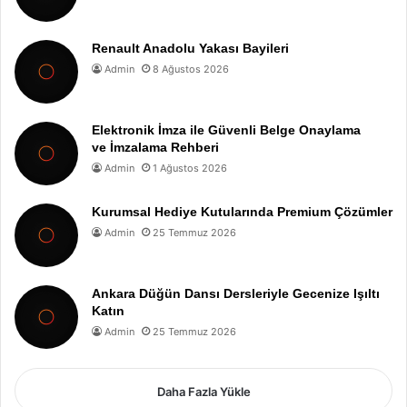
Renault Anadolu Yakası Bayileri
Admin
8 Ağustos 2026
Elektronik İmza ile Güvenli Belge Onaylama
ve İmzalama Rehberi
Admin
1 Ağustos 2026
Kurumsal Hediye Kutularında Premium Çözümler
Admin
25 Temmuz 2026
Ankara Düğün Dansı Dersleriyle Gecenize Işıltı
Katın
Admin
25 Temmuz 2026
Daha Fazla Yükle