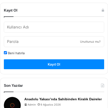
Kayıt Ol
Unuttunuz mu?
Beni hatırla
Kayıt Ol
Son Yazılar
Anadolu Yakası’nda Sahibinden Kiralık Daireler
Admin
9 Ağustos 2026