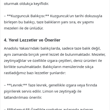
oturmak oldukça keyiflidir.
– **Kuzguncuk Balıkçısı:** Kuzguncuk’un tarihi dokusuyla
birleşen bu balıkçı, taze balıkların yanı sıra, ev yapımı
mezeleri ile de ünlüdür.
4. Yerel Lezzetler ve Öneriler
Anadolu Yakası’ndaki balıkçılarda, sadece taze balık değil,
aynı zamanda birçok yerel lezzet de bulunmaktadır. Mezeler,
zeytinyağlılar ve özellikle ızgara çeşitleri, deniz ürünleri ile
birlikte sunulmaktadır. Balıkçıların menülerinde sıkça
rastladığımız bazı lezzetler şunlardır:
– **Levrek:** Taze levrek, genellikle ızgara veya fırında
pişirilerek servis edilir. Limon ve zeytinyağı ile
tatlandırılması önerilir.
– **Palamut:** Özellikle sonbahar aylarında avlanan