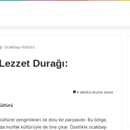
ı: Ocakbaşı Kültürü
Lezzet Durağı:
4 dakika okuma süresi
ültürü
ltürel zenginlikleri ile dolu bir parçasıdır. Bu bölge,
nda mutfak kültürüyle de öne çıkar. Özellikle ocakbaşı