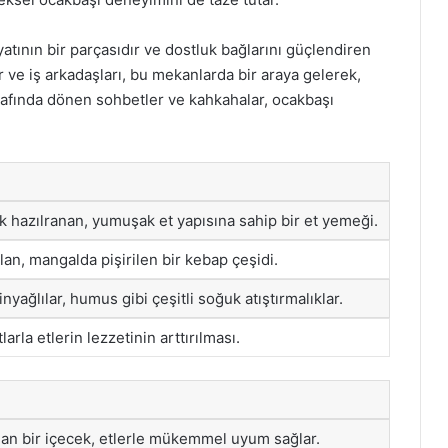
atının bir parçasıdır ve dostluk bağlarını güçlendiren
ar ve iş arkadaşları, bu mekanlarda bir araya gelerek,
trafında dönen sohbetler ve kahkahalar, ocakbaşı
k hazılranan, yumuşak et yapısına sahip bir et yemeği.
ılan, mangalda pişirilen bir kebap çeşidi.
nyağlılar, humus gibi çeşitli soğuk atıştırmalıklar.
larla etlerin lezzetinin arttırılması.
lan bir içecek, etlerle mükemmel uyum sağlar.