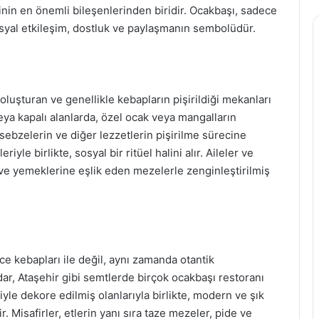
inin en önemli bileşenlerinden biridir. Ocakbaşı, sadece
yal etkileşim, dostluk ve paylaşmanın sembolüdür.
oluşturan ve genellikle kebapların pişirildiği mekanları
eya kapalı alanlarda, özel ocak veya mangalların
 sebzelerin ve diğer lezzetlerin pişirilme sürecine
iyle birlikte, sosyal bir ritüel halini alır. Aileler ve
er ve yemeklerine eşlik eden mezelerle zenginleştirilmiş
e kebapları ile değil, aynı zamanda otantik
dar, Ataşehir gibi semtlerde birçok ocakbaşı restoranı
yle dekore edilmiş olanlarıyla birlikte, modern ve şık
ir. Misafirler, etlerin yanı sıra taze mezeler, pide ve