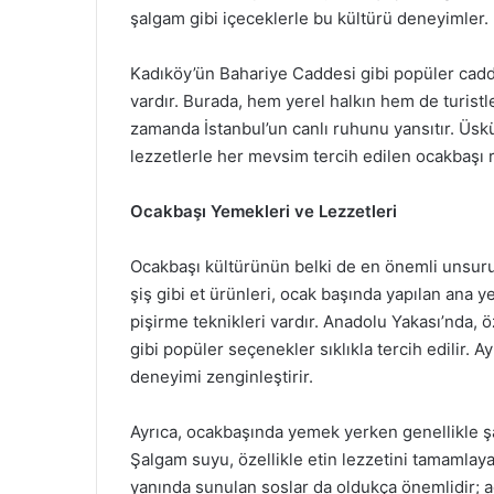
şalgam gibi içeceklerle bu kültürü deneyimler.
Kadıköy’ün Bahariye Caddesi gibi popüler cadd
vardır. Burada, hem yerel halkın hem de turistl
zamanda İstanbul’un canlı ruhunu yansıtır. Üsk
lezzetlerle her mevsim tercih edilen ocakbaşı 
Ocakbaşı Yemekleri ve Lezzetleri
Ocakbaşı kültürünün belki de en önemli unsuru, 
şiş gibi et ürünleri, ocak başında yapılan ana 
pişirme teknikleri vardır. Anadolu Yakası’nda, 
gibi popüler seçenekler sıklıkla tercih edilir. A
deneyimi zenginleştirir.
Ayrıca, ocakbaşında yemek yerken genellikle şa
Şalgam suyu, özellikle etin lezzetini tamamlay
yanında sunulan soslar da oldukça önemlidir; ac