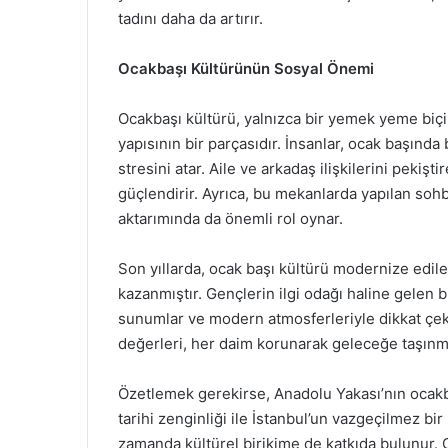
tadını daha da artırır.
Ocakbaşı Kültürünün Sosyal Önemi
Ocakbaşı kültürü, yalnızca bir yemek yeme biç
yapısının bir parçasıdır. İnsanlar, ocak başın
stresini atar. Aile ve arkadaş ilişkilerini pekiş
güçlendirir. Ayrıca, bu mekanlarda yapılan sohb
aktarımında da önemli rol oynar.
Son yıllarda, ocak başı kültürü modernize ediler
kazanmıştır. Gençlerin ilgi odağı haline gelen b
sunumlar ve modern atmosferleriyle dikkat çe
değerleri, her daim korunarak geleceğe taşınm
Özetlemek gerekirse, Anadolu Yakası’nın ocakbaş
tarihi zenginliği ile İstanbul’un vazgeçilmez bir
zamanda kültürel birikime de katkıda bulunur.