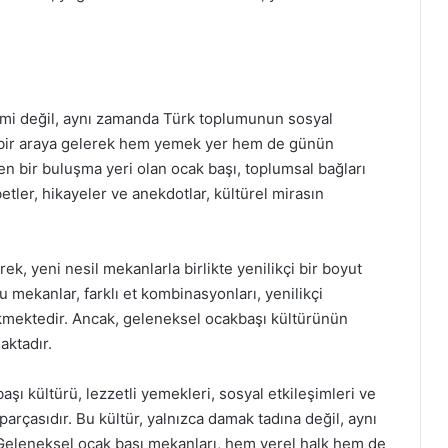
imi değil, aynı zamanda Türk toplumunun sosyal
da bir araya gelerek hem yemek yer hem de günün
tiren bir buluşma yeri olan ocak başı, toplumsal bağları
etler, hikayeler ve anekdotlar, kültürel mirasın
ek, yeni nesil mekanlarla birlikte yenilikçi bir boyut
u mekanlar, farklı et kombinasyonları, yenilikçi
kmektedir. Ancak, geleneksel ocakbaşı kültürünün
aktadır.
ı kültürü, lezzetli yemekleri, sosyal etkileşimleri ve
 parçasıdır. Bu kültür, yalnızca damak tadına değil, aynı
 Geleneksel ocak başı mekanları, hem yerel halk hem de