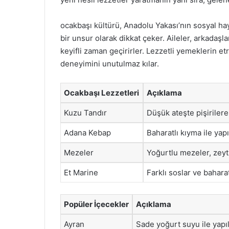
ocakbaşı kültürü, Anadolu Yakası’nın sosyal hay
bir unsur olarak dikkat çeker. Aileler, arkadaşl
keyifli zaman geçirirler. Lezzetli yemeklerin e
deneyimini unutulmaz kılar.
Ocakbaşı Lezzetleri
Açıklama
Kuzu Tandır
Düşük ateşte pişirilere
Adana Kebap
Baharatlı kıyma ile yap
Mezeler
Yoğurtlu mezeler, zeyti
Et Marine
Farklı soslar ve baharat
Popüler İçecekler
Açıklama
Ayran
Sade yoğurt suyu ile yapı