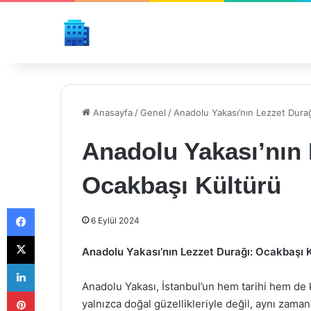
Anasayfa
/
Genel
/
Anadolu Yakası’nın Lezzet Durağ
Anadolu Yakası’nın 
Ocakbaşı Kültürü
Facebook
6 Eylül 2024
X
Anadolu Yakası’nın Lezzet Durağı: Ocakbaşı K
LinkedIn
Anadolu Yakası, İstanbul’un hem tarihi hem de kü
Pinterest
yalnızca doğal güzellikleriyle değil, aynı zama