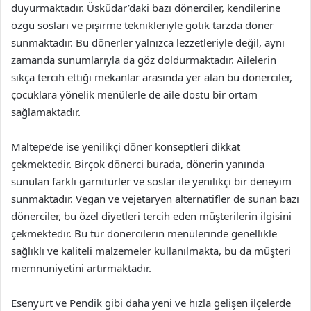
duyurmaktadır. Üsküdar’daki bazı dönerciler, kendilerine
özgü sosları ve pişirme teknikleriyle gotik tarzda döner
sunmaktadır. Bu dönerler yalnızca lezzetleriyle değil, aynı
zamanda sunumlarıyla da göz doldurmaktadır. Ailelerin
sıkça tercih ettiği mekanlar arasında yer alan bu dönerciler,
çocuklara yönelik menülerle de aile dostu bir ortam
sağlamaktadır.
Maltepe’de ise yenilikçi döner konseptleri dikkat
çekmektedir. Birçok dönerci burada, dönerin yanında
sunulan farklı garnitürler ve soslar ile yenilikçi bir deneyim
sunmaktadır. Vegan ve vejetaryen alternatifler de sunan bazı
dönerciler, bu özel diyetleri tercih eden müşterilerin ilgisini
çekmektedir. Bu tür dönercilerin menülerinde genellikle
sağlıklı ve kaliteli malzemeler kullanılmakta, bu da müşteri
memnuniyetini artırmaktadır.
Esenyurt ve Pendik gibi daha yeni ve hızla gelişen ilçelerde