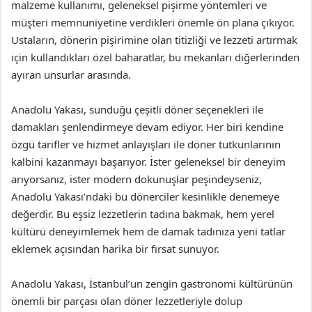
malzeme kullanımı, geleneksel pişirme yöntemleri ve
müşteri memnuniyetine verdikleri önemle ön plana çıkıyor.
Ustaların, dönerin pişirimine olan titizliği ve lezzeti artırmak
için kullandıkları özel baharatlar, bu mekanları diğerlerinden
ayıran unsurlar arasında.
Anadolu Yakası, sunduğu çeşitli döner seçenekleri ile
damakları şenlendirmeye devam ediyor. Her biri kendine
özgü tarifler ve hizmet anlayışları ile döner tutkunlarının
kalbini kazanmayı başarıyor. İster geleneksel bir deneyim
arıyorsanız, ister modern dokunuşlar peşindeyseniz,
Anadolu Yakası’ndaki bu dönerciler kesinlikle denemeye
değerdir. Bu eşsiz lezzetlerin tadına bakmak, hem yerel
kültürü deneyimlemek hem de damak tadınıza yeni tatlar
eklemek açısından harika bir fırsat sunuyor.
Anadolu Yakası, İstanbul’un zengin gastronomi kültürünün
önemli bir parçası olan döner lezzetleriyle dolup