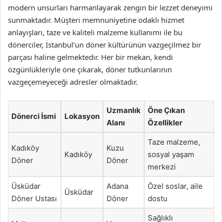
modern unsurları harmanlayarak zengin bir lezzet deneyimi
sunmaktadır. Müşteri memnuniyetine odaklı hizmet
anlayışları, taze ve kaliteli malzeme kullanımı ile bu
dönerciler, İstanbul’un döner kültürünün vazgeçilmez bir
parçası haline gelmektedir. Her bir mekan, kendi
özgünlükleriyle öne çıkarak, döner tutkunlarının
vazgeçemeyeceği adresler olmaktadır.
Uzmanlık
Öne Çıkan
Dönerci İsmi
Lokasyon
Alanı
Özellikler
Taze malzeme,
Kadıköy
Kuzu
Kadıköy
sosyal yaşam
Döner
Döner
merkezi
Üsküdar
Adana
Özel soslar, aile
Üsküdar
Döner Ustası
Döner
dostu
Sağlıklı