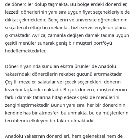
de dönerciler dolup taşmakta. Bu bölgelerdeki dönerciler,
lezzetli dönerlerinin yanı sıra uygun fiyat seçenekleriyle de
dikkat çekmektedir. Gençlerin ve üniversite öğrencilerinin
sıkça tercih ettiği bu mekanlar, hızlı servisleriyle ön plana
çıkmaktadır. Ayrıca, zamanla değişen damak tadına uygun
çeşitli menüler sunarak geniş bir müşteri portföyü
hedeflemektedirler.
Dönerin yanında sunulan ekstra ürünler de Anadolu
Yakası’ndaki dönercilerin rekabet gücünü artırmaktadır.
Çeşitli mezeler, salatalar ve içecek seçenekleri, dönerin
lezzetini taçlandırmaktadır. Birçok dönerci, müşterilerinin
farklı damak tatlarına hitap edecek şekilde menülerini
zenginleştirmektedir. Bunun yanı sıra, her bir dönercinin
kendine has bir atmosferi bulunmakta, bu da müşterilerin
tercihlerini etkileyen bir faktör olmaktadır.
Anadolu Yakası’nın dönercileri, hem geleneksel hem de