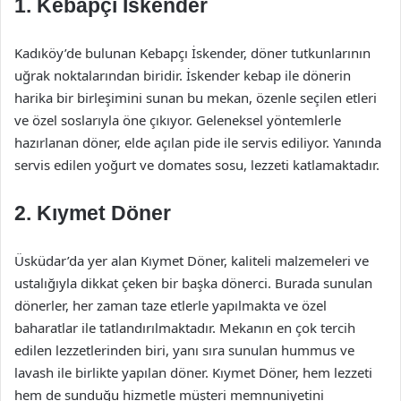
1.
Kebapçı İskender
Kadıköy’de bulunan Kebapçı İskender, döner tutkunlarının
uğrak noktalarından biridir. İskender kebap ile dönerin
harika bir birleşimini sunan bu mekan, özenle seçilen etleri
ve özel soslarıyla öne çıkıyor. Geleneksel yöntemlerle
hazırlanan döner, elde açılan pide ile servis ediliyor. Yanında
servis edilen yoğurt ve domates sosu, lezzeti katlamaktadır.
2.
Kıymet Döner
Üsküdar’da yer alan Kıymet Döner, kaliteli malzemeleri ve
ustalığıyla dikkat çeken bir başka dönerci. Burada sunulan
dönerler, her zaman taze etlerle yapılmakta ve özel
baharatlar ile tatlandırılmaktadır. Mekanın en çok tercih
edilen lezzetlerinden biri, yanı sıra sunulan hummus ve
lavash ile birlikte yapılan döner. Kıymet Döner, hem lezzeti
hem de sunduğu hizmetle müşteri memnuniyetini