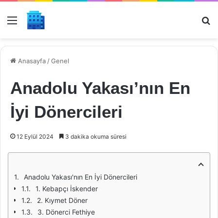
Menü
Ar
Anasayfa
/
Genel
Anadolu Yakası’nın En
İyi Dönercileri
12 Eylül 2024
3 dakika okuma süresi
Anadolu Yakası'nın En İyi Dönercileri
1. Kebapçı İskender
2. Kıymet Döner
3. Dönerci Fethiye