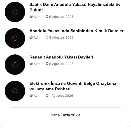
Satılık Daire Anadolu Yakası: Hayalinizdeki Evi
Bulun!
Admin
9 Ağustos 2026
Anadolu Yakası’nda Sahibinden Kiralık Daireler
Admin
9 Ağustos 2026
Renault Anadolu Yakası Bayileri
Admin
8 Ağustos 2026
Elektronik İmza ile Güvenli Belge Onaylama
ve İmzalama Rehberi
Admin
1 Ağustos 2026
Daha Fazla Yükle