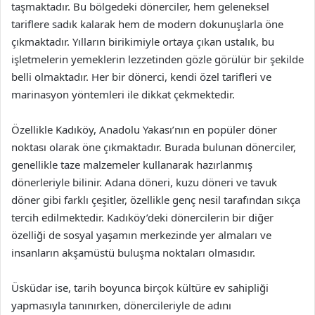
taşmaktadır. Bu bölgedeki dönerciler, hem geleneksel
tariflere sadık kalarak hem de modern dokunuşlarla öne
çıkmaktadır. Yılların birikimiyle ortaya çıkan ustalık, bu
işletmelerin yemeklerin lezzetinden gözle görülür bir şekilde
belli olmaktadır. Her bir dönerci, kendi özel tarifleri ve
marinasyon yöntemleri ile dikkat çekmektedir.
Özellikle Kadıköy, Anadolu Yakası’nın en popüler döner
noktası olarak öne çıkmaktadır. Burada bulunan dönerciler,
genellikle taze malzemeler kullanarak hazırlanmış
dönerleriyle bilinir. Adana döneri, kuzu döneri ve tavuk
döner gibi farklı çeşitler, özellikle genç nesil tarafından sıkça
tercih edilmektedir. Kadıköy’deki dönercilerin bir diğer
özelliği de sosyal yaşamın merkezinde yer almaları ve
insanların akşamüstü buluşma noktaları olmasıdır.
Üsküdar ise, tarih boyunca birçok kültüre ev sahipliği
yapmasıyla tanınırken, dönercileriyle de adını