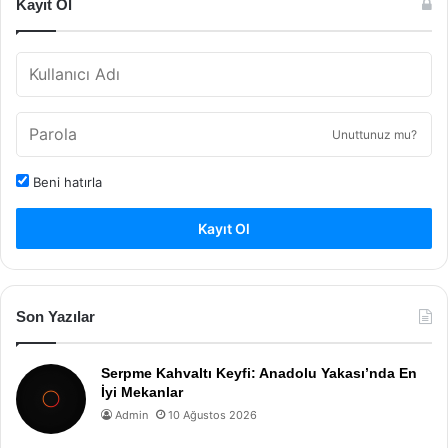
Kayıt Ol
Unuttunuz mu?
Beni hatırla
Kayıt Ol
Son Yazılar
Serpme Kahvaltı Keyfi: Anadolu Yakası’nda En
İyi Mekanlar
Admin
10 Ağustos 2026