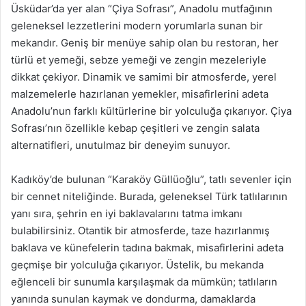
Üsküdar’da yer alan “Çiya Sofrası”, Anadolu mutfağının
geleneksel lezzetlerini modern yorumlarla sunan bir
mekandır. Geniş bir menüye sahip olan bu restoran, her
türlü et yemeği, sebze yemeği ve zengin mezeleriyle
dikkat çekiyor. Dinamik ve samimi bir atmosferde, yerel
malzemelerle hazırlanan yemekler, misafirlerini adeta
Anadolu’nun farklı kültürlerine bir yolculuğa çıkarıyor. Çiya
Sofrası’nın özellikle kebap çeşitleri ve zengin salata
alternatifleri, unutulmaz bir deneyim sunuyor.
Kadıköy’de bulunan “Karaköy Güllüoğlu”, tatlı sevenler için
bir cennet niteliğinde. Burada, geleneksel Türk tatlılarının
yanı sıra, şehrin en iyi baklavalarını tatma imkanı
bulabilirsiniz. Otantik bir atmosferde, taze hazırlanmış
baklava ve künefelerin tadına bakmak, misafirlerini adeta
geçmişe bir yolculuğa çıkarıyor. Üstelik, bu mekanda
eğlenceli bir sunumla karşılaşmak da mümkün; tatlıların
yanında sunulan kaymak ve dondurma, damaklarda