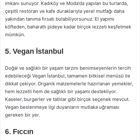
imkanı sunuyor. Kadıköy ve Moda’da yapılan bu turlarda,
çeşitli restoran ve kafe duraklarıyla yerel mutfağı daha
yakından tanıma fırsatı bulabiliyorsunuz. El yapımı
köfteden, baharatlı pideye kadar birçok lezzeti keşfetmek
mümkün.
5.
Vegan İstanbul
Doğal ve sağlıklı bir yaşam tarzını benimseyenlerin tercih
edebileceği Vegan İstanbul, tamamen bitkisel menüsü ile
dikkat çekiyor. Organik malzemelerle hazırlanan yemekler,
hem lezzetli hem de sağlıklı bir yaşamı destekliyor.
Kaseler, burgerler ve tatlılar gibi birçok seçenek mevcut.
Vegan beslenmeye ilgi duyanların mutlaka uğraması
gereken bir yer.
6.
Fıccın