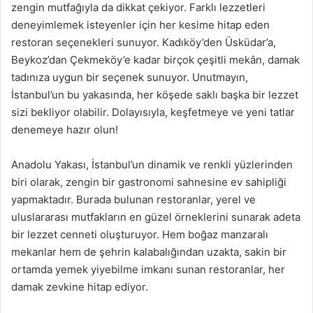
zengin mutfağıyla da dikkat çekiyor. Farklı lezzetleri
deneyimlemek isteyenler için her kesime hitap eden
restoran seçenekleri sunuyor. Kadıköy’den Üsküdar’a,
Beykoz’dan Çekmeköy’e kadar birçok çeşitli mekân, damak
tadınıza uygun bir seçenek sunuyor. Unutmayın,
İstanbul’un bu yakasında, her köşede saklı başka bir lezzet
sizi bekliyor olabilir. Dolayısıyla, keşfetmeye ve yeni tatlar
denemeye hazır olun!
Anadolu Yakası, İstanbul’un dinamik ve renkli yüzlerinden
biri olarak, zengin bir gastronomi sahnesine ev sahipliği
yapmaktadır. Burada bulunan restoranlar, yerel ve
uluslararası mutfakların en güzel örneklerini sunarak adeta
bir lezzet cenneti oluşturuyor. Hem boğaz manzaralı
mekanlar hem de şehrin kalabalığından uzakta, sakin bir
ortamda yemek yiyebilme imkanı sunan restoranlar, her
damak zevkine hitap ediyor.