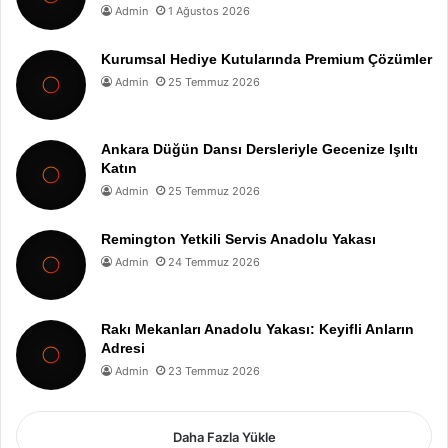
Admin
1 Ağustos 2026
Kurumsal Hediye Kutularında Premium Çözümler
Admin
25 Temmuz 2026
Ankara Düğün Dansı Dersleriyle Gecenize Işıltı
Katın
Admin
25 Temmuz 2026
Remington Yetkili Servis Anadolu Yakası
Admin
24 Temmuz 2026
Rakı Mekanları Anadolu Yakası: Keyifli Anların
Adresi
Admin
23 Temmuz 2026
Daha Fazla Yükle