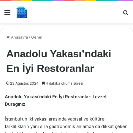
Menü
Ar
Anasayfa
/
Genel
Anadolu Yakası’ndaki
En İyi Restoranlar
23 Ağustos 2024
4 dakika okuma süresi
Anadolu Yakası’ndaki En İyi Restoranlar: Lezzet
Durağınız
İstanbul’un iki yakası arasında yapısal ve kültürel
farklılıkların yanı sıra gastronomik anlamda da dikkat çeken