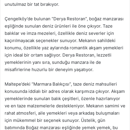
unutulmaz bir tat bırakıyor.
Çengelköy’de bulunan “Derya Restoran”, boğaz manzarası
eşliğinde sunulan deniz ürünleri ile öne çıkıyor. Taze
balıklar ve imza mezeleri, özellikle deniz severler için
kaçırılmayacak seçenekler sunuyor. Mekanın sahildeki
konumu, özellikle yaz aylarında romantik akşam yemekleri
için ideal bir ortam sağlıyor. Derya Restoran, lezzetli
yemeklerinin yanı sıra, sunduğu manzara ile de
misafirlerine huzurlu bir deneyim yaşatıyor.
Maltepe’deki “Marmara Balıkçısı”, taze deniz mahsulleri
konusunda iddialı bir adres olarak karşımıza çıkıyor. Akşam
yemeklerinde sunulan balık çeşitleri, özenle hazırlanıyor
ve en taze malzemelerle destekleniyor. Mekanın samimi ve
rahat atmosferi, aile yemekleri veya arkadaş buluşmaları
için mükemmel bir seçenek sunuyor. Üstelik, gün
batımında Boğaz manzarası eşliğinde yemek yemek, bu