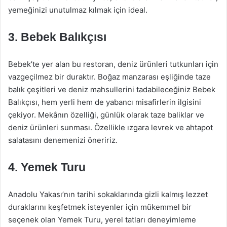
yemeğinizi unutulmaz kılmak için ideal.
3.
Bebek Balıkçısı
Bebek’te yer alan bu restoran, deniz ürünleri tutkunları için
vazgeçilmez bir duraktır. Boğaz manzarası eşliğinde taze
balık çeşitleri ve deniz mahsullerini tadabileceğiniz Bebek
Balıkçısı, hem yerli hem de yabancı misafirlerin ilgisini
çekiyor. Mekânın özelliği, günlük olarak taze baliklar ve
deniz ürünleri sunması. Özellikle ızgara levrek ve ahtapot
salatasını denemenizi öneririz.
4.
Yemek Turu
Anadolu Yakası’nın tarihi sokaklarında gizli kalmış lezzet
duraklarını keşfetmek isteyenler için mükemmel bir
seçenek olan Yemek Turu, yerel tatları deneyimleme