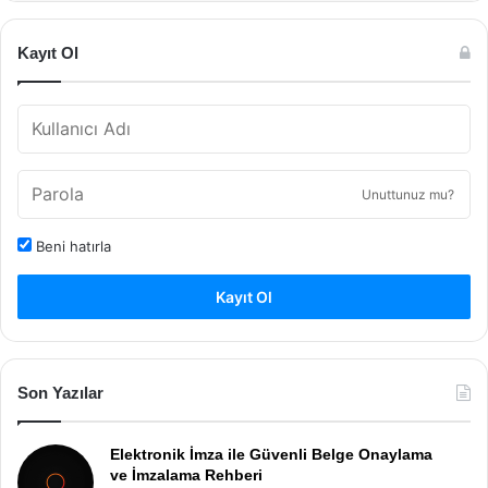
Kayıt Ol
Unuttunuz mu?
Beni hatırla
Kayıt Ol
Son Yazılar
Elektronik İmza ile Güvenli Belge Onaylama
ve İmzalama Rehberi