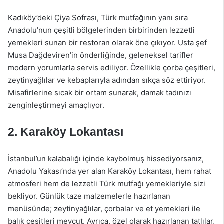
Kadıköy’deki Çiya Sofrası, Türk mutfağının yanı sıra
Anadolu’nun çeşitli bölgelerinden birbirinden lezzetli
yemekleri sunan bir restoran olarak öne çıkıyor. Usta şef
Musa Dağdeviren’in önderliğinde, geleneksel tarifler
modern yorumlarla servis ediliyor. Özellikle çorba çeşitleri,
zeytinyağlılar ve kebaplarıyla adından sıkça söz ettiriyor.
Misafirlerine sıcak bir ortam sunarak, damak tadınızı
zenginleştirmeyi amaçlıyor.
2.
Karaköy Lokantası
İstanbul’un kalabalığı içinde kaybolmuş hissediyorsanız,
Anadolu Yakası’nda yer alan Karaköy Lokantası, hem rahat
atmosferi hem de lezzetli Türk mutfağı yemekleriyle sizi
bekliyor. Günlük taze malzemelerle hazırlanan
menüsünde; zeytinyağlılar, çorbalar ve et yemekleri ile
balık çeşitleri mevcut. Ayrıca, özel olarak hazırlanan tatlılar,