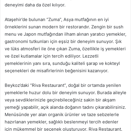
deneyimi daha da özel kılıyor.
Ataşehir’de bulunan “Zuma”, Asya mutfağının en iyi
örneklerini sunan modern bir restorandır. Zengin bir sush
menu ve Japon mutfağından ilham alınan yaratıcı yemekler,
gastronomi tutkunları için eşsiz bir deneyim sunuyor. Şık
ve lüks atmosferi ile öne çıkan Zuma, özellikle iş yemekleri
ve özel kutlamalar için tercih ediliyor. Lezzetli
yemeklerinin yanı sıra, sunduğu kaliteli şarap ve kokteyl
seçenekleri de misafirlerinin beğenisini kazanıyor.
Beykoz’daki “Riva Restaurant”, doğal bir ortamda yenilen
yemeklerle huzur dolu bir deneyim sunuyor. Burada aileyle
veya sevdiklerinizle geçirebileceğiniz sakin bir akşam
yemeği yapabilir, açık alanda doğanın tadını çıkarabilirsiniz.
Menüsünde yer alan organik ürünler ve taze sebzelerle
hazırlanan yemekler, sağlıklı beslenmeyi tercih edenler
için mükemmel bir seçenek oluşturuyor. Riva Restaurant,