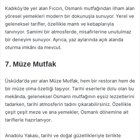
Kadıköy’de yer alan Fıccın, Osmanlı mutfağından ilham alan
yöresel yemekleri modern bir dokunuşla sunuyor. Yerel ve
geleneksel tarifler, özellikle mantı ve kebaplarıyla
tanınıyor. Samimi bir atmosferde, misafirlerine unutulmaz
bir deneyim sunuyor. Ayrıca, yaz aylarında açık alanda
oturma imkânı da mevcut.
7.
Müze Mutfak
Üsküdar’da yer alan Müze Mutfak, hem bir restoran hem de
bir müze olma özelliği taşıyor. Tarihi eserlerle dolu olan bu
mekânda, geleneksel Osmanlı mutfağının eşsiz lezzetlerini
tadarken, tarihi atmosferin tadını çıkarabilirsiniz. Özellikle
çeşit çeşit meze ve ana yemekler, Osmanlı dönemine ait
tariflerle hazırlanıyor.
Anadolu Yakası, tarihi ve doğal güzellikleriyle birlikte