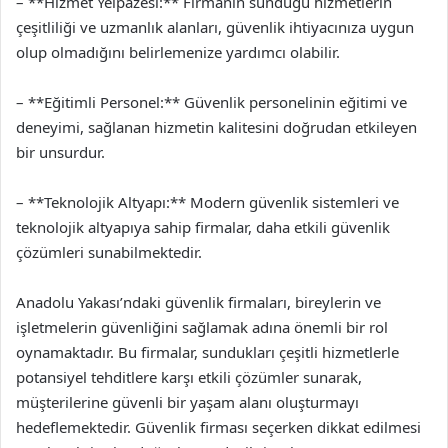
– **Hizmet Yelpazesi:** Firmanın sunduğu hizmetlerin
çeşitliliği ve uzmanlık alanları, güvenlik ihtiyacınıza uygun
olup olmadığını belirlemenize yardımcı olabilir.
– **Eğitimli Personel:** Güvenlik personelinin eğitimi ve
deneyimi, sağlanan hizmetin kalitesini doğrudan etkileyen
bir unsurdur.
– **Teknolojik Altyapı:** Modern güvenlik sistemleri ve
teknolojik altyapıya sahip firmalar, daha etkili güvenlik
çözümleri sunabilmektedir.
Anadolu Yakası’ndaki güvenlik firmaları, bireylerin ve
işletmelerin güvenliğini sağlamak adına önemli bir rol
oynamaktadır. Bu firmalar, sundukları çeşitli hizmetlerle
potansiyel tehditlere karşı etkili çözümler sunarak,
müşterilerine güvenli bir yaşam alanı oluşturmayı
hedeflemektedir. Güvenlik firması seçerken dikkat edilmesi