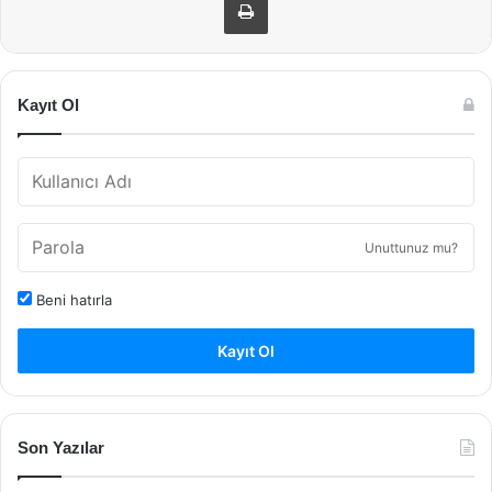
Kayıt Ol
Unuttunuz mu?
Beni hatırla
Kayıt Ol
Son Yazılar