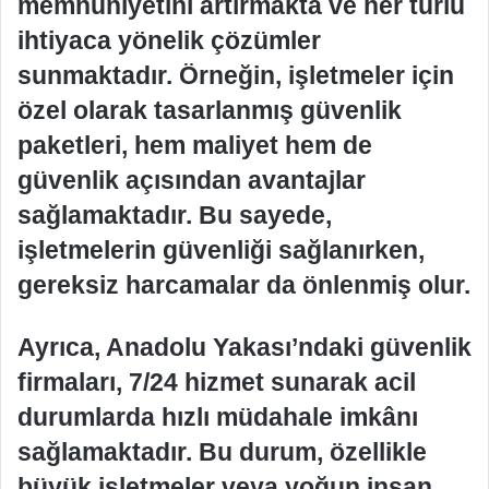
memnuniyetini artırmakta ve her türlü
ihtiyaca yönelik çözümler
sunmaktadır. Örneğin, işletmeler için
özel olarak tasarlanmış güvenlik
paketleri, hem maliyet hem de
güvenlik açısından avantajlar
sağlamaktadır. Bu sayede,
işletmelerin güvenliği sağlanırken,
gereksiz harcamalar da önlenmiş olur.
Ayrıca, Anadolu Yakası’ndaki güvenlik
firmaları, 7/24 hizmet sunarak acil
durumlarda hızlı müdahale imkânı
sağlamaktadır. Bu durum, özellikle
büyük işletmeler veya yoğun insan