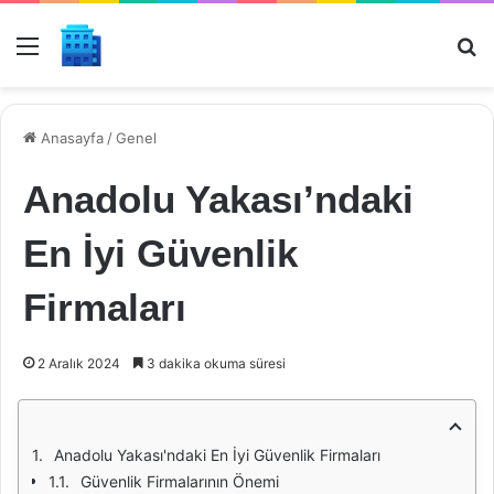
Menü
Ar
Anasayfa
/
Genel
Anadolu Yakası’ndaki
En İyi Güvenlik
Firmaları
2 Aralık 2024
3 dakika okuma süresi
Anadolu Yakası'ndaki En İyi Güvenlik Firmaları
Güvenlik Firmalarının Önemi