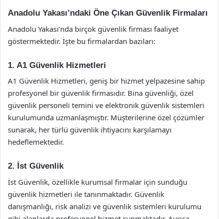
Anadolu Yakası’ndaki Öne Çıkan Güvenlik Firmaları
Anadolu Yakası’nda birçok güvenlik firması faaliyet
göstermektedir. İşte bu firmalardan bazıları:
1. A1 Güvenlik Hizmetleri
A1 Güvenlik Hizmetleri, geniş bir hizmet yelpazesine sahip
profesyonel bir güvenlik firmasıdır. Bina güvenliği, özel
güvenlik personeli temini ve elektronik güvenlik sistemleri
kurulumunda uzmanlaşmıştır. Müşterilerine özel çözümler
sunarak, her türlü güvenlik ihtiyacını karşılamayı
hedeflemektedir.
2. İst Güvenlik
İst Güvenlik, özellikle kurumsal firmalar için sunduğu
güvenlik hizmetleri ile tanınmaktadır. Güvenlik
danışmanlığı, risk analizi ve güvenlik sistemleri kurulumu
gibi alanlarda profesyonel hizmet sunmaktadır. Ayrıca,