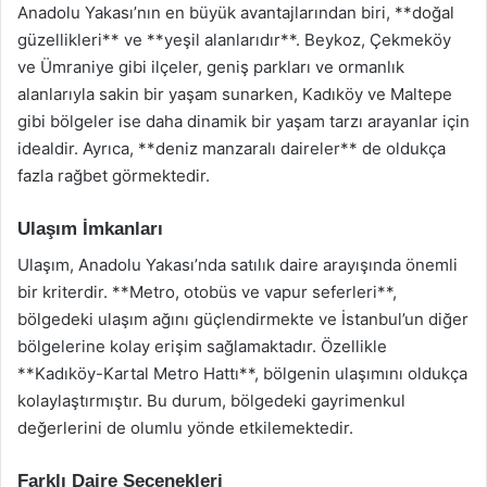
Anadolu Yakası’nın en büyük avantajlarından biri, **doğal
güzellikleri** ve **yeşil alanlarıdır**. Beykoz, Çekmeköy
ve Ümraniye gibi ilçeler, geniş parkları ve ormanlık
alanlarıyla sakin bir yaşam sunarken, Kadıköy ve Maltepe
gibi bölgeler ise daha dinamik bir yaşam tarzı arayanlar için
idealdir. Ayrıca, **deniz manzaralı daireler** de oldukça
fazla rağbet görmektedir.
Ulaşım İmkanları
Ulaşım, Anadolu Yakası’nda satılık daire arayışında önemli
bir kriterdir. **Metro, otobüs ve vapur seferleri**,
bölgedeki ulaşım ağını güçlendirmekte ve İstanbul’un diğer
bölgelerine kolay erişim sağlamaktadır. Özellikle
**Kadıköy-Kartal Metro Hattı**, bölgenin ulaşımını oldukça
kolaylaştırmıştır. Bu durum, bölgedeki gayrimenkul
değerlerini de olumlu yönde etkilemektedir.
Farklı Daire Seçenekleri