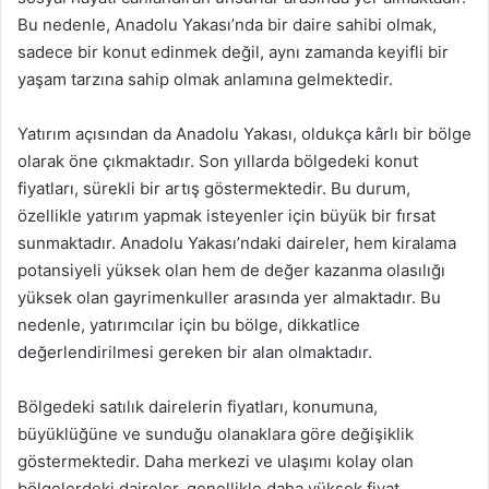
Bu nedenle, Anadolu Yakası’nda bir daire sahibi olmak,
sadece bir konut edinmek değil, aynı zamanda keyifli bir
yaşam tarzına sahip olmak anlamına gelmektedir.
Yatırım açısından da Anadolu Yakası, oldukça kârlı bir bölge
olarak öne çıkmaktadır. Son yıllarda bölgedeki konut
fiyatları, sürekli bir artış göstermektedir. Bu durum,
özellikle yatırım yapmak isteyenler için büyük bir fırsat
sunmaktadır. Anadolu Yakası’ndaki daireler, hem kiralama
potansiyeli yüksek olan hem de değer kazanma olasılığı
yüksek olan gayrimenkuller arasında yer almaktadır. Bu
nedenle, yatırımcılar için bu bölge, dikkatlice
değerlendirilmesi gereken bir alan olmaktadır.
Bölgedeki satılık dairelerin fiyatları, konumuna,
büyüklüğüne ve sunduğu olanaklara göre değişiklik
göstermektedir. Daha merkezi ve ulaşımı kolay olan
bölgelerdeki daireler, genellikle daha yüksek fiyat