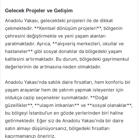
Gelecek Projeler ve Gelişim
Anadolu Yakası, gelecekteki projeleri ile de dikkat
çekmektedir. **Kentsel dönüşüm projeleri**, bölgenin
çehresini değiştirmekte ve yeni yaşam alanları
yaratmaktadır. Ayrıca, **alışveriş merkezleri, okullar ve
hastaneler** gibi sosyal donatılar da bölgedeki yaşam
kalitesini artırmaktadır. Bu durum, bölgedeki gayrimenkul
değerlerinin de artmasına neden olmaktadır.
Anadolu Yakası’nda satılık daire fırsatları, hem konforlu bir
yaşam arayanlar hem de yatırım yapmak isteyenler için
oldukça cazip seçenekler sunmaktadır. **Doğal
güzellikler**, **ulaşım imkanları** ve **sosyal olanaklar**,
bu bölgeyi İstanbul’un en gözde yerlerinden biri haline
getirmektedir. Eğer siz de Anadolu Yakası’nda bir daire
satın almayı düşünüyorsanız, bölgedeki fırsatları
kaçırmamanızı öneririz.