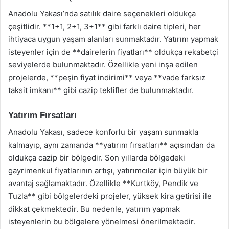
Anadolu Yakası’nda satılık daire seçenekleri oldukça
çeşitlidir. **1+1, 2+1, 3+1** gibi farklı daire tipleri, her
ihtiyaca uygun yaşam alanları sunmaktadır. Yatırım yapmak
isteyenler için de **dairelerin fiyatları** oldukça rekabetçi
seviyelerde bulunmaktadır. Özellikle yeni inşa edilen
projelerde, **peşin fiyat indirimi** veya **vade farksız
taksit imkanı** gibi cazip teklifler de bulunmaktadır.
Yatırım Fırsatları
Anadolu Yakası, sadece konforlu bir yaşam sunmakla
kalmayıp, aynı zamanda **yatırım fırsatları** açısından da
oldukça cazip bir bölgedir. Son yıllarda bölgedeki
gayrimenkul fiyatlarının artışı, yatırımcılar için büyük bir
avantaj sağlamaktadır. Özellikle **Kurtköy, Pendik ve
Tuzla** gibi bölgelerdeki projeler, yüksek kira getirisi ile
dikkat çekmektedir. Bu nedenle, yatırım yapmak
isteyenlerin bu bölgelere yönelmesi önerilmektedir.