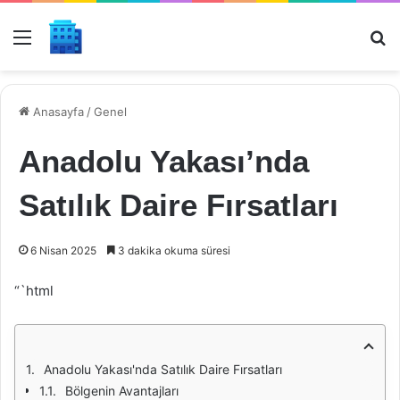
Menü
Ar
Anasayfa
/
Genel
Anadolu Yakası’nda
Satılık Daire Fırsatları
6 Nisan 2025
3 dakika okuma süresi
“`html
Anadolu Yakası'nda Satılık Daire Fırsatları
Bölgenin Avantajları