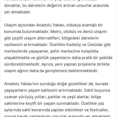
donatılar, bu dairelerin değerini artıran unsurlar arasında
yer almaktadır.
Ulaşım açısından Anadolu Yakası, oldukça avantajlı bir
konumda bulunmaktadır. Metro, otobüs ve deniz ulaşımı
gibi çeşitli ulaşım alternatifleri, bölgedeki dairelerin
cazibesini artırmaktadır. Özellikle Kadıköy ve Üsküdar gibi
merkezlerde yaşayanlar, şehir merkezine kolaylıkla
ulaşabilmekte ve günlük yaşamlarını daha pratik bir şekilde
sürdürebilmektedir. Ayrıca, yeni yapılan projelerle birlikte
ulaşım ağının daha da genişlemesi beklenmektedir.
Anadolu Yakası’nın sunduğu doğal güzellikler de, burada
yaşayanların yaşam kalitesini artırmaktadır. Sahil boyunca
uzanan yürüyüş yolları, parklar ve yeşil alanlar, bölge
sakinlerine keyifli bir yaşam sunmaktadır. Özellikle yaz
aylarında sahil kenarında yapılan etkinlikler ve festivaller,
sosyal hayatı canlandıran unsurlar arasında yer almaktadır.