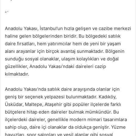
“`
Anadolu Yakası, İstanbul’un hızla gelişen ve cazibe merkezi
haline gelen bölgelerinden biridir. Bu bölgedeki satılık
daire fırsatları, hem yatırımcılar hem de yeni bir yaşam
alanı arayanlar için birçok avantaj sunmaktadır. Bölgenin
sunduğu sosyal olanaklar, ulaşım kolaylıkları ve doğal
güzellikler, Anadolu Yakası’ndaki daireleri cazip
kılmaktadır.
Anadolu Yakası’nda satılık daire arayışında olanlar için
geniş bir seçenek yelpazesi bulunmaktadır. Kadıköy,
Üsküdar, Maltepe, Ataşehir gibi popüler ilçelerde farklı
bütçelere hitap eden daireler bulmak mümkündür. Bu
ilçelerdeki daireler, genellikle modern mimari tasarımlara
sahip olup, daire içi olanaklar da oldukça geniştir. Yüzme
havuzları, spor salonları ve yeşil alanlar gibi sosyal