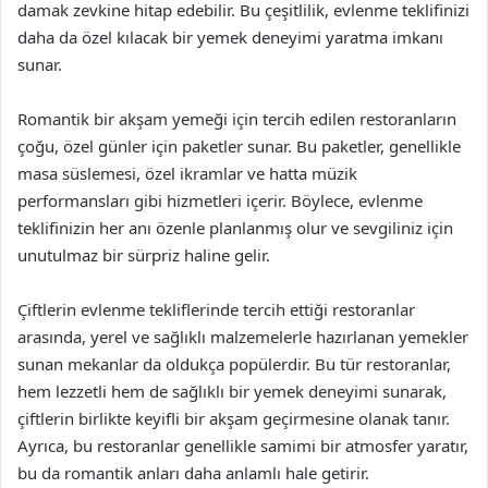
damak zevkine hitap edebilir. Bu çeşitlilik, evlenme teklifinizi
daha da özel kılacak bir yemek deneyimi yaratma imkanı
sunar.
Romantik bir akşam yemeği için tercih edilen restoranların
çoğu, özel günler için paketler sunar. Bu paketler, genellikle
masa süslemesi, özel ikramlar ve hatta müzik
performansları gibi hizmetleri içerir. Böylece, evlenme
teklifinizin her anı özenle planlanmış olur ve sevgiliniz için
unutulmaz bir sürpriz haline gelir.
Çiftlerin evlenme tekliflerinde tercih ettiği restoranlar
arasında, yerel ve sağlıklı malzemelerle hazırlanan yemekler
sunan mekanlar da oldukça popülerdir. Bu tür restoranlar,
hem lezzetli hem de sağlıklı bir yemek deneyimi sunarak,
çiftlerin birlikte keyifli bir akşam geçirmesine olanak tanır.
Ayrıca, bu restoranlar genellikle samimi bir atmosfer yaratır,
bu da romantik anları daha anlamlı hale getirir.