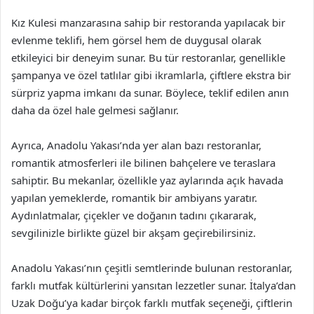
Kız Kulesi manzarasına sahip bir restoranda yapılacak bir
evlenme teklifi, hem görsel hem de duygusal olarak
etkileyici bir deneyim sunar. Bu tür restoranlar, genellikle
şampanya ve özel tatlılar gibi ikramlarla, çiftlere ekstra bir
sürpriz yapma imkanı da sunar. Böylece, teklif edilen anın
daha da özel hale gelmesi sağlanır.
Ayrıca, Anadolu Yakası’nda yer alan bazı restoranlar,
romantik atmosferleri ile bilinen bahçelere ve teraslara
sahiptir. Bu mekanlar, özellikle yaz aylarında açık havada
yapılan yemeklerde, romantik bir ambiyans yaratır.
Aydınlatmalar, çiçekler ve doğanın tadını çıkararak,
sevgilinizle birlikte güzel bir akşam geçirebilirsiniz.
Anadolu Yakası’nın çeşitli semtlerinde bulunan restoranlar,
farklı mutfak kültürlerini yansıtan lezzetler sunar. İtalya’dan
Uzak Doğu’ya kadar birçok farklı mutfak seçeneği, çiftlerin