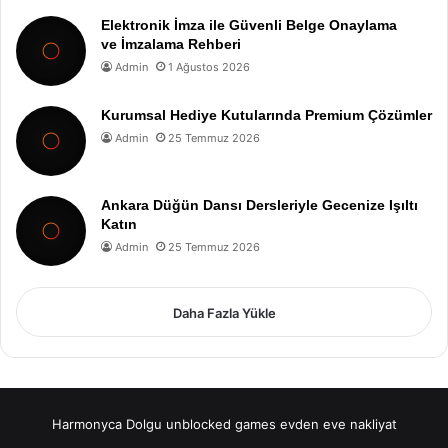
Elektronik İmza ile Güvenli Belge Onaylama
ve İmzalama Rehberi
Admin
1 Ağustos 2026
Kurumsal Hediye Kutularında Premium Çözümler
Admin
25 Temmuz 2026
Ankara Düğün Dansı Dersleriyle Gecenize Işıltı
Katın
Admin
25 Temmuz 2026
Daha Fazla Yükle
Harmonyca Dolgu
unblocked games
evden eve nakliyat