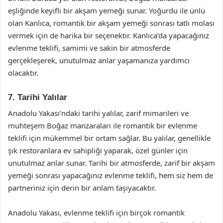
eşliğinde keyifli bir akşam yemeği sunar. Yoğurdu ile ünlü
olan Kanlıca, romantik bir akşam yemeği sonrası tatlı molası
vermek için de harika bir seçenektir. Kanlıca’da yapacağınız
evlenme teklifi, samimi ve sakin bir atmosferde
gerçekleşerek, unutulmaz anlar yaşamanıza yardımcı
olacaktır.
7. Tarihi Yalılar
Anadolu Yakası’ndaki tarihi yalılar, zarif mimarileri ve
muhteşem Boğaz manzaraları ile romantik bir evlenme
teklifi için mükemmel bir ortam sağlar. Bu yalılar, genellikle
şık restoranlara ev sahipliği yaparak, özel günler için
unutulmaz anlar sunar. Tarihi bir atmosferde, zarif bir akşam
yemeği sonrası yapacağınız evlenme teklifi, hem siz hem de
partneriniz için derin bir anlam taşıyacaktır.
Anadolu Yakası, evlenme teklifi için birçok romantik