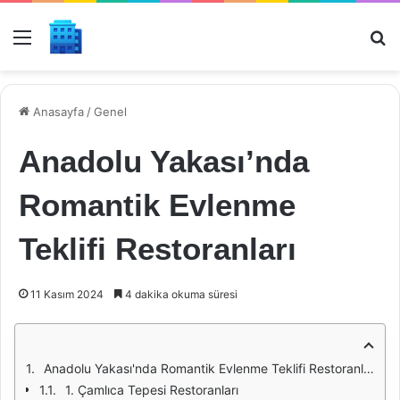
Menü
Ar
Anasayfa
/
Genel
Anadolu Yakası’nda
Romantik Evlenme
Teklifi Restoranları
11 Kasım 2024
4 dakika okuma süresi
Anadolu Yakası'nda Romantik Evlenme Teklifi Restoranları
1. Çamlıca Tepesi Restoranları