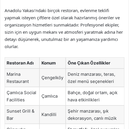
Anadolu Yakası’ndaki birçok restoran, evlenme teklifi
yapmak isteyen çiftlere özel olarak hazırlanmış öneriler ve
organizasyon hizmetleri sunmaktadır. Profesyonel ekipler,
sizin için en uygun mekanı ve atmosferi yaratmak adına her
detayı düşünerek, unutulmaz bir an yaşamanıza yardımcı
olurlar.
Restoran Adı
Konum
Öne Çıkan Özellikler
Marina
Deniz manzarası, teras,
Çengelköy
Restaurant
özel menü seçenekleri
Çamlıca Social
Bahçe, doğal ortam, açık
Çamlıca
Facilities
hava etkinlikleri
Sunset Grill &
Şehir manzarası, şık
Kandilli
Bar
dekorasyon, canlı müzik