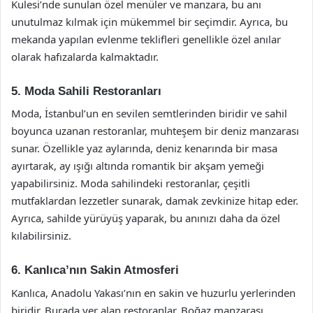
Kulesi’nde sunulan özel menüler ve manzara, bu anı
unutulmaz kılmak için mükemmel bir seçimdir. Ayrıca, bu
mekanda yapılan evlenme teklifleri genellikle özel anılar
olarak hafızalarda kalmaktadır.
5. Moda Sahili Restoranları
Moda, İstanbul’un en sevilen semtlerinden biridir ve sahil
boyunca uzanan restoranlar, muhteşem bir deniz manzarası
sunar. Özellikle yaz aylarında, deniz kenarında bir masa
ayırtarak, ay ışığı altında romantik bir akşam yemeği
yapabilirsiniz. Moda sahilindeki restoranlar, çeşitli
mutfaklardan lezzetler sunarak, damak zevkinize hitap eder.
Ayrıca, sahilde yürüyüş yaparak, bu anınızı daha da özel
kılabilirsiniz.
6. Kanlıca’nın Sakin Atmosferi
Kanlıca, Anadolu Yakası’nın en sakin ve huzurlu yerlerinden
biridir. Burada yer alan restoranlar, Boğaz manzarası