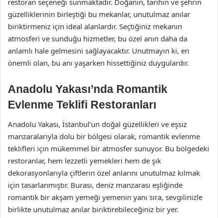
restoran seçeneği sunmaktadır. Doğanın, tarihin ve şehrin
güzelliklerinin birleştiği bu mekanlar, unutulmaz anılar
biriktirmeniz için ideal alanlardır. Seçtiğiniz mekanın
atmosferi ve sunduğu hizmetler, bu özel anın daha da
anlamlı hale gelmesini sağlayacaktır. Unutmayın ki, en
önemli olan, bu anı yaşarken hissettiğiniz duygulardır.
Anadolu Yakası’nda Romantik
Evlenme Teklifi Restoranları
Anadolu Yakası, İstanbul’un doğal güzellikleri ve eşsiz
manzaralarıyla dolu bir bölgesi olarak, romantik evlenme
teklifleri için mükemmel bir atmosfer sunuyor. Bu bölgedeki
restoranlar, hem lezzetli yemekleri hem de şık
dekorasyonlarıyla çiftlerin özel anlarını unutulmaz kılmak
için tasarlanmıştır. Burası, deniz manzarası eşliğinde
romantik bir akşam yemeği yemenin yanı sıra, sevgilinizle
birlikte unutulmaz anılar biriktirebileceğiniz bir yer.