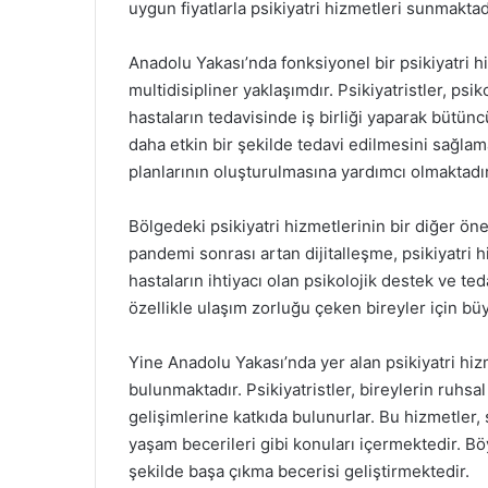
uygun fiyatlarla psikiyatri hizmetleri sunmaktad
Anadolu Yakası’nda fonksiyonel bir psikiyatri 
multidisipliner yaklaşımdır. Psikiyatristler, ps
hastaların tedavisinde iş birliği yaparak bütünc
daha etkin bir şekilde tedavi edilmesini sağlama
planlarının oluşturulmasına yardımcı olmaktadır
Bölgedeki psikiyatri hizmetlerinin bir diğer öne
pandemi sonrası artan dijitalleşme, psikiyatri hi
hastaların ihtiyacı olan psikolojik destek ve t
özellikle ulaşım zorluğu çeken bireyler için bü
Yine Anadolu Yakası’nda yer alan psikiyatri hiz
bulunmaktadır. Psikiyatristler, bireylerin ruhsal 
gelişimlerine katkıda bulunurlar. Bu hizmetler,
yaşam becerileri gibi konuları içermektedir. Böy
şekilde başa çıkma becerisi geliştirmektedir.