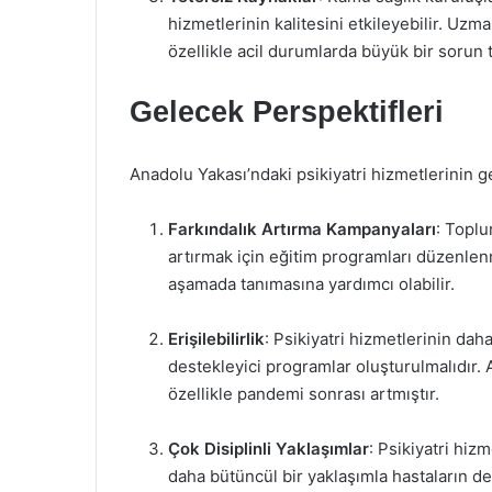
hizmetlerinin kalitesini etkileyebilir. Uzma
özellikle acil durumlarda büyük bir sorun 
Gelecek Perspektifleri
Anadolu Yakası’ndaki psikiyatri hizmetlerinin ge
Farkındalık Artırma Kampanyaları
: Topl
artırmak için eğitim programları düzenlenm
aşamada tanımasına yardımcı olabilir.
Erişilebilirlik
: Psikiyatri hizmetlerinin daha
destekleyici programlar oluşturulmalıdır. A
özellikle pandemi sonrası artmıştır.
Çok Disiplinli Yaklaşımlar
: Psikiyatri hiz
daha bütüncül bir yaklaşımla hastaların d