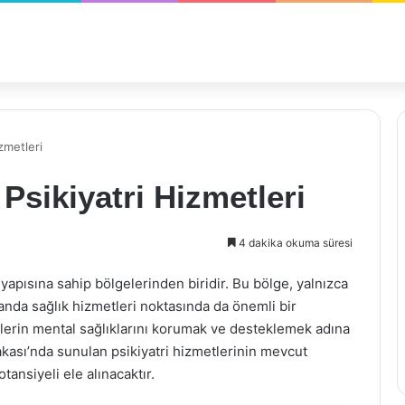
zmetleri
Psikiyatri Hizmetleri
4 dakika okuma süresi
yapısına sahip bölgelerinden biridir. Bu bölge, yalnızca
manda sağlık hizmetleri noktasında da önemli bir
reylerin mental sağlıklarını korumak ve desteklemek adına
Yakası’nda sunulan psikiyatri hizmetlerinin mevcut
tansiyeli ele alınacaktır.