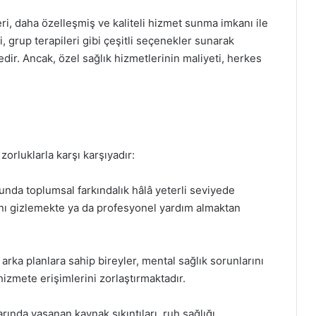
eri, daha özelleşmiş ve kaliteli hizmet sunma imkanı ile
i, grup terapileri gibi çeşitli seçenekler sunarak
dir. Ancak, özel sağlık hizmetlerinin maliyeti, herkes
zorluklarla karşı karşıyadır:
unda toplumsal farkındalık hâlâ yeterli seviyede
arını gizlemekte ya da profesyonel yardım almaktan
l arka planlara sahip bireyler, mental sağlık sorunlarını
hizmete erişimlerini zorlaştırmaktadır.
rında yaşanan kaynak sıkıntıları, ruh sağlığı