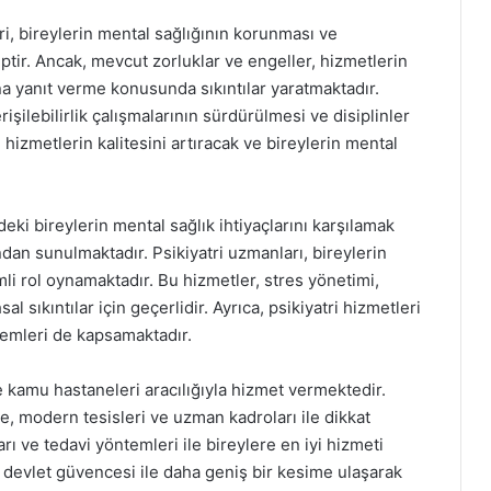
i, bireylerin mental sağlığının korunması ve
ir. Ancak, mevcut zorluklar ve engeller, hizmetlerin
rına yanıt verme konusunda sıkıntılar yaratmaktadır.
rişilebilirlik çalışmalarının sürdürülmesi ve disiplinler
i hizmetlerin kalitesini artıracak ve bireylerin mental
eki bireylerin mental sağlık ihtiyaçlarını karşılamak
ndan sunulmaktadır. Psikiyatri uzmanları, bireylerin
li rol oynamaktadır. Bu hizmetler, stres yönetimi,
 sıkıntılar için geçerlidir. Ayrıca, psikiyatri hizmetleri
ntemleri de kapsamaktadır.
e kamu hastaneleri aracılığıyla hizmet vermektedir.
, modern tesisleri ve uzman kadroları ile dikkat
rı ve tedavi yöntemleri ile bireylere en iyi hizmeti
devlet güvencesi ile daha geniş bir kesime ulaşarak