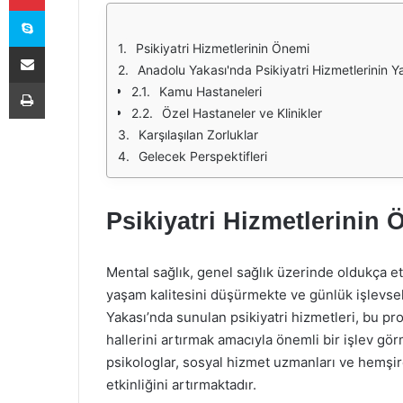
Skype
E-Posta ile paylaş
Psikiyatri Hizmetlerinin Önemi
Anadolu Yakası'nda Psikiyatri Hizmetlerinin Ya
Yazdır
Kamu Hastaneleri
Özel Hastaneler ve Klinikler
Karşılaşılan Zorluklar
Gelecek Perspektifleri
Psikiyatri Hizmetlerinin
Mental sağlık, genel sağlık üzerinde oldukça etk
yaşam kalitesini düşürmekte ve günlük işlevse
Yakası’nda sunulan psikiyatri hizmetleri, bu pro
hallerini artırmak amacıyla önemli bir işlev gör
psikologlar, sosyal hizmet uzmanları ve hemşirele
etkinliğini artırmaktadır.