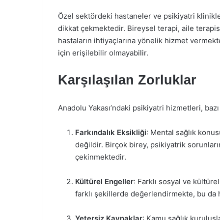
Özel sektördeki hastaneler ve psikiyatri klinikl
dikkat çekmektedir. Bireysel terapi, aile terapis
hastaların ihtiyaçlarına yönelik hizmet vermekte
için erişilebilir olmayabilir.
Karşılaşılan Zorluklar
Anadolu Yakası’ndaki psikiyatri hizmetleri, bazı 
Farkındalık Eksikliği
: Mental sağlık konus
değildir. Birçok birey, psikiyatrik sorunl
çekinmektedir.
Kültürel Engeller
: Farklı sosyal ve kültüre
farklı şekillerde değerlendirmekte, bu da 
Yetersiz Kaynaklar
: Kamu sağlık kuruluşla