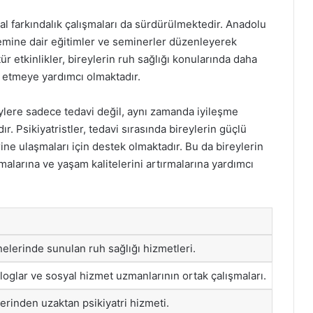
msal farkındalık çalışmaları da sürdürülmektedir. Anadolu
önemine dair eğitimler ve seminerler düzenleyerek
r etkinlikler, bireylerin ruh sağlığı konularında daha
e etmeye yardımcı olmaktadır.
eylere sadece tedavi değil, aynı zamanda iyileşme
. Psikiyatristler, tedavi sırasında bireylerin güçlü
ine ulaşmaları için destek olmaktadır. Bu da bireylerin
malarına ve yaşam kalitelerini artırmalarına yardımcı
elerinde sunulan ruh sağlığı hizmetleri.
kologlar ve sosyal hizmet uzmanlarının ortak çalışmaları.
zerinden uzaktan psikiyatri hizmeti.