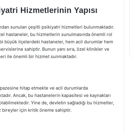
yatri Hizmetlerinin Yapısı
dan sunulan çeşitli psikiyatri hizmetleri bulunmaktadır.
özel hastaneler, bu hizmetlerin sunulmasında önemli rol
bi büyük ilçelerdeki hastaneler, hem acil durumlar hem
servislerine sahiptir. Bunun yanı sıra, özel klinikler ve
leri ile önemli bir hizmet sunmaktadır.
lpazesine hitap etmekte ve acil durumlarda
ktadır. Ancak, bu hastanelerin kapasitesi ve kaynakları
olabilmektedir. Yine de, devletin sağladığı bu hizmetler,
ireyler için kritik öneme sahiptir.