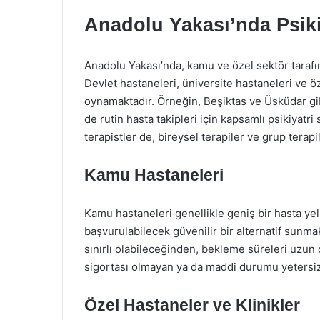
Anadolu Yakası’nda Psiki
Anadolu Yakası’nda, kamu ve özel sektör tarafın
Devlet hastaneleri, üniversite hastaneleri ve 
oynamaktadır. Örneğin, Beşiktas ve Üsküdar gi
de rutin hasta takipleri için kapsamlı psikiyatri 
terapistler de, bireysel terapiler ve grup terapi
Kamu Hastaneleri
Kamu hastaneleri genellikle geniş bir hasta ye
başvurulabilecek güvenilir bir alternatif sunma
sınırlı olabileceğinden, bekleme süreleri uzun 
sigortası olmayan ya da maddi durumu yetersiz b
Özel Hastaneler ve Klinikler