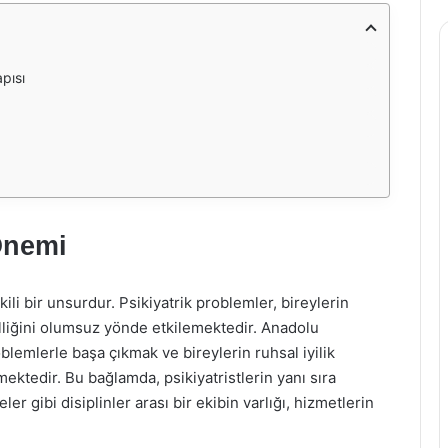
pısı
 Önemi
ili bir unsurdur. Psikiyatrik problemler, bireylerin
lliğini olumsuz yönde etkilemektedir. Anadolu
blemlerle başa çıkmak ve bireylerin ruhsal iyilik
mektedir. Bu bağlamda, psikiyatristlerin yanı sıra
r gibi disiplinler arası bir ekibin varlığı, hizmetlerin