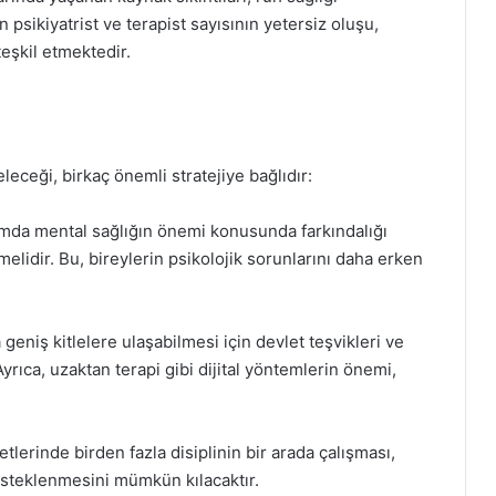
n psikiyatrist ve terapist sayısının yetersiz oluşu,
teşkil etmektedir.
leceği, birkaç önemli stratejiye bağlıdır:
umda mental sağlığın önemi konusunda farkındalığı
elidir. Bu, bireylerin psikolojik sorunlarını daha erken
 geniş kitlelere ulaşabilmesi için devlet teşvikleri ve
yrıca, uzaktan terapi gibi dijital yöntemlerin önemi,
metlerinde birden fazla disiplinin bir arada çalışması,
esteklenmesini mümkün kılacaktır.