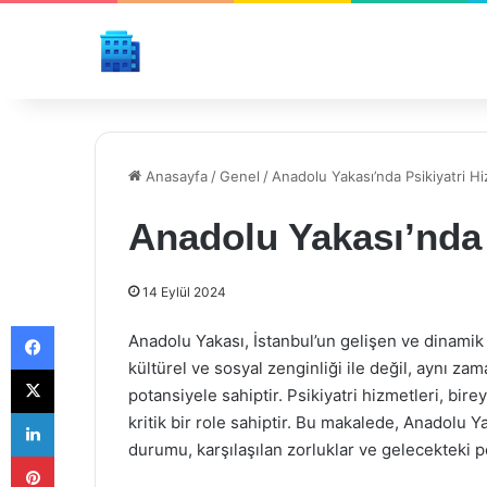
Anasayfa
/
Genel
/
Anadolu Yakası’nda Psikiyatri Hi
Anadolu Yakası’nda 
14 Eylül 2024
Facebook
Anadolu Yakası, İstanbul’un gelişen ve dinamik 
kültürel ve sosyal zenginliği ile değil, aynı za
X
potansiyele sahiptir. Psikiyatri hizmetleri, bi
LinkedIn
kritik bir role sahiptir. Bu makalede, Anadolu 
durumu, karşılaşılan zorluklar ve gelecekteki po
Pinterest