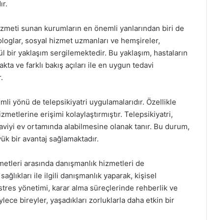
ır.
hizmeti sunan kurumların en önemli yanlarından biri de
ikologlar, sosyal hizmet uzmanları ve hemşireler,
ül bir yaklaşım sergilemektedir. Bu yaklaşım, hastaların
kta ve farklı bakış açıları ile en uygun tedavi
.
mli yönü de telepsikiyatri uygulamalarıdır. Özellikle
zmetlerine erişimi kolaylaştırmıştır. Telepsikiyatri,
edaviyi ev ortamında alabilmesine olanak tanır. Bu durum,
yük bir avantaj sağlamaktadır.
metleri arasında danışmanlık hizmetleri de
sağlıkları ile ilgili danışmanlık yaparak, kişisel
 stres yönetimi, karar alma süreçlerinde rehberlik ve
lece bireyler, yaşadıkları zorluklarla daha etkin bir