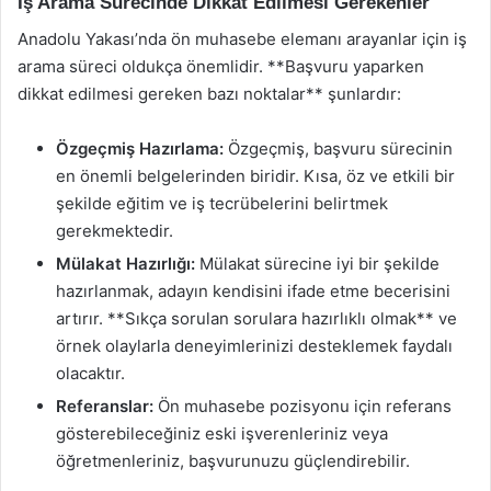
İş Arama Sürecinde Dikkat Edilmesi Gerekenler
Anadolu Yakası’nda ön muhasebe elemanı arayanlar için iş
arama süreci oldukça önemlidir. **Başvuru yaparken
dikkat edilmesi gereken bazı noktalar** şunlardır:
Özgeçmiş Hazırlama:
Özgeçmiş, başvuru sürecinin
en önemli belgelerinden biridir. Kısa, öz ve etkili bir
şekilde eğitim ve iş tecrübelerini belirtmek
gerekmektedir.
Mülakat Hazırlığı:
Mülakat sürecine iyi bir şekilde
hazırlanmak, adayın kendisini ifade etme becerisini
artırır. **Sıkça sorulan sorulara hazırlıklı olmak** ve
örnek olaylarla deneyimlerinizi desteklemek faydalı
olacaktır.
Referanslar:
Ön muhasebe pozisyonu için referans
gösterebileceğiniz eski işverenleriniz veya
öğretmenleriniz, başvurunuzu güçlendirebilir.