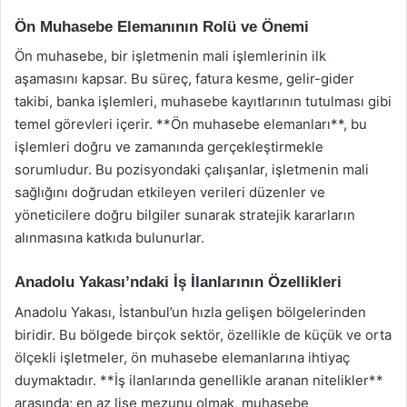
Ön Muhasebe Elemanının Rolü ve Önemi
Ön muhasebe, bir işletmenin mali işlemlerinin ilk
aşamasını kapsar. Bu süreç, fatura kesme, gelir-gider
takibi, banka işlemleri, muhasebe kayıtlarının tutulması gibi
temel görevleri içerir. **Ön muhasebe elemanları**, bu
işlemleri doğru ve zamanında gerçekleştirmekle
sorumludur. Bu pozisyondaki çalışanlar, işletmenin mali
sağlığını doğrudan etkileyen verileri düzenler ve
yöneticilere doğru bilgiler sunarak stratejik kararların
alınmasına katkıda bulunurlar.
Anadolu Yakası’ndaki İş İlanlarının Özellikleri
Anadolu Yakası, İstanbul’un hızla gelişen bölgelerinden
biridir. Bu bölgede birçok sektör, özellikle de küçük ve orta
ölçekli işletmeler, ön muhasebe elemanlarına ihtiyaç
duymaktadır. **İş ilanlarında genellikle aranan nitelikler**
arasında; en az lise mezunu olmak, muhasebe