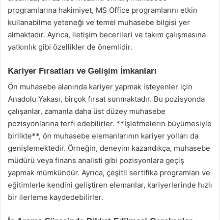
programlarına hakimiyet, MS Office programlarını etkin
kullanabilme yeteneği ve temel muhasebe bilgisi yer
almaktadır. Ayrıca, iletişim becerileri ve takım çalışmasına
yatkınlık gibi özellikler de önemlidir.
Kariyer Fırsatları ve Gelişim İmkanları
Ön muhasebe alanında kariyer yapmak isteyenler için
Anadolu Yakası, birçok fırsat sunmaktadır. Bu pozisyonda
çalışanlar, zamanla daha üst düzey muhasebe
pozisyonlarına terfi edebilirler. **İşletmelerin büyümesiyle
birlikte**, ön muhasebe elemanlarının kariyer yolları da
genişlemektedir. Örneğin, deneyim kazandıkça, muhasebe
müdürü veya finans analisti gibi pozisyonlara geçiş
yapmak mümkündür. Ayrıca, çeşitli sertifika programları ve
eğitimlerle kendini geliştiren elemanlar, kariyerlerinde hızlı
bir ilerleme kaydedebilirler.