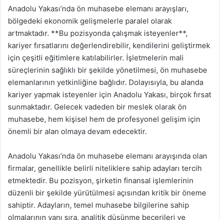
Anadolu Yakası’nda ön muhasebe elemanı arayışları,
bölgedeki ekonomik gelişmelerle paralel olarak
artmaktadır. **Bu pozisyonda çalışmak isteyenler**,
kariyer fırsatlarını değerlendirebilir, kendilerini geliştirmek
için çeşitli eğitimlere katılabilirler. İşletmelerin mali
süreçlerinin sağlıklı bir şekilde yönetilmesi, ön muhasebe
elemanlarının yetkinliğine bağlıdır. Dolayısıyla, bu alanda
kariyer yapmak isteyenler için Anadolu Yakası, birçok fırsat
sunmaktadır. Gelecek vadeden bir meslek olarak ön
muhasebe, hem kişisel hem de profesyonel gelişim için
önemli bir alan olmaya devam edecektir.
Anadolu Yakası’nda ön muhasebe elemanı arayışında olan
firmalar, genellikle belirli niteliklere sahip adayları tercih
etmektedir. Bu pozisyon, şirketin finansal işlemlerinin
düzenli bir şekilde yürütülmesi açısından kritik bir öneme
sahiptir. Adayların, temel muhasebe bilgilerine sahip
olmalarının yanı sıra, analitik düşünme becerileri ve