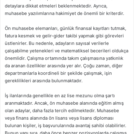
detaylara dikkat etmeleri beklenmektedir. Ayrıca,
muhasebe yazılımlarına hakimiyet de önemli bir kriterdir.
Ön muhasebe elemanları, günlük finansal kayıtları tutmak,
fatura kesmek ve gelir-gider takibi yapmak gibi görevleri
üstlenirler. Bu nedenle, adayların sayısal verilerle
çalışabilme yetenekleri ve matematiksel becerileri oldukça
önemlidir. Çalışma ortamında takım çalışmasına yatkınlık
da aranan özellikler arasında yer alır. Çoğu zaman, diğer
departmanlarla koordineli bir şekilde çalışmak, işin
gereklilikleri arasında bulunmaktadır.
İş ilanlarında genellikle en az lise mezunu olma şartı
aranmaktadır. Ancak, ön muhasebe alanında eğitim almış
olan adaylar, daha fazla tercih edilmektedir. Muhasebe
veya finans alanında ön lisans veya lisans diploması
bulunan kişiler, iş başvurularında avantaj sahibi olabilirler.
Bunun yanı sıra, daha önce benzer pozisyonlarda çalışmış