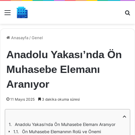
Menü
Ar
Anasayfa
/
Genel
Anadolu Yakası’nda Ön
Muhasebe Elemanı
Aranıyor
11 Mayıs 2025
3 dakika okuma süresi
Anadolu Yakası'nda Ön Muhasebe Elemanı Aranıyor
Ön Muhasebe Elemanının Rolü ve Önemi