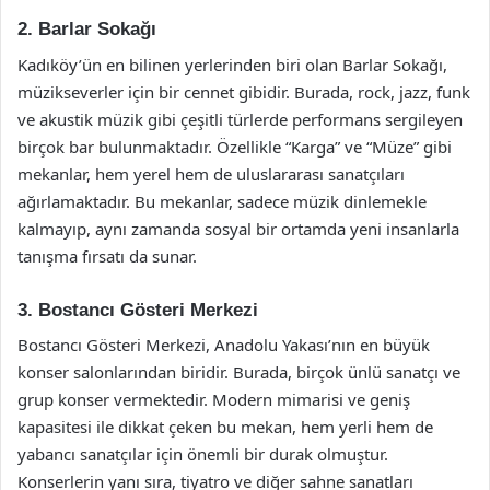
2. Barlar Sokağı
Kadıköy’ün en bilinen yerlerinden biri olan Barlar Sokağı,
müzikseverler için bir cennet gibidir. Burada, rock, jazz, funk
ve akustik müzik gibi çeşitli türlerde performans sergileyen
birçok bar bulunmaktadır. Özellikle “Karga” ve “Müze” gibi
mekanlar, hem yerel hem de uluslararası sanatçıları
ağırlamaktadır. Bu mekanlar, sadece müzik dinlemekle
kalmayıp, aynı zamanda sosyal bir ortamda yeni insanlarla
tanışma fırsatı da sunar.
3. Bostancı Gösteri Merkezi
Bostancı Gösteri Merkezi, Anadolu Yakası’nın en büyük
konser salonlarından biridir. Burada, birçok ünlü sanatçı ve
grup konser vermektedir. Modern mimarisi ve geniş
kapasitesi ile dikkat çeken bu mekan, hem yerli hem de
yabancı sanatçılar için önemli bir durak olmuştur.
Konserlerin yanı sıra, tiyatro ve diğer sahne sanatları