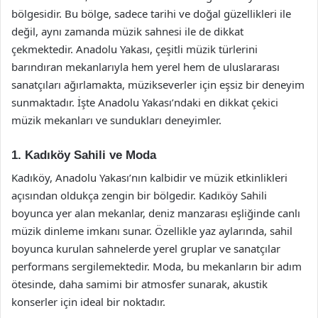
bölgesidir. Bu bölge, sadece tarihi ve doğal güzellikleri ile
değil, aynı zamanda müzik sahnesi ile de dikkat
çekmektedir. Anadolu Yakası, çeşitli müzik türlerini
barındıran mekanlarıyla hem yerel hem de uluslararası
sanatçıları ağırlamakta, müzikseverler için eşsiz bir deneyim
sunmaktadır. İşte Anadolu Yakası’ndaki en dikkat çekici
müzik mekanları ve sundukları deneyimler.
1. Kadıköy Sahili ve Moda
Kadıköy, Anadolu Yakası’nın kalbidir ve müzik etkinlikleri
açısından oldukça zengin bir bölgedir. Kadıköy Sahili
boyunca yer alan mekanlar, deniz manzarası eşliğinde canlı
müzik dinleme imkanı sunar. Özellikle yaz aylarında, sahil
boyunca kurulan sahnelerde yerel gruplar ve sanatçılar
performans sergilemektedir. Moda, bu mekanların bir adım
ötesinde, daha samimi bir atmosfer sunarak, akustik
konserler için ideal bir noktadır.