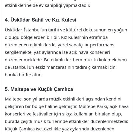
etkinliklerine de ev sahipliği yapmaktadır.
4. Üsküdar Sahil ve Kız Kulesi
Üsküdar, İstanbul’un tarihi ve kültürel dokusunun en yoğun
olduğu bölgelerden biridir. Kız Kulesi’nin etrafında
düzenlenen etkinliklerde, yerel sanatçılar performans
sergilemekte, yaz aylarında ise açık hava konserleri
düzenlenmektedir. Bu etkinlikler, hem müzik dinlemek hem
de İstanbul’un eşsiz manzarasının tadını çıkarmak için
harika bir fırsattır.
5. Maltepe ve Küçük Çamlıca
Maltepe, son yıllarda müzik etkinlikleri açısından kendini
geliştiren bir bölge haline gelmiştir. Maltepe Parkı, açık hava
konserleri ve festivaller için sıkça kullanılan bir alan olup,
burada çeşitli müzik türlerinde etkinlikler düzenlenmektedir.
Küçük Çamlıca ise, özellikle yaz aylarında düzenlenen