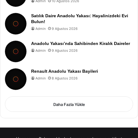
Admin
10 Ağustos 2026
Satılık Daire Anadolu Yakası: Hayalinizdeki Evi
Bulun!
Admin
9 Ağustos 2026
Anadolu Yakası’nda Sahibinden Kiralık Daireler
Admin
9 Ağustos 2026
Renault Anadolu Yakası Bayileri
Admin
8 Ağustos 2026
Daha Fazla Yükle