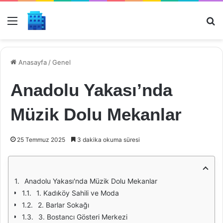
Menü
Ar
Anasayfa
/
Genel
Anadolu Yakası’nda
Müzik Dolu Mekanlar
25 Temmuz 2025
3 dakika okuma süresi
Anadolu Yakası'nda Müzik Dolu Mekanlar
1. Kadıköy Sahili ve Moda
2. Barlar Sokağı
3. Bostancı Gösteri Merkezi