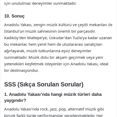
için unutulmaz deneyimler sunmaktadır.
10. Sonuç
Anadolu Yakası, zengin müzik kültürü ve çeşitli mekanları ile
İstanbul’un müzik sahnesinin önemli bir parçasıdır.
Kadıköy’den Maltepe’ye, Üsküdar’dan Tuzla’ya kadar uzanan
bu mekanlar, hem yerel hem de uluslararası sanatçıları
ağırlayarak, müzik tutkunlarına eşsiz deneyimler
sunmaktadır. Müzik dolu bir akşam geçirmek veya yeni
yetenekleri keşfetmek isteyenler için Anadolu Yakası, ideal
bir destinasyondur.
SSS (Sıkça Sorulan Sorular)
1. Anadolu Yakası’nda hangi müzik türleri daha
yaygındır?
Anadolu Yakası’nda rock, jazz, pop, alternatif müzik gibi
birçok farklı türde performanslar sergilenmektedir. Her