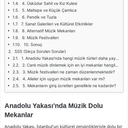
4. Üsküdar Sahil ve Kız Kulesi
5. Maltepe ve Küçük Çamlıca
6. Pendik ve Tuzla
7. Sanat Galerileri ve Kültürel Etkinlikler
8. Alternatif Müzik Mekanları
9. Müzik Festivalleri
10. Sonuç
SSS (Sıkça Sorulan Sorular)
1. Anadolu Yakası'nda hangi müzik türleri daha yaygındır?
2. Canlı müzik dinlemek için en iyi mekanlar hangileridir?
3. Müzik festivalleri ne zaman düzenlenmektedir?
4. Aileler için uygun müzik mekanları var mı?
5. Mekanların giriş ücretleri genellikle ne kadardır?
Anadolu Yakası’nda Müzik Dolu
Mekanlar
Anadolu Yakası, İstanbul’un kültürel zenginlikleriyle dolu bir