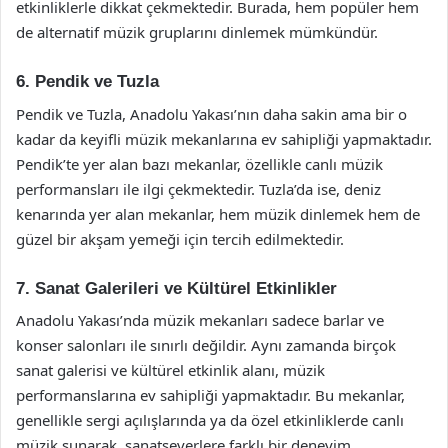
etkinliklerle dikkat çekmektedir. Burada, hem popüler hem
de alternatif müzik gruplarını dinlemek mümkündür.
6. Pendik ve Tuzla
Pendik ve Tuzla, Anadolu Yakası’nın daha sakin ama bir o
kadar da keyifli müzik mekanlarına ev sahipliği yapmaktadır.
Pendik’te yer alan bazı mekanlar, özellikle canlı müzik
performansları ile ilgi çekmektedir. Tuzla’da ise, deniz
kenarında yer alan mekanlar, hem müzik dinlemek hem de
güzel bir akşam yemeği için tercih edilmektedir.
7. Sanat Galerileri ve Kültürel Etkinlikler
Anadolu Yakası’nda müzik mekanları sadece barlar ve
konser salonları ile sınırlı değildir. Aynı zamanda birçok
sanat galerisi ve kültürel etkinlik alanı, müzik
performanslarına ev sahipliği yapmaktadır. Bu mekanlar,
genellikle sergi açılışlarında ya da özel etkinliklerde canlı
müzik sunarak, sanatseverlere farklı bir deneyim