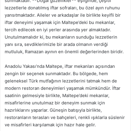
sunmaktadır. **Doğal güzellikler** eşliğinde, çeşitli
lezzetlerle donatılmış iftar sofraları, bu özel ayın ruhunu
yansıtmaktadır. Aileler ve arkadaşlar ile birlikte keyifli bir
iftar deneyimi yaşamak için Maltepe’deki bu mekanlar,
tercih edilecek en iyi yerler arasında yer almaktadır.
Unutulmamalıdır ki, bu mekanların sunduğu lezzetlerin
yanı sıra, sevdiklerimizle bir arada olmanın verdiği
mutluluk, Ramazan ayının en önemli değerlerinden biridir.
Anadolu Yakası’nda Maltepe, iftar mekanları açısından
zengin bir seçenek sunmaktadır. Bu bölgede, hem
geleneksel Türk mutfağının lezzetlerini tatmak hem de
modern restoran deneyimleri yaşamak mümkündür. İftar
saatinin gelmesiyle birlikte, Maltepe’deki mekanlar,
misafirlerine unutulmaz bir deneyim sunmak için
hazırlıklarını yaparlar. Güneşin batışıyla birlikte,
restoranların terasları ve bahçeleri, renkli ışıklarla süslenir
ve misafirleri karşılamak için hazır hale gelir.