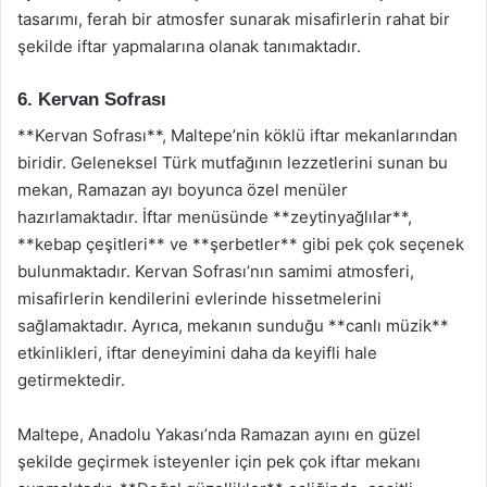
tasarımı, ferah bir atmosfer sunarak misafirlerin rahat bir
şekilde iftar yapmalarına olanak tanımaktadır.
6. Kervan Sofrası
**Kervan Sofrası**, Maltepe’nin köklü iftar mekanlarından
biridir. Geleneksel Türk mutfağının lezzetlerini sunan bu
mekan, Ramazan ayı boyunca özel menüler
hazırlamaktadır. İftar menüsünde **zeytinyağlılar**,
**kebap çeşitleri** ve **şerbetler** gibi pek çok seçenek
bulunmaktadır. Kervan Sofrası’nın samimi atmosferi,
misafirlerin kendilerini evlerinde hissetmelerini
sağlamaktadır. Ayrıca, mekanın sunduğu **canlı müzik**
etkinlikleri, iftar deneyimini daha da keyifli hale
getirmektedir.
Maltepe, Anadolu Yakası’nda Ramazan ayını en güzel
şekilde geçirmek isteyenler için pek çok iftar mekanı