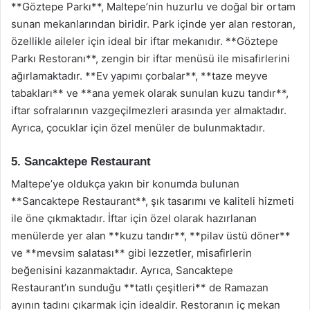
**Göztepe Parkı**, Maltepe’nin huzurlu ve doğal bir ortam
sunan mekanlarından biridir. Park içinde yer alan restoran,
özellikle aileler için ideal bir iftar mekanıdır. **Göztepe
Parkı Restoranı**, zengin bir iftar menüsü ile misafirlerini
ağırlamaktadır. **Ev yapımı çorbalar**, **taze meyve
tabakları** ve **ana yemek olarak sunulan kuzu tandır**,
iftar sofralarının vazgeçilmezleri arasında yer almaktadır.
Ayrıca, çocuklar için özel menüler de bulunmaktadır.
5. Sancaktepe Restaurant
Maltepe’ye oldukça yakın bir konumda bulunan
**Sancaktepe Restaurant**, şık tasarımı ve kaliteli hizmeti
ile öne çıkmaktadır. İftar için özel olarak hazırlanan
menülerde yer alan **kuzu tandır**, **pilav üstü döner**
ve **mevsim salatası** gibi lezzetler, misafirlerin
beğenisini kazanmaktadır. Ayrıca, Sancaktepe
Restaurant’ın sunduğu **tatlı çeşitleri** de Ramazan
ayının tadını çıkarmak için idealdir. Restoranın iç mekan