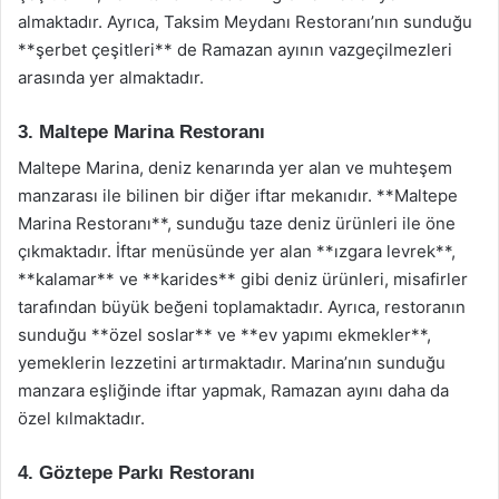
almaktadır. Ayrıca, Taksim Meydanı Restoranı’nın sunduğu
**şerbet çeşitleri** de Ramazan ayının vazgeçilmezleri
arasında yer almaktadır.
3. Maltepe Marina Restoranı
Maltepe Marina, deniz kenarında yer alan ve muhteşem
manzarası ile bilinen bir diğer iftar mekanıdır. **Maltepe
Marina Restoranı**, sunduğu taze deniz ürünleri ile öne
çıkmaktadır. İftar menüsünde yer alan **ızgara levrek**,
**kalamar** ve **karides** gibi deniz ürünleri, misafirler
tarafından büyük beğeni toplamaktadır. Ayrıca, restoranın
sunduğu **özel soslar** ve **ev yapımı ekmekler**,
yemeklerin lezzetini artırmaktadır. Marina’nın sunduğu
manzara eşliğinde iftar yapmak, Ramazan ayını daha da
özel kılmaktadır.
4. Göztepe Parkı Restoranı