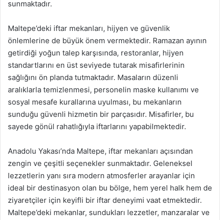
sunmaktadır.
Maltepe’deki iftar mekanları, hijyen ve güvenlik
önlemlerine de büyük önem vermektedir. Ramazan ayının
getirdiği yoğun talep karşısında, restoranlar, hijyen
standartlarını en üst seviyede tutarak misafirlerinin
sağlığını ön planda tutmaktadır. Masaların düzenli
aralıklarla temizlenmesi, personelin maske kullanımı ve
sosyal mesafe kurallarına uyulması, bu mekanların
sunduğu güvenli hizmetin bir parçasıdır. Misafirler, bu
sayede gönül rahatlığıyla iftarlarını yapabilmektedir.
Anadolu Yakası’nda Maltepe, iftar mekanları açısından
zengin ve çeşitli seçenekler sunmaktadır. Geleneksel
lezzetlerin yanı sıra modern atmosferler arayanlar için
ideal bir destinasyon olan bu bölge, hem yerel halk hem de
ziyaretçiler için keyifli bir iftar deneyimi vaat etmektedir.
Maltepe’deki mekanlar, sundukları lezzetler, manzaralar ve