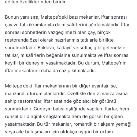
edilen özelliklerinden biridir.
Bunun yanı sıra, Maltepe’deki bazı mekanlar, iftar sonrası
çay ve tatlı ikramlarıyla da misafirlerini ağırlamaktadır. İftar
sonrası sohbetlerin vazgeçilmezi olan çay, birçok
restoranda özel olarak hazırlanmış tatlılarla birlikte
sunulmaktadır. Baklava, kadayıf ve sütlaç gibi geleneksel
tatlılar, misafirlerin beğenisine sunulmakta ve iftar sonrası
keyifli bir deneyim yaşatmaktadır. Bu durum, Maltepe’nin
iftar mekanlarını daha da cazip kılmaktadır.
Maltepe’deki iftar mekanlarının bir diğer avantajı ise,
manzaralı oturum alanlarıdır. Özellikle deniz manzarasına
sahip restoranlar, iftar saatinde göz alıcı bir görüntü
sunmaktadır. Güneşin batışı eşliğinde yapılan iftarlar, hem
ruhsal bir dinginlik sağlamakta hem de görsel bir şölen
yaşatmaktadır. Bu tür mekanlar, romantik bir akşam yemeği
veya aile buluşmaları için oldukça uygun bir ortam