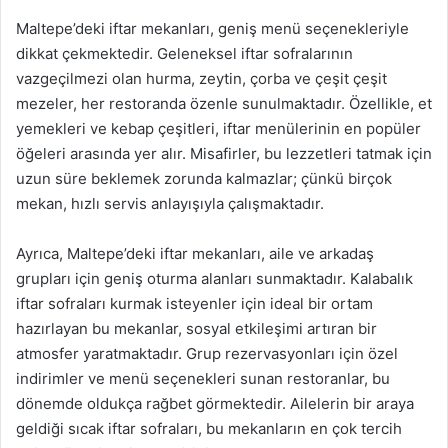
Maltepe’deki iftar mekanları, geniş menü seçenekleriyle
dikkat çekmektedir. Geleneksel iftar sofralarının
vazgeçilmezi olan hurma, zeytin, çorba ve çeşit çeşit
mezeler, her restoranda özenle sunulmaktadır. Özellikle, et
yemekleri ve kebap çeşitleri, iftar menülerinin en popüler
öğeleri arasında yer alır. Misafirler, bu lezzetleri tatmak için
uzun süre beklemek zorunda kalmazlar; çünkü birçok
mekan, hızlı servis anlayışıyla çalışmaktadır.
Ayrıca, Maltepe’deki iftar mekanları, aile ve arkadaş
grupları için geniş oturma alanları sunmaktadır. Kalabalık
iftar sofraları kurmak isteyenler için ideal bir ortam
hazırlayan bu mekanlar, sosyal etkileşimi artıran bir
atmosfer yaratmaktadır. Grup rezervasyonları için özel
indirimler ve menü seçenekleri sunan restoranlar, bu
dönemde oldukça rağbet görmektedir. Ailelerin bir araya
geldiği sıcak iftar sofraları, bu mekanların en çok tercih