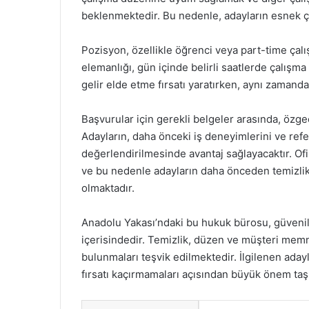
beklenmektedir. Bu nedenle, adayların esnek ç
Pozisyon, özellikle öğrenci veya part-time çalış
elemanlığı, gün içinde belirli saatlerde çalışm
gelir elde etme fırsatı yaratırken, aynı zaman
Başvurular için gerekli belgeler arasında, özg
Adayların, daha önceki iş deneyimlerini ve refe
değerlendirilmesinde avantaj sağlayacaktır. Of
ve bu nedenle adayların daha önceden temizlik 
olmaktadır.
Anadolu Yakası’ndaki bu hukuk bürosu, güvenilir
içerisindedir. Temizlik, düzen ve müşteri mem
bulunmaları teşvik edilmektedir. İlgilenen aday
fırsatı kaçırmamaları açısından büyük önem taş