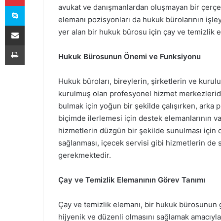
Skype
avukat ve danışmanlardan oluşmayan bir çerçev
elemanı pozisyonları da hukuk bürolarının işley
E-Posta ile paylaş
yer alan bir hukuk bürosu için çay ve temizlik 
Yazdır
Hukuk Bürosunun Önemi ve Funksiyonu
Hukuk büroları, bireylerin, şirketlerin ve kurul
kurulmuş olan profesyonel hizmet merkezleridir
bulmak için yoğun bir şekilde çalışırken, arka 
biçimde ilerlemesi için destek elemanlarının va
hizmetlerin düzgün bir şekilde sunulması için 
sağlanması, içecek servisi gibi hizmetlerin de 
gerekmektedir.
Çay ve Temizlik Elemanının Görev Tanımı
Çay ve temizlik elemanı, bir hukuk bürosunun g
hijyenik ve düzenli olmasını sağlamak amacıyla 