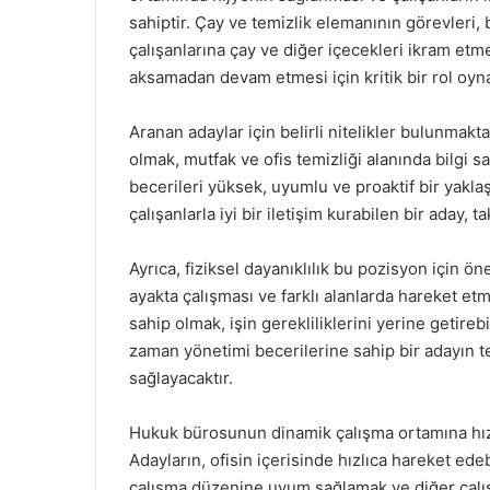
sahiptir. Çay ve temizlik elemanının görevleri, 
çalışanlarına çay ve diğer içecekleri ikram etm
aksamadan devam etmesi için kritik bir rol oyn
Aranan adaylar için belirli nitelikler bulunmakt
olmak, mutfak ve ofis temizliği alanında bilgi s
becerileri yüksek, uyumlu ve proaktif bir yakl
çalışanlarla iyi bir iletişim kurabilen bir aday, 
Ayrıca, fiziksel dayanıklılık bu pozisyon için ön
ayakta çalışması ve farklı alanlarda hareket etme
sahip olmak, işin gerekliliklerini yerine getire
zaman yönetimi becerilerine sahip bir adayın t
sağlayacaktır.
Hukuk bürosunun dinamik çalışma ortamına hızlı
Adayların, ofisin içerisinde hızlıca hareket ed
çalışma düzenine uyum sağlamak ve diğer çalışan