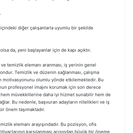
.
 içindeki diğer çalışanlarla uyumlu bir şekilde
lsa da, yeni başlayanlar için de kapı açıktır.
 ve temizlik elemanı aranması, iş yerinin genel
syondur. Temizlik ve düzenin sağlanması, çalışma
arın motivasyonunu olumlu yönde etkilemektedir. Bu
nun profesyonel imajını korumak için son derece
ro, hem müvekkillerine daha iyi hizmet sunabilir hem de
ağlar. Bu nedenle, başvuran adayların nitelikleri ve iş
bir önem taşımaktadır.
mizlik elemanı arayışındadır. Bu pozisyon, ofis
ihtiyaçlarının karşılanması açısından büyük bir öneme