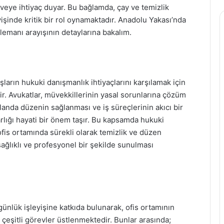
eye ihtiyaç duyar. Bu bağlamda, çay ve temizlik
işinde kritik bir rol oynamaktadır. Anadolu Yakası’nda
elemanı arayışının detaylarına bakalım.
uşların hukuki danışmanlık ihtiyaçlarını karşılamak için
. Avukatlar, müvekkillerinin yasal sorunlarına çözüm
planda düzenin sağlanması ve iş süreçlerinin akıcı bir
rlığı hayati bir önem taşır. Bu kapsamda hukuki
ofis ortamında sürekli olarak temizlik ve düzen
sağlıklı ve profesyonel bir şekilde sunulması
ünlük işleyişine katkıda bulunarak, ofis ortamının
çeşitli görevler üstlenmektedir. Bunlar arasında;