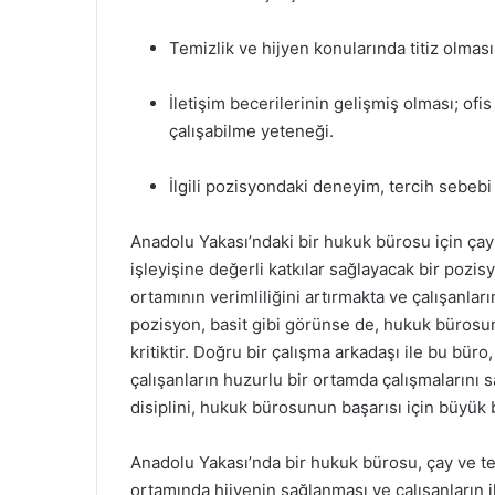
Temizlik ve hijyen konularında titiz olması
İletişim becerilerinin gelişmiş olması; ofis
çalışabilme yeteneği.
İlgili pozisyondaki deneyim, tercih sebebi o
Anadolu Yakası’ndaki bir hukuk bürosu için çay
işleyişine değerli katkılar sağlayacak bir pozi
ortamının verimliliğini artırmakta ve çalışanl
pozisyon, basit gibi görünse de, hukuk bürosu
kritiktir. Doğru bir çalışma arkadaşı ile bu bü
çalışanların huzurlu bir ortamda çalışmalarını s
disiplini, hukuk bürosunun başarısı için büyük 
Anadolu Yakası’nda bir hukuk bürosu, çay ve te
ortamında hijyenin sağlanması ve çalışanların 