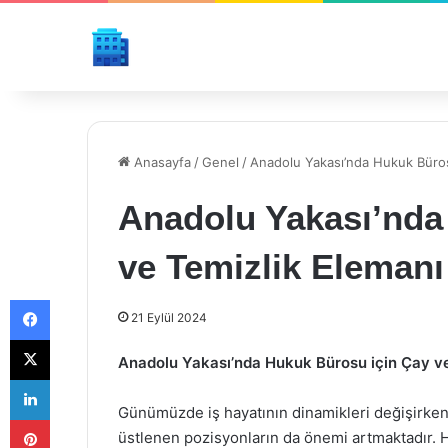
Anasayfa
/
Genel
/
Anadolu Yakası’nda Hukuk Büros
Anadolu Yakası’nda
ve Temizlik Elemanı
Facebook
21 Eylül 2024
X
Anadolu Yakası’nda Hukuk Bürosu için Çay ve
LinkedIn
Günümüzde iş hayatının dinamikleri değişirken, 
Pinterest
üstlenen pozisyonların da önemi artmaktadır. Hu