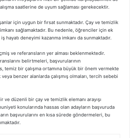
alışma saatlerine de uyum sağlaması gerekecektir.
anlar için uygun bir fırsat sunmaktadır. Çay ve temizlik
a imkanı sağlamaktadır. Bu nedenle, öğrenciler için ek
da iş hayatı deneyimi kazanma imkanı da sunmaktadır.
eçmiş ve referansların yer alması beklenmektedir.
ranslarını belirtmeleri, başvurularının
is, temiz bir çalışma ortamına büyük bir önem vermekte
veya benzer alanlarda çalışmış olmaları, tercih sebebi
 ve düzenli bir çay ve temizlik elemanı arayışı
nuniyeti konularında hassas olan adayların başvuruda
ların başvurularını en kısa sürede göndermeleri, bu
ımaktadır.