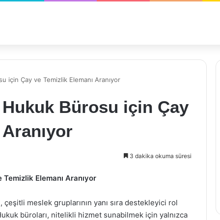
u için Çay ve Temizlik Elemanı Aranıyor
 Hukuk Bürosu için Çay
 Aranıyor
3 dakika okuma süresi
 Temizlik Elemanı Aranıyor
çeşitli meslek gruplarının yanı sıra destekleyici rol
kuk büroları, nitelikli hizmet sunabilmek için yalnızca