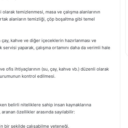
li olarak temizlenmesi, masa ve çalışma alanlarının
rtak alanların temizliği, çöp boşaltma gibi temel
n çay, kahve ve diğer içeceklerin hazırlanması ve
k servisi yaparak, çalışma ortamını daha da verimli hale
 ofis ihtiyaçlarının (su, çay, kahve vb.) düzenli olarak
durumunun kontrol edilmesi.
en belirli niteliklere sahip insan kaynaklarına
 aranan özellikler arasında sayılabilir:
in bir şekilde çalışabilme yeteneği.