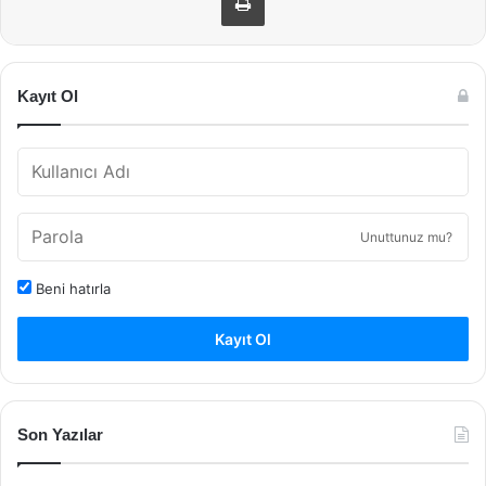
Kayıt Ol
Unuttunuz mu?
Beni hatırla
Kayıt Ol
Son Yazılar