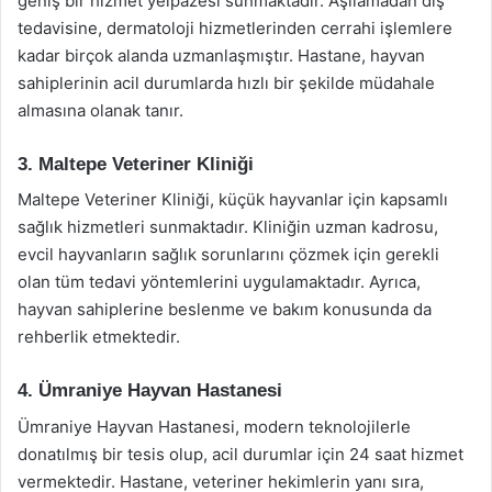
geniş bir hizmet yelpazesi sunmaktadır. Aşılamadan diş
tedavisine, dermatoloji hizmetlerinden cerrahi işlemlere
kadar birçok alanda uzmanlaşmıştır. Hastane, hayvan
sahiplerinin acil durumlarda hızlı bir şekilde müdahale
almasına olanak tanır.
3. Maltepe Veteriner Kliniği
Maltepe Veteriner Kliniği, küçük hayvanlar için kapsamlı
sağlık hizmetleri sunmaktadır. Kliniğin uzman kadrosu,
evcil hayvanların sağlık sorunlarını çözmek için gerekli
olan tüm tedavi yöntemlerini uygulamaktadır. Ayrıca,
hayvan sahiplerine beslenme ve bakım konusunda da
rehberlik etmektedir.
4. Ümraniye Hayvan Hastanesi
Ümraniye Hayvan Hastanesi, modern teknolojilerle
donatılmış bir tesis olup, acil durumlar için 24 saat hizmet
vermektedir. Hastane, veteriner hekimlerin yanı sıra,