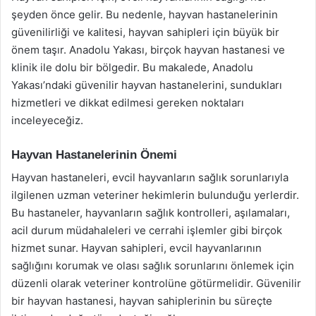
şeyden önce gelir. Bu nedenle, hayvan hastanelerinin
güvenilirliği ve kalitesi, hayvan sahipleri için büyük bir
önem taşır. Anadolu Yakası, birçok hayvan hastanesi ve
klinik ile dolu bir bölgedir. Bu makalede, Anadolu
Yakası’ndaki güvenilir hayvan hastanelerini, sundukları
hizmetleri ve dikkat edilmesi gereken noktaları
inceleyeceğiz.
Hayvan Hastanelerinin Önemi
Hayvan hastaneleri, evcil hayvanların sağlık sorunlarıyla
ilgilenen uzman veteriner hekimlerin bulunduğu yerlerdir.
Bu hastaneler, hayvanların sağlık kontrolleri, aşılamaları,
acil durum müdahaleleri ve cerrahi işlemler gibi birçok
hizmet sunar. Hayvan sahipleri, evcil hayvanlarının
sağlığını korumak ve olası sağlık sorunlarını önlemek için
düzenli olarak veteriner kontrolüne götürmelidir. Güvenilir
bir hayvan hastanesi, hayvan sahiplerinin bu süreçte