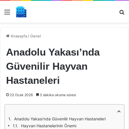
Menü
Ar
Anasayfa
/
Genel
Anadolu Yakası’nda
Güvenilir Hayvan
Hastaneleri
23 Ocak 2026
3 dakika okuma süresi
Anadolu Yakası'nda Güvenilir Hayvan Hastaneleri
Hayvan Hastanelerinin Önemi