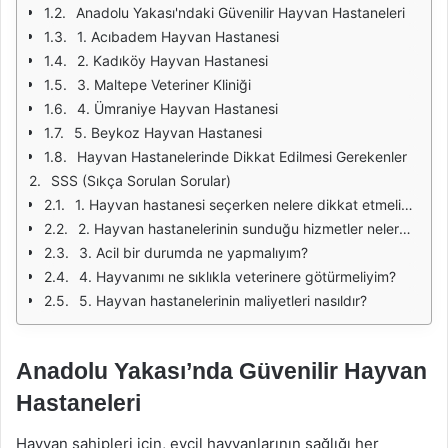
Anadolu Yakası'ndaki Güvenilir Hayvan Hastaneleri
1. Acıbadem Hayvan Hastanesi
2. Kadıköy Hayvan Hastanesi
3. Maltepe Veteriner Kliniği
4. Ümraniye Hayvan Hastanesi
5. Beykoz Hayvan Hastanesi
Hayvan Hastanelerinde Dikkat Edilmesi Gerekenler
SSS (Sıkça Sorulan Sorular)
1. Hayvan hastanesi seçerken nelere dikkat etmeliyim?
2. Hayvan hastanelerinin sunduğu hizmetler nelerdir?
3. Acil bir durumda ne yapmalıyım?
4. Hayvanımı ne sıklıkla veterinere götürmeliyim?
5. Hayvan hastanelerinin maliyetleri nasıldır?
Anadolu Yakası’nda Güvenilir Hayvan
Hastaneleri
Hayvan sahipleri için, evcil hayvanlarının sağlığı her