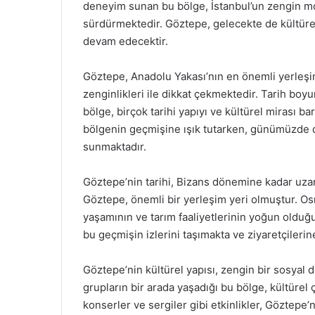
deneyim sunan bu bölge, İstanbul’un zengin moza
sürdürmektedir. Göztepe, gelecekte de kültürel
devam edecektir.
Göztepe, Anadolu Yakası’nın en önemli yerleşim
zenginlikleri ile dikkat çekmektedir. Tarih boy
bölge, birçok tarihi yapıyı ve kültürel mirası ba
bölgenin geçmişine ışık tutarken, günümüzde de
sunmaktadır.
Göztepe’nin tarihi, Bizans dönemine kadar uza
Göztepe, önemli bir yerleşim yeri olmuştur. O
yaşamının ve tarım faaliyetlerinin yoğun olduğu 
bu geçmişin izlerini taşımakta ve ziyaretçilerin
Göztepe’nin kültürel yapısı, zengin bir sosyal 
grupların bir arada yaşadığı bu bölge, kültürel çe
konserler ve sergiler gibi etkinlikler, Göztepe