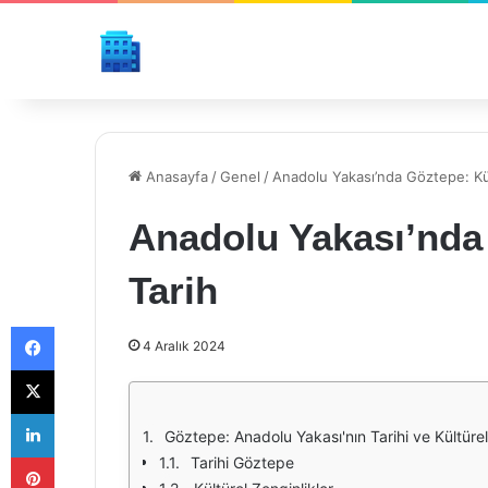
Anasayfa
/
Genel
/
Anadolu Yakası’nda Göztepe: Kü
Anadolu Yakası’nda
Tarih
Facebook
4 Aralık 2024
X
LinkedIn
Göztepe: Anadolu Yakası'nın Tarihi ve Kültürel
Pinterest
Tarihi Göztepe