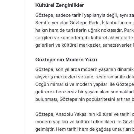
Kültürel Zenginlikler
Göztepe, sadece tarihi yapılarıyla değil, aynı z
Semtte yer alan Göztepe Parkı, İstanbul’un en gü
halkın hem de turistlerin uğrak noktasıdır. Park
sergileri ve konserler gibi kültürel aktivitelerl
galerileri ve kültürel merkezler, sanatseverler 
Göztepe’nin Modern Yüzü
Göztepe, son yıllarda modern yaşamın dinamikle
alışveriş merkezleri ve kafe-restoranlar ile do
Özgün mimarisi ve modern yapıları ile Göztepe,
getirerek benzersiz bir yaşam alanı sunmaktadı
bulunması, Göztepe’nin popülaritesini artıran b
Göztepe, Anadolu Yakası’nın kültürel ve tarihi 
modern yapıları ve kültürel etkinlikleri ile Göz
gelmiştir. Hem tarihi hem de çağdaş unsurları b