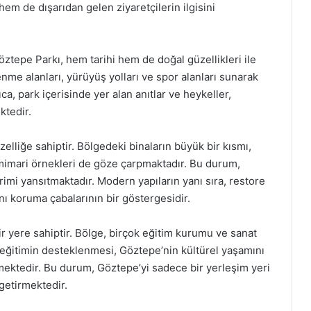
 hem de dışarıdan gelen ziyaretçilerin ilgisini
ztepe Parkı, hem tarihi hem de doğal güzellikleri ile
enme alanları, yürüyüş yolları ve spor alanları sunarak
ca, park içerisinde yer alan anıtlar ve heykeller,
ktedir.
zelliğe sahiptir. Bölgedeki binaların büyük bir kısmı,
 mimari örnekleri de göze çarpmaktadır. Bu durum,
mi yansıtmaktadır. Modern yapıların yanı sıra, restore
ını koruma çabalarının bir göstergesidir.
r yere sahiptir. Bölge, birçok eğitim kurumu ve sanat
e eğitimin desteklenmesi, Göztepe’nin kültürel yaşamını
mektedir. Bu durum, Göztepe’yi sadece bir yerleşim yeri
getirmektedir.