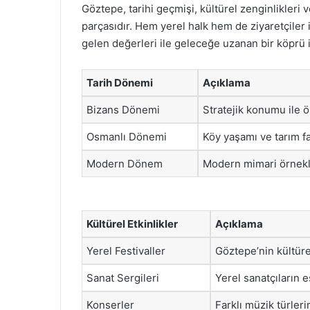
Göztepe, tarihi geçmişi, kültürel zenginlikleri 
parçasıdır. Hem yerel halk hem de ziyaretçiler
gelen değerleri ile geleceğe uzanan bir köprü 
Tarih Dönemi
Açıklama
Bizans Dönemi
Stratejik konumu ile ö
Osmanlı Dönemi
Köy yaşamı ve tarım fa
Modern Dönem
Modern mimari örnekle
Kültürel Etkinlikler
Açıklama
Yerel Festivaller
Göztepe’nin kültüre
Sanat Sergileri
Yerel sanatçıların e
Konserler
Farklı müzik türler