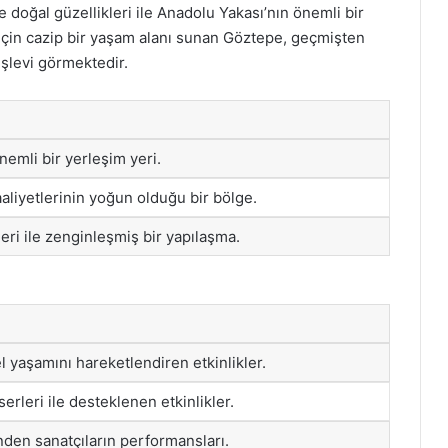
ve doğal güzellikleri ile Anadolu Yakası’nın önemli bir
 için cazip bir yaşam alanı sunan Göztepe, geçmişten
işlevi görmektedir.
nemli bir yerleşim yeri.
aliyetlerinin yoğun olduğu bir bölge.
ri ile zenginleşmiş bir yapılaşma.
l yaşamını hareketlendiren etkinlikler.
serleri ile desteklenen etkinlikler.
inden sanatçıların performansları.