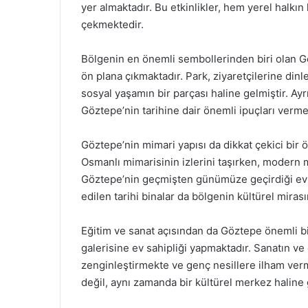
yer almaktadır. Bu etkinlikler, hem yerel halkın
çekmektedir.
Bölgenin en önemli sembollerinden biri olan Gö
ön plana çıkmaktadır. Park, ziyaretçilerine dinl
sosyal yaşamın bir parçası haline gelmiştir. Ayrı
Göztepe’nin tarihine dair önemli ipuçları verme
Göztepe’nin mimari yapısı da dikkat çekici bir ö
Osmanlı mimarisinin izlerini taşırken, modern
Göztepe’nin geçmişten günümüze geçirdiği evri
edilen tarihi binalar da bölgenin kültürel miras
Eğitim ve sanat açısından da Göztepe önemli bi
galerisine ev sahipliği yapmaktadır. Sanatın v
zenginleştirmekte ve genç nesillere ilham ver
değil, aynı zamanda bir kültürel merkez haline 