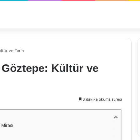
ltür ve Tarih
 Göztepe: Kültür ve
3 dakika okuma süresi
 Mirası