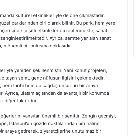
amanda kültürel etkinlikleriyle de öne çıkmaktadır.
zel parklarından biri olarak bilinir. Bu park, hem yerel
 içerisinde çeşitli etkinlikler düzenlenmekte, sanat
e zenginleştirilmektedir. Ayrıca, semtte yer alan sanat
için önemli bir buluşma noktasıdır.
riyle yeniden şekillenmiştir. Yeni konut projeleri,
lup taşan semt, genç nüfusun ilgisini çekmektedir.
 hem tarihi hem de çağdaş unsurları bir araya
r. Ayrıca, ulaşım açısından da avantajlı bir konumda
ir diğer faktördür.
değerlerini yansıtan önemli bir semttir. Zengin geçmişi,
tepe, İstanbul’un gözde noktalarından biri haline
ir araya getirerek, ziyaretçilerine unutulmaz bir