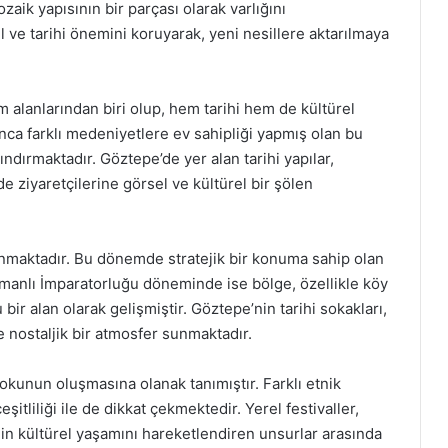
ik yapısının bir parçası olarak varlığını
 ve tarihi önemini koruyarak, yeni nesillere aktarılmaya
 alanlarından biri olup, hem tarihi hem de kültürel
unca farklı medeniyetlere ev sahipliği yapmış olan bu
rındırmaktadır. Göztepe’de yer alan tarihi yapılar,
 ziyaretçilerine görsel ve kültürel bir şölen
nmaktadır. Bu dönemde stratejik bir konuma sahip olan
smanlı İmparatorluğu döneminde ise bölge, özellikle köy
bir alan olarak gelişmiştir. Göztepe’nin tarihi sokakları,
e nostaljik bir atmosfer sunmaktadır.
dokunun oluşmasına olanak tanımıştır. Farklı etnik
şitliliği ile de dikkat çekmektedir. Yerel festivaller,
’nin kültürel yaşamını hareketlendiren unsurlar arasında