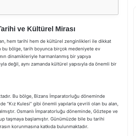
rihi ve Kültürel Mirası
n, hem tarihi hem de kültürel zenginlikleri ile dikkat
an bu bölge, tarih boyunca birçok medeniyete ev
ın dinamikleriyle harmanlanmış bir yapıya
a değil, aynı zamanda kültürel yapısıyla da önemli bir
aktadır. Bu bölge, Bizans İmparatorluğu döneminde
 “Kız Kulesi” gibi önemli yapılarla çevrili olan bu alan,
a kalmıştır. Osmanlı İmparatorluğu döneminde, Göztepe ve
dolup taşmaya başlamıştır. Günümüzde bile bu tarihi
mirasın korunmasına katkıda bulunmaktadır.