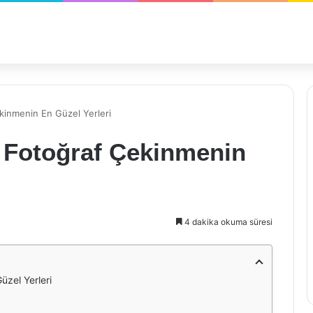
kinmenin En Güzel Yerleri
 Fotoğraf Çekinmenin
4 dakika okuma süresi
zel Yerleri