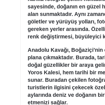
sayesinde, doğanın en güzel ha
alan sunmaktadır. Aynı zaman
göletler ve yürüyüş yolları, f
gereken yerler arasında. Özell
renk değiştirmesi, büyüleyici 
Anadolu Kavağı, Boğaziçi’nin e
plana çıkmaktadır. Burada, tar
doğal güzellikler bir araya ge
Yoros Kalesi, hem tarihi bir 
sunar. Buradan çekilen fotoğr
turistlerin ilgisini çekecek özel
aylarında deniz ve doğanın bi
etmenizi sağlar.