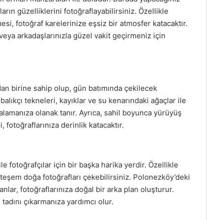
n güzelliklerini fotoğraflayabilirsiniz. Özellikle
i, fotoğraf karelerinize eşsiz bir atmosfer katacaktır.
e veya arkadaşlarınızla güzel vakit geçirmeniz için
dan birine sahip olup, gün batımında çekilecek
alıkçı tekneleri, kayıklar ve su kenarındaki ağaçlar ile
alamanıza olanak tanır. Ayrıca, sahil boyunca yürüyüş
, fotoğraflarınıza derinlik katacaktır.
le fotoğrafçılar için bir başka harika yerdir. Özellikle
hteşem doğa fotoğrafları çekebilirsiniz. Polonezköy’deki
nlar, fotoğraflarınıza doğal bir arka plan oluşturur.
tadını çıkarmanıza yardımcı olur.