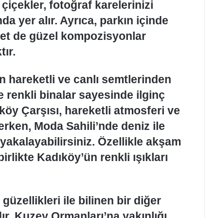
çiçekler, fotoğraf karelerinizi
a yer alır. Ayrıca, parkın içinde
let de güzel kompozisyonlar
ır.
 hareketli ve canlı semtlerinden
e renkli binalar sayesinde ilginç
ıköy Çarşısı, hareketli atmosferi ve
erken, Moda Sahili’nde deniz ile
akalayabilirsiniz. Özellikle akşam
birlikte Kadıköy’ün renkli ışıkları
güzellikleri ile bilinen bir diğer
ır. Kuzey Ormanları’na yakınlığı