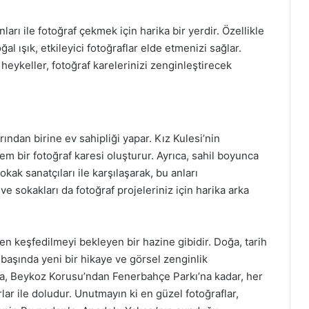
arı ile fotoğraf çekmek için harika bir yerdir. Özellikle
l ışık, etkileyici fotoğraflar elde etmenizi sağlar.
e heykeller, fotoğraf karelerinizi zenginleştirecek
ından birine ev sahipliği yapar. Kız Kulesi’nin
m bir fotoğraf karesi oluşturur. Ayrıca, sahil boyunca
kak sanatçıları ile karşılaşarak, bu anları
 ve sokakları da fotoğraf projeleriniz için harika arka
ten keşfedilmeyi bekleyen bir hazine gibidir. Doğa, tarih
 başında yeni bir hikaye ve görsel zenginlik
’a, Beykoz Korusu’ndan Fenerbahçe Parkı’na kadar, her
lar ile doludur. Unutmayın ki en güzel fotoğraflar,