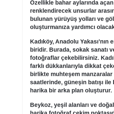
Özellikle bahar aylarında açan 
renklendirecek unsurlar arasınd
bulunan yürüyüş yolları ve gö
oluşturmanıza yardımcı olacakt
Kadıköy, Anadolu Yakası’nın en
biridir. Burada, sokak sanatı v
fotoğraflar çekebilirsiniz. Kad
farklı dükkanlarıyla dikkat çek
birlikte muhteşem manzaralar y
saatlerinde, güneşin batışı ile 
harika bir arka plan oluşturur.
Beykoz, yeşil alanları ve doğal 
harika fotoğraf çekim noktasıd