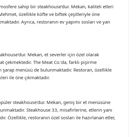
osfere sahip bir steakhouse’dur. Mekan, kaliteli etleri
ehmet, özellikle köfte ve biftek çeşitleriyle öne
tmaktadır. Ayrıca, restoranın ev yapımı sosları ve yan
khouse’dur. Mekan, et severler için özel olarak
t çekmektedir. The Meat Co.’da, farklı pişirme
gin şarap menüsü de bulunmaktadır. Restoran, özellikle
leri ile öne çıkmaktadır.
opüler steakhouse’dur. Mekan, geniş bir et menüsüne
unmaktadır. Steakhouse 33, misafirlerine, etlerin yanı
ır. Özellikle, restoranın özel sosları ile hazırlanan etler,