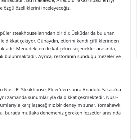
 özgü özelliklerini inceleyeceğiz.
üler steakhouse’larından biridir. Üsküdar’da bulunan
e dikkat çekiyor. Günaydın, etlerini kendi çiftliklerinden
aktadır. Menüdeki en dikkat çekici seçenekler arasında,
eak bulunmaktadır. Ayrıca, restoranın sunduğu mezeler ve
u Nusr-Et Steakhouse, Etiler’den sonra Anadolu Yakası’na
, aynı zamanda sunumlarıyla da dikkat çekmektedir. Nusr-
 sunumlarıyla karşılaşacağınız bir deneyim sunar. Tomahawk
umu, burada mutlaka denemeniz gereken lezzetler arasında