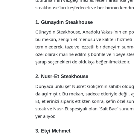
steakhouse’ları keşfedecek ve her birinin kendine
1. Günaydın Steakhouse
Günaydın Steakhouse, Anadolu Yakası’nın en pop
bu mekan, zengin et menüsü ve kaliteli hizmeti il
temin ederek, taze ve lezzetli bir deneyim sunm
özel olarak marine edilmiş bonfile ve ribeye st
şarap seçenekleri de oldukça beğenilmektedir.
2. Nusr-Et Steakhouse
Dünyaca ünlü şef Nusret Gökçe’nin sahibi olduğ
da açılmıştır. Bu mekan, sadece etleriyle değil
Et, etlerinizi sipariş ettikten sonra, şefin özel
steak ve Nusr-Et spesiyali olan “Salt Bae” sun
yer alıyor.
3. Etçi Mehmet