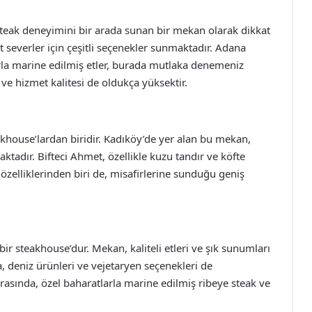
teak deneyimini bir arada sunan bir mekan olarak dikkat
 severler için çeşitli seçenekler sunmaktadır. Adana
rla marine edilmiş etler, burada mutlaka denemeniz
ve hizmet kalitesi de oldukça yüksektir.
akhouse’lardan biridir. Kadıköy’de yer alan bu mekan,
aktadır. Bifteci Ahmet, özellikle kuzu tandır ve köfte
 özelliklerinden biri de, misafirlerine sunduğu geniş
ir steakhouse’dur. Mekan, kaliteli etleri ve şık sunumları
ra, deniz ürünleri ve vejetaryen seçenekleri de
asında, özel baharatlarla marine edilmiş ribeye steak ve