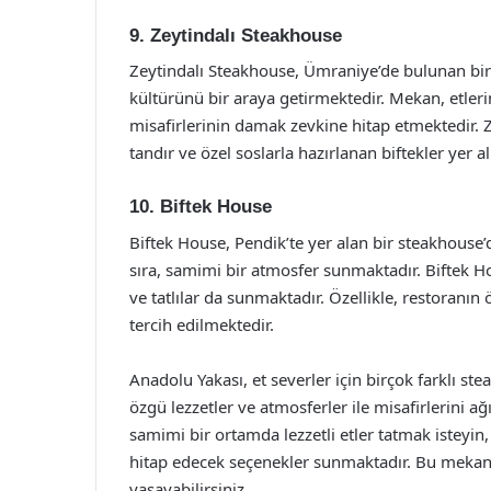
9. Zeytindalı Steakhouse
Zeytindalı Steakhouse, Ümraniye’de bulunan bir
kültürünü bir araya getirmektedir. Mekan, etlerin 
misafirlerinin damak zevkine hitap etmektedir. Z
tandır ve özel soslarla hazırlanan biftekler yer a
10. Biftek House
Biftek House, Pendik’te yer alan bir steakhouse
sıra, samimi bir atmosfer sunmaktadır. Biftek Hou
ve tatlılar da sunmaktadır. Özellikle, restoranın ö
tercih edilmektedir.
Anadolu Yakası, et severler için birçok farklı 
özgü lezzetler ve atmosferler ile misafirlerini ağ
samimi bir ortamda lezzetli etler tatmak isteyi
hitap edecek seçenekler sunmaktadır. Bu mekan
yaşayabilirsiniz.