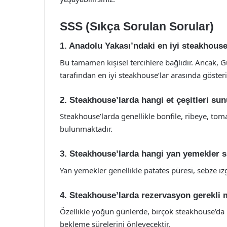
SSS (Sıkça Sorulan Sorular)
1. Anadolu Yakası’ndaki en iyi steakhouse
Bu tamamen kişisel tercihlere bağlıdır. Ancak, 
tarafından en iyi steakhouse’lar arasında göster
2. Steakhouse’larda hangi et çeşitleri su
Steakhouse’larda genellikle bonfile, ribeye, toma
bulunmaktadır.
3. Steakhouse’larda hangi yan yemekler 
Yan yemekler genellikle patates püresi, sebze ızg
4. Steakhouse’larda rezervasyon gerekli 
Özellikle yoğun günlerde, birçok steakhouse’da
bekleme sürelerini önleyecektir.