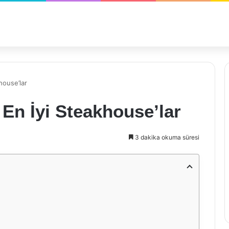
house’lar
En İyi Steakhouse’lar
3 dakika okuma süresi