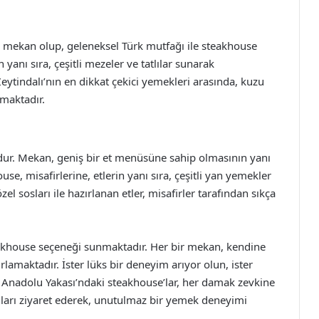
 mekan olup, geleneksel Türk mutfağı ile steakhouse
yanı sıra, çeşitli mezeler ve tatlılar sunarak
eytindalı’nın en dikkat çekici yemekleri arasında, kuzu
lmaktadır.
’dur. Mekan, geniş bir et menüsüne sahip olmasının yanı
se, misafirlerine, etlerin yanı sıra, çeşitli yan yemekler
zel sosları ile hazırlanan etler, misafirler tarafından sıkça
steakhouse seçeneği sunmaktadır. Her bir mekan, kendine
ırlamaktadır. İster lüks bir deneyim arıyor olun, ister
n, Anadolu Yakası’ndaki steakhouse’lar, her damak zevkine
ları ziyaret ederek, unutulmaz bir yemek deneyimi