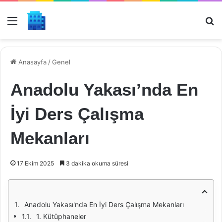
Menü
Ar
Anasayfa
/
Genel
Anadolu Yakası’nda En
İyi Ders Çalışma
Mekanları
17 Ekim 2025
3 dakika okuma süresi
Anadolu Yakası'nda En İyi Ders Çalışma Mekanları
1. Kütüphaneler