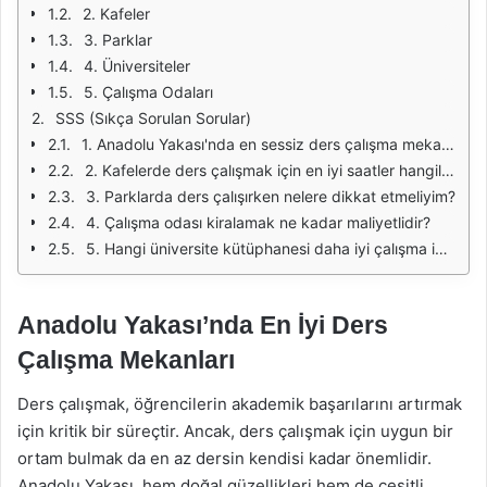
2. Kafeler
3. Parklar
4. Üniversiteler
5. Çalışma Odaları
SSS (Sıkça Sorulan Sorular)
1. Anadolu Yakası'nda en sessiz ders çalışma mekanları hangileridir?
2. Kafelerde ders çalışmak için en iyi saatler hangileridir?
3. Parklarda ders çalışırken nelere dikkat etmeliyim?
4. Çalışma odası kiralamak ne kadar maliyetlidir?
5. Hangi üniversite kütüphanesi daha iyi çalışma imkanı sunar?
Anadolu Yakası’nda En İyi Ders
Çalışma Mekanları
Ders çalışmak, öğrencilerin akademik başarılarını artırmak
için kritik bir süreçtir. Ancak, ders çalışmak için uygun bir
ortam bulmak da en az dersin kendisi kadar önemlidir.
Anadolu Yakası, hem doğal güzellikleri hem de çeşitli