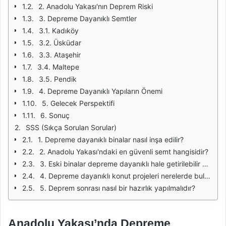
2. Anadolu Yakası'nın Deprem Riski
3. Depreme Dayanıklı Semtler
3.1. Kadıköy
3.2. Üsküdar
3.3. Ataşehir
3.4. Maltepe
3.5. Pendik
4. Depreme Dayanıklı Yapıların Önemi
5. Gelecek Perspektifi
6. Sonuç
SSS (Sıkça Sorulan Sorular)
1. Depreme dayanıklı binalar nasıl inşa edilir?
2. Anadolu Yakası'ndaki en güvenli semt hangisidir?
3. Eski binalar depreme dayanıklı hale getirilebilir mi?
4. Depreme dayanıklı konut projeleri nerelerde bulunmaktadır?
5. Deprem sonrası nasıl bir hazırlık yapılmalıdır?
Anadolu Yakası’nda Depreme