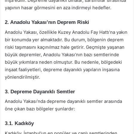
inşa edilir. Depreme dayanıklı binalar, sarsıntılar sırasında
yapının hasar görmesini en aza indirmeyi hedefler.
2. Anadolu Yakası’nın Deprem Riski
Anadolu Yakası, özellikle Kuzey Anadolu Fay Hattı’na yakın
bir konumda yer almaktadır. Bu durum, bölgenin deprem
riski taşımasını kaçınılmaz hale getirir. Geçmişte yaşanan
büyük depremler, Anadolu Yakası’nın bazı semtlerinde
büyük yıkımlara neden olmuştur. Bu nedenle, bölgedeki
inşaat faaliyetleri, depreme dayanıklı yapıların inşasına
yönlendirilmiştir.
3. Depreme Dayanıklı Semtler
Anadolu Yakası’nda depreme dayanıklı semtler arasında
öne çıkan bazı bölgeler şunlardır:
3.1. Kadıköy
Kadıköy, İstanbul’un en popüler ve canlı semtlerinden