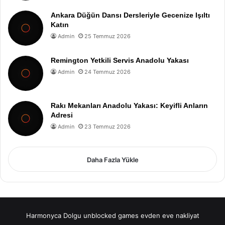
Ankara Düğün Dansı Dersleriyle Gecenize Işıltı
Katın
Admin
25 Temmuz 2026
Remington Yetkili Servis Anadolu Yakası
Admin
24 Temmuz 2026
Rakı Mekanları Anadolu Yakası: Keyifli Anların
Adresi
Admin
23 Temmuz 2026
Daha Fazla Yükle
Harmonyca Dolgu
unblocked games
evden eve nakliyat