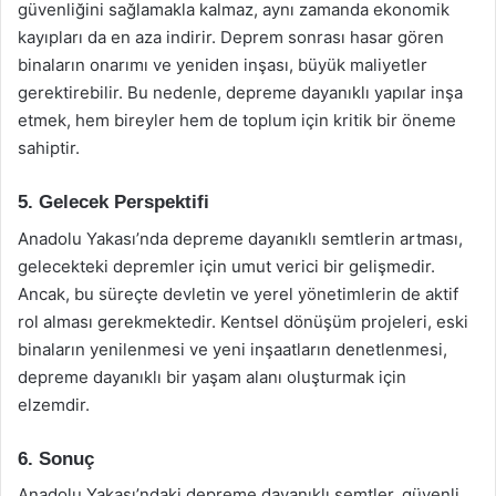
güvenliğini sağlamakla kalmaz, aynı zamanda ekonomik
kayıpları da en aza indirir. Deprem sonrası hasar gören
binaların onarımı ve yeniden inşası, büyük maliyetler
gerektirebilir. Bu nedenle, depreme dayanıklı yapılar inşa
etmek, hem bireyler hem de toplum için kritik bir öneme
sahiptir.
5. Gelecek Perspektifi
Anadolu Yakası’nda depreme dayanıklı semtlerin artması,
gelecekteki depremler için umut verici bir gelişmedir.
Ancak, bu süreçte devletin ve yerel yönetimlerin de aktif
rol alması gerekmektedir. Kentsel dönüşüm projeleri, eski
binaların yenilenmesi ve yeni inşaatların denetlenmesi,
depreme dayanıklı bir yaşam alanı oluşturmak için
elzemdir.
6. Sonuç
Anadolu Yakası’ndaki depreme dayanıklı semtler, güvenli