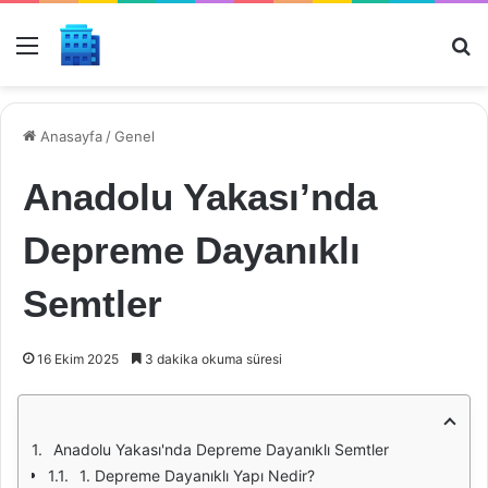
Menü
Ar
Anasayfa
/
Genel
Anadolu Yakası’nda
Depreme Dayanıklı
Semtler
16 Ekim 2025
3 dakika okuma süresi
Anadolu Yakası'nda Depreme Dayanıklı Semtler
1. Depreme Dayanıklı Yapı Nedir?