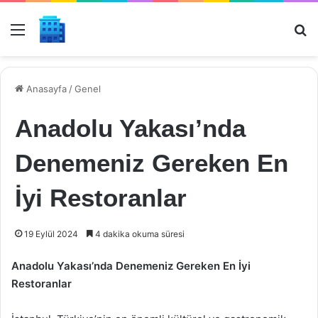
Menü
Ar
Anasayfa
/
Genel
Anadolu Yakası’nda
Denemeniz Gereken En
İyi Restoranlar
19 Eylül 2024
4 dakika okuma süresi
Anadolu Yakası’nda Denemeniz Gereken En İyi
Restoranlar