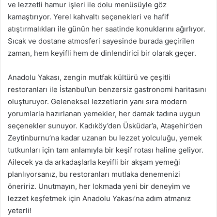
ve lezzetli hamur işleri ile dolu menüsüyle göz
kamaştırıyor. Yerel kahvaltı seçenekleri ve hafif
atıştırmalıkları ile günün her saatinde konuklarını ağırlıyor.
Sıcak ve dostane atmosferi sayesinde burada geçirilen
zaman, hem keyifli hem de dinlendirici bir olarak geçer.
Anadolu Yakası, zengin mutfak kültürü ve çeşitli
restoranları ile İstanbul’un benzersiz gastronomi haritasını
oluşturuyor. Geleneksel lezzetlerin yanı sıra modern
yorumlarla hazırlanan yemekler, her damak tadına uygun
seçenekler sunuyor. Kadıköy’den Üsküdar’a, Ataşehir’den
Zeytinburnu’na kadar uzanan bu lezzet yolculuğu, yemek
tutkunları için tam anlamıyla bir keşif rotası haline geliyor.
Ailecek ya da arkadaşlarla keyifli bir akşam yemeği
planlıyorsanız, bu restoranları mutlaka denemenizi
öneririz. Unutmayın, her lokmada yeni bir deneyim ve
lezzet keşfetmek için Anadolu Yakası’na adım atmanız
yeterli!