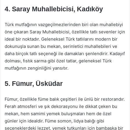
4.
Saray Muhallebicisi, Kadıköy
Türk mutfağının vazgeçilmezlerinden biri olan muhallebiyi
öne çıkaran Saray Muhallebicisi, özellikle tatlı sevenler için
ideal bir noktadır. Geleneksel Türk tatlılarını modern bir
dokunuşla sunan bu mekan, serinletici muhallebileri ve
daha birçok tatlı seçeneği ile damakları şenlendirir. Kadayıf
dolması, fıstık sarma gibi özel tatlar, geleneksel Türk
mutfağının zenginliğini yansıtır.
5.
Fümur, Üsküdar
Fümur, özellikle füme balık çeşitleri ile ünlü bir restorandır.
Ferah atmosferi ve şık dekorasyonu ile dikkat çeken bu
mekan, hem samimi yemek buluşmaları hem de özel
günler için idealdir. Füme somon, lidya balığı gibi
seçeneklerdeki lezzet, yemek tutkunları için bambaşka bir