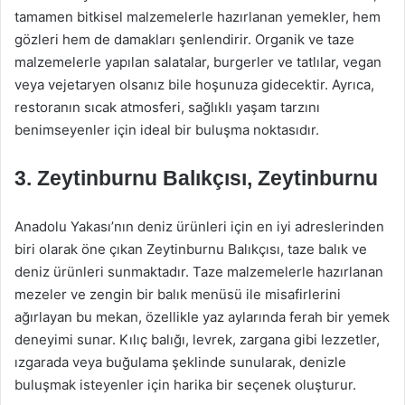
tamamen bitkisel malzemelerle hazırlanan yemekler, hem
gözleri hem de damakları şenlendirir. Organik ve taze
malzemelerle yapılan salatalar, burgerler ve tatlılar, vegan
veya vejetaryen olsanız bile hoşunuza gidecektir. Ayrıca,
restoranın sıcak atmosferi, sağlıklı yaşam tarzını
benimseyenler için ideal bir buluşma noktasıdır.
3.
Zeytinburnu Balıkçısı, Zeytinburnu
Anadolu Yakası’nın deniz ürünleri için en iyi adreslerinden
biri olarak öne çıkan Zeytinburnu Balıkçısı, taze balık ve
deniz ürünleri sunmaktadır. Taze malzemelerle hazırlanan
mezeler ve zengin bir balık menüsü ile misafirlerini
ağırlayan bu mekan, özellikle yaz aylarında ferah bir yemek
deneyimi sunar. Kılıç balığı, levrek, zargana gibi lezzetler,
ızgarada veya buğulama şeklinde sunularak, denizle
buluşmak isteyenler için harika bir seçenek oluşturur.