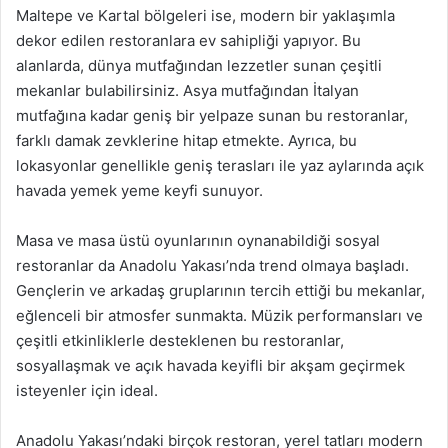
Maltepe ve Kartal bölgeleri ise, modern bir yaklaşımla
dekor edilen restoranlara ev sahipliği yapıyor. Bu
alanlarda, dünya mutfağından lezzetler sunan çeşitli
mekanlar bulabilirsiniz. Asya mutfağından İtalyan
mutfağına kadar geniş bir yelpaze sunan bu restoranlar,
farklı damak zevklerine hitap etmekte. Ayrıca, bu
lokasyonlar genellikle geniş terasları ile yaz aylarında açık
havada yemek yeme keyfi sunuyor.
Masa ve masa üstü oyunlarının oynanabildiği sosyal
restoranlar da Anadolu Yakası’nda trend olmaya başladı.
Gençlerin ve arkadaş gruplarının tercih ettiği bu mekanlar,
eğlenceli bir atmosfer sunmakta. Müzik performansları ve
çeşitli etkinliklerle desteklenen bu restoranlar,
sosyallaşmak ve açık havada keyifli bir akşam geçirmek
isteyenler için ideal.
Anadolu Yakası’ndaki birçok restoran, yerel tatları modern