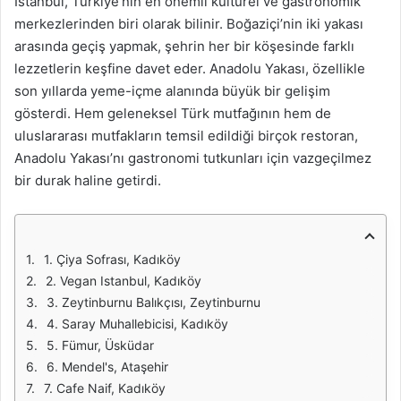
İstanbul, Türkiye’nin en önemli kültürel ve gastronomik
merkezlerinden biri olarak bilinir. Boğaziçi’nin iki yakası
arasında geçiş yapmak, şehrin her bir köşesinde farklı
lezzetlerin keşfine davet eder. Anadolu Yakası, özellikle
son yıllarda yeme-içme alanında büyük bir gelişim
gösterdi. Hem geleneksel Türk mutfağının hem de
uluslararası mutfakların temsil edildiği birçok restoran,
Anadolu Yakası’nı gastronomi tutkunları için vazgeçilmez
bir durak haline getirdi.
1. Çiya Sofrası, Kadıköy
2. Vegan Istanbul, Kadıköy
3. Zeytinburnu Balıkçısı, Zeytinburnu
4. Saray Muhallebicisi, Kadıköy
5. Fümur, Üsküdar
6. Mendel's, Ataşehir
7. Cafe Naif, Kadıköy