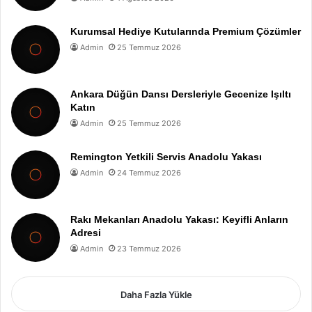
Kurumsal Hediye Kutularında Premium Çözümler
Admin
25 Temmuz 2026
Ankara Düğün Dansı Dersleriyle Gecenize Işıltı
Katın
Admin
25 Temmuz 2026
Remington Yetkili Servis Anadolu Yakası
Admin
24 Temmuz 2026
Rakı Mekanları Anadolu Yakası: Keyifli Anların
Adresi
Admin
23 Temmuz 2026
Daha Fazla Yükle