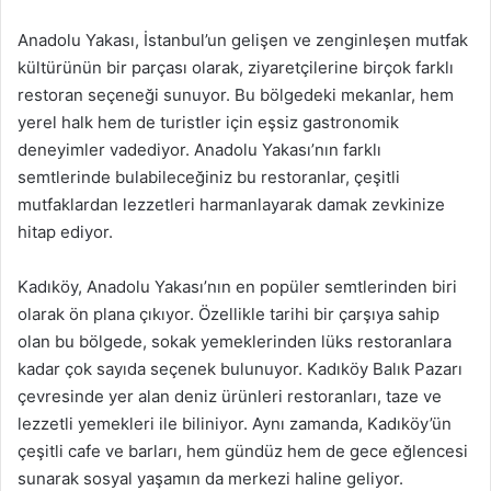
Anadolu Yakası, İstanbul’un gelişen ve zenginleşen mutfak
kültürünün bir parçası olarak, ziyaretçilerine birçok farklı
restoran seçeneği sunuyor. Bu bölgedeki mekanlar, hem
yerel halk hem de turistler için eşsiz gastronomik
deneyimler vadediyor. Anadolu Yakası’nın farklı
semtlerinde bulabileceğiniz bu restoranlar, çeşitli
mutfaklardan lezzetleri harmanlayarak damak zevkinize
hitap ediyor.
Kadıköy, Anadolu Yakası’nın en popüler semtlerinden biri
olarak ön plana çıkıyor. Özellikle tarihi bir çarşıya sahip
olan bu bölgede, sokak yemeklerinden lüks restoranlara
kadar çok sayıda seçenek bulunuyor. Kadıköy Balık Pazarı
çevresinde yer alan deniz ürünleri restoranları, taze ve
lezzetli yemekleri ile biliniyor. Aynı zamanda, Kadıköy’ün
çeşitli cafe ve barları, hem gündüz hem de gece eğlencesi
sunarak sosyal yaşamın da merkezi haline geliyor.