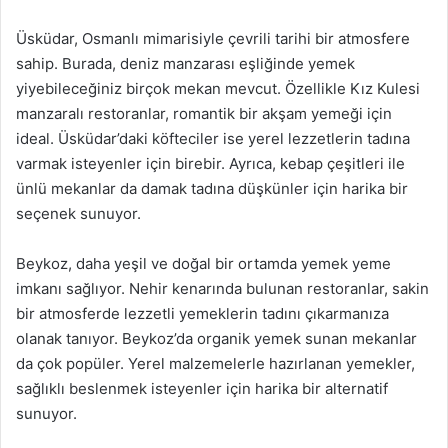
Üsküdar, Osmanlı mimarisiyle çevrili tarihi bir atmosfere
sahip. Burada, deniz manzarası eşliğinde yemek
yiyebileceğiniz birçok mekan mevcut. Özellikle Kız Kulesi
manzaralı restoranlar, romantik bir akşam yemeği için
ideal. Üsküdar’daki köfteciler ise yerel lezzetlerin tadına
varmak isteyenler için birebir. Ayrıca, kebap çeşitleri ile
ünlü mekanlar da damak tadına düşkünler için harika bir
seçenek sunuyor.
Beykoz, daha yeşil ve doğal bir ortamda yemek yeme
imkanı sağlıyor. Nehir kenarında bulunan restoranlar, sakin
bir atmosferde lezzetli yemeklerin tadını çıkarmanıza
olanak tanıyor. Beykoz’da organik yemek sunan mekanlar
da çok popüler. Yerel malzemelerle hazırlanan yemekler,
sağlıklı beslenmek isteyenler için harika bir alternatif
sunuyor.