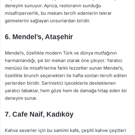
deneyim sunuyor. Ayrıca, restoranın sunduğu
misafirperverlik, bu mekanı tercih edenlerin tekrar
gelmelerini sağlayan unsurlardan biridir.
6.
Mendel’s, Ataşehir
Mendel’s, özellikle modern Türk ve dünya mutfağının
harmanlandığı, şık bir mekan olarak öne çıkıyor. Yaratıcı
menüsü ile misafirlerine farklı lezzetler sunan Mendel’s,
özellikle brunch seçenekleri ile hafta sonları tercih edilen
yerlerden biridir. Serinletici içeceklerle desteklenen
yaratıcı tabaklar, hem göze hem de damağa hitap eden bir
deneyim sunar.
7.
Cafe Naif, Kadıköy
Kahve severler için bu samimi kafe, çeşitli kahve çeşitleri