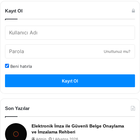
Kayıt Ol
Unuttunuz mu?
Beni hatırla
Kayıt Ol
Son Yazılar
Elektronik İmza ile Güvenli Belge Onaylama
ve İmzalama Rehberi
Admin
1 Ağustos 2026