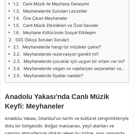
Canlı Müzik ile Meyhane Deneyimi
Meyhanelerde Sunulan Lezzetler
Öne Çıkan Meyhaneler
Canlı Müzik Etkinlikleri ve Özel Geceler
Meyhane Kültüründe Sosyal Etkileşim
SSS (Sıkça Sorulan Sorular)
Meyhanelerde hangi tür müzikler çalınır?
Meyhanelerde rezervasyon gerekli mi?
Meyhanelerde çocuklar için uygun bir ortam var mı?
Meyhanelerde vegan ve vejetaryen seçenekler var mı?
Meyhanelerde fiyatlar nasıldır?
Anadolu Yakası’nda Canlı Müzik
Keyfi: Meyhaneler
Anadolu Yakası, İstanbul’un tarihi ve kültürel zenginlikleriyle
dolu bir bölgesidir. Boğaz manzarası, yeşil alanları ve
samimi atmosferiyle dikkat çeken bu bölge, aynı zamanda