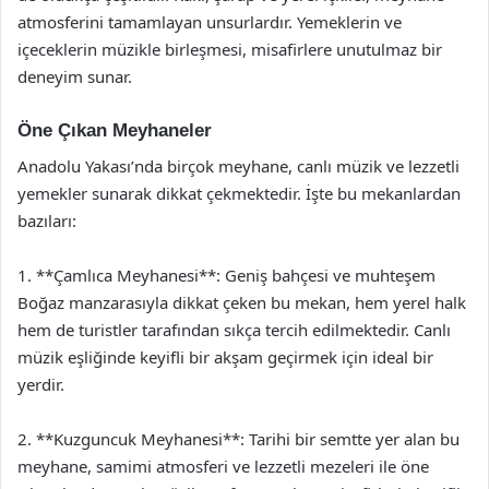
atmosferini tamamlayan unsurlardır. Yemeklerin ve
içeceklerin müzikle birleşmesi, misafirlere unutulmaz bir
deneyim sunar.
Öne Çıkan Meyhaneler
Anadolu Yakası’nda birçok meyhane, canlı müzik ve lezzetli
yemekler sunarak dikkat çekmektedir. İşte bu mekanlardan
bazıları:
1. **Çamlıca Meyhanesi**: Geniş bahçesi ve muhteşem
Boğaz manzarasıyla dikkat çeken bu mekan, hem yerel halk
hem de turistler tarafından sıkça tercih edilmektedir. Canlı
müzik eşliğinde keyifli bir akşam geçirmek için ideal bir
yerdir.
2. **Kuzguncuk Meyhanesi**: Tarihi bir semtte yer alan bu
meyhane, samimi atmosferi ve lezzetli mezeleri ile öne