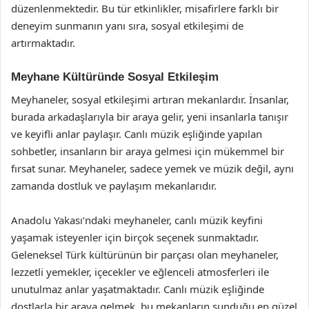
düzenlenmektedir. Bu tür etkinlikler, misafirlere farklı bir
deneyim sunmanın yanı sıra, sosyal etkileşimi de
artırmaktadır.
Meyhane Kültüründe Sosyal Etkileşim
Meyhaneler, sosyal etkileşimi artıran mekanlardır. İnsanlar,
burada arkadaşlarıyla bir araya gelir, yeni insanlarla tanışır
ve keyifli anlar paylaşır. Canlı müzik eşliğinde yapılan
sohbetler, insanların bir araya gelmesi için mükemmel bir
fırsat sunar. Meyhaneler, sadece yemek ve müzik değil, aynı
zamanda dostluk ve paylaşım mekanlarıdır.
Anadolu Yakası’ndaki meyhaneler, canlı müzik keyfini
yaşamak isteyenler için birçok seçenek sunmaktadır.
Geleneksel Türk kültürünün bir parçası olan meyhaneler,
lezzetli yemekler, içecekler ve eğlenceli atmosferleri ile
unutulmaz anlar yaşatmaktadır. Canlı müzik eşliğinde
dostlarla bir araya gelmek, bu mekanların sunduğu en güzel