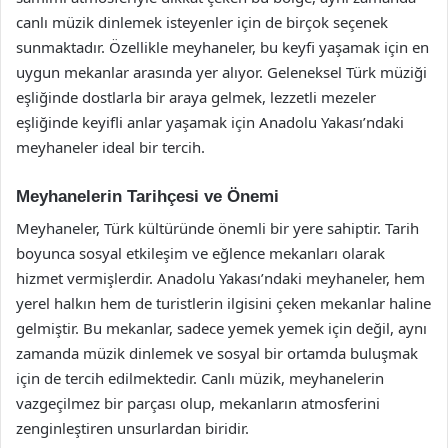
canlı müzik dinlemek isteyenler için de birçok seçenek
sunmaktadır. Özellikle meyhaneler, bu keyfi yaşamak için en
uygun mekanlar arasında yer alıyor. Geleneksel Türk müziği
eşliğinde dostlarla bir araya gelmek, lezzetli mezeler
eşliğinde keyifli anlar yaşamak için Anadolu Yakası’ndaki
meyhaneler ideal bir tercih.
Meyhanelerin Tarihçesi ve Önemi
Meyhaneler, Türk kültüründe önemli bir yere sahiptir. Tarih
boyunca sosyal etkileşim ve eğlence mekanları olarak
hizmet vermişlerdir. Anadolu Yakası’ndaki meyhaneler, hem
yerel halkın hem de turistlerin ilgisini çeken mekanlar haline
gelmiştir. Bu mekanlar, sadece yemek yemek için değil, aynı
zamanda müzik dinlemek ve sosyal bir ortamda buluşmak
için de tercih edilmektedir. Canlı müzik, meyhanelerin
vazgeçilmez bir parçası olup, mekanların atmosferini
zenginleştiren unsurlardan biridir.