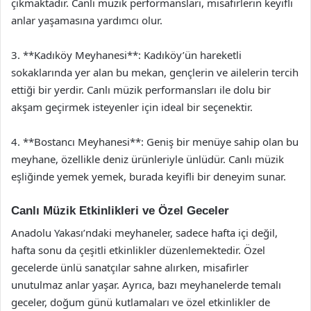
çıkmaktadır. Canlı müzik performansları, misafirlerin keyifli
anlar yaşamasına yardımcı olur.
3. **Kadıköy Meyhanesi**: Kadıköy’ün hareketli
sokaklarında yer alan bu mekan, gençlerin ve ailelerin tercih
ettiği bir yerdir. Canlı müzik performansları ile dolu bir
akşam geçirmek isteyenler için ideal bir seçenektir.
4. **Bostancı Meyhanesi**: Geniş bir menüye sahip olan bu
meyhane, özellikle deniz ürünleriyle ünlüdür. Canlı müzik
eşliğinde yemek yemek, burada keyifli bir deneyim sunar.
Canlı Müzik Etkinlikleri ve Özel Geceler
Anadolu Yakası’ndaki meyhaneler, sadece hafta içi değil,
hafta sonu da çeşitli etkinlikler düzenlemektedir. Özel
gecelerde ünlü sanatçılar sahne alırken, misafirler
unutulmaz anlar yaşar. Ayrıca, bazı meyhanelerde temalı
geceler, doğum günü kutlamaları ve özel etkinlikler de