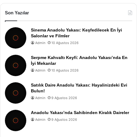
Son Yazılar
Sinema Anadolu Yakası: Keşfedilecek En İyi
Salonlar ve Filmler
Admin
10 Ağustos 2026
Serpme Kahvaltı Keyfi: Anadolu Yakası’nda En
İyi Mekanlar
Admin
10 Ağustos 2026
Satılık Daire Anadolu Yakası: Hayalinizdeki Evi
Bulun!
Admin
9 Ağustos 2026
Anadolu Yakası’nda Sahibinden Kiralık Daireler
Admin
9 Ağustos 2026