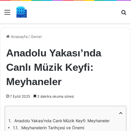
Menü
Ar
Anasayfa
/
Genel
Anadolu Yakası’nda
Canlı Müzik Keyfi:
Meyhaneler
7 Eylül 2025
3 dakika okuma süresi
Anadolu Yakası'nda Canlı Müzik Keyfi: Meyhaneler
Meyhanelerin Tarihçesi ve Önemi